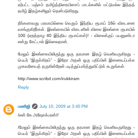
ஏற்பட்ட பஞ்சம் தமிழ்த்திரையிசைப் பாடல்களில் மட்டுமல்ல இந்தத்
தமிழ் இதழ்களிலும் தென்படுகிறது.
நீங்களாவது பரவாயில்லை வெறும் இந்திய ரூபாய் 18ல் விகடனை
வாங்குகிறீர்கள். இலங்கையில் விகடனின் விலை இலங்கை ரூபாயில்
100 (ஏறத்தாழ 40 இந்திய ரூபாய்கள்)! - விலைக்குப் பயனுண்டா
என்று கேட்டால் இல்லைதான்.
மேலும் இலங்கையிலிருந்து ஒரு தரமான இதழ் வெளிவருகிறது -
பெயர் “இருக்கிறம்” - இதோ அதன் ஒரு பதிப்பின் இணையப்பக்க
முகவரியைத் தருகின்றேன் படித்துப்பார்த்துவிட்டுக் கூறுங்கள்.
http://www.scribd.com/irukkiram
Reply
மணிஜி
July 10, 2009 at 3:45 PM
/என்.கே.அஷோக்பரன்//
/மேலும் இலங்கையிலிருந்து ஒரு தரமான இதழ் வெளிவருகிறது -
பெயர் “இருக்கிறம்” - இதோ அதன் ஒரு பதிப்பின் இணையப்பக்க