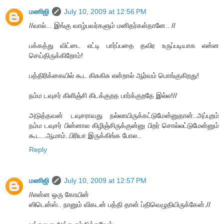
மணிஜி
July 10, 2009 at 12:56 PM
//வால்... இங்கு வாழ்பவர்களும் மனிதர்கள்தானே.. //
பக்கத்து விட்டை எட்டி பார்ப்பதை தவிர உருப்படியாக என்ன
செய்திருக்கிறோம்!
பத்திரிக்கையில் கூட கிசுகிசு என்றால் ஆர்வம் பொங்குகிறது!
நம்ம டவுசர் கிளிஞ்சி கிடக்குறத பார்க்குறதே இல்ல!//
அடுத்தவன் டவுசராவது நல்லாயிருக்கட்டுமேன்னுதான்..அப்புறம்
நம்ம டவுசர் பின்னால கிழிஞ்சிருக்குன்னு பிறர் சொல்லட்டுமேன்னும்
கூட...ஆமாம்..பிரியா இருக்கிங்க போல..
Reply
மணிஜி
July 10, 2009 at 12:57 PM
//என்ன ஒரு கோயின்
ஸிடென்ஸ்.. நானும் விகடன் பத்தி தான் ப்திவெழுதியிருக்கேன்.//