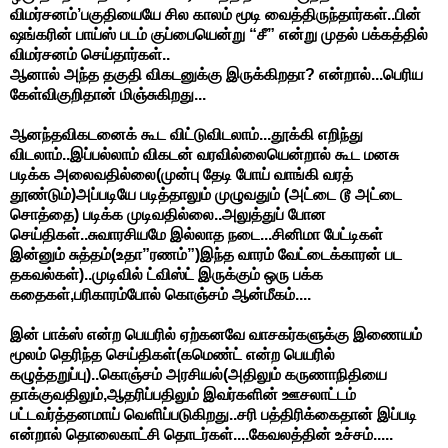
விமர்சனம்’பகுதியையே சில காலம் மூடி வைத்திருந்தார்கள்..பின்
ஷங்கரின் பாய்ஸ் படம் குப்பையென்று “சீ” என்று முதல் பக்கத்தில்
விமர்சனம் செய்தார்கள்..
ஆனால் அந்த தகுதி விகடனுக்கு இருக்கிறதா? என்றால்...பெரிய
கேள்விகுறிதான் மிஞ்சுகிறது...
ஆனந்தவிகடனைக் கூட விட்டுவிடலாம்...தூக்கி எறிந்து
விடலாம்..இப்பல்லாம் விகடன் வரவில்லையென்றால் கூட மனசு
படிக்க அலைவதில்லை(முன்பு தேடி போய் வாங்கி வரத்
தூண்டும்)அப்படியே படித்தாலும் முழுவதும் (அட்டை டூ அட்டை
சொத்தை) படிக்க முடிவதில்லை..அலுத்துப் போன
செய்திகள்..சுவாரசியமே இல்லாத நடை...சினிமா பேட்டிகள்
இன்னும் சுத்தம்(உதா”ரணம்”)இந்த வாரம் வேட்டைக்காரன் பட
தகவல்கள்)..முடிவில் ட்விஸ்ட் இருக்கும் ஒரு பக்க
கதைகள்,பரிகாரம்போல் கொஞ்சம் ஆன்மீகம்....
இன் பாக்ஸ் என்ற பெயரில் ஏற்கனவே வாசகர்களுக்கு இணையம்
மூலம் தெரிந்த செய்திகள்(கமெண்ட் என்ற பெயரில்
கழுத்தறுப்பு)..கொஞ்சம் அரசியல்(அதிலும் கருணாநிதியை
தாக்குவதிலும்,ஆதரிப்பதிலும் இவர்களின் ஊசலாட்டம்
பட்டவர்த்தனமாய் வெளிப்படுகிறது..சரி பத்திரிக்கைதான் இப்படி
என்றால் தொலைகாட்சி தொடர்கள்....கேவலத்தின் உச்சம்.....