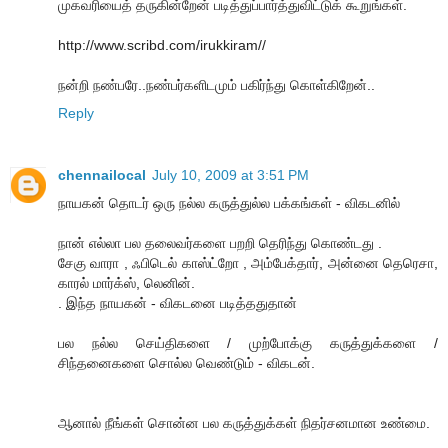
முகவரியைத் தருகின்றேன் படித்துப்பார்த்துவிட்டுக் கூறுங்கள்.
http://www.scribd.com/irukkiram//
நன்றி நண்பரே..நண்பர்களிடமும் பகிர்ந்து கொள்கிறேன்..
Reply
chennailocal
July 10, 2009 at 3:51 PM
நாயகன் தொடர் ஒரு நல்ல கருத்துல்ல பக்கங்கள் - விகடனில்
நான் எல்லா பல தலைவர்களை பறறி தெரிந்து கொண்டது .
சேகு வாரா , ஃபிடெல் காஸ்ட்றோ , அம்பேக்தார், அன்னை தெரெசா,
காரல் மார்க்ஸ், லெனின்.
. இந்த நாயகன் - விகடனை படித்ததுதான்
பல நல்ல செய்திகளை / முற்போக்கு கருத்துக்களை /
சிந்தனைகளை சொல்ல வெண்டும் - விகடன்.
ஆனால் நீங்கள் சொன்ன பல கருத்துக்கள் நிதர்சனமான உண்மை.