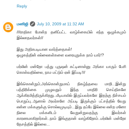
Reply
மணிஜி
July 10, 2009 at 11:32 AM
///ராதிகா போன்ற தனிப்பட்ட வாழ்க்கையில் எந்த ஒழுக்கமும்
இல்லாதவர்கள்//
இது அதிகபடியான வார்த்தைகள்!
ஒழுகத்தின் எல்லைகள்களை வரையுறுக்க நாம் யார்!?
மர்லின் மன்றோ பத்து புருஷன் கட்டினாள்னு அங்கா யாரும் பேசி
கொள்வதில்லை, நாம மட்டும் ஏன் இப்படி!//
இங்கொன்றும்,அங்கொன்றுமாய் நிகழ்ந்தவை மாறி...இன்று
பத்திரிக்கை முழுவதும் இந்த மாதிரி செய்திகளே
ஆக்கிரமித்திருக்கிறது..மீடியாவில் இருப்பவர்களே இதற்கு நிச்சயம்
பொறுப்பு..ஆனால் அவர்களே அப்படி இருக்கும் பட்சத்தில் வேறு
என்ன மக்களுக்கு சொல்லமுடியும்...இது தப்பே இல்லை என்ற மனோ
நிலை மக்களிடம் வேறுன்றுவதற்கு இவர்கள்
காரணமாகிறார்கள்..நாம் இங்குதான் வாழ்கிறோம்..மர்லின் மன்றோ
தேசத்தில் இல்லை...