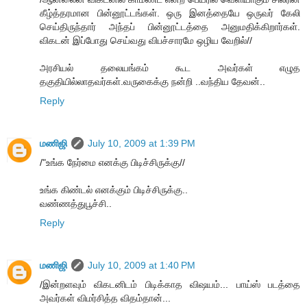
கீழ்த்தரமான பின்னூட்டங்கள். ஒரு இனத்தையே ஒருவர் கேலி
செய்திருந்தார் அந்தப் பின்னூட்டத்தை அனுமதிக்கிறார்கள்.
விகடன் இப்போது செய்வது விபச்சாரமே ஒழிய வேறில்//
அரசியல் தலையங்கம் கூட அவர்கள் எழுத
தகுதியில்லாதவர்கள்.வருகைக்கு நன்றி ..வந்திய தேவன்..
Reply
மணிஜி
July 10, 2009 at 1:39 PM
/"உங்க நேர்மை எனக்கு பிடிச்சிருக்கு//
உங்க கிண்டல் எனக்கும் பிடிச்சிருக்கு..
வண்ணத்துபூச்சி..
Reply
மணிஜி
July 10, 2009 at 1:40 PM
/இன்றளவும் விகடனிடம் பிடிக்காத விஷயம்... பாய்ஸ் படத்தை
அவர்கள் விமர்சித்த விதம்தான்...