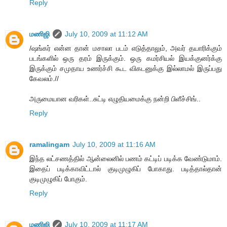
Reply
மணிஜி
July 10, 2009 at 11:12 AM
/ஷங்கர் என்ன தான் மசாலா படம் எடுத்தாலும், அவர் தயாரிக்கும்
படங்களில் ஒரு தரம் இருக்கும். ஒரு கமர்சியல் இயக்குனர்க்கு
இருக்கும் சமுதாய உணர்ச்சி கூட விகடனுக்கு இல்லாமல் இருப்பது
கேவலம்.//
அருமையான வரிகள்..சுட்டி எழுதியமைக்கு நன்றி பிளீச்சிங்..
Reply
ramalingam
July 10, 2009 at 11:16 AM
இந்த லட்சணத்தில் ஆன்லைனில் பணம் கட்டிப் படிக்க வேண்டுமாம்.
இதைப் படிக்காவிட்டால் குடிமுழுகிப் போகாது. படித்தால்தான்
குடிமுழுகிப் போகும்.
Reply
மணிஜி
July 10, 2009 at 11:17 AM