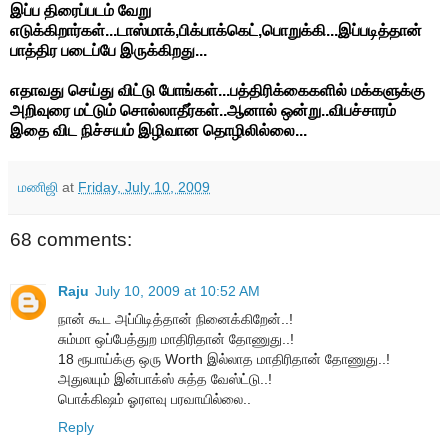
இப்ப திரைப்படம் வேறு
எடுக்கிறார்கள்...டாஸ்மாக்,பிக்பாக்கெட்,பொறுக்கி...இப்படித்தான்
பாத்திர படைப்பே இருக்கிறது...
எதாவது செய்து விட்டு போங்கள்...பத்திரிக்கைகளில் மக்களுக்கு
அறிவுரை மட்டும் சொல்லாதீர்கள்..ஆனால் ஒன்று..விபச்சாரம்
இதை விட நிச்சயம் இழிவான தொழிலில்லை...
மணிஜி
at
Friday, July 10, 2009
68 comments:
Raju
July 10, 2009 at 10:52 AM
நான் கூட அப்பிடித்தான் நினைக்கிறேன்..!
சும்மா ஒப்பேத்துற மாதிரிதான் தோணுது..!
18 ரூபாய்க்கு ஒரு Worth இல்லாத மாதிரிதான் தோணுது..!
அதுலயும் இன்பாக்ஸ் சுத்த வேஸ்ட்டு..!
பொக்கிஷம் ஓரளவு பரவாயில்லை..
Reply