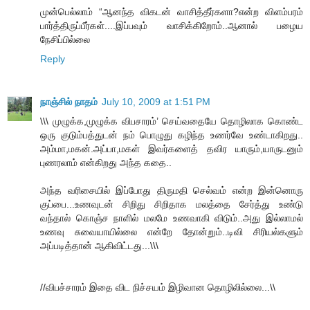
முன்பெல்லாம் “ஆனந்த விகடன் வாசித்தீர்களா?என்ற விளம்பரம்
பார்த்திருப்பீர்கள்....இப்பவும் வாசிக்கிறோம்..ஆனால் பழைய
நேசிப்பில்லை
Reply
நாஞ்சில் நாதம்
July 10, 2009 at 1:51 PM
\\\ முழுக்க,முழுக்க விபசாரம்’ செய்வதையே தொழிலாக கொண்ட
ஒரு குடும்பத்துடன் நம் பொழுது கழிந்த உணர்வே உண்டாகிறது..
அம்மா,மகன்.அப்பா,மகள் இவர்களைத் தவிர யாரும்,யாருடனும்
புணரலாம் என்கிறது அந்த கதை..
அந்த வரிசையில் இப்போது திருமதி செல்வம் என்ற இன்னொரு
குப்பை...உணவுடன் சிறிது சிறிதாக மலத்தை சேர்த்து உண்டு
வந்தால் கொஞ்ச நாளில் மலமே உணவாகி விடும்..அது இல்லாமல்
உணவு சுவையாயில்லை என்றே தோன்றும்..டிவி சிரியல்களும்
அப்படித்தான் ஆகிவிட்டது...\\\
//விபச்சாரம் இதை விட நிச்சயம் இழிவான தொழிலில்லை...\\