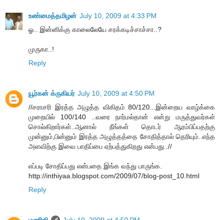
உண்மைத்தமிழன்
July 10, 2009 at 4:33 PM
ஓ.. இன்னிக்கு காலைலேயே சரக்கடிச்சாச்சா..?
முருகா..!
Reply
யூர்கன் க்ருகியர்
July 10, 2009 at 4:50 PM
//சராசரி இரத்த அழுத்த விகிதம் 80/120...இன்றைய வாழ்க்கை
முறையில் 100/140 ..வரை நார்மல்தான் என்று மருத்துவர்கள்
சொல்கிறார்கள்..ஆனால் நீங்கள் தொடர் ஆரம்பிப்பதற்கு
முன்னும்,பின்னும் இரத்த அழுத்தத்தை சோதித்தால் தெரியும்..எந்த
அளவிற்கு இவை பாதிப்பை ஏற்பத்துகிறது என்பது..//
எப்படி சோதிப்பது என்பதை இங்க வந்து பாருங்க.
http://inthiyaa.blogspot.com/2009/07/blog-post_10.html
Reply