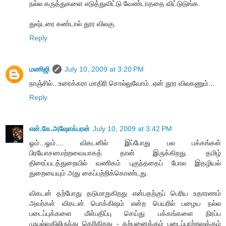
நல்ல கருத்துகளை எடுத்துவிட்டு வேண்டாததை விட்டுடுங்க.
துஷ்டரை கண்டால் தூர விலகு.
Reply
மணிஜி
July 10, 2009 at 3:20 PM
நாஞ்சில்...உரைக்கரா மாதிரி சொல்லுவோம்..ஏன் தூர விலகணும்...
Reply
என்.கே.அஷோக்பரன்
July 10, 2009 at 3:42 PM
ஓம்...ஓம்.... விகடனில் இப்போது பல பக்கங்கள்
பிரயோசனமற்றவையாகத் தான் இருக்கிறது. தமிழ்
திரைப்படத்துறையில் வணிகம் புகுந்ததைப் போல இதழியல்
துறையையும் அது கைப்பற்றிக்கொண்டது.
விகடன் தற்போது தடுமாறுகிறது என்பதற்குப் பெரிய உதாரணம்
அவர்கள் விகடன் பொக்கிஷம் என்ற பெயரில் பழைய நல்ல
படைப்புக்களை மீள்பதிப்பு செய்து பக்கங்களை நிரப்ப
முயல்வதிலிருந்து தெரிகிறது - கற்பனைக்கும் படைப்பாற்றலுக்கும்