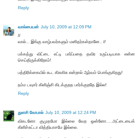
Reply
வால்பையன்
July 10, 2009 at 12:09 PM
//
வால்... இங்கு வாழ்பவர்களும் மனிதர்கள்தானே.. //
பக்கத்து விட்டை எட்டி பார்ப்பதை தவிர உருப்படியாக என்ன
செய்திருக்கிறோம்!
பத்திரிக்கையில் கூட கிசுகிசு என்றால் ஆர்வம் பொங்குகிறது!
நம்ம டவுசர் கிளிஞ்சி கிடக்குறத பார்க்குறதே இல்ல!
Reply
துளசி கோபால்
July 10, 2009 at 12:24 PM
விகடனோ குமுதமோ இல்லை வேற ஒன்னோ.....அட்டையைக்
கிளிச்சுட்டா வித்தியாசமே இல்லை.