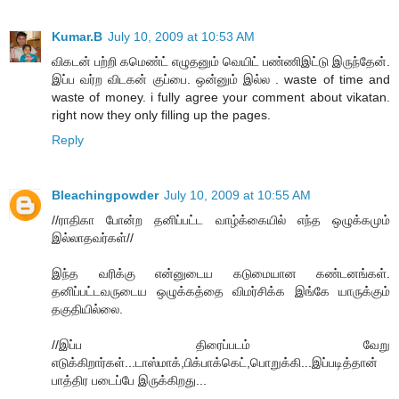
Kumar.B
July 10, 2009 at 10:53 AM
விகடன் பற்றி கமெண்ட் எழுதனும் வெயிட் பண்ணிஇட்டு இருந்தேன்.
இப்ப வர்ற விடகன் குப்பை. ஒன்னும் இல்ல . waste of time and
waste of money. i fully agree your comment about vikatan.
right now they only filling up the pages.
Reply
Bleachingpowder
July 10, 2009 at 10:55 AM
//ராதிகா போன்ற தனிப்பட்ட வாழ்க்கையில் எந்த ஒழுக்கமும்
இல்லாதவர்கள்//
இந்த வரிக்கு என்னுடைய கடுமையான கண்டனங்கள்.
தனிப்பட்டவருடைய ஒழுக்கத்தை விமர்சிக்க இங்கே யாருக்கும்
தகுதியில்லை.
//இப்ப திரைப்படம் வேறு
எடுக்கிறார்கள்...டாஸ்மாக்,பிக்பாக்கெட்,பொறுக்கி...இப்படித்தான்
பாத்திர படைப்பே இருக்கிறது...