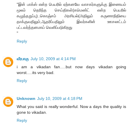
"இன் பாக்ஸ் என்ற பெயரில் ஏற்கனவே வாசகர்களுக்கு இணையம்
மூலம் தெரிந்த செய்திகள்(கமெண்ட் என்ற பெயரில்
கழுத்தறுப்பு)..கொஞ்சம் அரசியல்(அதிலும் கருணாநிதியை
தாக்குவதிலும்,ஆதரிப்பதிலும் இவர்களின் ஊசலாட்டம்
பட்டவர்த்தனமாய் வெளிப்படுகிறது
"
Reply
வீரபாகு
July 10, 2009 at 4:14 PM
i am a vikadan fan.....but now days vikadan going
worst.....its very bad.
Reply
Unknown
July 10, 2009 at 4:18 PM
What you said is really wonderful. Now a days the quality is
gone to vikadan.
Reply