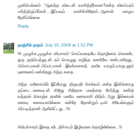
முன்பெல்லாம் “ஆனந்த விகடன் வாசித்தீர்களா?என்ற விளம்பரம்
பார்த்திருப்பீர்கள்....இப்பவும் வாசிக்கிறோம்..ஆனால் பழைய
நேசிப்பில்லை
Reply
நாஞ்சில் நாதம்
July 10, 2009 at 1:51 PM
\\\ முழுக்க,முழுக்க விபசாரம்’ செய்வதையே தொழிலாக கொண்ட
ஒரு குடும்பத்துடன் நம் பொழுது கழிந்த உணர்வே உண்டாகிறது..
அம்மா,மகன்.அப்பா,மகள் இவர்களைத் தவிர யாரும்,யாருடனும்
புணரலாம் என்கிறது அந்த கதை..
அந்த வரிசையில் இப்போது திருமதி செல்வம் என்ற இன்னொரு
குப்பை...உணவுடன் சிறிது சிறிதாக மலத்தை சேர்த்து உண்டு
வந்தால் கொஞ்ச நாளில் மலமே உணவாகி விடும்..அது இல்லாமல்
உணவு சுவையாயில்லை என்றே தோன்றும்..டிவி சிரியல்களும்
அப்படித்தான் ஆகிவிட்டது...\\\
//விபச்சாரம் இதை விட நிச்சயம் இழிவான தொழிலில்லை...\\