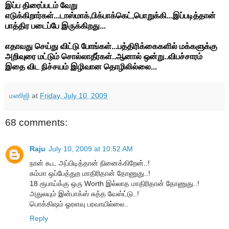
இப்ப திரைப்படம் வேறு
எடுக்கிறார்கள்...டாஸ்மாக்,பிக்பாக்கெட்,பொறுக்கி...இப்படித்தான்
பாத்திர படைப்பே இருக்கிறது...
எதாவது செய்து விட்டு போங்கள்...பத்திரிக்கைகளில் மக்களுக்கு
அறிவுரை மட்டும் சொல்லாதீர்கள்..ஆனால் ஒன்று..விபச்சாரம்
இதை விட நிச்சயம் இழிவான தொழிலில்லை...
மணிஜி
at
Friday, July 10, 2009
68 comments:
Raju
July 10, 2009 at 10:52 AM
நான் கூட அப்பிடித்தான் நினைக்கிறேன்..!
சும்மா ஒப்பேத்துற மாதிரிதான் தோணுது..!
18 ரூபாய்க்கு ஒரு Worth இல்லாத மாதிரிதான் தோணுது..!
அதுலயும் இன்பாக்ஸ் சுத்த வேஸ்ட்டு..!
பொக்கிஷம் ஓரளவு பரவாயில்லை..
Reply