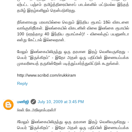
ஏற்பட்ட பஞ்சம் தமிழ்த்திரையிசைப் பாடல்களில் மட்டுமல்ல இந்தத்
தமிழ் இதழ்களிலும் தென்படுகிறது.
நீங்களாவது பரவாயில்லை வெறும் இந்திய ரூபாய் 18ல் விகடனை
வாங்குகிறீர்கள். இலங்கையில் விகடனின் விலை இலங்கை ரூபாயில்
100 (ஏறத்தாழ 40 இந்திய ரூபாய்கள்)! - விலைக்குப் பயனுண்டா
என்று கேட்டால் இல்லைதான்.
மேலும் இலங்கையிலிருந்து ஒரு தரமான இதழ் வெளிவருகிறது -
பெயர் “இருக்கிறம்” - இதோ அதன் ஒரு பதிப்பின் இணையப்பக்க
முகவரியைத் தருகின்றேன் படித்துப்பார்த்துவிட்டுக் கூறுங்கள்.
http://www.scribd.com/irukkiram
Reply
மணிஜி
July 10, 2009 at 3:45 PM
/என்.கே.அஷோக்பரன்//
/மேலும் இலங்கையிலிருந்து ஒரு தரமான இதழ் வெளிவருகிறது -
பெயர் “இருக்கிறம்” - இதோ அதன் ஒரு பதிப்பின் இணையப்பக்க