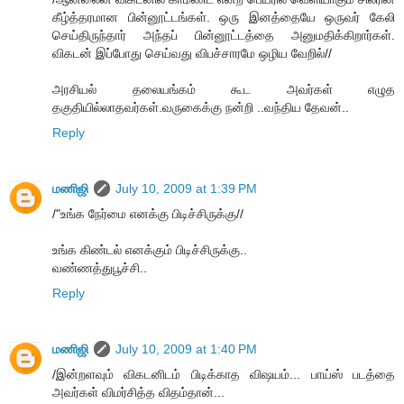
கீழ்த்தரமான பின்னூட்டங்கள். ஒரு இனத்தையே ஒருவர் கேலி
செய்திருந்தார் அந்தப் பின்னூட்டத்தை அனுமதிக்கிறார்கள்.
விகடன் இப்போது செய்வது விபச்சாரமே ஒழிய வேறில்//
அரசியல் தலையங்கம் கூட அவர்கள் எழுத
தகுதியில்லாதவர்கள்.வருகைக்கு நன்றி ..வந்திய தேவன்..
Reply
மணிஜி
July 10, 2009 at 1:39 PM
/"உங்க நேர்மை எனக்கு பிடிச்சிருக்கு//
உங்க கிண்டல் எனக்கும் பிடிச்சிருக்கு..
வண்ணத்துபூச்சி..
Reply
மணிஜி
July 10, 2009 at 1:40 PM
/இன்றளவும் விகடனிடம் பிடிக்காத விஷயம்... பாய்ஸ் படத்தை
அவர்கள் விமர்சித்த விதம்தான்...