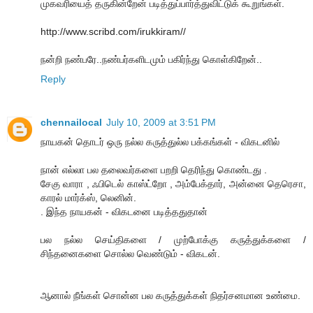
முகவரியைத் தருகின்றேன் படித்துப்பார்த்துவிட்டுக் கூறுங்கள்.
http://www.scribd.com/irukkiram//
நன்றி நண்பரே..நண்பர்களிடமும் பகிர்ந்து கொள்கிறேன்..
Reply
chennailocal
July 10, 2009 at 3:51 PM
நாயகன் தொடர் ஒரு நல்ல கருத்துல்ல பக்கங்கள் - விகடனில்
நான் எல்லா பல தலைவர்களை பறறி தெரிந்து கொண்டது .
சேகு வாரா , ஃபிடெல் காஸ்ட்றோ , அம்பேக்தார், அன்னை தெரெசா,
காரல் மார்க்ஸ், லெனின்.
. இந்த நாயகன் - விகடனை படித்ததுதான்
பல நல்ல செய்திகளை / முற்போக்கு கருத்துக்களை /
சிந்தனைகளை சொல்ல வெண்டும் - விகடன்.
ஆனால் நீங்கள் சொன்ன பல கருத்துக்கள் நிதர்சனமான உண்மை.