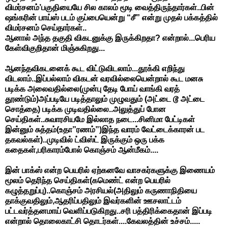
விமர்சனம்’பகுதியையே சில காலம் மூடி வைத்திருந்தார்கள்..பின்
ஷங்கரின் பாய்ஸ் படம் குப்பையென்று “சீ” என்று முதல் பக்கத்தில்
விமர்சனம் செய்தார்கள்..
ஆனால் அந்த தகுதி விகடனுக்கு இருக்கிறதா? என்றால்...பெரிய
கேள்விகுறிதான் மிஞ்சுகிறது...
ஆனந்தவிகடனைக் கூட விட்டுவிடலாம்...தூக்கி எறிந்து
விடலாம்..இப்பல்லாம் விகடன் வரவில்லையென்றால் கூட மனசு
படிக்க அலைவதில்லை(முன்பு தேடி போய் வாங்கி வரத்
தூண்டும்)அப்படியே படித்தாலும் முழுவதும் (அட்டை டூ அட்டை
சொத்தை) படிக்க முடிவதில்லை..அலுத்துப் போன
செய்திகள்..சுவாரசியமே இல்லாத நடை...சினிமா பேட்டிகள்
இன்னும் சுத்தம்(உதா”ரணம்”)இந்த வாரம் வேட்டைக்காரன் பட
தகவல்கள்)..முடிவில் ட்விஸ்ட் இருக்கும் ஒரு பக்க
கதைகள்,பரிகாரம்போல் கொஞ்சம் ஆன்மீகம்....
இன் பாக்ஸ் என்ற பெயரில் ஏற்கனவே வாசகர்களுக்கு இணையம்
மூலம் தெரிந்த செய்திகள்(கமெண்ட் என்ற பெயரில்
கழுத்தறுப்பு)..கொஞ்சம் அரசியல்(அதிலும் கருணாநிதியை
தாக்குவதிலும்,ஆதரிப்பதிலும் இவர்களின் ஊசலாட்டம்
பட்டவர்த்தனமாய் வெளிப்படுகிறது..சரி பத்திரிக்கைதான் இப்படி
என்றால் தொலைகாட்சி தொடர்கள்....கேவலத்தின் உச்சம்.....