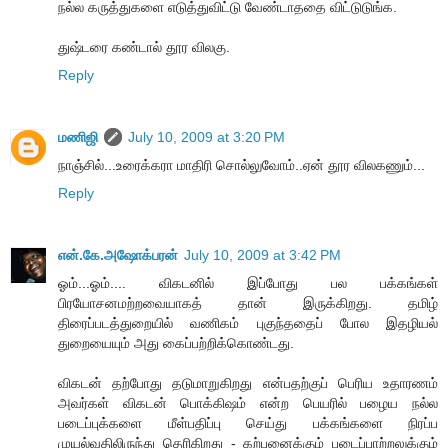
நல்ல கருத்துகளை எடுத்துவிட்டு வேண்டாததை விட்டுடுங்க.
துஷ்டரை கண்டால் தூர விலகு.
Reply
மணிஜி
July 10, 2009 at 3:20 PM
நாஞ்சில்...உரைக்கரா மாதிரி சொல்லுவோம்..ஏன் தூர விலகணும்...
Reply
என்.கே.அஷோக்பரன்
July 10, 2009 at 3:42 PM
ஓம்...ஓம்.... விகடனில் இப்போது பல பக்கங்கள்
பிரயோசனமற்றவையாகத் தான் இருக்கிறது. தமிழ்
திரைப்படத்துறையில் வணிகம் புகுந்ததைப் போல இதழியல்
துறையையும் அது கைப்பற்றிக்கொண்டது.
விகடன் தற்போது தடுமாறுகிறது என்பதற்குப் பெரிய உதாரணம்
அவர்கள் விகடன் பொக்கிஷம் என்ற பெயரில் பழைய நல்ல
படைப்புக்களை மீள்பதிப்பு செய்து பக்கங்களை நிரப்ப
முயல்வதிலிருந்து தெரிகிறது - கற்பனைக்கும் படைப்பாற்றலுக்கும்