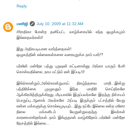
Reply
மணிஜி
July 10, 2009 at 11:32 AM
///ராதிகா போன்ற தனிப்பட்ட வாழ்க்கையில் எந்த ஒழுக்கமும்
இல்லாதவர்கள்//
இது அதிகபடியான வார்த்தைகள்!
ஒழுகத்தின் எல்லைகள்களை வரையுறுக்க நாம் யார்!?
மர்லின் மன்றோ பத்து புருஷன் கட்டினாள்னு அங்கா யாரும் பேசி
கொள்வதில்லை, நாம மட்டும் ஏன் இப்படி!//
இங்கொன்றும்,அங்கொன்றுமாய் நிகழ்ந்தவை மாறி...இன்று
பத்திரிக்கை முழுவதும் இந்த மாதிரி செய்திகளே
ஆக்கிரமித்திருக்கிறது..மீடியாவில் இருப்பவர்களே இதற்கு நிச்சயம்
பொறுப்பு..ஆனால் அவர்களே அப்படி இருக்கும் பட்சத்தில் வேறு
என்ன மக்களுக்கு சொல்லமுடியும்...இது தப்பே இல்லை என்ற மனோ
நிலை மக்களிடம் வேறுன்றுவதற்கு இவர்கள்
காரணமாகிறார்கள்..நாம் இங்குதான் வாழ்கிறோம்..மர்லின் மன்றோ
தேசத்தில் இல்லை...