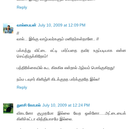
Reply
வால்பையன்
July 10, 2009 at 12:09 PM
//
வால்... இங்கு வாழ்பவர்களும் மனிதர்கள்தானே.. //
பக்கத்து விட்டை எட்டி பார்ப்பதை தவிர உருப்படியாக என்ன
செய்திருக்கிறோம்!
பத்திரிக்கையில் கூட கிசுகிசு என்றால் ஆர்வம் பொங்குகிறது!
நம்ம டவுசர் கிளிஞ்சி கிடக்குறத பார்க்குறதே இல்ல!
Reply
துளசி கோபால்
July 10, 2009 at 12:24 PM
விகடனோ குமுதமோ இல்லை வேற ஒன்னோ.....அட்டையைக்
கிளிச்சுட்டா வித்தியாசமே இல்லை.