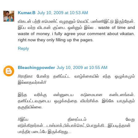
Kumar.B
July 10, 2009 at 10:53 AM
விகடன் பற்றி கமெண்ட் எழுதனும் வெயிட் பண்ணிஇட்டு இருந்தேன்.
இப்ப வர்ற விடகன் குப்பை. ஒன்னும் இல்ல . waste of time and
waste of money. i fully agree your comment about vikatan.
right now they only filling up the pages.
Reply
Bleachingpowder
July 10, 2009 at 10:55 AM
//ராதிகா போன்ற தனிப்பட்ட வாழ்க்கையில் எந்த ஒழுக்கமும்
இல்லாதவர்கள்//
இந்த வரிக்கு என்னுடைய கடுமையான கண்டனங்கள்.
தனிப்பட்டவருடைய ஒழுக்கத்தை விமர்சிக்க இங்கே யாருக்கும்
தகுதியில்லை.
//இப்ப திரைப்படம் வேறு
எடுக்கிறார்கள்...டாஸ்மாக்,பிக்பாக்கெட்,பொறுக்கி...இப்படித்தான்
பாத்திர படைப்பே இருக்கிறது...