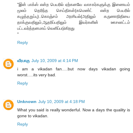
"இன் பாக்ஸ் என்ற பெயரில் ஏற்கனவே வாசகர்களுக்கு இணையம்
மூலம் தெரிந்த செய்திகள்(கமெண்ட் என்ற பெயரில்
கழுத்தறுப்பு)..கொஞ்சம் அரசியல்(அதிலும் கருணாநிதியை
தாக்குவதிலும்,ஆதரிப்பதிலும் இவர்களின் ஊசலாட்டம்
பட்டவர்த்தனமாய் வெளிப்படுகிறது
"
Reply
வீரபாகு
July 10, 2009 at 4:14 PM
i am a vikadan fan.....but now days vikadan going
worst.....its very bad.
Reply
Unknown
July 10, 2009 at 4:18 PM
What you said is really wonderful. Now a days the quality is
gone to vikadan.
Reply