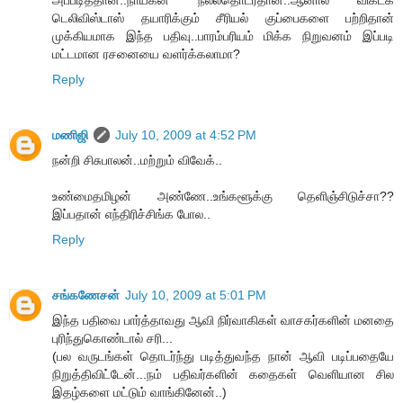
அப்படித்தான்..நாயகன் நல்லதொடர்தான்..ஆனால் விகடக்
டெலிவிஸ்டாஸ் தயாரிக்கும் சீரியல் குப்பைகளை பற்றிதான்
முக்கியமாக இந்த பதிவு..பாரம்பரியம் மிக்க நிறுவனம் இப்படி
மட்டமான ரசனையை வளர்க்கலாமா?
Reply
மணிஜி
July 10, 2009 at 4:52 PM
நன்றி சிசுபாலன்..மற்றும் விவேக்..
உண்மைதமிழன் அண்ணே..உங்களூக்கு தெளிஞ்சிடுச்சா??
இப்பதான் எந்திரிச்சிங்க போல..
Reply
சங்கணேசன்
July 10, 2009 at 5:01 PM
இந்த பதிவை பார்த்தாவது ஆவி நிர்வாகிகள் வாசகர்களின் மனதை
புரிந்துகொண்டால் சரி...
(பல வருடங்கள் தொடர்ந்து படித்துவந்த நான் ஆவி படிப்பதையே
நிறுத்திவிட்டேன்...நம் பதிவர்களின் கதைகள் வெளியான சில
இதழ்களை மட்டும் வாங்கினேன்..)