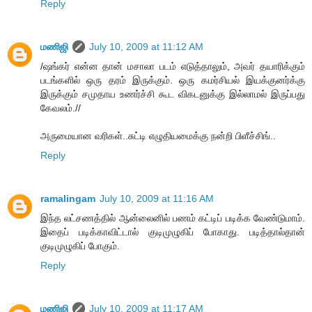
Reply
மணிஜி
July 10, 2009 at 11:12 AM
/ஷங்கர் என்ன தான் மசாலா படம் எடுத்தாலும், அவர் தயாரிக்கும்
படங்களில் ஒரு தரம் இருக்கும். ஒரு கமர்சியல் இயக்குனர்க்கு
இருக்கும் சமுதாய உணர்ச்சி கூட விகடனுக்கு இல்லாமல் இருப்பது
கேவலம்.//
அருமையான வரிகள்..சுட்டி எழுதியமைக்கு நன்றி பிளீச்சிங்..
Reply
ramalingam
July 10, 2009 at 11:16 AM
இந்த லட்சணத்தில் ஆன்லைனில் பணம் கட்டிப் படிக்க வேண்டுமாம்.
இதைப் படிக்காவிட்டால் குடிமுழுகிப் போகாது. படித்தால்தான்
குடிமுழுகிப் போகும்.
Reply
மணிஜி
July 10, 2009 at 11:17 AM