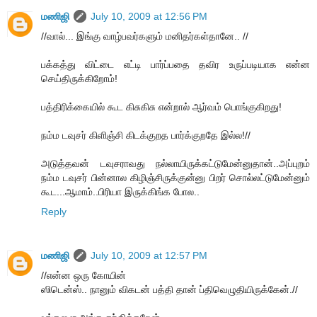
மணிஜி
July 10, 2009 at 12:56 PM
//வால்... இங்கு வாழ்பவர்களும் மனிதர்கள்தானே.. //
பக்கத்து விட்டை எட்டி பார்ப்பதை தவிர உருப்படியாக என்ன
செய்திருக்கிறோம்!
பத்திரிக்கையில் கூட கிசுகிசு என்றால் ஆர்வம் பொங்குகிறது!
நம்ம டவுசர் கிளிஞ்சி கிடக்குறத பார்க்குறதே இல்ல!//
அடுத்தவன் டவுசராவது நல்லாயிருக்கட்டுமேன்னுதான்..அப்புறம்
நம்ம டவுசர் பின்னால கிழிஞ்சிருக்குன்னு பிறர் சொல்லட்டுமேன்னும்
கூட...ஆமாம்..பிரியா இருக்கிங்க போல..
Reply
மணிஜி
July 10, 2009 at 12:57 PM
//என்ன ஒரு கோயின்
ஸிடென்ஸ்.. நானும் விகடன் பத்தி தான் ப்திவெழுதியிருக்கேன்.//