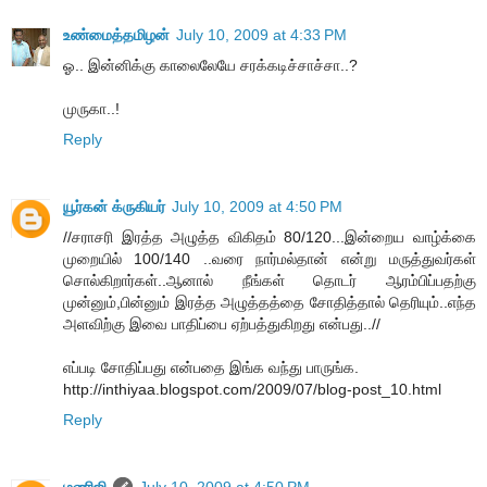
உண்மைத்தமிழன்
July 10, 2009 at 4:33 PM
ஓ.. இன்னிக்கு காலைலேயே சரக்கடிச்சாச்சா..?
முருகா..!
Reply
யூர்கன் க்ருகியர்
July 10, 2009 at 4:50 PM
//சராசரி இரத்த அழுத்த விகிதம் 80/120...இன்றைய வாழ்க்கை
முறையில் 100/140 ..வரை நார்மல்தான் என்று மருத்துவர்கள்
சொல்கிறார்கள்..ஆனால் நீங்கள் தொடர் ஆரம்பிப்பதற்கு
முன்னும்,பின்னும் இரத்த அழுத்தத்தை சோதித்தால் தெரியும்..எந்த
அளவிற்கு இவை பாதிப்பை ஏற்பத்துகிறது என்பது..//
எப்படி சோதிப்பது என்பதை இங்க வந்து பாருங்க.
http://inthiyaa.blogspot.com/2009/07/blog-post_10.html
Reply