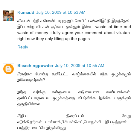
Kumar.B
July 10, 2009 at 10:53 AM
விகடன் பற்றி கமெண்ட் எழுதனும் வெயிட் பண்ணிஇட்டு இருந்தேன்.
இப்ப வர்ற விடகன் குப்பை. ஒன்னும் இல்ல . waste of time and
waste of money. i fully agree your comment about vikatan.
right now they only filling up the pages.
Reply
Bleachingpowder
July 10, 2009 at 10:55 AM
//ராதிகா போன்ற தனிப்பட்ட வாழ்க்கையில் எந்த ஒழுக்கமும்
இல்லாதவர்கள்//
இந்த வரிக்கு என்னுடைய கடுமையான கண்டனங்கள்.
தனிப்பட்டவருடைய ஒழுக்கத்தை விமர்சிக்க இங்கே யாருக்கும்
தகுதியில்லை.
//இப்ப திரைப்படம் வேறு
எடுக்கிறார்கள்...டாஸ்மாக்,பிக்பாக்கெட்,பொறுக்கி...இப்படித்தான்
பாத்திர படைப்பே இருக்கிறது...