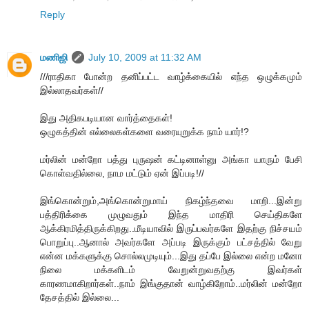
Reply
மணிஜி
July 10, 2009 at 11:32 AM
///ராதிகா போன்ற தனிப்பட்ட வாழ்க்கையில் எந்த ஒழுக்கமும்
இல்லாதவர்கள்//
இது அதிகபடியான வார்த்தைகள்!
ஒழுகத்தின் எல்லைகள்களை வரையுறுக்க நாம் யார்!?
மர்லின் மன்றோ பத்து புருஷன் கட்டினாள்னு அங்கா யாரும் பேசி
கொள்வதில்லை, நாம மட்டும் ஏன் இப்படி!//
இங்கொன்றும்,அங்கொன்றுமாய் நிகழ்ந்தவை மாறி...இன்று
பத்திரிக்கை முழுவதும் இந்த மாதிரி செய்திகளே
ஆக்கிரமித்திருக்கிறது..மீடியாவில் இருப்பவர்களே இதற்கு நிச்சயம்
பொறுப்பு..ஆனால் அவர்களே அப்படி இருக்கும் பட்சத்தில் வேறு
என்ன மக்களுக்கு சொல்லமுடியும்...இது தப்பே இல்லை என்ற மனோ
நிலை மக்களிடம் வேறுன்றுவதற்கு இவர்கள்
காரணமாகிறார்கள்..நாம் இங்குதான் வாழ்கிறோம்..மர்லின் மன்றோ
தேசத்தில் இல்லை...