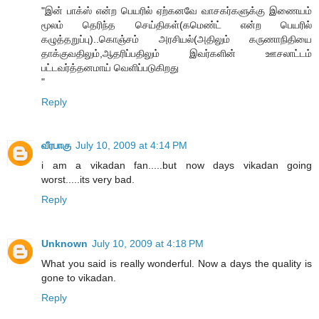
"இன் பாக்ஸ் என்ற பெயரில் ஏற்கனவே வாசகர்களுக்கு இணையம்
மூலம் தெரிந்த செய்திகள்(கமெண்ட் என்ற பெயரில்
கழுத்தறுப்பு)..கொஞ்சம் அரசியல்(அதிலும் கருணாநிதியை
தாக்குவதிலும்,ஆதரிப்பதிலும் இவர்களின் ஊசலாட்டம்
பட்டவர்த்தனமாய் வெளிப்படுகிறது
"
Reply
வீரபாகு
July 10, 2009 at 4:14 PM
i am a vikadan fan.....but now days vikadan going
worst.....its very bad.
Reply
Unknown
July 10, 2009 at 4:18 PM
What you said is really wonderful. Now a days the quality is
gone to vikadan.
Reply