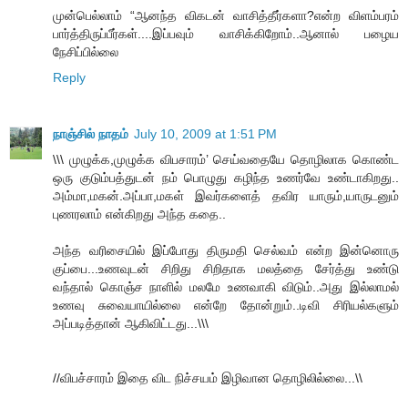
முன்பெல்லாம் “ஆனந்த விகடன் வாசித்தீர்களா?என்ற விளம்பரம்
பார்த்திருப்பீர்கள்....இப்பவும் வாசிக்கிறோம்..ஆனால் பழைய
நேசிப்பில்லை
Reply
நாஞ்சில் நாதம்
July 10, 2009 at 1:51 PM
\\\ முழுக்க,முழுக்க விபசாரம்’ செய்வதையே தொழிலாக கொண்ட
ஒரு குடும்பத்துடன் நம் பொழுது கழிந்த உணர்வே உண்டாகிறது..
அம்மா,மகன்.அப்பா,மகள் இவர்களைத் தவிர யாரும்,யாருடனும்
புணரலாம் என்கிறது அந்த கதை..
அந்த வரிசையில் இப்போது திருமதி செல்வம் என்ற இன்னொரு
குப்பை...உணவுடன் சிறிது சிறிதாக மலத்தை சேர்த்து உண்டு
வந்தால் கொஞ்ச நாளில் மலமே உணவாகி விடும்..அது இல்லாமல்
உணவு சுவையாயில்லை என்றே தோன்றும்..டிவி சிரியல்களும்
அப்படித்தான் ஆகிவிட்டது...\\\
//விபச்சாரம் இதை விட நிச்சயம் இழிவான தொழிலில்லை...\\