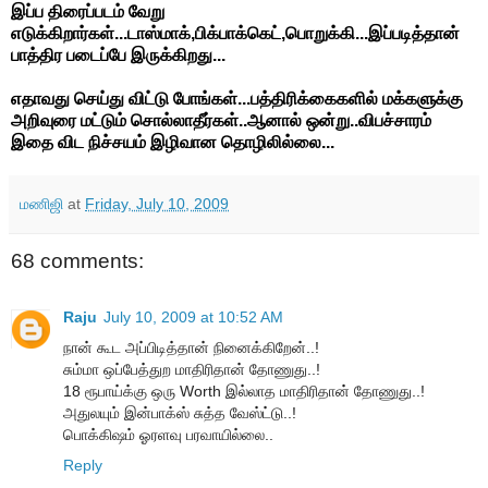
இப்ப திரைப்படம் வேறு
எடுக்கிறார்கள்...டாஸ்மாக்,பிக்பாக்கெட்,பொறுக்கி...இப்படித்தான்
பாத்திர படைப்பே இருக்கிறது...
எதாவது செய்து விட்டு போங்கள்...பத்திரிக்கைகளில் மக்களுக்கு
அறிவுரை மட்டும் சொல்லாதீர்கள்..ஆனால் ஒன்று..விபச்சாரம்
இதை விட நிச்சயம் இழிவான தொழிலில்லை...
மணிஜி
at
Friday, July 10, 2009
68 comments:
Raju
July 10, 2009 at 10:52 AM
நான் கூட அப்பிடித்தான் நினைக்கிறேன்..!
சும்மா ஒப்பேத்துற மாதிரிதான் தோணுது..!
18 ரூபாய்க்கு ஒரு Worth இல்லாத மாதிரிதான் தோணுது..!
அதுலயும் இன்பாக்ஸ் சுத்த வேஸ்ட்டு..!
பொக்கிஷம் ஓரளவு பரவாயில்லை..
Reply