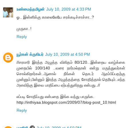
உண்மைத்தமிழன்
July 10, 2009 at 4:33 PM
ஓ.. இன்னிக்கு காலைலேயே சரக்கடிச்சாச்சா..?
முருகா..!
Reply
யூர்கன் க்ருகியர்
July 10, 2009 at 4:50 PM
//சராசரி இரத்த அழுத்த விகிதம் 80/120...இன்றைய வாழ்க்கை
முறையில் 100/140 ..வரை நார்மல்தான் என்று மருத்துவர்கள்
சொல்கிறார்கள்..ஆனால் நீங்கள் தொடர் ஆரம்பிப்பதற்கு
முன்னும்,பின்னும் இரத்த அழுத்தத்தை சோதித்தால் தெரியும்..எந்த
அளவிற்கு இவை பாதிப்பை ஏற்பத்துகிறது என்பது..//
எப்படி சோதிப்பது என்பதை இங்க வந்து பாருங்க.
http://inthiyaa.blogspot.com/2009/07/blog-post_10.html
Reply