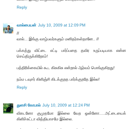
Reply
வால்பையன்
July 10, 2009 at 12:09 PM
//
வால்... இங்கு வாழ்பவர்களும் மனிதர்கள்தானே.. //
பக்கத்து விட்டை எட்டி பார்ப்பதை தவிர உருப்படியாக என்ன
செய்திருக்கிறோம்!
பத்திரிக்கையில் கூட கிசுகிசு என்றால் ஆர்வம் பொங்குகிறது!
நம்ம டவுசர் கிளிஞ்சி கிடக்குறத பார்க்குறதே இல்ல!
Reply
துளசி கோபால்
July 10, 2009 at 12:24 PM
விகடனோ குமுதமோ இல்லை வேற ஒன்னோ.....அட்டையைக்
கிளிச்சுட்டா வித்தியாசமே இல்லை.