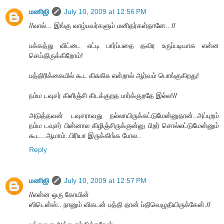
மணிஜி
July 10, 2009 at 12:56 PM
//வால்... இங்கு வாழ்பவர்களும் மனிதர்கள்தானே.. //
பக்கத்து விட்டை எட்டி பார்ப்பதை தவிர உருப்படியாக என்ன
செய்திருக்கிறோம்!
பத்திரிக்கையில் கூட கிசுகிசு என்றால் ஆர்வம் பொங்குகிறது!
நம்ம டவுசர் கிளிஞ்சி கிடக்குறத பார்க்குறதே இல்ல!//
அடுத்தவன் டவுசராவது நல்லாயிருக்கட்டுமேன்னுதான்..அப்புறம்
நம்ம டவுசர் பின்னால கிழிஞ்சிருக்குன்னு பிறர் சொல்லட்டுமேன்னும்
கூட...ஆமாம்..பிரியா இருக்கிங்க போல..
Reply
மணிஜி
July 10, 2009 at 12:57 PM
//என்ன ஒரு கோயின்
ஸிடென்ஸ்.. நானும் விகடன் பத்தி தான் ப்திவெழுதியிருக்கேன்.//