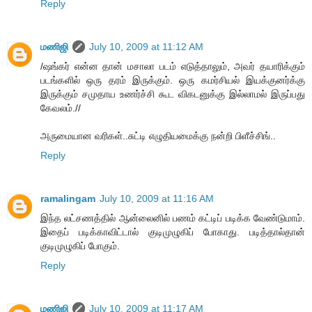
Reply
மணிஜி
July 10, 2009 at 11:12 AM
/ஷங்கர் என்ன தான் மசாலா படம் எடுத்தாலும், அவர் தயாரிக்கும்
படங்களில் ஒரு தரம் இருக்கும். ஒரு கமர்சியல் இயக்குனர்க்கு
இருக்கும் சமுதாய உணர்ச்சி கூட விகடனுக்கு இல்லாமல் இருப்பது
கேவலம்.//
அருமையான வரிகள்..சுட்டி எழுதியமைக்கு நன்றி பிளீச்சிங்..
Reply
ramalingam
July 10, 2009 at 11:16 AM
இந்த லட்சணத்தில் ஆன்லைனில் பணம் கட்டிப் படிக்க வேண்டுமாம்.
இதைப் படிக்காவிட்டால் குடிமுழுகிப் போகாது. படித்தால்தான்
குடிமுழுகிப் போகும்.
Reply
மணிஜி
July 10, 2009 at 11:17 AM