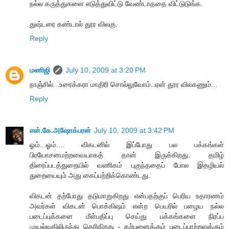
நல்ல கருத்துகளை எடுத்துவிட்டு வேண்டாததை விட்டுடுங்க.
துஷ்டரை கண்டால் தூர விலகு.
Reply
மணிஜி
July 10, 2009 at 3:20 PM
நாஞ்சில்...உரைக்கரா மாதிரி சொல்லுவோம்..ஏன் தூர விலகணும்...
Reply
என்.கே.அஷோக்பரன்
July 10, 2009 at 3:42 PM
ஓம்...ஓம்.... விகடனில் இப்போது பல பக்கங்கள்
பிரயோசனமற்றவையாகத் தான் இருக்கிறது. தமிழ்
திரைப்படத்துறையில் வணிகம் புகுந்ததைப் போல இதழியல்
துறையையும் அது கைப்பற்றிக்கொண்டது.
விகடன் தற்போது தடுமாறுகிறது என்பதற்குப் பெரிய உதாரணம்
அவர்கள் விகடன் பொக்கிஷம் என்ற பெயரில் பழைய நல்ல
படைப்புக்களை மீள்பதிப்பு செய்து பக்கங்களை நிரப்ப
முயல்வதிலிருந்து தெரிகிறது - கற்பனைக்கும் படைப்பாற்றலுக்கும்