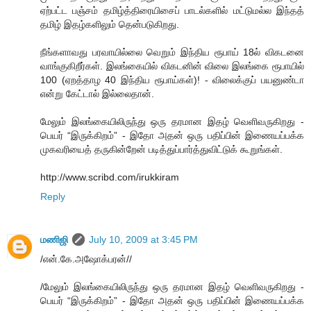
ஏற்பட்ட பஞ்சம் தமிழ்த்திரையிசைப் பாடல்களில் மட்டுமல்ல இந்தத்
தமிழ் இதழ்களிலும் தென்படுகிறது.
நீங்களாவது பரவாயில்லை வெறும் இந்திய ரூபாய் 18ல் விகடனை
வாங்குகிறீர்கள். இலங்கையில் விகடனின் விலை இலங்கை ரூபாயில்
100 (ஏறத்தாழ 40 இந்திய ரூபாய்கள்)! - விலைக்குப் பயனுண்டா
என்று கேட்டால் இல்லைதான்.
மேலும் இலங்கையிலிருந்து ஒரு தரமான இதழ் வெளிவருகிறது -
பெயர் “இருக்கிறம்” - இதோ அதன் ஒரு பதிப்பின் இணையப்பக்க
முகவரியைத் தருகின்றேன் படித்துப்பார்த்துவிட்டுக் கூறுங்கள்.
http://www.scribd.com/irukkiram
Reply
மணிஜி
July 10, 2009 at 3:45 PM
/என்.கே.அஷோக்பரன்//
/மேலும் இலங்கையிலிருந்து ஒரு தரமான இதழ் வெளிவருகிறது -
பெயர் “இருக்கிறம்” - இதோ அதன் ஒரு பதிப்பின் இணையப்பக்க