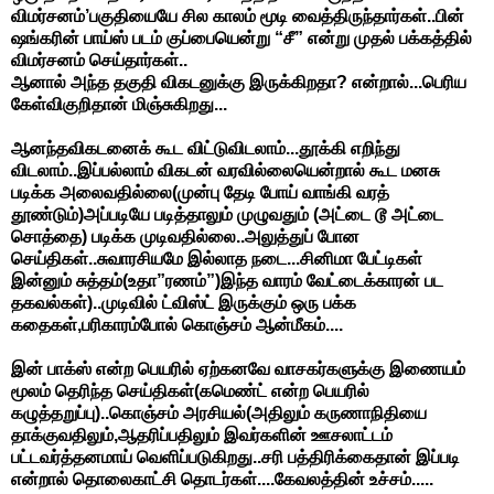
விமர்சனம்’பகுதியையே சில காலம் மூடி வைத்திருந்தார்கள்..பின்
ஷங்கரின் பாய்ஸ் படம் குப்பையென்று “சீ” என்று முதல் பக்கத்தில்
விமர்சனம் செய்தார்கள்..
ஆனால் அந்த தகுதி விகடனுக்கு இருக்கிறதா? என்றால்...பெரிய
கேள்விகுறிதான் மிஞ்சுகிறது...
ஆனந்தவிகடனைக் கூட விட்டுவிடலாம்...தூக்கி எறிந்து
விடலாம்..இப்பல்லாம் விகடன் வரவில்லையென்றால் கூட மனசு
படிக்க அலைவதில்லை(முன்பு தேடி போய் வாங்கி வரத்
தூண்டும்)அப்படியே படித்தாலும் முழுவதும் (அட்டை டூ அட்டை
சொத்தை) படிக்க முடிவதில்லை..அலுத்துப் போன
செய்திகள்..சுவாரசியமே இல்லாத நடை...சினிமா பேட்டிகள்
இன்னும் சுத்தம்(உதா”ரணம்”)இந்த வாரம் வேட்டைக்காரன் பட
தகவல்கள்)..முடிவில் ட்விஸ்ட் இருக்கும் ஒரு பக்க
கதைகள்,பரிகாரம்போல் கொஞ்சம் ஆன்மீகம்....
இன் பாக்ஸ் என்ற பெயரில் ஏற்கனவே வாசகர்களுக்கு இணையம்
மூலம் தெரிந்த செய்திகள்(கமெண்ட் என்ற பெயரில்
கழுத்தறுப்பு)..கொஞ்சம் அரசியல்(அதிலும் கருணாநிதியை
தாக்குவதிலும்,ஆதரிப்பதிலும் இவர்களின் ஊசலாட்டம்
பட்டவர்த்தனமாய் வெளிப்படுகிறது..சரி பத்திரிக்கைதான் இப்படி
என்றால் தொலைகாட்சி தொடர்கள்....கேவலத்தின் உச்சம்.....