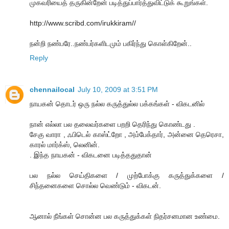
முகவரியைத் தருகின்றேன் படித்துப்பார்த்துவிட்டுக் கூறுங்கள்.
http://www.scribd.com/irukkiram//
நன்றி நண்பரே..நண்பர்களிடமும் பகிர்ந்து கொள்கிறேன்..
Reply
chennailocal
July 10, 2009 at 3:51 PM
நாயகன் தொடர் ஒரு நல்ல கருத்துல்ல பக்கங்கள் - விகடனில்
நான் எல்லா பல தலைவர்களை பறறி தெரிந்து கொண்டது .
சேகு வாரா , ஃபிடெல் காஸ்ட்றோ , அம்பேக்தார், அன்னை தெரெசா,
காரல் மார்க்ஸ், லெனின்.
. இந்த நாயகன் - விகடனை படித்ததுதான்
பல நல்ல செய்திகளை / முற்போக்கு கருத்துக்களை /
சிந்தனைகளை சொல்ல வெண்டும் - விகடன்.
ஆனால் நீங்கள் சொன்ன பல கருத்துக்கள் நிதர்சனமான உண்மை.