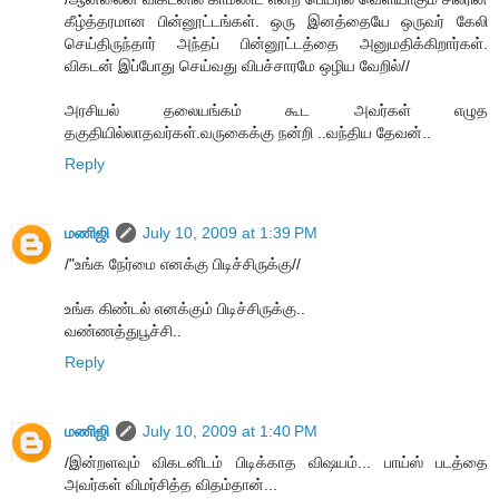
கீழ்த்தரமான பின்னூட்டங்கள். ஒரு இனத்தையே ஒருவர் கேலி
செய்திருந்தார் அந்தப் பின்னூட்டத்தை அனுமதிக்கிறார்கள்.
விகடன் இப்போது செய்வது விபச்சாரமே ஒழிய வேறில்//
அரசியல் தலையங்கம் கூட அவர்கள் எழுத
தகுதியில்லாதவர்கள்.வருகைக்கு நன்றி ..வந்திய தேவன்..
Reply
மணிஜி
July 10, 2009 at 1:39 PM
/"உங்க நேர்மை எனக்கு பிடிச்சிருக்கு//
உங்க கிண்டல் எனக்கும் பிடிச்சிருக்கு..
வண்ணத்துபூச்சி..
Reply
மணிஜி
July 10, 2009 at 1:40 PM
/இன்றளவும் விகடனிடம் பிடிக்காத விஷயம்... பாய்ஸ் படத்தை
அவர்கள் விமர்சித்த விதம்தான்...