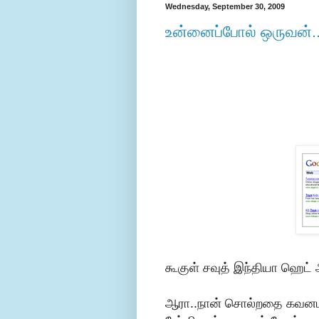
Wednesday, September 30, 2009
உன்னைப்போல் ஒருவன்....
கூகுள் சவுத் இந்தியா ஹெட்
ஆரா..நான் சொல்றதை கவனமா