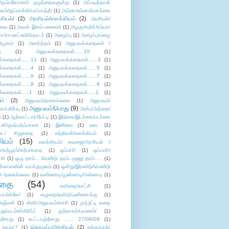
/கும்பகோணம் குழந்தைகளுக்கு
(1)
அப்படித்தான்
ளம்/துப்பாக்கி/பாப்பாத்தி
(1)
அம்மா/சும்மா/மொக்கை
சியல்/
(2)
அரசியல்/எளக்கியம்
(2)
அரசியல்/
ுவை
(1)
அவள் இளம் மனைவி
(1)
அழகு/கதிர்/ரம்யா/
லா/ராமலட்சுமி/தொடர்
(1)
அழைப்பு
(1)
அழைப்பு/மழை
ிமுகம்
(1)
அனர்த்தம்
(1)
அனுபவக்கதைகள் /
ு
(1)
அனுபவக்கதைகள்......10
(1)
்கதைகள்......11
(1)
அனுபவக்கதைகள்......3
(1)
்கதைகள்......4
(1)
அனுபவக்கதைகள்......5
(1)
்கதைகள்......6
(1)
அனுபவக்கதைகள்......7
(1)
்கதைகள்......8
(1)
அனுபவக்கதைகள்......9
(1)
்கதைகள்.....1
(1)
அனுபவக்கதைகள்.....2
(1)
ம்
(2)
அனுபவம்/நகைச்சுவை
(1)
அனுபவம்/
அனுபவம்/பொது
(9)
ா/பகிர்வு
(1)
அன்பு/அத்தை/
்
(1)
ஆற்காட்டார்/பேட்டி
(1)
இடுகை/இடர்கை/படர்கை
்லி/குஷ்பு/நப்பாசை
(1)
இனிமை
(1)
உடை
(1)
டை/ சிறுகதை
(1)
எந்திரன்/எளக்கியம்
(1)
ியம்
(15)
எளக்கியம்/ கவுஜை/அரசியல் /
ற்பூரம்/கற்பு/களவு
(1)
ஒப்பாரி
(1)
ஒப்பாரி/
்சி
(1)
ஒரு தரம்... ரெண்டு தரம்..மூணு தரம்.....
(1)
க்காளனின் வாக்குமூலம்
(1)
ஒன்று/இரண்டு/பெண்டு
் /நகைச்சுவை
(1)
கண்ணாடி/முன்னாடி/பின்னாடி
(1)
ிதை
(54)
கவிதை/காட்சி
(1)
ாமில்லே/
(1)
கழுதை/தவிடு/புண்ணாக்கு
(1)
அஞ்சலி
(1)
கிளி/அனுபவம்/லாரி
(1)
கு(பு)ட்டி கதை
ுறும்படம்/ஸ்கிரிப்ட்
(1)
குற்றாலம்/பயணம்/
(1)
ஞ்சோறு
(1)
கூட்டாஞ்சோறு ...... 27/06/09
(1)
கொழுப்பு/அரசியல்
(2)
 காதா?
(1)
சங்கு/பால்/