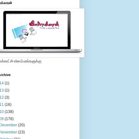
ரக்காரன்
்காட்சி விளம்பரங்களுக்கு
rchive
14
(1)
13
(1)
12
(3)
11
(16)
10
(138)
09
(176)
December
(20)
November
(23)