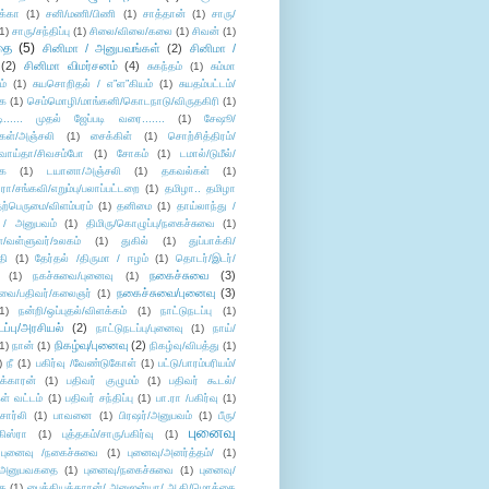
க்கா
(1)
சனி/மணி/பிணி
(1)
சாத்தான்
(1)
சாரு/
1)
சாரு/சந்திப்பு
(1)
சிலை/விலை/கலை
(1)
சிவன்
(1)
தை
(5)
சினிமா / அனுபவங்கள்
(2)
சினிமா /
(2)
சினிமா விமர்சனம்
(4)
சுகந்தம்
(1)
சும்மா
ம்
(1)
சுயசொறிதல் / எ”ள”கியம்
(1)
சுயதம்பட்டம்/
ை
(1)
செம்மொழி/மாங்கனி/கொடநாடு/விருதகிரி
(1)
டி...... முதல் ஜேப்படி வரை.......
(1)
சேஷூ/
கள்/அஞ்சலி
(1)
சைக்கிள்
(1)
சொற்சித்திரம்/
/வாய்தா/சிவசம்போ
(1)
சோகம்
(1)
டமால்/டுமீல்/
ை
(1)
டயானா/அஞ்சலி
(1)
தகவல்கள்
(1)
/சங்கவி/எறும்பு/பலாப்பட்டறை
(1)
தமிழா.. தமிழா
ற்பெருமை/விளம்பரம்
(1)
தனிமை
(1)
தாய்லாந்து /
 / அனுபவம்
(1)
திமிரு/கொழுப்பு/நகைச்சுவை
(1)
கள்/வள்ளுவர்/உலகம்
(1)
துகில்
(1)
துப்பாக்கி/
தி
(1)
தேர்தல் /திருமா / ஈழம்
(1)
தொடர்/இடர்/
நகைச்சுவை
(3)
(1)
நகச்சுவை/புனைவு
(1)
நகைச்சுவை/புனைவு
(3)
ுவை/பதிவர்/கலைஞர்
(1)
1)
நன்றி/ஒப்புதல்/விளக்கம்
(1)
நாட்டுநடப்பு
(1)
டப்பு/அரசியல்
(2)
நாட்டுநடப்பு/புனைவு
(1)
நாய்/
நிகழ்வு/புனைவு
(2)
(1)
நான்
(1)
நிகழ்வு/விபத்து
(1)
)
நீ
(1)
பகிர்வு /வேண்டுகோள்
(1)
பட்டு/பாரம்பரியம்/
க்காரன்
(1)
பதிவர் குழுமம்
(1)
பதிவர் கூடல்/
ள் வட்டம்
(1)
பதிவர் சந்திப்பு
(1)
பா.ரா /பகிர்வு
(1)
சார்லி
(1)
பாவனை
(1)
பிரஷர்/அனுபவம்
(1)
பீரு/
புனைவு
ிஸ்ரா
(1)
புத்தகம்/சாரு/பகிர்வு
(1)
புனைவு /நகைச்சுவை
(1)
புனைவு/அனர்த்தம்/
(1)
ு/அனுபவகதை
(1)
புனைவு/நகைச்சுவை
(1)
புனைவு/
ை
(1)
பைத்தியக்காரன்/ அனுஜன்யா/ ஆதி/மொக்கை