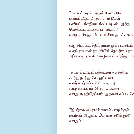
"கண்பட்டதால் உந்தன் மேனியிலே
புண்பட்டதோ அதை நானறியேன்
புண்பட்ட சேதியை கேட்டவுடன் - இந்த
பெண்பட்ட பாட்டை யாரறிவார்?
என்ற வரிகளும் மிகவும் வியந்து ரசிக்கத
ஒரு திரைப்படத்தில் நாயகனும் நாயகியும
வரும் நாயகன் நாயகியின் தோழியை நாயக
அப்போது நாயகி தோழியைப் பார்த்து பாடு
"கடலும் வானும் உள்ளவரை - தென்றல்
காற்று நடந்து செல்லும்வரை
வளர்க உந்தன் பள்ளியறை - நீ
வாழ வைப்பாய் அந்த நல்லவரை!'
என்று எழுதியிருப்பார். இதனை எப்படி வெற
"இயற்கை அழுதால் உலகம் செழிக்கும்
மனிதன் அழுதால் இயற்கை சிரிக்கும்!'
என்றும்