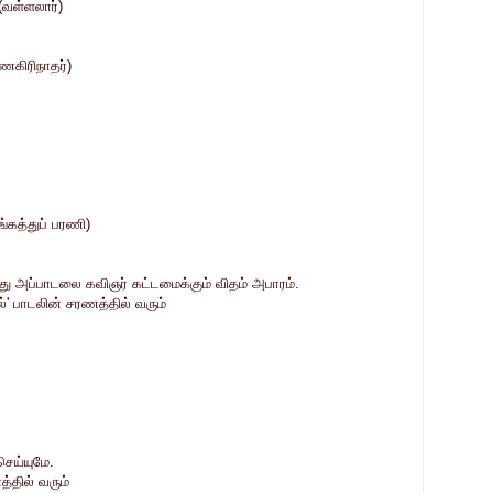
(வள்ளலார்)
ணகிரிநாதர்)
்கத்துப் பரணி)
ு அப்பாடலை கவிஞர் கட்டமைக்கும் விதம் அபாரம்.
்' பாடலின் சரணத்தில் வரும்
ெய்யுமே.
தில் வரும்