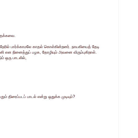
் தக்கவை.
் நேரில் பார்க்காமலே காதல் கொள்கின்றனர். நாயகியைத் தேடி
ி என நினைத்துப் பழக, தோழியும் அவனை விரும்புகிறாள்.
ம் ஒரு பாடலில்,
ும் திரைப்படப் பாடல் என்று ஒதுக்க முடியும்?