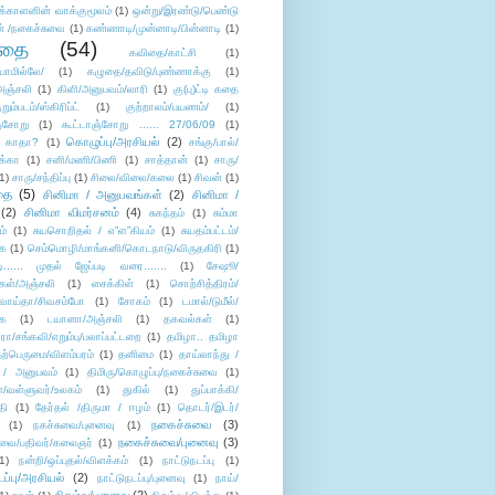
க்காளனின் வாக்குமூலம்
(1)
ஒன்று/இரண்டு/பெண்டு
் /நகைச்சுவை
(1)
கண்ணாடி/முன்னாடி/பின்னாடி
(1)
ிதை
(54)
கவிதை/காட்சி
(1)
ாமில்லே/
(1)
கழுதை/தவிடு/புண்ணாக்கு
(1)
அஞ்சலி
(1)
கிளி/அனுபவம்/லாரி
(1)
கு(பு)ட்டி கதை
ுறும்படம்/ஸ்கிரிப்ட்
(1)
குற்றாலம்/பயணம்/
(1)
ஞ்சோறு
(1)
கூட்டாஞ்சோறு ...... 27/06/09
(1)
கொழுப்பு/அரசியல்
(2)
 காதா?
(1)
சங்கு/பால்/
க்கா
(1)
சனி/மணி/பிணி
(1)
சாத்தான்
(1)
சாரு/
1)
சாரு/சந்திப்பு
(1)
சிலை/விலை/கலை
(1)
சிவன்
(1)
தை
(5)
சினிமா / அனுபவங்கள்
(2)
சினிமா /
(2)
சினிமா விமர்சனம்
(4)
சுகந்தம்
(1)
சும்மா
ம்
(1)
சுயசொறிதல் / எ”ள”கியம்
(1)
சுயதம்பட்டம்/
ை
(1)
செம்மொழி/மாங்கனி/கொடநாடு/விருதகிரி
(1)
டி...... முதல் ஜேப்படி வரை.......
(1)
சேஷூ/
கள்/அஞ்சலி
(1)
சைக்கிள்
(1)
சொற்சித்திரம்/
/வாய்தா/சிவசம்போ
(1)
சோகம்
(1)
டமால்/டுமீல்/
ை
(1)
டயானா/அஞ்சலி
(1)
தகவல்கள்
(1)
/சங்கவி/எறும்பு/பலாப்பட்டறை
(1)
தமிழா.. தமிழா
ற்பெருமை/விளம்பரம்
(1)
தனிமை
(1)
தாய்லாந்து /
 / அனுபவம்
(1)
திமிரு/கொழுப்பு/நகைச்சுவை
(1)
கள்/வள்ளுவர்/உலகம்
(1)
துகில்
(1)
துப்பாக்கி/
தி
(1)
தேர்தல் /திருமா / ஈழம்
(1)
தொடர்/இடர்/
நகைச்சுவை
(3)
(1)
நகச்சுவை/புனைவு
(1)
நகைச்சுவை/புனைவு
(3)
ுவை/பதிவர்/கலைஞர்
(1)
1)
நன்றி/ஒப்புதல்/விளக்கம்
(1)
நாட்டுநடப்பு
(1)
டப்பு/அரசியல்
(2)
நாட்டுநடப்பு/புனைவு
(1)
நாய்/