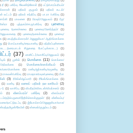
நிகழ்வு/புனைவு
(2)
(1)
நான்
(1)
நிகழ்வு/விபத்து
(1)
)
நீ
(1)
பகிர்வு /வேண்டுகோள்
(1)
பட்டு/பாரம்பரியம்/
க்காரன்
(1)
பதிவர் குழுமம்
(1)
பதிவர் கூடல்/
ள் வட்டம்
(1)
பதிவர் சந்திப்பு
(1)
பா.ரா /பகிர்வு
(1)
சார்லி
(1)
பாவனை
(1)
பிரஷர்/அனுபவம்
(1)
பீரு/
புனைவு
ிஸ்ரா
(1)
புத்தகம்/சாரு/பகிர்வு
(1)
புனைவு /நகைச்சுவை
(1)
புனைவு/அனர்த்தம்/
(1)
ு/அனுபவகதை
(1)
புனைவு/நகைச்சுவை
(1)
புனைவு/
ை
(1)
பைத்தியக்காரன்/ அனுஜன்யா/ ஆதி/மொக்கை
து
(1)
பொய்யாண்டி/நையாண்டி
(1)
மந்திரப்புன்னகை
சு.....(உரையாடல் சிறுகதை போட்டிக்காக...)
(1)
ட்டர்
(37)
மானிட்டர்/வாசிப்பு/அனுபவம்
(1)
மொக்கை
(11)
்டிங்
(1)
முகில்
(1)
மொக்கை/
மொக்கை/எளக்கியம்
(2)
/அல்லக்கை
(1)
ை/மகாமொக்கை
(1)
ரண்டி/ஜர்கண்டி/ஏமூண்டி
(1)
1)
ராகவன்/பகிர்வு
(1)
ராமதாசு/ரவுசு/புனைவு
(1)
ரீமா
ிக்ஸ்
(3)
ரீமிக்ஸ்/ஒப்பாரி
(1)
ரீமேக்/மொக்கை
(1)
வலைப் பதிவர் நல வாரியம்
(2)
(1)
வண்டி
(1)
--1
(1)
வாசிப்பு
(1)
விபரீதம்/விகடன்/விமர்சனம்
(1)
விளம்பரம்/ பகிர்வு
(2)
ம்
(1)
விளம்பரம்/
ட்டம்/தற்பெருமை/பீற்றிக்கொள்ளுதல்/
(1)
வீண்வம்பு/
ேலை/நாட்டுநடப்பு
(1)
ஜ்யோவ்ராம்/அனுஜன்யா/வாசு/
ண்மத்தமிழன்/கேபிள்
(1)
ஸ்மைல்/குறும்படம்
(1)
wers