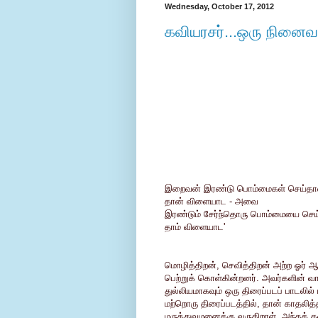
Wednesday, October 17, 2012
கவியரசர்...ஒரு நினைவ
இறைவன் இரண்டு பொம்மைகள் செய்தா
தான் விளையாட - அவை
இரண்டும் சேர்ந்தொரு பொம்மையை செ
தாம் விளையாட'
மொழித்திறன், செவித்திறன் அற்ற ஓர் 
பெற்றுக் கொள்கின்றனர். அவர்களின் வா
துல்லியமாகவும் ஒரு திரைப்படப் பாடலில
மற்றொரு திரைப்படத்தில், தான் காத
மருத்துவமனைக்கு வருகிறாள். அந்தக்