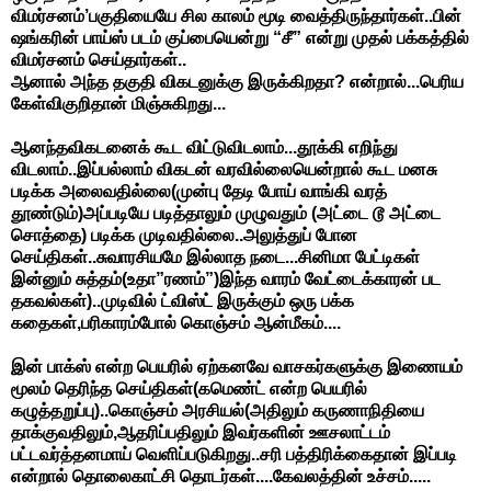
விமர்சனம்’பகுதியையே சில காலம் மூடி வைத்திருந்தார்கள்..பின்
ஷங்கரின் பாய்ஸ் படம் குப்பையென்று “சீ” என்று முதல் பக்கத்தில்
விமர்சனம் செய்தார்கள்..
ஆனால் அந்த தகுதி விகடனுக்கு இருக்கிறதா? என்றால்...பெரிய
கேள்விகுறிதான் மிஞ்சுகிறது...
ஆனந்தவிகடனைக் கூட விட்டுவிடலாம்...தூக்கி எறிந்து
விடலாம்..இப்பல்லாம் விகடன் வரவில்லையென்றால் கூட மனசு
படிக்க அலைவதில்லை(முன்பு தேடி போய் வாங்கி வரத்
தூண்டும்)அப்படியே படித்தாலும் முழுவதும் (அட்டை டூ அட்டை
சொத்தை) படிக்க முடிவதில்லை..அலுத்துப் போன
செய்திகள்..சுவாரசியமே இல்லாத நடை...சினிமா பேட்டிகள்
இன்னும் சுத்தம்(உதா”ரணம்”)இந்த வாரம் வேட்டைக்காரன் பட
தகவல்கள்)..முடிவில் ட்விஸ்ட் இருக்கும் ஒரு பக்க
கதைகள்,பரிகாரம்போல் கொஞ்சம் ஆன்மீகம்....
இன் பாக்ஸ் என்ற பெயரில் ஏற்கனவே வாசகர்களுக்கு இணையம்
மூலம் தெரிந்த செய்திகள்(கமெண்ட் என்ற பெயரில்
கழுத்தறுப்பு)..கொஞ்சம் அரசியல்(அதிலும் கருணாநிதியை
தாக்குவதிலும்,ஆதரிப்பதிலும் இவர்களின் ஊசலாட்டம்
பட்டவர்த்தனமாய் வெளிப்படுகிறது..சரி பத்திரிக்கைதான் இப்படி
என்றால் தொலைகாட்சி தொடர்கள்....கேவலத்தின் உச்சம்.....