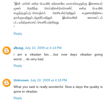
"இன் பாக்ஸ் என்ற பெயரில் ஏற்கனவே வாசகர்களுக்கு இணையம்
மூலம் தெரிந்த செய்திகள்(கமெண்ட் என்ற பெயரில்
கழுத்தறுப்பு)..கொஞ்சம் அரசியல்(அதிலும் கருணாநிதியை
தாக்குவதிலும்,ஆதரிப்பதிலும் இவர்களின் ஊசலாட்டம்
பட்டவர்த்தனமாய் வெளிப்படுகிறது
"
Reply
வீரபாகு
July 10, 2009 at 4:14 PM
i am a vikadan fan.....but now days vikadan going
worst.....its very bad.
Reply
Unknown
July 10, 2009 at 4:18 PM
What you said is really wonderful. Now a days the quality is
gone to vikadan.
Reply