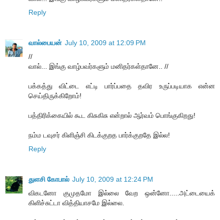
Reply
வால்பையன்
July 10, 2009 at 12:09 PM
//
வால்... இங்கு வாழ்பவர்களும் மனிதர்கள்தானே.. //
பக்கத்து விட்டை எட்டி பார்ப்பதை தவிர உருப்படியாக என்ன
செய்திருக்கிறோம்!
பத்திரிக்கையில் கூட கிசுகிசு என்றால் ஆர்வம் பொங்குகிறது!
நம்ம டவுசர் கிளிஞ்சி கிடக்குறத பார்க்குறதே இல்ல!
Reply
துளசி கோபால்
July 10, 2009 at 12:24 PM
விகடனோ குமுதமோ இல்லை வேற ஒன்னோ.....அட்டையைக்
கிளிச்சுட்டா வித்தியாசமே இல்லை.