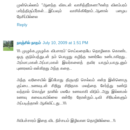
முன்பெல்லாம் “ஆனந்த விகடன் வாசித்தீர்களா?என்ற விளம்பரம்
பார்த்திருப்பீர்கள்....இப்பவும் வாசிக்கிறோம்..ஆனால் பழைய
நேசிப்பில்லை
Reply
நாஞ்சில் நாதம்
July 10, 2009 at 1:51 PM
\\\ முழுக்க,முழுக்க விபசாரம்’ செய்வதையே தொழிலாக கொண்ட
ஒரு குடும்பத்துடன் நம் பொழுது கழிந்த உணர்வே உண்டாகிறது..
அம்மா,மகன்.அப்பா,மகள் இவர்களைத் தவிர யாரும்,யாருடனும்
புணரலாம் என்கிறது அந்த கதை..
அந்த வரிசையில் இப்போது திருமதி செல்வம் என்ற இன்னொரு
குப்பை...உணவுடன் சிறிது சிறிதாக மலத்தை சேர்த்து உண்டு
வந்தால் கொஞ்ச நாளில் மலமே உணவாகி விடும்..அது இல்லாமல்
உணவு சுவையாயில்லை என்றே தோன்றும்..டிவி சிரியல்களும்
அப்படித்தான் ஆகிவிட்டது...\\\
//விபச்சாரம் இதை விட நிச்சயம் இழிவான தொழிலில்லை...\\