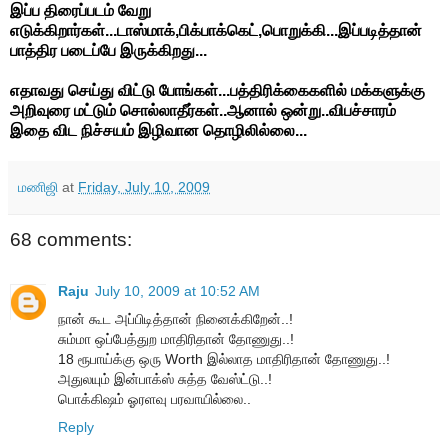
இப்ப திரைப்படம் வேறு
எடுக்கிறார்கள்...டாஸ்மாக்,பிக்பாக்கெட்,பொறுக்கி...இப்படித்தான்
பாத்திர படைப்பே இருக்கிறது...
எதாவது செய்து விட்டு போங்கள்...பத்திரிக்கைகளில் மக்களுக்கு
அறிவுரை மட்டும் சொல்லாதீர்கள்..ஆனால் ஒன்று..விபச்சாரம்
இதை விட நிச்சயம் இழிவான தொழிலில்லை...
மணிஜி
at
Friday, July 10, 2009
68 comments:
Raju
July 10, 2009 at 10:52 AM
நான் கூட அப்பிடித்தான் நினைக்கிறேன்..!
சும்மா ஒப்பேத்துற மாதிரிதான் தோணுது..!
18 ரூபாய்க்கு ஒரு Worth இல்லாத மாதிரிதான் தோணுது..!
அதுலயும் இன்பாக்ஸ் சுத்த வேஸ்ட்டு..!
பொக்கிஷம் ஓரளவு பரவாயில்லை..
Reply