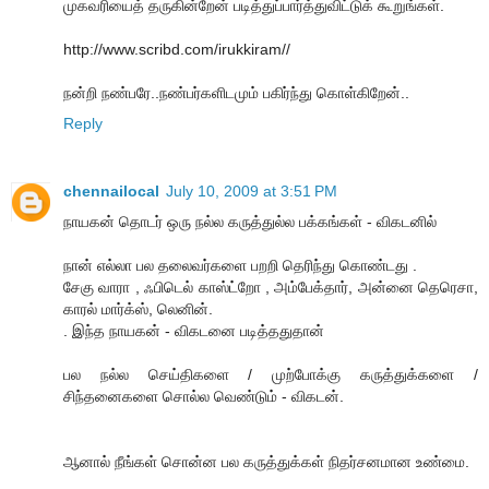
முகவரியைத் தருகின்றேன் படித்துப்பார்த்துவிட்டுக் கூறுங்கள்.
http://www.scribd.com/irukkiram//
நன்றி நண்பரே..நண்பர்களிடமும் பகிர்ந்து கொள்கிறேன்..
Reply
chennailocal
July 10, 2009 at 3:51 PM
நாயகன் தொடர் ஒரு நல்ல கருத்துல்ல பக்கங்கள் - விகடனில்
நான் எல்லா பல தலைவர்களை பறறி தெரிந்து கொண்டது .
சேகு வாரா , ஃபிடெல் காஸ்ட்றோ , அம்பேக்தார், அன்னை தெரெசா,
காரல் மார்க்ஸ், லெனின்.
. இந்த நாயகன் - விகடனை படித்ததுதான்
பல நல்ல செய்திகளை / முற்போக்கு கருத்துக்களை /
சிந்தனைகளை சொல்ல வெண்டும் - விகடன்.
ஆனால் நீங்கள் சொன்ன பல கருத்துக்கள் நிதர்சனமான உண்மை.