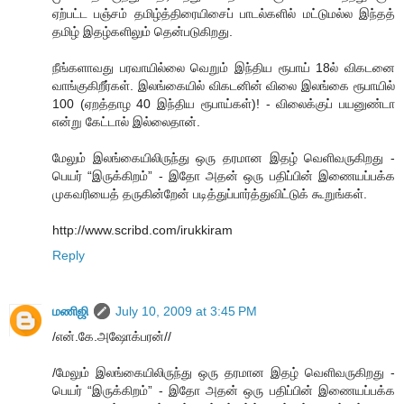
ஏற்பட்ட பஞ்சம் தமிழ்த்திரையிசைப் பாடல்களில் மட்டுமல்ல இந்தத்
தமிழ் இதழ்களிலும் தென்படுகிறது.
நீங்களாவது பரவாயில்லை வெறும் இந்திய ரூபாய் 18ல் விகடனை
வாங்குகிறீர்கள். இலங்கையில் விகடனின் விலை இலங்கை ரூபாயில்
100 (ஏறத்தாழ 40 இந்திய ரூபாய்கள்)! - விலைக்குப் பயனுண்டா
என்று கேட்டால் இல்லைதான்.
மேலும் இலங்கையிலிருந்து ஒரு தரமான இதழ் வெளிவருகிறது -
பெயர் “இருக்கிறம்” - இதோ அதன் ஒரு பதிப்பின் இணையப்பக்க
முகவரியைத் தருகின்றேன் படித்துப்பார்த்துவிட்டுக் கூறுங்கள்.
http://www.scribd.com/irukkiram
Reply
மணிஜி
July 10, 2009 at 3:45 PM
/என்.கே.அஷோக்பரன்//
/மேலும் இலங்கையிலிருந்து ஒரு தரமான இதழ் வெளிவருகிறது -
பெயர் “இருக்கிறம்” - இதோ அதன் ஒரு பதிப்பின் இணையப்பக்க