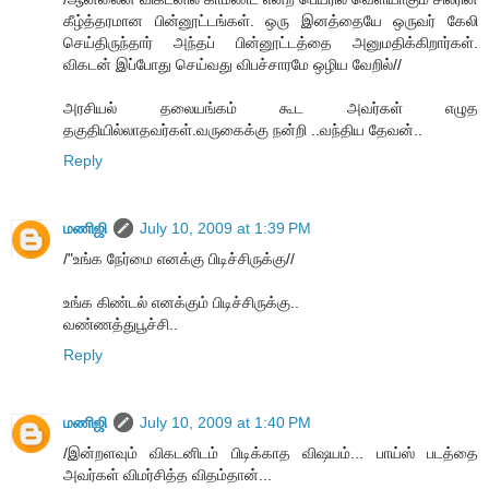
கீழ்த்தரமான பின்னூட்டங்கள். ஒரு இனத்தையே ஒருவர் கேலி
செய்திருந்தார் அந்தப் பின்னூட்டத்தை அனுமதிக்கிறார்கள்.
விகடன் இப்போது செய்வது விபச்சாரமே ஒழிய வேறில்//
அரசியல் தலையங்கம் கூட அவர்கள் எழுத
தகுதியில்லாதவர்கள்.வருகைக்கு நன்றி ..வந்திய தேவன்..
Reply
மணிஜி
July 10, 2009 at 1:39 PM
/"உங்க நேர்மை எனக்கு பிடிச்சிருக்கு//
உங்க கிண்டல் எனக்கும் பிடிச்சிருக்கு..
வண்ணத்துபூச்சி..
Reply
மணிஜி
July 10, 2009 at 1:40 PM
/இன்றளவும் விகடனிடம் பிடிக்காத விஷயம்... பாய்ஸ் படத்தை
அவர்கள் விமர்சித்த விதம்தான்...