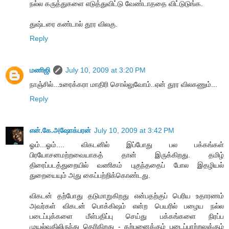
நல்ல கருத்துகளை எடுத்துவிட்டு வேண்டாததை விட்டுடுங்க.
துஷ்டரை கண்டால் தூர விலகு.
Reply
மணிஜி
July 10, 2009 at 3:20 PM
நாஞ்சில்...உரைக்கரா மாதிரி சொல்லுவோம்..ஏன் தூர விலகணும்...
Reply
என்.கே.அஷோக்பரன்
July 10, 2009 at 3:42 PM
ஓம்...ஓம்.... விகடனில் இப்போது பல பக்கங்கள்
பிரயோசனமற்றவையாகத் தான் இருக்கிறது. தமிழ்
திரைப்படத்துறையில் வணிகம் புகுந்ததைப் போல இதழியல்
துறையையும் அது கைப்பற்றிக்கொண்டது.
விகடன் தற்போது தடுமாறுகிறது என்பதற்குப் பெரிய உதாரணம்
அவர்கள் விகடன் பொக்கிஷம் என்ற பெயரில் பழைய நல்ல
படைப்புக்களை மீள்பதிப்பு செய்து பக்கங்களை நிரப்ப
முயல்வதிலிருந்து தெரிகிறது - கற்பனைக்கும் படைப்பாற்றலுக்கும்