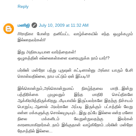
Reply
மணிஜி
July 10, 2009 at 11:32 AM
///ராதிகா போன்ற தனிப்பட்ட வாழ்க்கையில் எந்த ஒழுக்கமும்
இல்லாதவர்கள்//
இது அதிகபடியான வார்த்தைகள்!
ஒழுகத்தின் எல்லைகள்களை வரையுறுக்க நாம் யார்!?
மர்லின் மன்றோ பத்து புருஷன் கட்டினாள்னு அங்கா யாரும் பேசி
கொள்வதில்லை, நாம மட்டும் ஏன் இப்படி!//
இங்கொன்றும்,அங்கொன்றுமாய் நிகழ்ந்தவை மாறி...இன்று
பத்திரிக்கை முழுவதும் இந்த மாதிரி செய்திகளே
ஆக்கிரமித்திருக்கிறது..மீடியாவில் இருப்பவர்களே இதற்கு நிச்சயம்
பொறுப்பு..ஆனால் அவர்களே அப்படி இருக்கும் பட்சத்தில் வேறு
என்ன மக்களுக்கு சொல்லமுடியும்...இது தப்பே இல்லை என்ற மனோ
நிலை மக்களிடம் வேறுன்றுவதற்கு இவர்கள்
காரணமாகிறார்கள்..நாம் இங்குதான் வாழ்கிறோம்..மர்லின் மன்றோ
தேசத்தில் இல்லை...