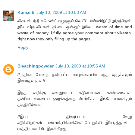
Kumar.B
July 10, 2009 at 10:53 AM
விகடன் பற்றி கமெண்ட் எழுதனும் வெயிட் பண்ணிஇட்டு இருந்தேன்.
இப்ப வர்ற விடகன் குப்பை. ஒன்னும் இல்ல . waste of time and
waste of money. i fully agree your comment about vikatan.
right now they only filling up the pages.
Reply
Bleachingpowder
July 10, 2009 at 10:55 AM
//ராதிகா போன்ற தனிப்பட்ட வாழ்க்கையில் எந்த ஒழுக்கமும்
இல்லாதவர்கள்//
இந்த வரிக்கு என்னுடைய கடுமையான கண்டனங்கள்.
தனிப்பட்டவருடைய ஒழுக்கத்தை விமர்சிக்க இங்கே யாருக்கும்
தகுதியில்லை.
//இப்ப திரைப்படம் வேறு
எடுக்கிறார்கள்...டாஸ்மாக்,பிக்பாக்கெட்,பொறுக்கி...இப்படித்தான்
பாத்திர படைப்பே இருக்கிறது...