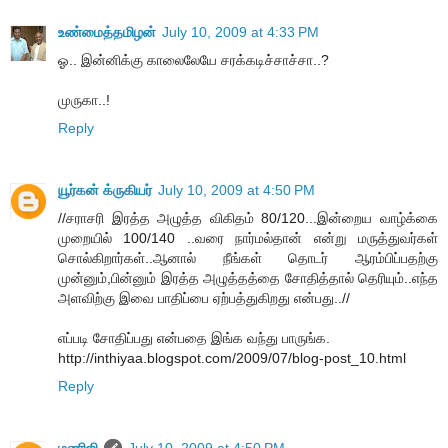
உண்மைத்தமிழன்
July 10, 2009 at 4:33 PM
ஓ.. இன்னிக்கு காலைலேயே சரக்கடிச்சாச்சா..?
முருகா..!
Reply
யூர்கன் க்ருகியர்
July 10, 2009 at 4:50 PM
//சராசரி இரத்த அழுத்த விகிதம் 80/120...இன்றைய வாழ்க்கை
முறையில் 100/140 ..வரை நார்மல்தான் என்று மருத்துவர்கள்
சொல்கிறார்கள்..ஆனால் நீங்கள் தொடர் ஆரம்பிப்பதற்கு
முன்னும்,பின்னும் இரத்த அழுத்தத்தை சோதித்தால் தெரியும்..எந்த
அளவிற்கு இவை பாதிப்பை ஏற்பத்துகிறது என்பது..//
எப்படி சோதிப்பது என்பதை இங்க வந்து பாருங்க.
http://inthiyaa.blogspot.com/2009/07/blog-post_10.html
Reply