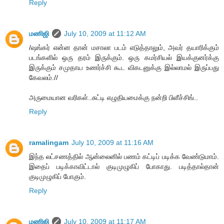
Reply
மணிஜி
July 10, 2009 at 11:12 AM
/ஷங்கர் என்ன தான் மசாலா படம் எடுத்தாலும், அவர் தயாரிக்கும்
படங்களில் ஒரு தரம் இருக்கும். ஒரு கமர்சியல் இயக்குனர்க்கு
இருக்கும் சமுதாய உணர்ச்சி கூட விகடனுக்கு இல்லாமல் இருப்பது
கேவலம்.//
அருமையான வரிகள்..சுட்டி எழுதியமைக்கு நன்றி பிளீச்சிங்..
Reply
ramalingam
July 10, 2009 at 11:16 AM
இந்த லட்சணத்தில் ஆன்லைனில் பணம் கட்டிப் படிக்க வேண்டுமாம்.
இதைப் படிக்காவிட்டால் குடிமுழுகிப் போகாது. படித்தால்தான்
குடிமுழுகிப் போகும்.
Reply
மணிஜி
July 10, 2009 at 11:17 AM