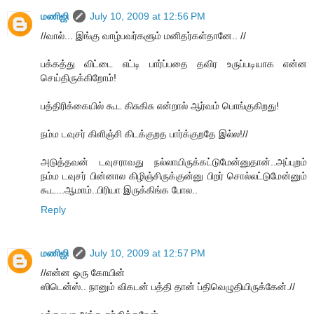
மணிஜி
July 10, 2009 at 12:56 PM
//வால்... இங்கு வாழ்பவர்களும் மனிதர்கள்தானே.. //
பக்கத்து விட்டை எட்டி பார்ப்பதை தவிர உருப்படியாக என்ன
செய்திருக்கிறோம்!
பத்திரிக்கையில் கூட கிசுகிசு என்றால் ஆர்வம் பொங்குகிறது!
நம்ம டவுசர் கிளிஞ்சி கிடக்குறத பார்க்குறதே இல்ல!//
அடுத்தவன் டவுசராவது நல்லாயிருக்கட்டுமேன்னுதான்..அப்புறம்
நம்ம டவுசர் பின்னால கிழிஞ்சிருக்குன்னு பிறர் சொல்லட்டுமேன்னும்
கூட...ஆமாம்..பிரியா இருக்கிங்க போல..
Reply
மணிஜி
July 10, 2009 at 12:57 PM
//என்ன ஒரு கோயின்
ஸிடென்ஸ்.. நானும் விகடன் பத்தி தான் ப்திவெழுதியிருக்கேன்.//