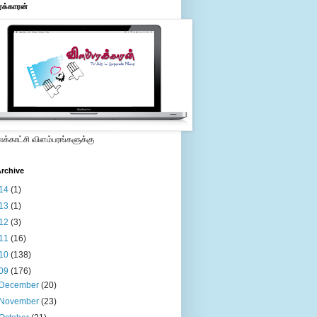
ரக்காரன்
்காட்சி விளம்பரங்களுக்கு
rchive
14
(1)
13
(1)
12
(3)
11
(16)
10
(138)
09
(176)
December
(20)
November
(23)