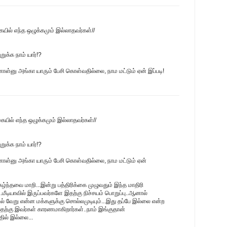
ையில் எந்த ஒழுக்கமும் இல்லாதவர்கள்//
க்க நாம் யார்!?
ினாள்னு அங்கா யாரும் பேசி கொள்வதில்லை, நாம மட்டும் ஏன் இப்படி!
கையில் எந்த ஒழுக்கமும் இல்லாதவர்கள்//
க்க நாம் யார்!?
டினாள்னு அங்கா யாரும் பேசி கொள்வதில்லை, நாம மட்டும் ஏன்
ந்தவை மாறி...இன்று பத்திரிக்கை முழுவதும் இந்த மாதிரி
.மீடியாவில் இருப்பவர்களே இதற்கு நிச்சயம் பொறுப்பு..ஆனால்
ில் வேறு என்ன மக்களுக்கு சொல்லமுடியும்...இது தப்பே இல்லை என்ற
ற்கு இவர்கள் காரணமாகிறார்கள்..நாம் இங்குதான்
தில் இல்லை...