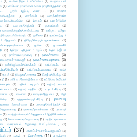
ம்
(1)
சுயசொறிதல் / எ”ள”கியம்
(1)
சுயதம்பட்டம்/
ை
(1)
செம்மொழி/மாங்கனி/கொடநாடு/விருதகிரி
(1)
டி...... முதல் ஜேப்படி வரை.......
(1)
சேஷூ/
கள்/அஞ்சலி
(1)
சைக்கிள்
(1)
சொற்சித்திரம்/
/வாய்தா/சிவசம்போ
(1)
சோகம்
(1)
டமால்/டுமீல்/
ை
(1)
டயானா/அஞ்சலி
(1)
தகவல்கள்
(1)
/சங்கவி/எறும்பு/பலாப்பட்டறை
(1)
தமிழா.. தமிழா
ற்பெருமை/விளம்பரம்
(1)
தனிமை
(1)
தாய்லாந்து /
 / அனுபவம்
(1)
திமிரு/கொழுப்பு/நகைச்சுவை
(1)
கள்/வள்ளுவர்/உலகம்
(1)
துகில்
(1)
துப்பாக்கி/
தி
(1)
தேர்தல் /திருமா / ஈழம்
(1)
தொடர்/இடர்/
நகைச்சுவை
(3)
(1)
நகச்சுவை/புனைவு
(1)
நகைச்சுவை/புனைவு
(3)
ுவை/பதிவர்/கலைஞர்
(1)
1)
நன்றி/ஒப்புதல்/விளக்கம்
(1)
நாட்டுநடப்பு
(1)
டப்பு/அரசியல்
(2)
நாட்டுநடப்பு/புனைவு
(1)
நாய்/
நிகழ்வு/புனைவு
(2)
(1)
நான்
(1)
நிகழ்வு/விபத்து
(1)
)
நீ
(1)
பகிர்வு /வேண்டுகோள்
(1)
பட்டு/பாரம்பரியம்/
க்காரன்
(1)
பதிவர் குழுமம்
(1)
பதிவர் கூடல்/
ள் வட்டம்
(1)
பதிவர் சந்திப்பு
(1)
பா.ரா /பகிர்வு
(1)
சார்லி
(1)
பாவனை
(1)
பிரஷர்/அனுபவம்
(1)
பீரு/
புனைவு
ிஸ்ரா
(1)
புத்தகம்/சாரு/பகிர்வு
(1)
புனைவு /நகைச்சுவை
(1)
புனைவு/அனர்த்தம்/
(1)
ு/அனுபவகதை
(1)
புனைவு/நகைச்சுவை
(1)
புனைவு/
ை
(1)
பைத்தியக்காரன்/ அனுஜன்யா/ ஆதி/மொக்கை
து
(1)
பொய்யாண்டி/நையாண்டி
(1)
மந்திரப்புன்னகை
சு.....(உரையாடல் சிறுகதை போட்டிக்காக...)
(1)
ட்டர்
(37)
மானிட்டர்/வாசிப்பு/அனுபவம்
(1)
மொக்கை
(11)
்டிங்
(1)
முகில்
(1)
மொக்கை/