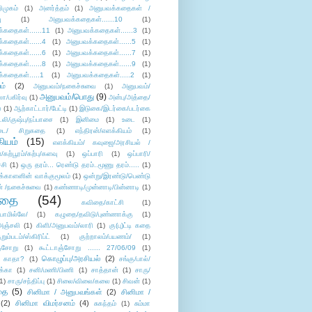
ிமுகம்
(1)
அனர்த்தம்
(1)
அனுபவக்கதைகள் /
ு
(1)
அனுபவக்கதைகள்......10
(1)
்கதைகள்......11
(1)
அனுபவக்கதைகள்......3
(1)
்கதைகள்......4
(1)
அனுபவக்கதைகள்......5
(1)
்கதைகள்......6
(1)
அனுபவக்கதைகள்......7
(1)
்கதைகள்......8
(1)
அனுபவக்கதைகள்......9
(1)
்கதைகள்.....1
(1)
அனுபவக்கதைகள்.....2
(1)
ம்
(2)
அனுபவம்/நகைச்சுவை
(1)
அனுபவம்/
அனுபவம்/பொது
(9)
ா/பகிர்வு
(1)
அன்பு/அத்தை/
்
(1)
ஆற்காட்டார்/பேட்டி
(1)
இடுகை/இடர்கை/படர்கை
்லி/குஷ்பு/நப்பாசை
(1)
இனிமை
(1)
உடை
(1)
டை/ சிறுகதை
(1)
எந்திரன்/எளக்கியம்
(1)
ியம்
(15)
எளக்கியம்/ கவுஜை/அரசியல் /
ற்பூரம்/கற்பு/களவு
(1)
ஒப்பாரி
(1)
ஒப்பாரி/
்சி
(1)
ஒரு தரம்... ரெண்டு தரம்..மூணு தரம்.....
(1)
க்காளனின் வாக்குமூலம்
(1)
ஒன்று/இரண்டு/பெண்டு
் /நகைச்சுவை
(1)
கண்ணாடி/முன்னாடி/பின்னாடி
(1)
ிதை
(54)
கவிதை/காட்சி
(1)
ாமில்லே/
(1)
கழுதை/தவிடு/புண்ணாக்கு
(1)
அஞ்சலி
(1)
கிளி/அனுபவம்/லாரி
(1)
கு(பு)ட்டி கதை
ுறும்படம்/ஸ்கிரிப்ட்
(1)
குற்றாலம்/பயணம்/
(1)
ஞ்சோறு
(1)
கூட்டாஞ்சோறு ...... 27/06/09
(1)
கொழுப்பு/அரசியல்
(2)
 காதா?
(1)
சங்கு/பால்/
க்கா
(1)
சனி/மணி/பிணி
(1)
சாத்தான்
(1)
சாரு/
1)
சாரு/சந்திப்பு
(1)
சிலை/விலை/கலை
(1)
சிவன்
(1)
தை
(5)
சினிமா / அனுபவங்கள்
(2)
சினிமா /
(2)
சினிமா விமர்சனம்
(4)
சுகந்தம்
(1)
சும்மா