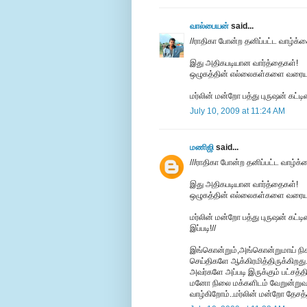
வால்பையன்
said...
//ராதிகா போன்ற தனிப்பட்ட வாழ்க்க
இது அதிகபடியான வார்த்தைகள்!
ஒழுகத்தின் எல்லைகள்களை வரையுறு
மர்லின் மன்றோ பத்து புருஷன் கட்ட
July 10, 2009 at 11:24 AM
மணிஜி
said...
///ராதிகா போன்ற தனிப்பட்ட வாழ்க்
இது அதிகபடியான வார்த்தைகள்!
ஒழுகத்தின் எல்லைகள்களை வரையுறு
மர்லின் மன்றோ பத்து புருஷன் கட்
இப்படி!//
இங்கொன்றும்,அங்கொன்றுமாய் நிகழ்
செய்திகளே ஆக்கிரமித்திருக்கிறது.
அவர்களே அப்படி இருக்கும் பட்சத்த
மனோ நிலை மக்களிடம் வேறுன்றுவத
வாழ்கிறோம்..மர்லின் மன்றோ தேசத்