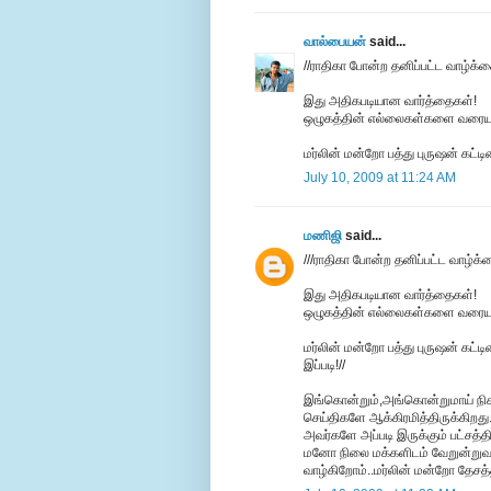
வால்பையன்
said...
//ராதிகா போன்ற தனிப்பட்ட வாழ்க்க
இது அதிகபடியான வார்த்தைகள்!
ஒழுகத்தின் எல்லைகள்களை வரையுறு
மர்லின் மன்றோ பத்து புருஷன் கட்ட
July 10, 2009 at 11:24 AM
மணிஜி
said...
///ராதிகா போன்ற தனிப்பட்ட வாழ்க்
இது அதிகபடியான வார்த்தைகள்!
ஒழுகத்தின் எல்லைகள்களை வரையுறு
மர்லின் மன்றோ பத்து புருஷன் கட்
இப்படி!//
இங்கொன்றும்,அங்கொன்றுமாய் நிகழ்
செய்திகளே ஆக்கிரமித்திருக்கிறது.
அவர்களே அப்படி இருக்கும் பட்சத்த
மனோ நிலை மக்களிடம் வேறுன்றுவத
வாழ்கிறோம்..மர்லின் மன்றோ தேசத்