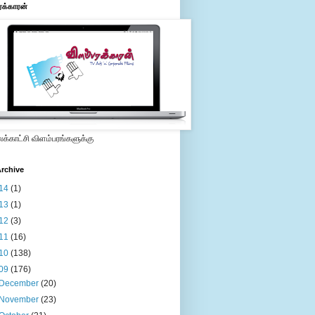
ரக்காரன்
்காட்சி விளம்பரங்களுக்கு
rchive
14
(1)
13
(1)
12
(3)
11
(16)
10
(138)
09
(176)
December
(20)
November
(23)