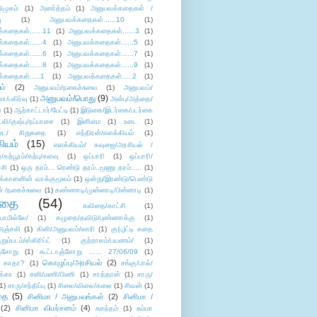
ிமுகம்
(1)
அனர்த்தம்
(1)
அனுபவக்கதைகள் /
ு
(1)
அனுபவக்கதைகள்......10
(1)
்கதைகள்......11
(1)
அனுபவக்கதைகள்......3
(1)
்கதைகள்......4
(1)
அனுபவக்கதைகள்......5
(1)
்கதைகள்......6
(1)
அனுபவக்கதைகள்......7
(1)
்கதைகள்......8
(1)
அனுபவக்கதைகள்......9
(1)
்கதைகள்.....1
(1)
அனுபவக்கதைகள்.....2
(1)
ம்
(2)
அனுபவம்/நகைச்சுவை
(1)
அனுபவம்/
அனுபவம்/பொது
(9)
ா/பகிர்வு
(1)
அன்பு/அத்தை/
்
(1)
ஆற்காட்டார்/பேட்டி
(1)
இடுகை/இடர்கை/படர்கை
்லி/குஷ்பு/நப்பாசை
(1)
இனிமை
(1)
உடை
(1)
டை/ சிறுகதை
(1)
எந்திரன்/எளக்கியம்
(1)
ியம்
(15)
எளக்கியம்/ கவுஜை/அரசியல் /
ற்பூரம்/கற்பு/களவு
(1)
ஒப்பாரி
(1)
ஒப்பாரி/
்சி
(1)
ஒரு தரம்... ரெண்டு தரம்..மூணு தரம்.....
(1)
க்காளனின் வாக்குமூலம்
(1)
ஒன்று/இரண்டு/பெண்டு
் /நகைச்சுவை
(1)
கண்ணாடி/முன்னாடி/பின்னாடி
(1)
ிதை
(54)
கவிதை/காட்சி
(1)
ாமில்லே/
(1)
கழுதை/தவிடு/புண்ணாக்கு
(1)
அஞ்சலி
(1)
கிளி/அனுபவம்/லாரி
(1)
கு(பு)ட்டி கதை
ுறும்படம்/ஸ்கிரிப்ட்
(1)
குற்றாலம்/பயணம்/
(1)
ஞ்சோறு
(1)
கூட்டாஞ்சோறு ...... 27/06/09
(1)
கொழுப்பு/அரசியல்
(2)
 காதா?
(1)
சங்கு/பால்/
க்கா
(1)
சனி/மணி/பிணி
(1)
சாத்தான்
(1)
சாரு/
1)
சாரு/சந்திப்பு
(1)
சிலை/விலை/கலை
(1)
சிவன்
(1)
தை
(5)
சினிமா / அனுபவங்கள்
(2)
சினிமா /
(2)
சினிமா விமர்சனம்
(4)
சுகந்தம்
(1)
சும்மா