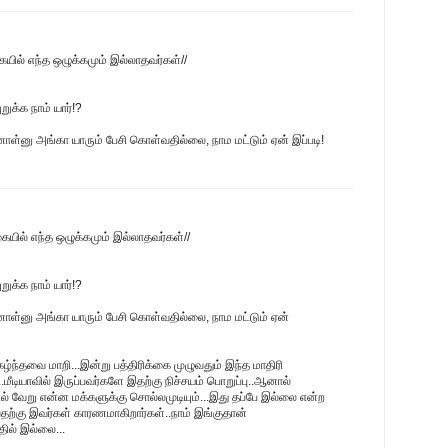
ையில் எந்த ஒழுக்கமும் இல்லாதவர்கள்//
க்க நாம் யார்!?
ினாள்னு அங்கா யாரும் பேசி கொள்வதில்லை, நாம மட்டும் ஏன் இப்படி!
கையில் எந்த ஒழுக்கமும் இல்லாதவர்கள்//
க்க நாம் யார்!?
டினாள்னு அங்கா யாரும் பேசி கொள்வதில்லை, நாம மட்டும் ஏன்
ந்தவை மாறி...இன்று பத்திரிக்கை முழுவதும் இந்த மாதிரி
.மீடியாவில் இருப்பவர்களே இதற்கு நிச்சயம் பொறுப்பு..ஆனால்
ில் வேறு என்ன மக்களுக்கு சொல்லமுடியும்...இது தப்பே இல்லை என்ற
ற்கு இவர்கள் காரணமாகிறார்கள்..நாம் இங்குதான்
தில் இல்லை...