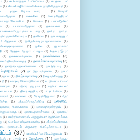
ம்
(1)
சுயசொறிதல் / எ”ள”கியம்
(1)
சுயதம்பட்டம்/
ை
(1)
செம்மொழி/மாங்கனி/கொடநாடு/விருதகிரி
(1)
டி...... முதல் ஜேப்படி வரை.......
(1)
சேஷூ/
கள்/அஞ்சலி
(1)
சைக்கிள்
(1)
சொற்சித்திரம்/
/வாய்தா/சிவசம்போ
(1)
சோகம்
(1)
டமால்/டுமீல்/
ை
(1)
டயானா/அஞ்சலி
(1)
தகவல்கள்
(1)
/சங்கவி/எறும்பு/பலாப்பட்டறை
(1)
தமிழா.. தமிழா
ற்பெருமை/விளம்பரம்
(1)
தனிமை
(1)
தாய்லாந்து /
 / அனுபவம்
(1)
திமிரு/கொழுப்பு/நகைச்சுவை
(1)
கள்/வள்ளுவர்/உலகம்
(1)
துகில்
(1)
துப்பாக்கி/
தி
(1)
தேர்தல் /திருமா / ஈழம்
(1)
தொடர்/இடர்/
நகைச்சுவை
(3)
(1)
நகச்சுவை/புனைவு
(1)
நகைச்சுவை/புனைவு
(3)
ுவை/பதிவர்/கலைஞர்
(1)
1)
நன்றி/ஒப்புதல்/விளக்கம்
(1)
நாட்டுநடப்பு
(1)
டப்பு/அரசியல்
(2)
நாட்டுநடப்பு/புனைவு
(1)
நாய்/
நிகழ்வு/புனைவு
(2)
(1)
நான்
(1)
நிகழ்வு/விபத்து
(1)
)
நீ
(1)
பகிர்வு /வேண்டுகோள்
(1)
பட்டு/பாரம்பரியம்/
க்காரன்
(1)
பதிவர் குழுமம்
(1)
பதிவர் கூடல்/
ள் வட்டம்
(1)
பதிவர் சந்திப்பு
(1)
பா.ரா /பகிர்வு
(1)
சார்லி
(1)
பாவனை
(1)
பிரஷர்/அனுபவம்
(1)
பீரு/
புனைவு
ிஸ்ரா
(1)
புத்தகம்/சாரு/பகிர்வு
(1)
புனைவு /நகைச்சுவை
(1)
புனைவு/அனர்த்தம்/
(1)
ு/அனுபவகதை
(1)
புனைவு/நகைச்சுவை
(1)
புனைவு/
ை
(1)
பைத்தியக்காரன்/ அனுஜன்யா/ ஆதி/மொக்கை
து
(1)
பொய்யாண்டி/நையாண்டி
(1)
மந்திரப்புன்னகை
சு.....(உரையாடல் சிறுகதை போட்டிக்காக...)
(1)
ட்டர்
(37)
மானிட்டர்/வாசிப்பு/அனுபவம்
(1)
மொக்கை
(11)
்டிங்
(1)
முகில்
(1)
மொக்கை/