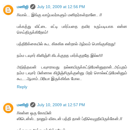
மணிஜி
July 10, 2009 at 12:56 PM
//வால்... இங்கு வாழ்பவர்களும் மனிதர்கள்தானே.. //
பக்கத்து விட்டை எட்டி பார்ப்பதை தவிர உருப்படியாக என்ன
செய்திருக்கிறோம்!
பத்திரிக்கையில் கூட கிசுகிசு என்றால் ஆர்வம் பொங்குகிறது!
நம்ம டவுசர் கிளிஞ்சி கிடக்குறத பார்க்குறதே இல்ல!//
அடுத்தவன் டவுசராவது நல்லாயிருக்கட்டுமேன்னுதான்..அப்புறம்
நம்ம டவுசர் பின்னால கிழிஞ்சிருக்குன்னு பிறர் சொல்லட்டுமேன்னும்
கூட...ஆமாம்..பிரியா இருக்கிங்க போல..
Reply
மணிஜி
July 10, 2009 at 12:57 PM
//என்ன ஒரு கோயின்
ஸிடென்ஸ்.. நானும் விகடன் பத்தி தான் ப்திவெழுதியிருக்கேன்.//