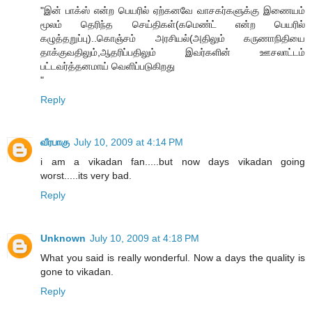
"இன் பாக்ஸ் என்ற பெயரில் ஏற்கனவே வாசகர்களுக்கு இணையம்
மூலம் தெரிந்த செய்திகள்(கமெண்ட் என்ற பெயரில்
கழுத்தறுப்பு)..கொஞ்சம் அரசியல்(அதிலும் கருணாநிதியை
தாக்குவதிலும்,ஆதரிப்பதிலும் இவர்களின் ஊசலாட்டம்
பட்டவர்த்தனமாய் வெளிப்படுகிறது
"
Reply
வீரபாகு
July 10, 2009 at 4:14 PM
i am a vikadan fan.....but now days vikadan going
worst.....its very bad.
Reply
Unknown
July 10, 2009 at 4:18 PM
What you said is really wonderful. Now a days the quality is
gone to vikadan.
Reply