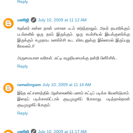
Reply
மணிஜி
July 10, 2009 at 11:12 AM
/ஷங்கர் என்ன தான் மசாலா படம் எடுத்தாலும், அவர் தயாரிக்கும்
படங்களில் ஒரு தரம் இருக்கும். ஒரு கமர்சியல் இயக்குனர்க்கு
இருக்கும் சமுதாய உணர்ச்சி கூட விகடனுக்கு இல்லாமல் இருப்பது
கேவலம்.//
அருமையான வரிகள்..சுட்டி எழுதியமைக்கு நன்றி பிளீச்சிங்..
Reply
ramalingam
July 10, 2009 at 11:16 AM
இந்த லட்சணத்தில் ஆன்லைனில் பணம் கட்டிப் படிக்க வேண்டுமாம்.
இதைப் படிக்காவிட்டால் குடிமுழுகிப் போகாது. படித்தால்தான்
குடிமுழுகிப் போகும்.
Reply
மணிஜி
July 10, 2009 at 11:17 AM