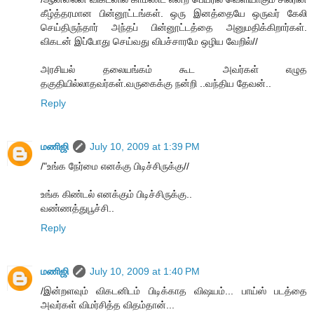
கீழ்த்தரமான பின்னூட்டங்கள். ஒரு இனத்தையே ஒருவர் கேலி
செய்திருந்தார் அந்தப் பின்னூட்டத்தை அனுமதிக்கிறார்கள்.
விகடன் இப்போது செய்வது விபச்சாரமே ஒழிய வேறில்//
அரசியல் தலையங்கம் கூட அவர்கள் எழுத
தகுதியில்லாதவர்கள்.வருகைக்கு நன்றி ..வந்திய தேவன்..
Reply
மணிஜி
July 10, 2009 at 1:39 PM
/"உங்க நேர்மை எனக்கு பிடிச்சிருக்கு//
உங்க கிண்டல் எனக்கும் பிடிச்சிருக்கு..
வண்ணத்துபூச்சி..
Reply
மணிஜி
July 10, 2009 at 1:40 PM
/இன்றளவும் விகடனிடம் பிடிக்காத விஷயம்... பாய்ஸ் படத்தை
அவர்கள் விமர்சித்த விதம்தான்...