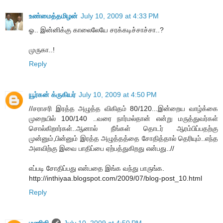
உண்மைத்தமிழன்
July 10, 2009 at 4:33 PM
ஓ.. இன்னிக்கு காலைலேயே சரக்கடிச்சாச்சா..?
முருகா..!
Reply
யூர்கன் க்ருகியர்
July 10, 2009 at 4:50 PM
//சராசரி இரத்த அழுத்த விகிதம் 80/120...இன்றைய வாழ்க்கை
முறையில் 100/140 ..வரை நார்மல்தான் என்று மருத்துவர்கள்
சொல்கிறார்கள்..ஆனால் நீங்கள் தொடர் ஆரம்பிப்பதற்கு
முன்னும்,பின்னும் இரத்த அழுத்தத்தை சோதித்தால் தெரியும்..எந்த
அளவிற்கு இவை பாதிப்பை ஏற்பத்துகிறது என்பது..//
எப்படி சோதிப்பது என்பதை இங்க வந்து பாருங்க.
http://inthiyaa.blogspot.com/2009/07/blog-post_10.html
Reply