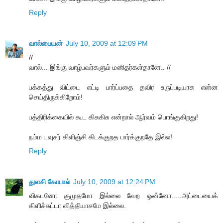
Reply
வால்பையன்
July 10, 2009 at 12:09 PM
//
வால்... இங்கு வாழ்பவர்களும் மனிதர்கள்தானே.. //
பக்கத்து விட்டை எட்டி பார்ப்பதை தவிர உருப்படியாக என்ன
செய்திருக்கிறோம்!
பத்திரிக்கையில் கூட கிசுகிசு என்றால் ஆர்வம் பொங்குகிறது!
நம்ம டவுசர் கிளிஞ்சி கிடக்குறத பார்க்குறதே இல்ல!
Reply
துளசி கோபால்
July 10, 2009 at 12:24 PM
விகடனோ குமுதமோ இல்லை வேற ஒன்னோ.....அட்டையைக்
கிளிச்சுட்டா வித்தியாசமே இல்லை.