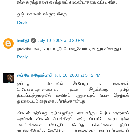
நல்ல கருத்துகளை எடுத்துவிட்டு வேண்டாததை விட்டுடுங்க.
துஷ்டரை கண்டால் தூர விலகு.
Reply
மணிஜி
July 10, 2009 at 3:20 PM
நாஞ்சில்...உரைக்கரா மாதிரி சொல்லுவோம்..ஏன் தூர விலகணும்...
Reply
என்.கே.அஷோக்பரன்
July 10, 2009 at 3:42 PM
ஓம்...ஓம்.... விகடனில் இப்போது பல பக்கங்கள்
பிரயோசனமற்றவையாகத் தான் இருக்கிறது. தமிழ்
திரைப்படத்துறையில் வணிகம் புகுந்ததைப் போல இதழியல்
துறையையும் அது கைப்பற்றிக்கொண்டது.
விகடன் தற்போது தடுமாறுகிறது என்பதற்குப் பெரிய உதாரணம்
அவர்கள் விகடன் பொக்கிஷம் என்ற பெயரில் பழைய நல்ல
படைப்புக்களை மீள்பதிப்பு செய்து பக்கங்களை நிரப்ப
முயல்வதிலிருந்து தெரிகிறது - கற்பனைக்கும் படைப்பாற்றலுக்கும்