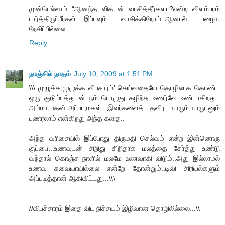
முன்பெல்லாம் “ஆனந்த விகடன் வாசித்தீர்களா?என்ற விளம்பரம்
பார்த்திருப்பீர்கள்....இப்பவும் வாசிக்கிறோம்..ஆனால் பழைய
நேசிப்பில்லை
Reply
நாஞ்சில் நாதம்
July 10, 2009 at 1:51 PM
\\\ முழுக்க,முழுக்க விபசாரம்’ செய்வதையே தொழிலாக கொண்ட
ஒரு குடும்பத்துடன் நம் பொழுது கழிந்த உணர்வே உண்டாகிறது..
அம்மா,மகன்.அப்பா,மகள் இவர்களைத் தவிர யாரும்,யாருடனும்
புணரலாம் என்கிறது அந்த கதை..
அந்த வரிசையில் இப்போது திருமதி செல்வம் என்ற இன்னொரு
குப்பை...உணவுடன் சிறிது சிறிதாக மலத்தை சேர்த்து உண்டு
வந்தால் கொஞ்ச நாளில் மலமே உணவாகி விடும்..அது இல்லாமல்
உணவு சுவையாயில்லை என்றே தோன்றும்..டிவி சிரியல்களும்
அப்படித்தான் ஆகிவிட்டது...\\\
//விபச்சாரம் இதை விட நிச்சயம் இழிவான தொழிலில்லை...\\