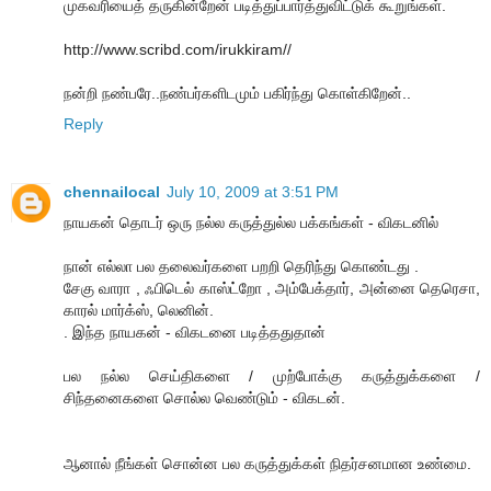
முகவரியைத் தருகின்றேன் படித்துப்பார்த்துவிட்டுக் கூறுங்கள்.
http://www.scribd.com/irukkiram//
நன்றி நண்பரே..நண்பர்களிடமும் பகிர்ந்து கொள்கிறேன்..
Reply
chennailocal
July 10, 2009 at 3:51 PM
நாயகன் தொடர் ஒரு நல்ல கருத்துல்ல பக்கங்கள் - விகடனில்
நான் எல்லா பல தலைவர்களை பறறி தெரிந்து கொண்டது .
சேகு வாரா , ஃபிடெல் காஸ்ட்றோ , அம்பேக்தார், அன்னை தெரெசா,
காரல் மார்க்ஸ், லெனின்.
. இந்த நாயகன் - விகடனை படித்ததுதான்
பல நல்ல செய்திகளை / முற்போக்கு கருத்துக்களை /
சிந்தனைகளை சொல்ல வெண்டும் - விகடன்.
ஆனால் நீங்கள் சொன்ன பல கருத்துக்கள் நிதர்சனமான உண்மை.