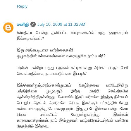
Reply
மணிஜி
July 10, 2009 at 11:32 AM
///ராதிகா போன்ற தனிப்பட்ட வாழ்க்கையில் எந்த ஒழுக்கமும்
இல்லாதவர்கள்//
இது அதிகபடியான வார்த்தைகள்!
ஒழுகத்தின் எல்லைகள்களை வரையுறுக்க நாம் யார்!?
மர்லின் மன்றோ பத்து புருஷன் கட்டினாள்னு அங்கா யாரும் பேசி
கொள்வதில்லை, நாம மட்டும் ஏன் இப்படி!//
இங்கொன்றும்,அங்கொன்றுமாய் நிகழ்ந்தவை மாறி...இன்று
பத்திரிக்கை முழுவதும் இந்த மாதிரி செய்திகளே
ஆக்கிரமித்திருக்கிறது..மீடியாவில் இருப்பவர்களே இதற்கு நிச்சயம்
பொறுப்பு..ஆனால் அவர்களே அப்படி இருக்கும் பட்சத்தில் வேறு
என்ன மக்களுக்கு சொல்லமுடியும்...இது தப்பே இல்லை என்ற மனோ
நிலை மக்களிடம் வேறுன்றுவதற்கு இவர்கள்
காரணமாகிறார்கள்..நாம் இங்குதான் வாழ்கிறோம்..மர்லின் மன்றோ
தேசத்தில் இல்லை...