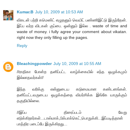
Kumar.B
July 10, 2009 at 10:53 AM
விகடன் பற்றி கமெண்ட் எழுதனும் வெயிட் பண்ணிஇட்டு இருந்தேன்.
இப்ப வர்ற விடகன் குப்பை. ஒன்னும் இல்ல . waste of time and
waste of money. i fully agree your comment about vikatan.
right now they only filling up the pages.
Reply
Bleachingpowder
July 10, 2009 at 10:55 AM
//ராதிகா போன்ற தனிப்பட்ட வாழ்க்கையில் எந்த ஒழுக்கமும்
இல்லாதவர்கள்//
இந்த வரிக்கு என்னுடைய கடுமையான கண்டனங்கள்.
தனிப்பட்டவருடைய ஒழுக்கத்தை விமர்சிக்க இங்கே யாருக்கும்
தகுதியில்லை.
//இப்ப திரைப்படம் வேறு
எடுக்கிறார்கள்...டாஸ்மாக்,பிக்பாக்கெட்,பொறுக்கி...இப்படித்தான்
பாத்திர படைப்பே இருக்கிறது...