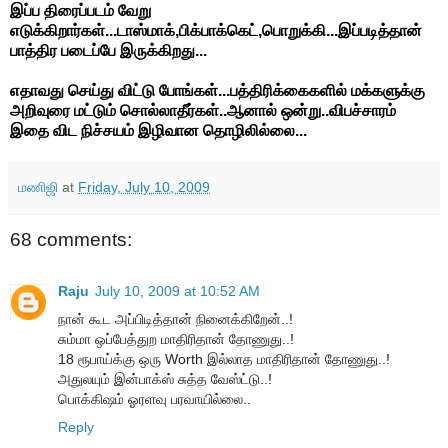
இப்ப திரைப்படம் வேறு
எடுக்கிறார்கள்...டாஸ்மாக்,பிக்பாக்கெட்,பொறுக்கி...இப்படித்தான்
பாத்திர படைப்பே இருக்கிறது...
எதாவது செய்து விட்டு போங்கள்...பத்திரிக்கைகளில் மக்களுக்கு
அறிவுரை மட்டும் சொல்லாதீர்கள்..ஆனால் ஒன்று..விபச்சாரம்
இதை விட நிச்சயம் இழிவான தொழிலில்லை...
மணிஜி
at
Friday, July 10, 2009
68 comments:
Raju
July 10, 2009 at 10:52 AM
நான் கூட அப்பிடித்தான் நினைக்கிறேன்..!
சும்மா ஒப்பேத்துற மாதிரிதான் தோணுது..!
18 ரூபாய்க்கு ஒரு Worth இல்லாத மாதிரிதான் தோணுது..!
அதுலயும் இன்பாக்ஸ் சுத்த வேஸ்ட்டு..!
பொக்கிஷம் ஓரளவு பரவாயில்லை..
Reply