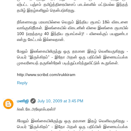
ஏற்பட்ட பஞ்சம் தமிழ்த்திரையிசைப் பாடல்களில் மட்டுமல்ல இந்தத்
தமிழ் இதழ்களிலும் தென்படுகிறது.
நீங்களாவது பரவாயில்லை வெறும் இந்திய ரூபாய் 18ல் விகடனை
வாங்குகிறீர்கள். இலங்கையில் விகடனின் விலை இலங்கை ரூபாயில்
100 (ஏறத்தாழ 40 இந்திய ரூபாய்கள்)! - விலைக்குப் பயனுண்டா
என்று கேட்டால் இல்லைதான்.
மேலும் இலங்கையிலிருந்து ஒரு தரமான இதழ் வெளிவருகிறது -
பெயர் “இருக்கிறம்” - இதோ அதன் ஒரு பதிப்பின் இணையப்பக்க
முகவரியைத் தருகின்றேன் படித்துப்பார்த்துவிட்டுக் கூறுங்கள்.
http://www.scribd.com/irukkiram
Reply
மணிஜி
July 10, 2009 at 3:45 PM
/என்.கே.அஷோக்பரன்//
/மேலும் இலங்கையிலிருந்து ஒரு தரமான இதழ் வெளிவருகிறது -
பெயர் “இருக்கிறம்” - இதோ அதன் ஒரு பதிப்பின் இணையப்பக்க