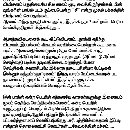
விமர்சனம்’பகுதியையே சில காலம் மூடி வைத்திருந்தார்கள்..பின்
ஷங்கரின் பாய்ஸ் படம் குப்பையென்று “சீ” என்று முதல் பக்கத்தில்
விமர்சனம் செய்தார்கள்..
ஆனால் அந்த தகுதி விகடனுக்கு இருக்கிறதா? என்றால்...பெரிய
கேள்விகுறிதான் மிஞ்சுகிறது...
ஆனந்தவிகடனைக் கூட விட்டுவிடலாம்...தூக்கி எறிந்து
விடலாம்..இப்பல்லாம் விகடன் வரவில்லையென்றால் கூட மனசு
படிக்க அலைவதில்லை(முன்பு தேடி போய் வாங்கி வரத்
தூண்டும்)அப்படியே படித்தாலும் முழுவதும் (அட்டை டூ அட்டை
சொத்தை) படிக்க முடிவதில்லை..அலுத்துப் போன
செய்திகள்..சுவாரசியமே இல்லாத நடை...சினிமா பேட்டிகள்
இன்னும் சுத்தம்(உதா”ரணம்”)இந்த வாரம் வேட்டைக்காரன் பட
தகவல்கள்)..முடிவில் ட்விஸ்ட் இருக்கும் ஒரு பக்க
கதைகள்,பரிகாரம்போல் கொஞ்சம் ஆன்மீகம்....
இன் பாக்ஸ் என்ற பெயரில் ஏற்கனவே வாசகர்களுக்கு இணையம்
மூலம் தெரிந்த செய்திகள்(கமெண்ட் என்ற பெயரில்
கழுத்தறுப்பு)..கொஞ்சம் அரசியல்(அதிலும் கருணாநிதியை
தாக்குவதிலும்,ஆதரிப்பதிலும் இவர்களின் ஊசலாட்டம்
பட்டவர்த்தனமாய் வெளிப்படுகிறது..சரி பத்திரிக்கைதான் இப்படி
என்றால் தொலைகாட்சி தொடர்கள்....கேவலத்தின் உச்சம்.....