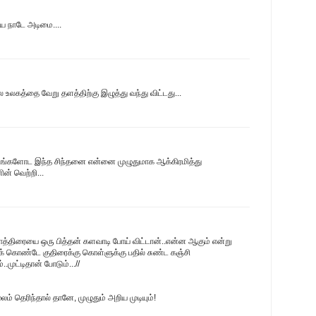
ிய நாடே அடிமை....
உலகத்தை வேறு தளத்திற்கு இழுத்து வந்து விட்டது...
.. உங்களோட இந்த சிந்தனை என்னை முழுதுமாக ஆக்கிரமித்து
ன் வெற்றி...
 மாத்திரையை ஒரு பித்தன் களவாடி போய் விட்டான்..என்ன ஆகும் என்று
்துக் கொண்டே குதிரைக்கு கொள்ளுக்கு பதில் சுண்ட கஞ்சி
.முட்டிதான் போடும்...//
ம் தெரிந்தால் தானே, முழுதும் அறிய முடியும்!