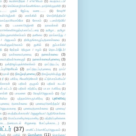
ம்
(1)
சுயசொறிதல் / எ”ள”கியம்
(1)
சுயதம்பட்டம்/
ை
(1)
செம்மொழி/மாங்கனி/கொடநாடு/விருதகிரி
(1)
டி...... முதல் ஜேப்படி வரை.......
(1)
சேஷூ/
கள்/அஞ்சலி
(1)
சைக்கிள்
(1)
சொற்சித்திரம்/
/வாய்தா/சிவசம்போ
(1)
சோகம்
(1)
டமால்/டுமீல்/
ை
(1)
டயானா/அஞ்சலி
(1)
தகவல்கள்
(1)
/சங்கவி/எறும்பு/பலாப்பட்டறை
(1)
தமிழா.. தமிழா
ற்பெருமை/விளம்பரம்
(1)
தனிமை
(1)
தாய்லாந்து /
 / அனுபவம்
(1)
திமிரு/கொழுப்பு/நகைச்சுவை
(1)
கள்/வள்ளுவர்/உலகம்
(1)
துகில்
(1)
துப்பாக்கி/
தி
(1)
தேர்தல் /திருமா / ஈழம்
(1)
தொடர்/இடர்/
நகைச்சுவை
(3)
(1)
நகச்சுவை/புனைவு
(1)
நகைச்சுவை/புனைவு
(3)
ுவை/பதிவர்/கலைஞர்
(1)
1)
நன்றி/ஒப்புதல்/விளக்கம்
(1)
நாட்டுநடப்பு
(1)
டப்பு/அரசியல்
(2)
நாட்டுநடப்பு/புனைவு
(1)
நாய்/
நிகழ்வு/புனைவு
(2)
(1)
நான்
(1)
நிகழ்வு/விபத்து
(1)
)
நீ
(1)
பகிர்வு /வேண்டுகோள்
(1)
பட்டு/பாரம்பரியம்/
க்காரன்
(1)
பதிவர் குழுமம்
(1)
பதிவர் கூடல்/
ள் வட்டம்
(1)
பதிவர் சந்திப்பு
(1)
பா.ரா /பகிர்வு
(1)
சார்லி
(1)
பாவனை
(1)
பிரஷர்/அனுபவம்
(1)
பீரு/
புனைவு
ிஸ்ரா
(1)
புத்தகம்/சாரு/பகிர்வு
(1)
புனைவு /நகைச்சுவை
(1)
புனைவு/அனர்த்தம்/
(1)
ு/அனுபவகதை
(1)
புனைவு/நகைச்சுவை
(1)
புனைவு/
ை
(1)
பைத்தியக்காரன்/ அனுஜன்யா/ ஆதி/மொக்கை
து
(1)
பொய்யாண்டி/நையாண்டி
(1)
மந்திரப்புன்னகை
சு.....(உரையாடல் சிறுகதை போட்டிக்காக...)
(1)
ட்டர்
(37)
மானிட்டர்/வாசிப்பு/அனுபவம்
(1)
மொக்கை
(11)
்டிங்
(1)
முகில்
(1)
மொக்கை/