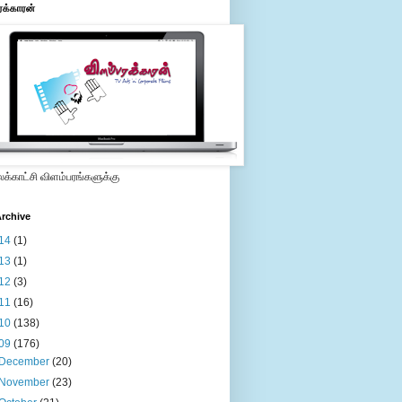
ரக்காரன்
்காட்சி விளம்பரங்களுக்கு
rchive
14
(1)
13
(1)
12
(3)
11
(16)
10
(138)
09
(176)
December
(20)
November
(23)