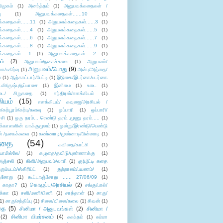
ிமுகம்
(1)
அனர்த்தம்
(1)
அனுபவக்கதைகள் /
ு
(1)
அனுபவக்கதைகள்......10
(1)
்கதைகள்......11
(1)
அனுபவக்கதைகள்......3
(1)
்கதைகள்......4
(1)
அனுபவக்கதைகள்......5
(1)
்கதைகள்......6
(1)
அனுபவக்கதைகள்......7
(1)
்கதைகள்......8
(1)
அனுபவக்கதைகள்......9
(1)
்கதைகள்.....1
(1)
அனுபவக்கதைகள்.....2
(1)
ம்
(2)
அனுபவம்/நகைச்சுவை
(1)
அனுபவம்/
அனுபவம்/பொது
(9)
ா/பகிர்வு
(1)
அன்பு/அத்தை/
்
(1)
ஆற்காட்டார்/பேட்டி
(1)
இடுகை/இடர்கை/படர்கை
்லி/குஷ்பு/நப்பாசை
(1)
இனிமை
(1)
உடை
(1)
டை/ சிறுகதை
(1)
எந்திரன்/எளக்கியம்
(1)
ியம்
(15)
எளக்கியம்/ கவுஜை/அரசியல் /
ற்பூரம்/கற்பு/களவு
(1)
ஒப்பாரி
(1)
ஒப்பாரி/
்சி
(1)
ஒரு தரம்... ரெண்டு தரம்..மூணு தரம்.....
(1)
க்காளனின் வாக்குமூலம்
(1)
ஒன்று/இரண்டு/பெண்டு
் /நகைச்சுவை
(1)
கண்ணாடி/முன்னாடி/பின்னாடி
(1)
ிதை
(54)
கவிதை/காட்சி
(1)
ாமில்லே/
(1)
கழுதை/தவிடு/புண்ணாக்கு
(1)
அஞ்சலி
(1)
கிளி/அனுபவம்/லாரி
(1)
கு(பு)ட்டி கதை
ுறும்படம்/ஸ்கிரிப்ட்
(1)
குற்றாலம்/பயணம்/
(1)
ஞ்சோறு
(1)
கூட்டாஞ்சோறு ...... 27/06/09
(1)
கொழுப்பு/அரசியல்
(2)
 காதா?
(1)
சங்கு/பால்/
க்கா
(1)
சனி/மணி/பிணி
(1)
சாத்தான்
(1)
சாரு/
1)
சாரு/சந்திப்பு
(1)
சிலை/விலை/கலை
(1)
சிவன்
(1)
தை
(5)
சினிமா / அனுபவங்கள்
(2)
சினிமா /
(2)
சினிமா விமர்சனம்
(4)
சுகந்தம்
(1)
சும்மா