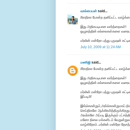
வால்பையன்
said...
//ராதிகா போன்ற தனிப்பட்ட வாழ்க்க
இது அதிகபடியான வார்த்தைகள்!
ஒழுகத்தின் எல்லைகள்களை வரையுறு
மர்லின் மன்றோ பத்து புருஷன் கட்ட
July 10, 2009 at 11:24 AM
மணிஜி
said...
///ராதிகா போன்ற தனிப்பட்ட வாழ்க்
இது அதிகபடியான வார்த்தைகள்!
ஒழுகத்தின் எல்லைகள்களை வரையுறு
மர்லின் மன்றோ பத்து புருஷன் கட்
இப்படி!//
இங்கொன்றும்,அங்கொன்றுமாய் நிகழ்
செய்திகளே ஆக்கிரமித்திருக்கிறது.
அவர்களே அப்படி இருக்கும் பட்சத்த
மனோ நிலை மக்களிடம் வேறுன்றுவத
வாழ்கிறோம்..மர்லின் மன்றோ தேசத்