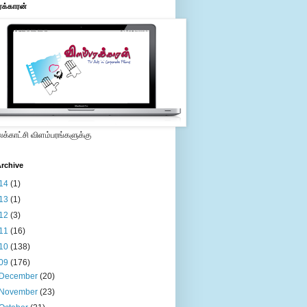
ரக்காரன்
்காட்சி விளம்பரங்களுக்கு
rchive
14
(1)
13
(1)
12
(3)
11
(16)
10
(138)
09
(176)
December
(20)
November
(23)