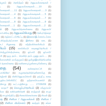
ிமுகம்
(1)
அனர்த்தம்
(1)
அனுபவக்கதைகள் /
ு
(1)
அனுபவக்கதைகள்......10
(1)
்கதைகள்......11
(1)
அனுபவக்கதைகள்......3
(1)
்கதைகள்......4
(1)
அனுபவக்கதைகள்......5
(1)
்கதைகள்......6
(1)
அனுபவக்கதைகள்......7
(1)
்கதைகள்......8
(1)
அனுபவக்கதைகள்......9
(1)
்கதைகள்.....1
(1)
அனுபவக்கதைகள்.....2
(1)
ம்
(2)
அனுபவம்/நகைச்சுவை
(1)
அனுபவம்/
அனுபவம்/பொது
(9)
ா/பகிர்வு
(1)
அன்பு/அத்தை/
்
(1)
ஆற்காட்டார்/பேட்டி
(1)
இடுகை/இடர்கை/படர்கை
்லி/குஷ்பு/நப்பாசை
(1)
இனிமை
(1)
உடை
(1)
டை/ சிறுகதை
(1)
எந்திரன்/எளக்கியம்
(1)
ியம்
(15)
எளக்கியம்/ கவுஜை/அரசியல் /
ற்பூரம்/கற்பு/களவு
(1)
ஒப்பாரி
(1)
ஒப்பாரி/
்சி
(1)
ஒரு தரம்... ரெண்டு தரம்..மூணு தரம்.....
(1)
க்காளனின் வாக்குமூலம்
(1)
ஒன்று/இரண்டு/பெண்டு
் /நகைச்சுவை
(1)
கண்ணாடி/முன்னாடி/பின்னாடி
(1)
ிதை
(54)
கவிதை/காட்சி
(1)
ாமில்லே/
(1)
கழுதை/தவிடு/புண்ணாக்கு
(1)
அஞ்சலி
(1)
கிளி/அனுபவம்/லாரி
(1)
கு(பு)ட்டி கதை
ுறும்படம்/ஸ்கிரிப்ட்
(1)
குற்றாலம்/பயணம்/
(1)
ஞ்சோறு
(1)
கூட்டாஞ்சோறு ...... 27/06/09
(1)
கொழுப்பு/அரசியல்
(2)
 காதா?
(1)
சங்கு/பால்/
க்கா
(1)
சனி/மணி/பிணி
(1)
சாத்தான்
(1)
சாரு/
1)
சாரு/சந்திப்பு
(1)
சிலை/விலை/கலை
(1)
சிவன்
(1)
தை
(5)
சினிமா / அனுபவங்கள்
(2)
சினிமா /
(2)
சினிமா விமர்சனம்
(4)
சுகந்தம்
(1)
சும்மா