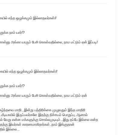
ையில் எந்த ஒழுக்கமும் இல்லாதவர்கள்//
க்க நாம் யார்!?
ினாள்னு அங்கா யாரும் பேசி கொள்வதில்லை, நாம மட்டும் ஏன் இப்படி!
கையில் எந்த ஒழுக்கமும் இல்லாதவர்கள்//
க்க நாம் யார்!?
டினாள்னு அங்கா யாரும் பேசி கொள்வதில்லை, நாம மட்டும் ஏன்
ந்தவை மாறி...இன்று பத்திரிக்கை முழுவதும் இந்த மாதிரி
.மீடியாவில் இருப்பவர்களே இதற்கு நிச்சயம் பொறுப்பு..ஆனால்
ில் வேறு என்ன மக்களுக்கு சொல்லமுடியும்...இது தப்பே இல்லை என்ற
ற்கு இவர்கள் காரணமாகிறார்கள்..நாம் இங்குதான்
தில் இல்லை...