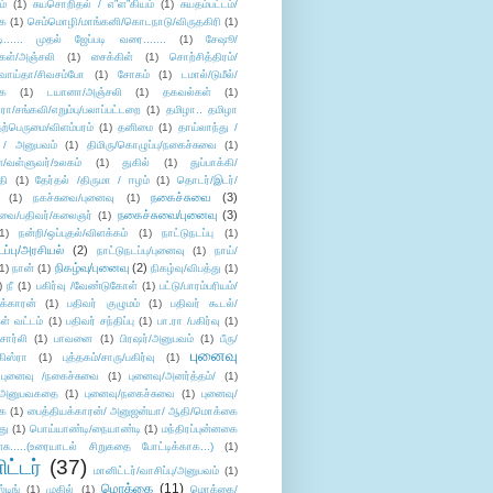
ம்
(1)
சுயசொறிதல் / எ”ள”கியம்
(1)
சுயதம்பட்டம்/
ை
(1)
செம்மொழி/மாங்கனி/கொடநாடு/விருதகிரி
(1)
டி...... முதல் ஜேப்படி வரை.......
(1)
சேஷூ/
கள்/அஞ்சலி
(1)
சைக்கிள்
(1)
சொற்சித்திரம்/
/வாய்தா/சிவசம்போ
(1)
சோகம்
(1)
டமால்/டுமீல்/
ை
(1)
டயானா/அஞ்சலி
(1)
தகவல்கள்
(1)
/சங்கவி/எறும்பு/பலாப்பட்டறை
(1)
தமிழா.. தமிழா
ற்பெருமை/விளம்பரம்
(1)
தனிமை
(1)
தாய்லாந்து /
 / அனுபவம்
(1)
திமிரு/கொழுப்பு/நகைச்சுவை
(1)
கள்/வள்ளுவர்/உலகம்
(1)
துகில்
(1)
துப்பாக்கி/
தி
(1)
தேர்தல் /திருமா / ஈழம்
(1)
தொடர்/இடர்/
நகைச்சுவை
(3)
(1)
நகச்சுவை/புனைவு
(1)
நகைச்சுவை/புனைவு
(3)
ுவை/பதிவர்/கலைஞர்
(1)
1)
நன்றி/ஒப்புதல்/விளக்கம்
(1)
நாட்டுநடப்பு
(1)
டப்பு/அரசியல்
(2)
நாட்டுநடப்பு/புனைவு
(1)
நாய்/
நிகழ்வு/புனைவு
(2)
(1)
நான்
(1)
நிகழ்வு/விபத்து
(1)
)
நீ
(1)
பகிர்வு /வேண்டுகோள்
(1)
பட்டு/பாரம்பரியம்/
க்காரன்
(1)
பதிவர் குழுமம்
(1)
பதிவர் கூடல்/
ள் வட்டம்
(1)
பதிவர் சந்திப்பு
(1)
பா.ரா /பகிர்வு
(1)
சார்லி
(1)
பாவனை
(1)
பிரஷர்/அனுபவம்
(1)
பீரு/
புனைவு
ிஸ்ரா
(1)
புத்தகம்/சாரு/பகிர்வு
(1)
புனைவு /நகைச்சுவை
(1)
புனைவு/அனர்த்தம்/
(1)
ு/அனுபவகதை
(1)
புனைவு/நகைச்சுவை
(1)
புனைவு/
ை
(1)
பைத்தியக்காரன்/ அனுஜன்யா/ ஆதி/மொக்கை
து
(1)
பொய்யாண்டி/நையாண்டி
(1)
மந்திரப்புன்னகை
சு.....(உரையாடல் சிறுகதை போட்டிக்காக...)
(1)
ட்டர்
(37)
மானிட்டர்/வாசிப்பு/அனுபவம்
(1)
மொக்கை
(11)
்டிங்
(1)
முகில்
(1)
மொக்கை/