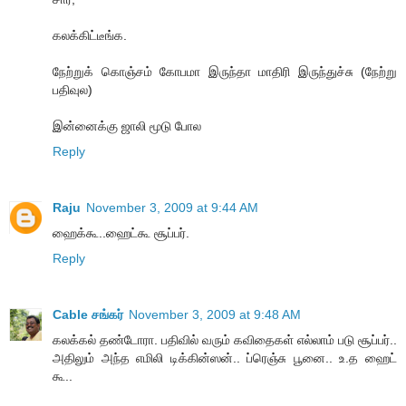
கலக்கிட்டீங்க.
நேற்றுக் கொஞ்சம் கோபமா இருந்தா மாதிரி இருந்துச்சு (நேற்று
பதிவுல)
இன்னைக்கு ஜாலி மூடு போல
Reply
Raju
November 3, 2009 at 9:44 AM
ஹைக்கூ..ஹைட்கூ சூப்பர்.
Reply
Cable சங்கர்
November 3, 2009 at 9:48 AM
கலக்கல் தண்டோரா. பதிவில் வரும் கவிதைகள் எல்லாம் படு சூப்பர்..
அதிலும் அந்த எமிலி டிக்கின்ஸன்.. ப்ரெஞ்சு பூனை.. உ.த ஹைட்
கூ..