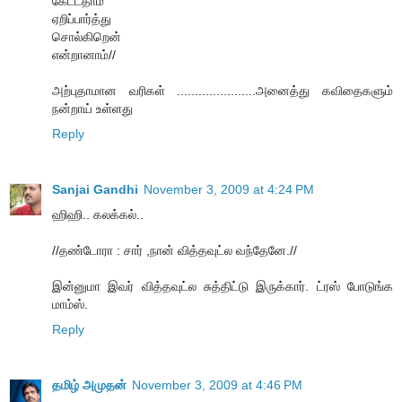
கேட்டதாம்
ஏறிப்பார்த்து
சொல்கிறென்
என்றானாம்//
அற்புதாமான வரிகள் ......................அனைத்து கவிதைகளும்
நன்றாய் உள்ளது
Reply
Sanjai Gandhi
November 3, 2009 at 4:24 PM
ஹிஹி.. கலக்கல்..
//தண்டோரா : சார் ,நான் வித்தவுட்ல வந்தேனே.//
இன்னுமா இவர் வித்தவுட்ல சுத்திட்டு இருக்கார். ட்ரஸ் போடுங்க
மாம்ஸ்.
Reply
தமிழ் அமுதன்
November 3, 2009 at 4:46 PM