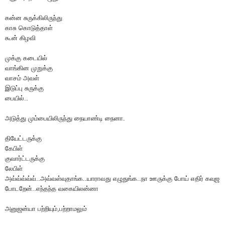
கன்ன சுருக்கிலிருந்து
காசு கொடுத்தாள்
கூன் கிழவி
முக்கு கடையில்
வாங்கின முறுக்கு
வாசம் அவள்
இடுப்பு சுருக்கு
பையில்..
அடுத்து மும்பையிலிருந்து நையாண்டி நைனா.
தியேட்டருக்கு
கேபிள்
குவார்ட்டருக்கு
லேபிள்
அவ்வ்வ்வ்வ்..அவ்வள்வுதாங்க..யாராவது எழுதுங்க..நா ஊருக்கு போய் எதிர் கவுஜ
போடறேன்..எந்தந்த வகையிலன்னா
அனுஜன்யா பற்றியும்,பற்றாமலும்