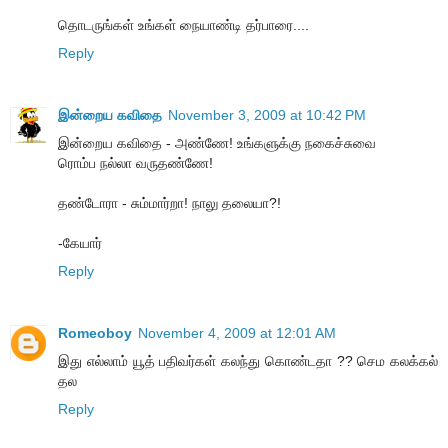
தொடருங்கள் உங்கள் நையாண்டி தர்பாரை....
Reply
இன்றைய கவிதை
November 3, 2009 at 10:42 PM
இன்றைய கவிதை - அண்ணே! உங்களுக்கு நகைச்சுவை
ரொம்ப நல்லா வருதண்ணே!
தண்டோரா - சும்மார்றா! நாலு தலையா?!
-கேயார்
Reply
Romeoboy
November 4, 2009 at 12:01 AM
இது எல்லாம் யூத் பதிவர்கள் கலந்து கொண்டதா ?? செம கலக்கல்
தல
Reply