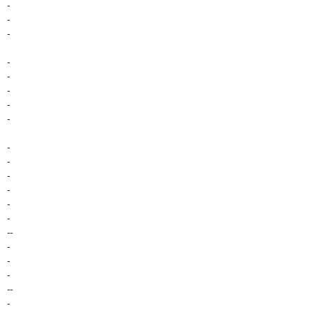
-
-
-
-
-
-
-
-
-
-
-
-
-
-
--
-
-
-
--
-
-