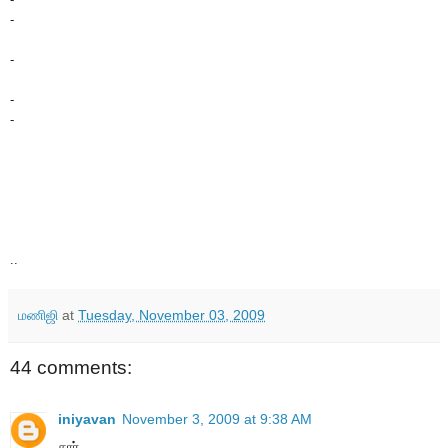
-
-
-
-
..
மணிஜி
at
Tuesday, November 03, 2009
44 comments:
iniyavan
November 3, 2009 at 9:38 AM
சார்,