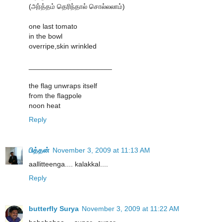
(அர்த்தம் தெரிந்தால் சொல்லலாம்)
one last tomato
in the bowl
overripe,skin wrinkled
_____________________
the flag unwraps itself
from the flagpole
noon heat
Reply
பித்தன்
November 3, 2009 at 11:13 AM
aallitteenga.... kalakkal....
Reply
butterfly Surya
November 3, 2009 at 11:22 AM