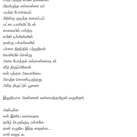
மீதமிருந்த எல்கான்ஸா ரம்
படித்த போதையும்
மீதிக்கு குடித்த களைப்பும்
மட்டையாகிவிட்டேன்
காலையில் பார்த்த
எமிலி டிக்கின்ஸின்
நான்கு பக்கங்களில்
பச்சை நிறத்தில் பற்குறிகள்
வெளியில் சென்று
அரை போத்தல் எல்கான்ஸாவுடன்
வீடு திரும்பினேன்
என் புத்தக அலமாரியை
பீராஞ்சு கொண்டிருந்தது
அதே திருட்டுப் பூணை
இறுதியாக அண்ணன் உண்மைத்தமிழன் வருகிறார்.
அன்புள்ள
என் இனிய வலையுலக
தமிழ் பெருங்குடி மக்களே.
நான் எழுதிய இந்த ஹைக்கூ...
சாரி ஹைட்கூ