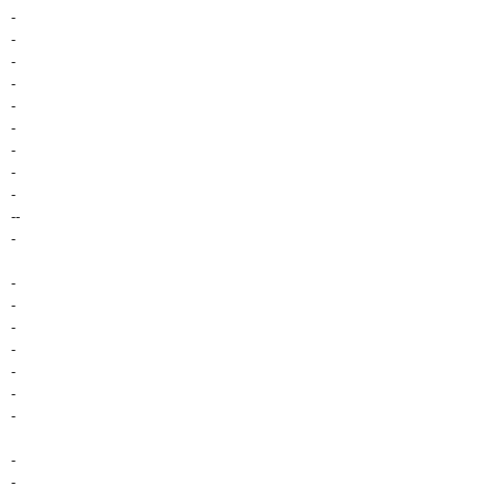
-
-
-
-
-
-
-
-
-
--
-
-
-
-
-
-
-
-
-
-