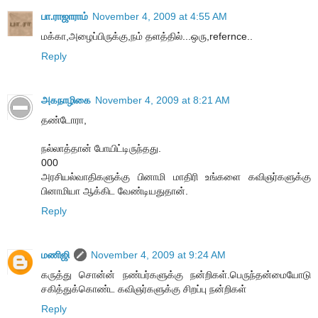
பா.ராஜாராம்
November 4, 2009 at 4:55 AM
மக்கா,அழைப்பிருக்கு,நம் தளத்தில்...ஒரு,refernce..
Reply
அகநாழிகை
November 4, 2009 at 8:21 AM
தண்டோரா,
நல்லாத்தான் போயிட்டிருந்தது.
000
அரசியல்வாதிகளுக்கு பினாமி மாதிரி உங்களை கவிஞர்களுக்கு
பினாமியா ஆக்கிட வேண்டியதுதான்.
Reply
மணிஜி
November 4, 2009 at 9:24 AM
கருத்து சொன்ன் நண்பர்களுக்கு நன்றிகள்.பெருந்தன்மையோடு
சகித்துக்கொண்ட கவிஞர்களுக்கு சிறப்பு நன்றிகள்
Reply