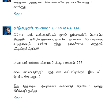
குத்துங்க ..குத்துங்க ...கொக்கரக்கோ கும்மாங்கோன்னு..!
கலக்குது ....!
Reply
தமிழ் அமுதன்
November 3, 2009 at 4:48 PM
///அரை நாள் உண்ணாவிரதம் மூலம் ஐம்பதாண்டு போரையே
நிறுத்திய தமிழினத்தலைவர்,நான்கே நட்களில் அவர்களுக்கு
விடுதலையும் வாங்கி தந்து நகைச்சுவை சித்திரம்
தீட்டியிருக்கிறார்.///
அரை நாள் உண்ணா விரதமா ? எப்படி தலைவரே ???
கால சாப்பாட்டுக்கும் மத்தியான சாப்பாட்டுக்கும் இடைப்பட்ட
நேரம்தானே அது...?
இது நேத்தைய பதிவுக்கான கமெண்டு அங்கேயும் ஒன்னு
இங்கேயும் ஒன்னு ..!
Reply