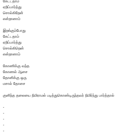
கேட்டதாம்
ஏறிப்பார்த்து
சொல்கிறேன்
என்றானாம்
இறங்கும்போது
கேட்டதாம்
ஏறிப்பார்த்து
சொல்கிறென்
என்றானாம்
கோணிக்கு வந்த
கோணல் ஆசை
தோனிக்கு ஒரு
மசால் தோசை
குனிந்த தலையை நிமிராமல் படித்துகொண்டிருந்தவர் நிமிர்ந்து பார்த்தால்
-
-
-
-
-