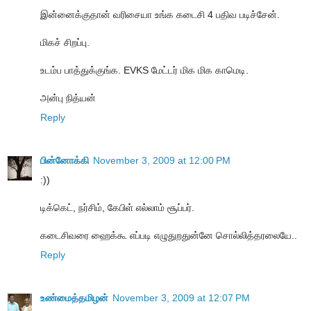
இன்னைக்குதான் வரிசையா உங்க கடைசி 4 பதிவ படிச்சேன்.
மிகச் சிறப்பு.
உடம்ப பாத்துக்குங்க. EVKS மேட்டர் மிக மிக காமெடி.
அன்பு நித்யன்
Reply
பின்னோக்கி
November 3, 2009 at 12:00 PM
:))
டிக்கெட், நர்சிம், கேபிள் எல்லாம் சூப்பர்.
கடைசிவரை ஹைக்கூ எப்படி எழுதுறதுன்னே சொல்லித்தரலையே..
Reply
உண்மைத்தமிழன்
November 3, 2009 at 12:07 PM