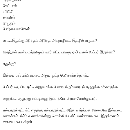
கேட்டாள்
நடுநிசி
கனவில்
நாயூறும்
போர்வையானேன்..
வாசு..இதுக்கு அர்த்தம் அடுத்த அகநாழிகை இதழில் வருமா?
அதற்குள் உண்மைத்தமிழன் யார் கிட்டயாவது ஏ-3 சைஸ் பேப்பர் இருக்கா?
எதுக்கு?
இல்லை.பஸ் டிக்கெட்டை அதுல ஒட்டி பெரிசாக்கத்தான்..
பேப்பர் அடியில ஒட்டி அதுல உங்க பேரையும்,நம்பரையும் எழுதுங்க.உக்காருங்க..
ஹைக்கூ எழுதறது எப்படின்னு இப்ப ஜ்யோவ்ராம் சொல்லுவார்.
எல்லாருக்கும்..ம்ம் எதுக்கு எல்லாருக்கும்..அந்த வார்த்தை தேவையே இல்லை..
வணக்கம்..ம்ம்ம் வணக்கம்ன்னு சொல்லி வேஸ்ட் பண்ணாம கூட இருக்கலாம்
கையை கூப்புகிறார்.