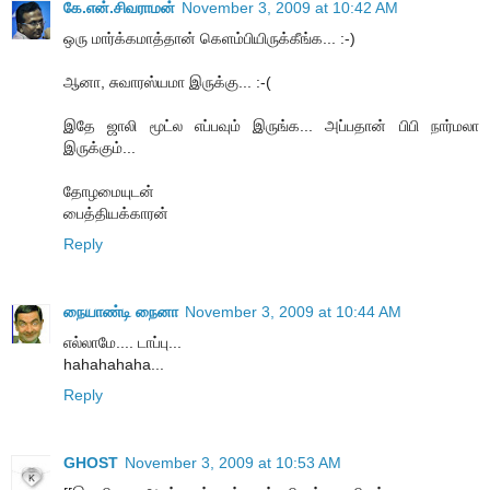
கே.என்.சிவராமன்
November 3, 2009 at 10:42 AM
ஒரு மார்க்கமாத்தான் கெளம்பியிருக்கீங்க... :-)
ஆனா, சுவாரஸ்யமா இருக்கு... :-(
இதே ஜாலி மூட்ல எப்பவும் இருங்க... அப்பதான் பிபி நார்மலா
இருக்கும்...
தோழமையுடன்
பைத்தியக்காரன்
Reply
நையாண்டி நைனா
November 3, 2009 at 10:44 AM
எல்லாமே.... டாப்பு...
hahahahaha...
Reply
GHOST
November 3, 2009 at 10:53 AM