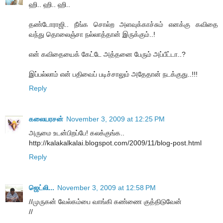
ஹி.. ஹி.. ஹி..
தண்டோராஜி.. நீங்க சொல்ற அளவுக்காச்சும் எனக்கு கவிதை
வந்து தொலைஞ்சா நல்லாத்தான் இருக்கும்..!
என் கவிதையைக் கேட்டே அத்தனை பேரும் அப்பீட்டா..?
இப்பல்லாம் என் பதிவைப் படிச்சாலும் அதேதான் நடக்குது..!!!
Reply
கலையரசன்
November 3, 2009 at 12:25 PM
அருமை உடன்பிறப்பே! கலக்குங்க..
http://kalakalkalai.blogspot.com/2009/11/blog-post.html
Reply
ஜெட்லி...
November 3, 2009 at 12:58 PM
//முருகன் வேல்கம்பை வாங்கி கண்ணை குத்திடுவேன்
//