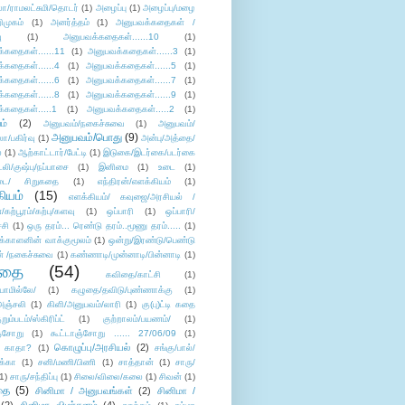
லா/ராமலட்சுமி/தொடர்
(1)
அழைப்பு
(1)
அழைப்பு/மழை
ிமுகம்
(1)
அனர்த்தம்
(1)
அனுபவக்கதைகள் /
ு
(1)
அனுபவக்கதைகள்......10
(1)
்கதைகள்......11
(1)
அனுபவக்கதைகள்......3
(1)
்கதைகள்......4
(1)
அனுபவக்கதைகள்......5
(1)
்கதைகள்......6
(1)
அனுபவக்கதைகள்......7
(1)
்கதைகள்......8
(1)
அனுபவக்கதைகள்......9
(1)
்கதைகள்.....1
(1)
அனுபவக்கதைகள்.....2
(1)
ம்
(2)
அனுபவம்/நகைச்சுவை
(1)
அனுபவம்/
அனுபவம்/பொது
(9)
ா/பகிர்வு
(1)
அன்பு/அத்தை/
்
(1)
ஆற்காட்டார்/பேட்டி
(1)
இடுகை/இடர்கை/படர்கை
்லி/குஷ்பு/நப்பாசை
(1)
இனிமை
(1)
உடை
(1)
டை/ சிறுகதை
(1)
எந்திரன்/எளக்கியம்
(1)
ியம்
(15)
எளக்கியம்/ கவுஜை/அரசியல் /
ற்பூரம்/கற்பு/களவு
(1)
ஒப்பாரி
(1)
ஒப்பாரி/
்சி
(1)
ஒரு தரம்... ரெண்டு தரம்..மூணு தரம்.....
(1)
க்காளனின் வாக்குமூலம்
(1)
ஒன்று/இரண்டு/பெண்டு
் /நகைச்சுவை
(1)
கண்ணாடி/முன்னாடி/பின்னாடி
(1)
ிதை
(54)
கவிதை/காட்சி
(1)
ாமில்லே/
(1)
கழுதை/தவிடு/புண்ணாக்கு
(1)
அஞ்சலி
(1)
கிளி/அனுபவம்/லாரி
(1)
கு(பு)ட்டி கதை
ுறும்படம்/ஸ்கிரிப்ட்
(1)
குற்றாலம்/பயணம்/
(1)
ஞ்சோறு
(1)
கூட்டாஞ்சோறு ...... 27/06/09
(1)
கொழுப்பு/அரசியல்
(2)
 காதா?
(1)
சங்கு/பால்/
க்கா
(1)
சனி/மணி/பிணி
(1)
சாத்தான்
(1)
சாரு/
1)
சாரு/சந்திப்பு
(1)
சிலை/விலை/கலை
(1)
சிவன்
(1)
தை
(5)
சினிமா / அனுபவங்கள்
(2)
சினிமா /