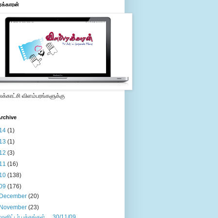
ரக்காரன்
்காட்சி விளம்பரங்களுக்கு
rchive
14
(1)
13
(1)
12
(3)
11
(16)
10
(138)
09
(176)
December
(20)
November
(23)
மானிட்டர் பக்கங்கள்.....30/11/09