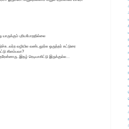
றது யாருக்கும் புரியபோறதில்லை
ச்சு..வர்ற வழியில வண்டலூர்ல ஒருத்தர் கட்டுரை
ட்டு கிளம்பவா?
ரேன்னாரு..இதழ் ரெடியாகிட்டு இருக்குல்ல...