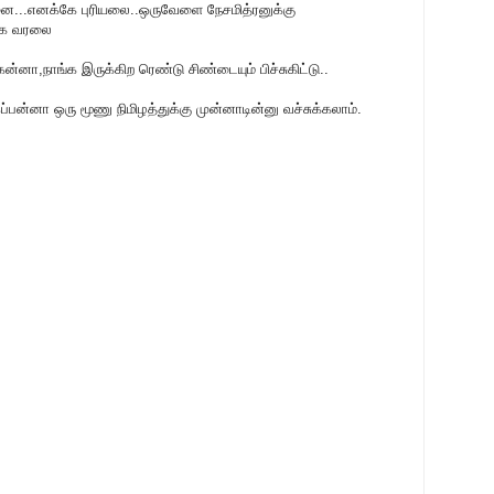
ன்னை...எனக்கே புரியலை..ஒருவேளை நேசமித்ரனுக்கு
்க வரலை
கன்னா,நாங்க இருக்கிற ரெண்டு சிண்டையும் பிச்சுகிட்டு..
ன்னா ஒரு மூணு நிமிழத்துக்கு முன்னாடின்னு வச்சுக்கலாம்.