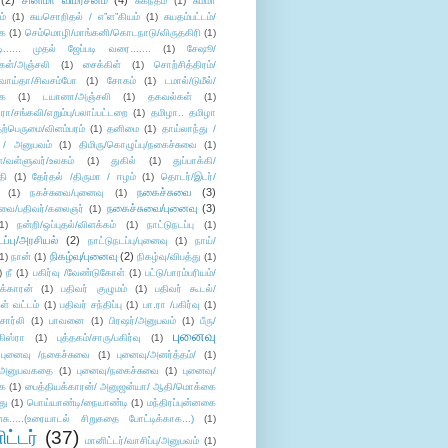
(2)
சினிமா விமர்சனம்
(4)
சுகந்தம்
(1)
சும்மா
ம்
(1)
சுயசொறிதல் / எ”ள”கியம்
(1)
சுயதம்பட்டம்/
ை
(1)
செம்மொழி/மாங்கனி/கொடநாடு/விருதகிரி
(1)
டி...... முதல் ஜேப்படி வரை.......
(1)
சேஷூ/
கள்/அஞ்சலி
(1)
சைக்கிள்
(1)
சொற்சித்திரம்/
/வாய்தா/சிவசம்போ
(1)
சோகம்
(1)
டமால்/டுமீல்/
ை
(1)
டயானா/அஞ்சலி
(1)
தகவல்கள்
(1)
/சங்கவி/எறும்பு/பலாப்பட்டறை
(1)
தமிழா.. தமிழா
ற்பெருமை/விளம்பரம்
(1)
தனிமை
(1)
தாய்லாந்து /
 / அனுபவம்
(1)
திமிரு/கொழுப்பு/நகைச்சுவை
(1)
கள்/வள்ளுவர்/உலகம்
(1)
துகில்
(1)
துப்பாக்கி/
தி
(1)
தேர்தல் /திருமா / ஈழம்
(1)
தொடர்/இடர்/
நகைச்சுவை
(3)
(1)
நகச்சுவை/புனைவு
(1)
நகைச்சுவை/புனைவு
(3)
ுவை/பதிவர்/கலைஞர்
(1)
1)
நன்றி/ஒப்புதல்/விளக்கம்
(1)
நாட்டுநடப்பு
(1)
டப்பு/அரசியல்
(2)
நாட்டுநடப்பு/புனைவு
(1)
நாய்/
நிகழ்வு/புனைவு
(2)
(1)
நான்
(1)
நிகழ்வு/விபத்து
(1)
)
நீ
(1)
பகிர்வு /வேண்டுகோள்
(1)
பட்டு/பாரம்பரியம்/
க்காரன்
(1)
பதிவர் குழுமம்
(1)
பதிவர் கூடல்/
ள் வட்டம்
(1)
பதிவர் சந்திப்பு
(1)
பா.ரா /பகிர்வு
(1)
சார்லி
(1)
பாவனை
(1)
பிரஷர்/அனுபவம்
(1)
பீரு/
புனைவு
ிஸ்ரா
(1)
புத்தகம்/சாரு/பகிர்வு
(1)
புனைவு /நகைச்சுவை
(1)
புனைவு/அனர்த்தம்/
(1)
ு/அனுபவகதை
(1)
புனைவு/நகைச்சுவை
(1)
புனைவு/
ை
(1)
பைத்தியக்காரன்/ அனுஜன்யா/ ஆதி/மொக்கை
து
(1)
பொய்யாண்டி/நையாண்டி
(1)
மந்திரப்புன்னகை
சு.....(உரையாடல் சிறுகதை போட்டிக்காக...)
(1)
ட்டர்
(37)
மானிட்டர்/வாசிப்பு/அனுபவம்
(1)