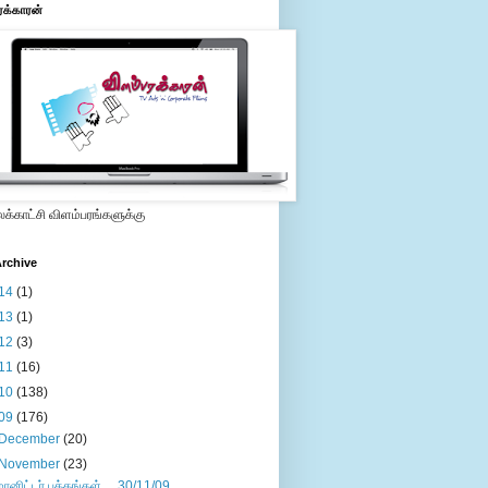
ரக்காரன்
்காட்சி விளம்பரங்களுக்கு
rchive
14
(1)
13
(1)
12
(3)
11
(16)
10
(138)
09
(176)
December
(20)
November
(23)
மானிட்டர் பக்கங்கள்.....30/11/09