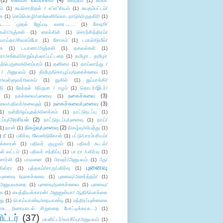
(2)
சினிமா விமர்சனம்
(4)
சுகந்தம்
(1)
சும்மா
ம்
(1)
சுயசொறிதல் / எ”ள”கியம்
(1)
சுயதம்பட்டம்/
ை
(1)
செம்மொழி/மாங்கனி/கொடநாடு/விருதகிரி
(1)
டி...... முதல் ஜேப்படி வரை.......
(1)
சேஷூ/
கள்/அஞ்சலி
(1)
சைக்கிள்
(1)
சொற்சித்திரம்/
/வாய்தா/சிவசம்போ
(1)
சோகம்
(1)
டமால்/டுமீல்/
ை
(1)
டயானா/அஞ்சலி
(1)
தகவல்கள்
(1)
/சங்கவி/எறும்பு/பலாப்பட்டறை
(1)
தமிழா.. தமிழா
ற்பெருமை/விளம்பரம்
(1)
தனிமை
(1)
தாய்லாந்து /
 / அனுபவம்
(1)
திமிரு/கொழுப்பு/நகைச்சுவை
(1)
கள்/வள்ளுவர்/உலகம்
(1)
துகில்
(1)
துப்பாக்கி/
தி
(1)
தேர்தல் /திருமா / ஈழம்
(1)
தொடர்/இடர்/
நகைச்சுவை
(3)
(1)
நகச்சுவை/புனைவு
(1)
நகைச்சுவை/புனைவு
(3)
ுவை/பதிவர்/கலைஞர்
(1)
1)
நன்றி/ஒப்புதல்/விளக்கம்
(1)
நாட்டுநடப்பு
(1)
டப்பு/அரசியல்
(2)
நாட்டுநடப்பு/புனைவு
(1)
நாய்/
நிகழ்வு/புனைவு
(2)
(1)
நான்
(1)
நிகழ்வு/விபத்து
(1)
)
நீ
(1)
பகிர்வு /வேண்டுகோள்
(1)
பட்டு/பாரம்பரியம்/
க்காரன்
(1)
பதிவர் குழுமம்
(1)
பதிவர் கூடல்/
ள் வட்டம்
(1)
பதிவர் சந்திப்பு
(1)
பா.ரா /பகிர்வு
(1)
சார்லி
(1)
பாவனை
(1)
பிரஷர்/அனுபவம்
(1)
பீரு/
புனைவு
ிஸ்ரா
(1)
புத்தகம்/சாரு/பகிர்வு
(1)
புனைவு /நகைச்சுவை
(1)
புனைவு/அனர்த்தம்/
(1)
ு/அனுபவகதை
(1)
புனைவு/நகைச்சுவை
(1)
புனைவு/
ை
(1)
பைத்தியக்காரன்/ அனுஜன்யா/ ஆதி/மொக்கை
து
(1)
பொய்யாண்டி/நையாண்டி
(1)
மந்திரப்புன்னகை
சு.....(உரையாடல் சிறுகதை போட்டிக்காக...)
(1)
ட்டர்
(37)
மானிட்டர்/வாசிப்பு/அனுபவம்
(1)