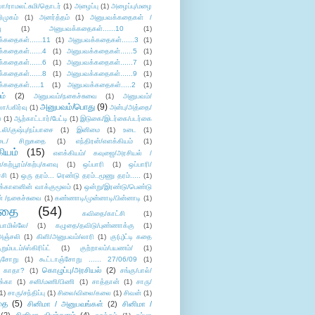
லா/ராமலட்சுமி/தொடர்
(1)
அழைப்பு
(1)
அழைப்பு/மழை
ிமுகம்
(1)
அனர்த்தம்
(1)
அனுபவக்கதைகள் /
ு
(1)
அனுபவக்கதைகள்......10
(1)
்கதைகள்......11
(1)
அனுபவக்கதைகள்......3
(1)
்கதைகள்......4
(1)
அனுபவக்கதைகள்......5
(1)
்கதைகள்......6
(1)
அனுபவக்கதைகள்......7
(1)
்கதைகள்......8
(1)
அனுபவக்கதைகள்......9
(1)
்கதைகள்.....1
(1)
அனுபவக்கதைகள்.....2
(1)
ம்
(2)
அனுபவம்/நகைச்சுவை
(1)
அனுபவம்/
அனுபவம்/பொது
(9)
ா/பகிர்வு
(1)
அன்பு/அத்தை/
்
(1)
ஆற்காட்டார்/பேட்டி
(1)
இடுகை/இடர்கை/படர்கை
்லி/குஷ்பு/நப்பாசை
(1)
இனிமை
(1)
உடை
(1)
டை/ சிறுகதை
(1)
எந்திரன்/எளக்கியம்
(1)
ியம்
(15)
எளக்கியம்/ கவுஜை/அரசியல் /
ற்பூரம்/கற்பு/களவு
(1)
ஒப்பாரி
(1)
ஒப்பாரி/
்சி
(1)
ஒரு தரம்... ரெண்டு தரம்..மூணு தரம்.....
(1)
க்காளனின் வாக்குமூலம்
(1)
ஒன்று/இரண்டு/பெண்டு
் /நகைச்சுவை
(1)
கண்ணாடி/முன்னாடி/பின்னாடி
(1)
ிதை
(54)
கவிதை/காட்சி
(1)
ாமில்லே/
(1)
கழுதை/தவிடு/புண்ணாக்கு
(1)
அஞ்சலி
(1)
கிளி/அனுபவம்/லாரி
(1)
கு(பு)ட்டி கதை
ுறும்படம்/ஸ்கிரிப்ட்
(1)
குற்றாலம்/பயணம்/
(1)
ஞ்சோறு
(1)
கூட்டாஞ்சோறு ...... 27/06/09
(1)
கொழுப்பு/அரசியல்
(2)
 காதா?
(1)
சங்கு/பால்/
க்கா
(1)
சனி/மணி/பிணி
(1)
சாத்தான்
(1)
சாரு/
1)
சாரு/சந்திப்பு
(1)
சிலை/விலை/கலை
(1)
சிவன்
(1)
தை
(5)
சினிமா / அனுபவங்கள்
(2)
சினிமா /