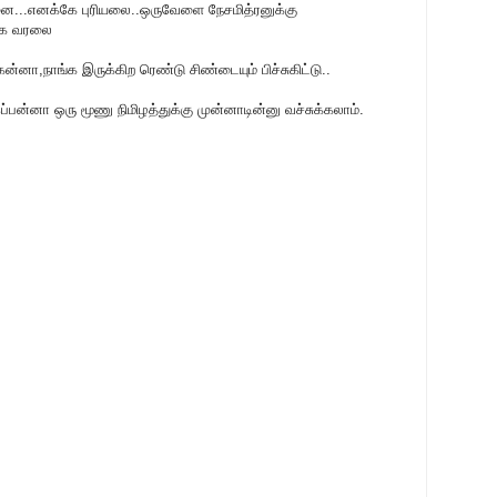
ன்னை...எனக்கே புரியலை..ஒருவேளை நேசமித்ரனுக்கு
்க வரலை
கன்னா,நாங்க இருக்கிற ரெண்டு சிண்டையும் பிச்சுகிட்டு..
ன்னா ஒரு மூணு நிமிழத்துக்கு முன்னாடின்னு வச்சுக்கலாம்.