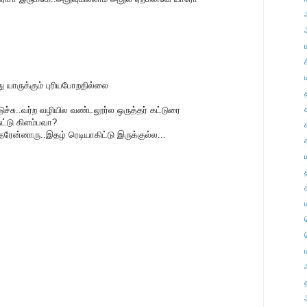
றது யாருக்கும் புரியபோறதில்லை
ச்சு..வர்ற வழியில வண்டலூர்ல ஒருத்தர் கட்டுரை
ட்டு கிளம்பவா?
ரேன்னாரு..இதழ் ரெடியாகிட்டு இருக்குல்ல...