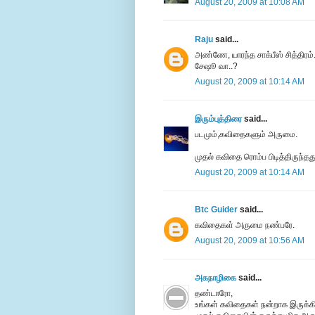
August 20, 2009 at 10:08 AM
Raju
said...
அண்ணே, யாரந்த சாக்பீஸ் சித்திரம்
சேஷூ வா..?
August 20, 2009 at 10:14 AM
இரும்புத்திரை
said...
படமும்,கவிதைகளும் அருமை.
முதல் கவிதை ரொம்ப பிடித்திருந்தத
August 20, 2009 at 10:14 AM
Btc Guider
said...
கவிதைகள் அருமை நண்பரே.
August 20, 2009 at 10:56 AM
அகநாழிகை
said...
தண்டாரோ,
உங்கள் கவிதைகள் நன்றாக இருக்கிறத