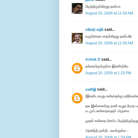
பிடித்திருக்கிறது நண்பா.
August 20, 2009 at 11:58 AM
ஈரோடு கதிர்
said...
சுருக்கென தைக்கிறது நண்பரே
August 20, 2009 at 11:58 AM
Ashok D
said...
நல்லாயிருக்குங்க இரண்டுமே
August 20, 2009 at 1:25 PM
மணிஜி
said...
/இரண்டாவது கவிதைக்கு எதிர்கவி
தல இன்னைக்கு நான் எழுத போற பதி
படமும்,கவிதைகளும் அருமை.
முதல் கவிதை ரொம்ப பிடித்திருந்தது
அரவிந்த் நன்றி...கலக்குங்க...
August 20, 2009 at 1:59 PM