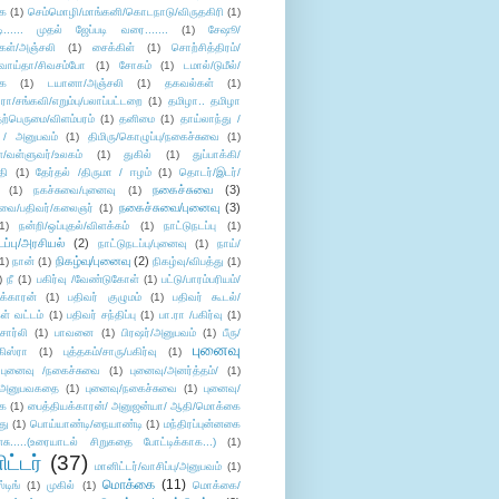
ை
(1)
செம்மொழி/மாங்கனி/கொடநாடு/விருதகிரி
(1)
டி...... முதல் ஜேப்படி வரை.......
(1)
சேஷூ/
கள்/அஞ்சலி
(1)
சைக்கிள்
(1)
சொற்சித்திரம்/
/வாய்தா/சிவசம்போ
(1)
சோகம்
(1)
டமால்/டுமீல்/
ை
(1)
டயானா/அஞ்சலி
(1)
தகவல்கள்
(1)
/சங்கவி/எறும்பு/பலாப்பட்டறை
(1)
தமிழா.. தமிழா
ற்பெருமை/விளம்பரம்
(1)
தனிமை
(1)
தாய்லாந்து /
 / அனுபவம்
(1)
திமிரு/கொழுப்பு/நகைச்சுவை
(1)
கள்/வள்ளுவர்/உலகம்
(1)
துகில்
(1)
துப்பாக்கி/
தி
(1)
தேர்தல் /திருமா / ஈழம்
(1)
தொடர்/இடர்/
நகைச்சுவை
(3)
(1)
நகச்சுவை/புனைவு
(1)
நகைச்சுவை/புனைவு
(3)
ுவை/பதிவர்/கலைஞர்
(1)
1)
நன்றி/ஒப்புதல்/விளக்கம்
(1)
நாட்டுநடப்பு
(1)
டப்பு/அரசியல்
(2)
நாட்டுநடப்பு/புனைவு
(1)
நாய்/
நிகழ்வு/புனைவு
(2)
(1)
நான்
(1)
நிகழ்வு/விபத்து
(1)
)
நீ
(1)
பகிர்வு /வேண்டுகோள்
(1)
பட்டு/பாரம்பரியம்/
க்காரன்
(1)
பதிவர் குழுமம்
(1)
பதிவர் கூடல்/
ள் வட்டம்
(1)
பதிவர் சந்திப்பு
(1)
பா.ரா /பகிர்வு
(1)
சார்லி
(1)
பாவனை
(1)
பிரஷர்/அனுபவம்
(1)
பீரு/
புனைவு
ிஸ்ரா
(1)
புத்தகம்/சாரு/பகிர்வு
(1)
புனைவு /நகைச்சுவை
(1)
புனைவு/அனர்த்தம்/
(1)
ு/அனுபவகதை
(1)
புனைவு/நகைச்சுவை
(1)
புனைவு/
ை
(1)
பைத்தியக்காரன்/ அனுஜன்யா/ ஆதி/மொக்கை
து
(1)
பொய்யாண்டி/நையாண்டி
(1)
மந்திரப்புன்னகை
சு.....(உரையாடல் சிறுகதை போட்டிக்காக...)
(1)
ட்டர்
(37)
மானிட்டர்/வாசிப்பு/அனுபவம்
(1)
மொக்கை
(11)
்டிங்
(1)
முகில்
(1)
மொக்கை/