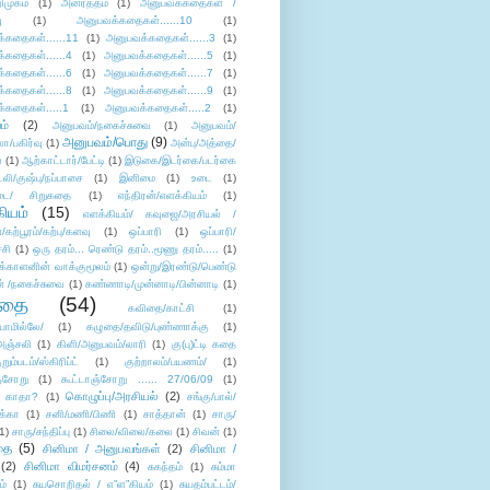
ிமுகம்
(1)
அனர்த்தம்
(1)
அனுபவக்கதைகள் /
ு
(1)
அனுபவக்கதைகள்......10
(1)
்கதைகள்......11
(1)
அனுபவக்கதைகள்......3
(1)
்கதைகள்......4
(1)
அனுபவக்கதைகள்......5
(1)
்கதைகள்......6
(1)
அனுபவக்கதைகள்......7
(1)
்கதைகள்......8
(1)
அனுபவக்கதைகள்......9
(1)
்கதைகள்.....1
(1)
அனுபவக்கதைகள்.....2
(1)
ம்
(2)
அனுபவம்/நகைச்சுவை
(1)
அனுபவம்/
அனுபவம்/பொது
(9)
ா/பகிர்வு
(1)
அன்பு/அத்தை/
்
(1)
ஆற்காட்டார்/பேட்டி
(1)
இடுகை/இடர்கை/படர்கை
்லி/குஷ்பு/நப்பாசை
(1)
இனிமை
(1)
உடை
(1)
டை/ சிறுகதை
(1)
எந்திரன்/எளக்கியம்
(1)
ியம்
(15)
எளக்கியம்/ கவுஜை/அரசியல் /
ற்பூரம்/கற்பு/களவு
(1)
ஒப்பாரி
(1)
ஒப்பாரி/
்சி
(1)
ஒரு தரம்... ரெண்டு தரம்..மூணு தரம்.....
(1)
க்காளனின் வாக்குமூலம்
(1)
ஒன்று/இரண்டு/பெண்டு
் /நகைச்சுவை
(1)
கண்ணாடி/முன்னாடி/பின்னாடி
(1)
ிதை
(54)
கவிதை/காட்சி
(1)
ாமில்லே/
(1)
கழுதை/தவிடு/புண்ணாக்கு
(1)
அஞ்சலி
(1)
கிளி/அனுபவம்/லாரி
(1)
கு(பு)ட்டி கதை
ுறும்படம்/ஸ்கிரிப்ட்
(1)
குற்றாலம்/பயணம்/
(1)
ஞ்சோறு
(1)
கூட்டாஞ்சோறு ...... 27/06/09
(1)
கொழுப்பு/அரசியல்
(2)
 காதா?
(1)
சங்கு/பால்/
க்கா
(1)
சனி/மணி/பிணி
(1)
சாத்தான்
(1)
சாரு/
1)
சாரு/சந்திப்பு
(1)
சிலை/விலை/கலை
(1)
சிவன்
(1)
தை
(5)
சினிமா / அனுபவங்கள்
(2)
சினிமா /
(2)
சினிமா விமர்சனம்
(4)
சுகந்தம்
(1)
சும்மா
ம்
(1)
சுயசொறிதல் / எ”ள”கியம்
(1)
சுயதம்பட்டம்/