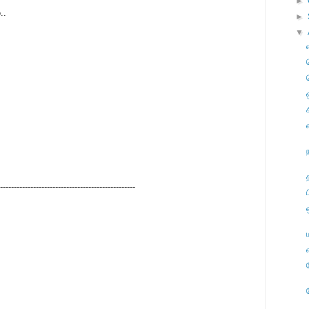
►
..
►
▼
-------------------------------------------------