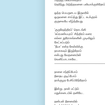
அதற்கு பலியாகிறோம்
தெரிந்து அடுத்தவனை பலியாக்குகிறோம்
ஒத்த பெயருடைய இருவரில்
ஒருவனை சாய்த்து இட்ட கூக்குரல்
குருவையே வீழ்த்தியது
’
குருஷேத்திரம்’
தொடங்கி
’சுப்ரமண்யபுரம்’ சித்திரம் வரை
எல்லா துரோகங்களின் முடிவிலும்
கேட்கப்படும்
”நீயா’ என்ற கேள்விக்கு
நாமாகவும் இருந்தோம்
என்பது வேதனையின்
வெளிப்பாடாகவே..
------------------------------------------------------
நாளை சந்திப்போம்
நிறைய குடிப்போம்
நாக்குழற பேசிப்பிரிந்தோம்
இன்று..நான் மட்டும்
மதுக்கடையில் தனியே..
நண்பன் நினைவில்