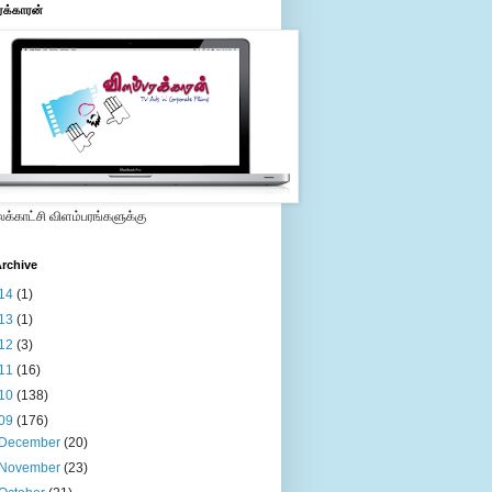
ரக்காரன்
்காட்சி விளம்பரங்களுக்கு
rchive
14
(1)
13
(1)
12
(3)
11
(16)
10
(138)
09
(176)
December
(20)
November
(23)