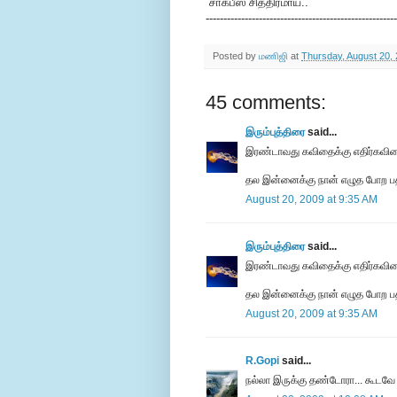
“சாக்பீஸ்”சித்திரமாய்..
------------------------------------------------------
Posted by
மணிஜி
at
Thursday, August 20,
45 comments:
இரும்புத்திரை
said...
இரண்டாவது கவிதைக்கு எதிர்கவித
தல இன்னைக்கு நான் எழுத போற பதி
August 20, 2009 at 9:35 AM
இரும்புத்திரை
said...
இரண்டாவது கவிதைக்கு எதிர்கவித
தல இன்னைக்கு நான் எழுத போற பதி
August 20, 2009 at 9:35 AM
R.Gopi
said...
ந‌ல்லா இருக்கு த‌ண்டோரா... கூட‌வே