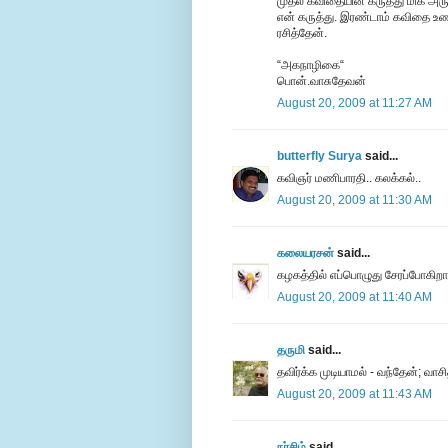
முதல் கவிதையின் கருத்து மிக அரு
என் கருத்து. இரண்டாம் கவிதை உணர்
ரசித்தேன்.
“அகநாழிகை“
பொன்.வாசுதேவன்
August 20, 2009 at 11:27 AM
butterfly Surya
said...
கவிஞர் மணிபாரதி.. கலக்கல்..
August 20, 2009 at 11:30 AM
கலையரசன்
said...
கழகத்தில் எப்பொழுது சேரப்போகிற
August 20, 2009 at 11:40 AM
தருமி
said...
தவிர்க்க முடியாமல் - வந்தேன்; வாசி
August 20, 2009 at 11:43 AM
நர்சிம்
said...