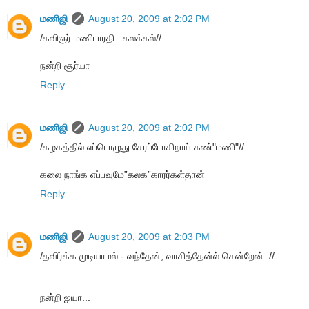
மணிஜி
August 20, 2009 at 2:02 PM
/கவிஞர் மணிபாரதி.. கலக்கல்//
நன்றி சூர்யா
Reply
மணிஜி
August 20, 2009 at 2:02 PM
/கழகத்தில் எப்பொழுது சேரப்போகிறாய் கண்"மணி"//
கலை நாங்க எப்பவுமே”கலக”காரர்கள்தான்
Reply
மணிஜி
August 20, 2009 at 2:03 PM
/தவிர்க்க முடியாமல் - வந்தேன்; வாசித்தேன்ல் சென்றேன்..//
நன்றி ஐயா...