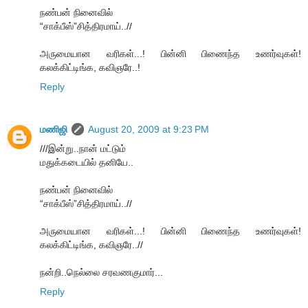
நண்பன் நினைவில்
“சாக்பீஸ்”சித்திரமாய்..//
அருமையான வரிகள்...! பின்னி பிணைந்த உணர்வுகள்!
கலக்கிட்டிங்க, கவிஞரே..!
Reply
மணிஜி
August 20, 2009 at 9:23 PM
///இன்று..நான் மட்டும்
மதுக்கடையில் தனியே..
நண்பன் நினைவில்
“சாக்பீஸ்”சித்திரமாய்..//
அருமையான வரிகள்...! பின்னி பிணைந்த உணர்வுகள்!
கலக்கிட்டிங்க, கவிஞரே..//
நன்றி..நெல்லை சரவணகுமார்...
Reply