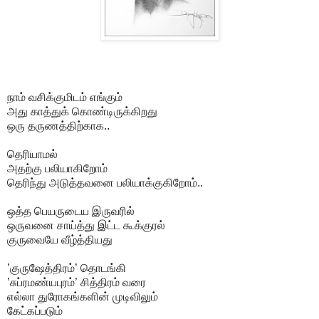
நாம் வசிக்குமிடம் எங்கும்
அது காத்துக் கொண்டிருக்கிறது
ஒரு தருணத்திற்காக..
தெரியாமல்
அதற்கு பலியாகிறோம்
தெரிந்து அடுத்தவனை பலியாக்குகிறோம்..
ஒத்த பெயருடைய இருவரில்
ஒருவனை சாய்த்து இட்ட கூக்குரல்
குருவையே வீழ்த்தியது
’
குருஷேத்திரம்’
தொடங்கி
’சுப்ரமண்யபுரம்’ சித்திரம் வரை
எல்லா துரோகங்களின் முடிவிலும்
கேட்கப்படும்