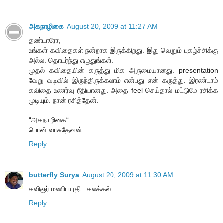
அகநாழிகை
August 20, 2009 at 11:27 AM
தண்டாரோ,
உங்கள் கவிதைகள் நன்றாக இருக்கிறது. இது வெறும் புகழ்ச்சிக்கு
அல்ல. தொடர்ந்து எழுதுங்கள்.
முதல் கவிதையின் கருத்து மிக அருமையானது. presentation
வேறு வடிவில் இருந்திருக்கலாம் என்பது என் கருத்து. இரண்டாம்
கவிதை உணர்வு ரீதியானது. அதை feel செய்தால் மட்டுமே ரசிக்க
முடியும். நான் ரசித்தேன்.
“அகநாழிகை“
பொன்.வாசுதேவன்
Reply
butterfly Surya
August 20, 2009 at 11:30 AM
கவிஞர் மணிபாரதி.. கலக்கல்..
Reply