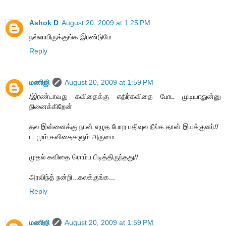
Ashok D
August 20, 2009 at 1:25 PM
நல்லாயிருக்குங்க இரண்டுமே
Reply
மணிஜி
August 20, 2009 at 1:59 PM
/இரண்டாவது கவிதைக்கு எதிர்கவிதை போட முடியாதுன்னு
நினைக்கிறேன்
தல இன்னைக்கு நான் எழுத போற பதிவுல நீங்க தான் இயக்குனர்//
படமும்,கவிதைகளும் அருமை.
முதல் கவிதை ரொம்ப பிடித்திருந்தது//
அரவிந்த் நன்றி...கலக்குங்க...
Reply
மணிஜி
August 20, 2009 at 1:59 PM