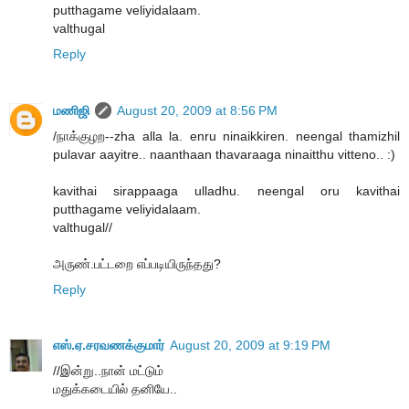
putthagame veliyidalaam.
valthugal
Reply
மணிஜி
August 20, 2009 at 8:56 PM
/நாக்குழற--zha alla la. enru ninaikkiren. neengal thamizhil
pulavar aayitre.. naanthaan thavaraaga ninaitthu vitteno.. :)
kavithai sirappaaga ulladhu. neengal oru kavithai
putthagame veliyidalaam.
valthugal//
அருண்.பட்டறை எப்படியிருந்தது?
Reply
எஸ்.ஏ.சரவணக்குமார்
August 20, 2009 at 9:19 PM
//இன்று..நான் மட்டும்
மதுக்கடையில் தனியே..