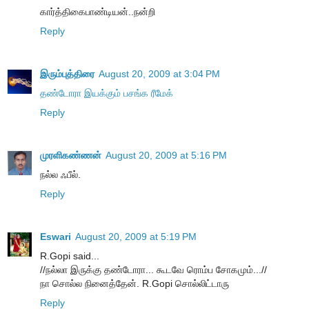
கார்த்திகைபாண்டியன்..நன்றி
Reply
இரும்புத்திரை
August 20, 2009 at 3:04 PM
தண்டோரா இயக்கும் பசங்க ரீமேக்
Reply
முரளிகண்ணன்
August 20, 2009 at 5:16 PM
நல்ல ஃபீல்.
Reply
Eswari
August 20, 2009 at 5:19 PM
R.Gopi said...
//ந‌ல்லா இருக்கு த‌ண்டோரா... கூட‌வே ரொம்ப‌ சோகமும்...//
நா சொல்ல நினைத்தேன். R.Gopi சொல்லிட்டாரு
Reply