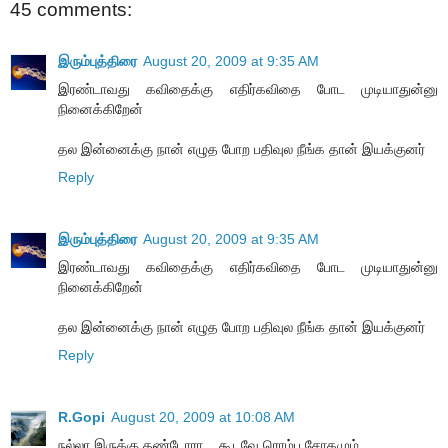
45 comments:
இரும்புத்திரை
August 20, 2009 at 9:35 AM
இரண்டாவது கவிதைக்கு எதிர்கவிதை போட முடியாதுன்னு
நினைக்கிறேன்
தல இன்னைக்கு நான் எழுத போற பதிவுல நீங்க தான் இயக்குனர்
Reply
இரும்புத்திரை
August 20, 2009 at 9:35 AM
இரண்டாவது கவிதைக்கு எதிர்கவிதை போட முடியாதுன்னு
நினைக்கிறேன்
தல இன்னைக்கு நான் எழுத போற பதிவுல நீங்க தான் இயக்குனர்
Reply
R.Gopi
August 20, 2009 at 10:08 AM
ந‌ல்லா இருக்கு த‌ண்டோரா... கூட‌வே ரொம்ப‌ சோகமும்....