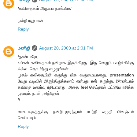
/கவிதைகள் அருமை நண்பரே//
நன்றி ரஹ்மான்...
Reply
மணிஜி
August 20, 2009 at 2:01 PM
/தண்டாரோ,
உங்கள் கவிதைகள் நன்றாக இருக்கிறது. இது வெறும் புகழ்ச்சிக்கு
அல்ல. தொடர்ந்து எழுதுங்கள்.
முதல் கவிதையின் கருத்து மிக அருமையானது. presentation
வேறு வடிவில் இருந்திருக்கலாம் என்பது என் கருத்து. இரண்டாம்
கவிதை உணர்வு ரீதியானது. அதை feel செய்தால் மட்டுமே ரசிக்க
முடியும். நான் ரசித்தேன்.
//
வாசு..கருத்துக்கு நன்றி..முடிந்தால் மாற்றி எழுதி மினஞ்சல்
செய்யவும்
Reply