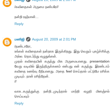
/கவிதைகள் அருமை நண்பரே//
நன்றி ரஹ்மான்...
Reply
மணிஜி
August 20, 2009 at 2:01 PM
/தண்டாரோ,
உங்கள் கவிதைகள் நன்றாக இருக்கிறது. இது வெறும் புகழ்ச்சிக்கு
அல்ல. தொடர்ந்து எழுதுங்கள்.
முதல் கவிதையின் கருத்து மிக அருமையானது. presentation
வேறு வடிவில் இருந்திருக்கலாம் என்பது என் கருத்து. இரண்டாம்
கவிதை உணர்வு ரீதியானது. அதை feel செய்தால் மட்டுமே ரசிக்க
முடியும். நான் ரசித்தேன்.
//
வாசு..கருத்துக்கு நன்றி..முடிந்தால் மாற்றி எழுதி மினஞ்சல்
செய்யவும்
Reply