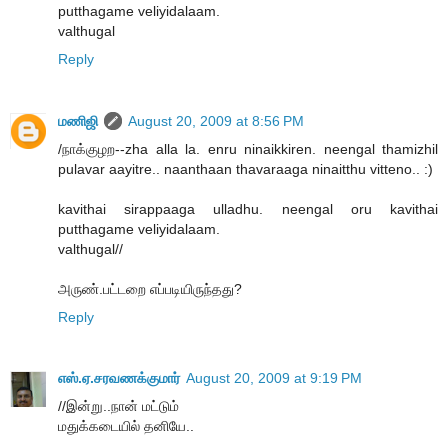
putthagame veliyidalaam.
valthugal
Reply
மணிஜி
August 20, 2009 at 8:56 PM
/நாக்குழற--zha alla la. enru ninaikkiren. neengal thamizhil
pulavar aayitre.. naanthaan thavaraaga ninaitthu vitteno.. :)
kavithai sirappaaga ulladhu. neengal oru kavithai
putthagame veliyidalaam.
valthugal//
அருண்.பட்டறை எப்படியிருந்தது?
Reply
எஸ்.ஏ.சரவணக்குமார்
August 20, 2009 at 9:19 PM
//இன்று..நான் மட்டும்
மதுக்கடையில் தனியே..