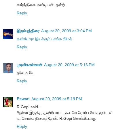
கார்த்திகைபாண்டியன்..நன்றி
Reply
இரும்புத்திரை
August 20, 2009 at 3:04 PM
தண்டோரா இயக்கும் பசங்க ரீமேக்
Reply
முரளிகண்ணன்
August 20, 2009 at 5:16 PM
நல்ல ஃபீல்.
Reply
Eswari
August 20, 2009 at 5:19 PM
R.Gopi said...
//ந‌ல்லா இருக்கு த‌ண்டோரா... கூட‌வே ரொம்ப‌ சோகமும்...//
நா சொல்ல நினைத்தேன். R.Gopi சொல்லிட்டாரு
Reply