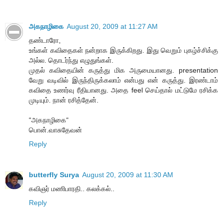
அகநாழிகை
August 20, 2009 at 11:27 AM
தண்டாரோ,
உங்கள் கவிதைகள் நன்றாக இருக்கிறது. இது வெறும் புகழ்ச்சிக்கு
அல்ல. தொடர்ந்து எழுதுங்கள்.
முதல் கவிதையின் கருத்து மிக அருமையானது. presentation
வேறு வடிவில் இருந்திருக்கலாம் என்பது என் கருத்து. இரண்டாம்
கவிதை உணர்வு ரீதியானது. அதை feel செய்தால் மட்டுமே ரசிக்க
முடியும். நான் ரசித்தேன்.
“அகநாழிகை“
பொன்.வாசுதேவன்
Reply
butterfly Surya
August 20, 2009 at 11:30 AM
கவிஞர் மணிபாரதி.. கலக்கல்..
Reply