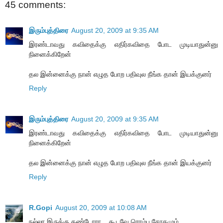
45 comments:
இரும்புத்திரை
August 20, 2009 at 9:35 AM
இரண்டாவது கவிதைக்கு எதிர்கவிதை போட முடியாதுன்னு
நினைக்கிறேன்
தல இன்னைக்கு நான் எழுத போற பதிவுல நீங்க தான் இயக்குனர்
Reply
இரும்புத்திரை
August 20, 2009 at 9:35 AM
இரண்டாவது கவிதைக்கு எதிர்கவிதை போட முடியாதுன்னு
நினைக்கிறேன்
தல இன்னைக்கு நான் எழுத போற பதிவுல நீங்க தான் இயக்குனர்
Reply
R.Gopi
August 20, 2009 at 10:08 AM
ந‌ல்லா இருக்கு த‌ண்டோரா... கூட‌வே ரொம்ப‌ சோகமும்....