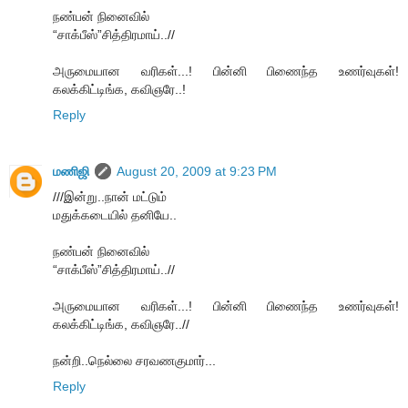
நண்பன் நினைவில்
“சாக்பீஸ்”சித்திரமாய்..//
அருமையான வரிகள்...! பின்னி பிணைந்த உணர்வுகள்!
கலக்கிட்டிங்க, கவிஞரே..!
Reply
மணிஜி
August 20, 2009 at 9:23 PM
///இன்று..நான் மட்டும்
மதுக்கடையில் தனியே..
நண்பன் நினைவில்
“சாக்பீஸ்”சித்திரமாய்..//
அருமையான வரிகள்...! பின்னி பிணைந்த உணர்வுகள்!
கலக்கிட்டிங்க, கவிஞரே..//
நன்றி..நெல்லை சரவணகுமார்...
Reply