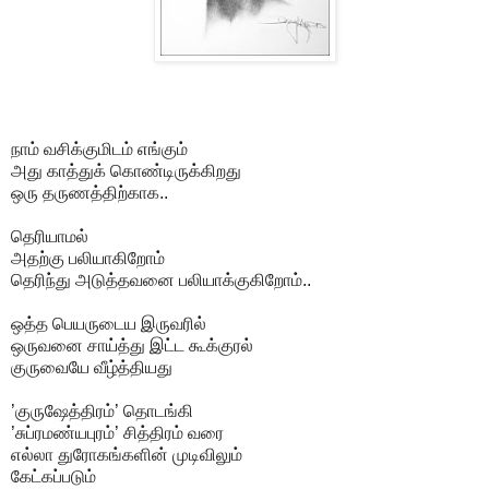
நாம் வசிக்குமிடம் எங்கும்
அது காத்துக் கொண்டிருக்கிறது
ஒரு தருணத்திற்காக..
தெரியாமல்
அதற்கு பலியாகிறோம்
தெரிந்து அடுத்தவனை பலியாக்குகிறோம்..
ஒத்த பெயருடைய இருவரில்
ஒருவனை சாய்த்து இட்ட கூக்குரல்
குருவையே வீழ்த்தியது
’
குருஷேத்திரம்’
தொடங்கி
’சுப்ரமண்யபுரம்’ சித்திரம் வரை
எல்லா துரோகங்களின் முடிவிலும்
கேட்கப்படும்