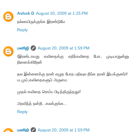
Ashok D
August 20, 2009 at 1:25 PM
நல்லாயிருக்குங்க இரண்டுமே
Reply
மணிஜி
August 20, 2009 at 1:59 PM
/இரண்டாவது கவிதைக்கு எதிர்கவிதை போட முடியாதுன்னு
நினைக்கிறேன்
தல இன்னைக்கு நான் எழுத போற பதிவுல நீங்க தான் இயக்குனர்//
படமும்,கவிதைகளும் அருமை.
முதல் கவிதை ரொம்ப பிடித்திருந்தது//
அரவிந்த் நன்றி...கலக்குங்க...
Reply
மணிஜி
August 20, 2009 at 1:59 PM