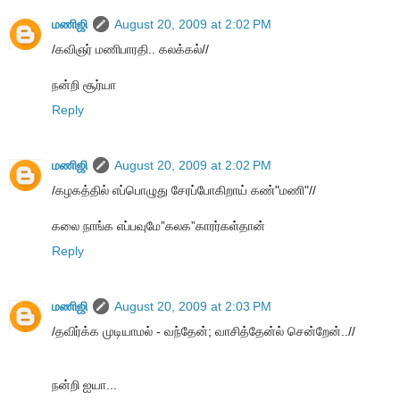
மணிஜி
August 20, 2009 at 2:02 PM
/கவிஞர் மணிபாரதி.. கலக்கல்//
நன்றி சூர்யா
Reply
மணிஜி
August 20, 2009 at 2:02 PM
/கழகத்தில் எப்பொழுது சேரப்போகிறாய் கண்"மணி"//
கலை நாங்க எப்பவுமே”கலக”காரர்கள்தான்
Reply
மணிஜி
August 20, 2009 at 2:03 PM
/தவிர்க்க முடியாமல் - வந்தேன்; வாசித்தேன்ல் சென்றேன்..//
நன்றி ஐயா...