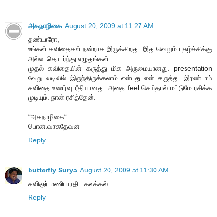
அகநாழிகை
August 20, 2009 at 11:27 AM
தண்டாரோ,
உங்கள் கவிதைகள் நன்றாக இருக்கிறது. இது வெறும் புகழ்ச்சிக்கு
அல்ல. தொடர்ந்து எழுதுங்கள்.
முதல் கவிதையின் கருத்து மிக அருமையானது. presentation
வேறு வடிவில் இருந்திருக்கலாம் என்பது என் கருத்து. இரண்டாம்
கவிதை உணர்வு ரீதியானது. அதை feel செய்தால் மட்டுமே ரசிக்க
முடியும். நான் ரசித்தேன்.
“அகநாழிகை“
பொன்.வாசுதேவன்
Reply
butterfly Surya
August 20, 2009 at 11:30 AM
கவிஞர் மணிபாரதி.. கலக்கல்..
Reply