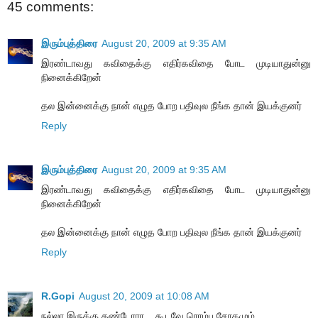
45 comments:
இரும்புத்திரை
August 20, 2009 at 9:35 AM
இரண்டாவது கவிதைக்கு எதிர்கவிதை போட முடியாதுன்னு
நினைக்கிறேன்
தல இன்னைக்கு நான் எழுத போற பதிவுல நீங்க தான் இயக்குனர்
Reply
இரும்புத்திரை
August 20, 2009 at 9:35 AM
இரண்டாவது கவிதைக்கு எதிர்கவிதை போட முடியாதுன்னு
நினைக்கிறேன்
தல இன்னைக்கு நான் எழுத போற பதிவுல நீங்க தான் இயக்குனர்
Reply
R.Gopi
August 20, 2009 at 10:08 AM
ந‌ல்லா இருக்கு த‌ண்டோரா... கூட‌வே ரொம்ப‌ சோகமும்....