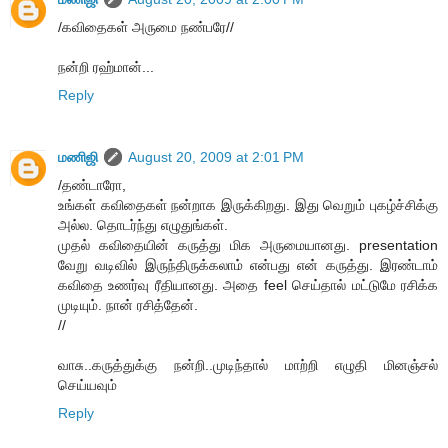
/கவிதைகள் அருமை நண்பரே//
நன்றி ரஹ்மான்...
Reply
மணிஜி
August 20, 2009 at 2:01 PM
/தண்டாரோ,
உங்கள் கவிதைகள் நன்றாக இருக்கிறது. இது வெறும் புகழ்ச்சிக்கு
அல்ல. தொடர்ந்து எழுதுங்கள்.
முதல் கவிதையின் கருத்து மிக அருமையானது. presentation
வேறு வடிவில் இருந்திருக்கலாம் என்பது என் கருத்து. இரண்டாம்
கவிதை உணர்வு ரீதியானது. அதை feel செய்தால் மட்டுமே ரசிக்க
முடியும். நான் ரசித்தேன்.
//
வாசு..கருத்துக்கு நன்றி..முடிந்தால் மாற்றி எழுதி மினஞ்சல்
செய்யவும்
Reply