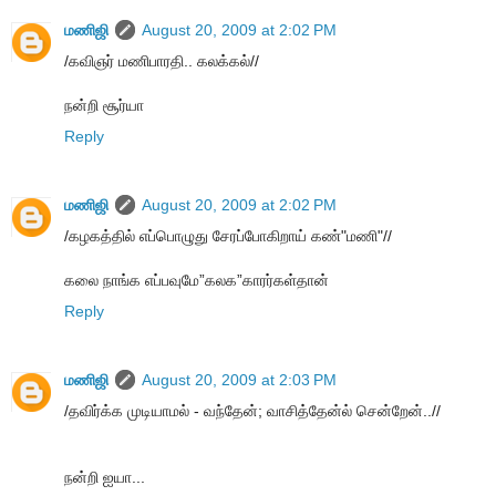
மணிஜி
August 20, 2009 at 2:02 PM
/கவிஞர் மணிபாரதி.. கலக்கல்//
நன்றி சூர்யா
Reply
மணிஜி
August 20, 2009 at 2:02 PM
/கழகத்தில் எப்பொழுது சேரப்போகிறாய் கண்"மணி"//
கலை நாங்க எப்பவுமே”கலக”காரர்கள்தான்
Reply
மணிஜி
August 20, 2009 at 2:03 PM
/தவிர்க்க முடியாமல் - வந்தேன்; வாசித்தேன்ல் சென்றேன்..//
நன்றி ஐயா...