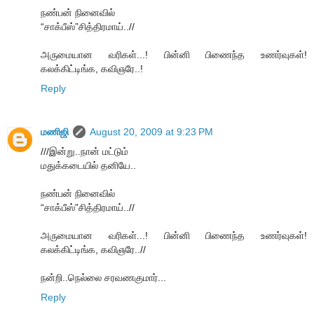
நண்பன் நினைவில்
“சாக்பீஸ்”சித்திரமாய்..//
அருமையான வரிகள்...! பின்னி பிணைந்த உணர்வுகள்!
கலக்கிட்டிங்க, கவிஞரே..!
Reply
மணிஜி
August 20, 2009 at 9:23 PM
///இன்று..நான் மட்டும்
மதுக்கடையில் தனியே..
நண்பன் நினைவில்
“சாக்பீஸ்”சித்திரமாய்..//
அருமையான வரிகள்...! பின்னி பிணைந்த உணர்வுகள்!
கலக்கிட்டிங்க, கவிஞரே..//
நன்றி..நெல்லை சரவணகுமார்...
Reply