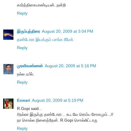
கார்த்திகைபாண்டியன்..நன்றி
Reply
இரும்புத்திரை
August 20, 2009 at 3:04 PM
தண்டோரா இயக்கும் பசங்க ரீமேக்
Reply
முரளிகண்ணன்
August 20, 2009 at 5:16 PM
நல்ல ஃபீல்.
Reply
Eswari
August 20, 2009 at 5:19 PM
R.Gopi said...
//ந‌ல்லா இருக்கு த‌ண்டோரா... கூட‌வே ரொம்ப‌ சோகமும்...//
நா சொல்ல நினைத்தேன். R.Gopi சொல்லிட்டாரு
Reply