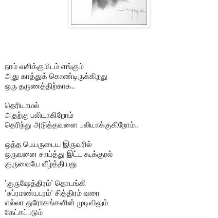
நாம் வசிக்குமிடம் எங்கும்
அது காத்துக் கொண்டிருக்கிறது
ஒரு தருணத்திற்காக..
தெரியாமல்
அதற்கு பலியாகிறோம்
தெரிந்து அடுத்தவனை பலியாக்குகிறோம்..
ஒத்த பெயருடைய இருவரில்
ஒருவனை சாய்த்து இட்ட கூக்குரல்
குருவையே வீழ்த்தியது
’
குருஷேத்திரம்’
தொடங்கி
’சுப்ரமண்யபுரம்’ சித்திரம் வரை
எல்லா துரோகங்களின் முடிவிலும்
கேட்கப்படும்