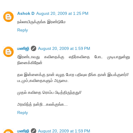
Ashok D
August 20, 2009 at 1:25 PM
நல்லாயிருக்குங்க இரண்டுமே
Reply
மணிஜி
August 20, 2009 at 1:59 PM
/இரண்டாவது கவிதைக்கு எதிர்கவிதை போட முடியாதுன்னு
நினைக்கிறேன்
தல இன்னைக்கு நான் எழுத போற பதிவுல நீங்க தான் இயக்குனர்//
படமும்,கவிதைகளும் அருமை.
முதல் கவிதை ரொம்ப பிடித்திருந்தது//
அரவிந்த் நன்றி...கலக்குங்க...
Reply
மணிஜி
August 20, 2009 at 1:59 PM