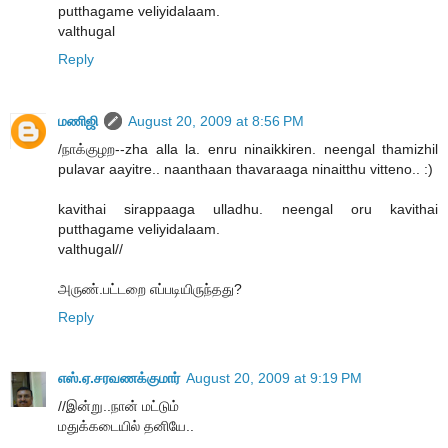
putthagame veliyidalaam.
valthugal
Reply
மணிஜி
August 20, 2009 at 8:56 PM
/நாக்குழற--zha alla la. enru ninaikkiren. neengal thamizhil
pulavar aayitre.. naanthaan thavaraaga ninaitthu vitteno.. :)
kavithai sirappaaga ulladhu. neengal oru kavithai
putthagame veliyidalaam.
valthugal//
அருண்.பட்டறை எப்படியிருந்தது?
Reply
எஸ்.ஏ.சரவணக்குமார்
August 20, 2009 at 9:19 PM
//இன்று..நான் மட்டும்
மதுக்கடையில் தனியே..