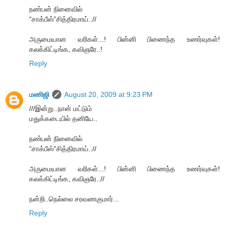
நண்பன் நினைவில்
“சாக்பீஸ்”சித்திரமாய்..//
அருமையான வரிகள்...! பின்னி பிணைந்த உணர்வுகள்!
கலக்கிட்டிங்க, கவிஞரே..!
Reply
மணிஜி
August 20, 2009 at 9:23 PM
///இன்று..நான் மட்டும்
மதுக்கடையில் தனியே..
நண்பன் நினைவில்
“சாக்பீஸ்”சித்திரமாய்..//
அருமையான வரிகள்...! பின்னி பிணைந்த உணர்வுகள்!
கலக்கிட்டிங்க, கவிஞரே..//
நன்றி..நெல்லை சரவணகுமார்...
Reply