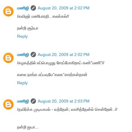
மணிஜி
August 20, 2009 at 2:02 PM
/கவிஞர் மணிபாரதி.. கலக்கல்//
நன்றி சூர்யா
Reply
மணிஜி
August 20, 2009 at 2:02 PM
/கழகத்தில் எப்பொழுது சேரப்போகிறாய் கண்"மணி"//
கலை நாங்க எப்பவுமே”கலக”காரர்கள்தான்
Reply
மணிஜி
August 20, 2009 at 2:03 PM
/தவிர்க்க முடியாமல் - வந்தேன்; வாசித்தேன்ல் சென்றேன்..//
நன்றி ஐயா...