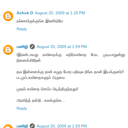
Ashok D
August 20, 2009 at 1:25 PM
நல்லாயிருக்குங்க இரண்டுமே
Reply
மணிஜி
August 20, 2009 at 1:59 PM
/இரண்டாவது கவிதைக்கு எதிர்கவிதை போட முடியாதுன்னு
நினைக்கிறேன்
தல இன்னைக்கு நான் எழுத போற பதிவுல நீங்க தான் இயக்குனர்//
படமும்,கவிதைகளும் அருமை.
முதல் கவிதை ரொம்ப பிடித்திருந்தது//
அரவிந்த் நன்றி...கலக்குங்க...
Reply
மணிஜி
August 20, 2009 at 1:59 PM