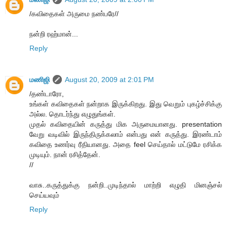
/கவிதைகள் அருமை நண்பரே//
நன்றி ரஹ்மான்...
Reply
மணிஜி
August 20, 2009 at 2:01 PM
/தண்டாரோ,
உங்கள் கவிதைகள் நன்றாக இருக்கிறது. இது வெறும் புகழ்ச்சிக்கு
அல்ல. தொடர்ந்து எழுதுங்கள்.
முதல் கவிதையின் கருத்து மிக அருமையானது. presentation
வேறு வடிவில் இருந்திருக்கலாம் என்பது என் கருத்து. இரண்டாம்
கவிதை உணர்வு ரீதியானது. அதை feel செய்தால் மட்டுமே ரசிக்க
முடியும். நான் ரசித்தேன்.
//
வாசு..கருத்துக்கு நன்றி..முடிந்தால் மாற்றி எழுதி மினஞ்சல்
செய்யவும்
Reply