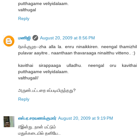
putthagame veliyidalaam.
valthugal
Reply
மணிஜி
August 20, 2009 at 8:56 PM
/நாக்குழற--zha alla la. enru ninaikkiren. neengal thamizhil
pulavar aayitre.. naanthaan thavaraaga ninaitthu vitteno.. :)
kavithai sirappaaga ulladhu. neengal oru kavithai
putthagame veliyidalaam.
valthugal//
அருண்.பட்டறை எப்படியிருந்தது?
Reply
எஸ்.ஏ.சரவணக்குமார்
August 20, 2009 at 9:19 PM
//இன்று..நான் மட்டும்
மதுக்கடையில் தனியே..