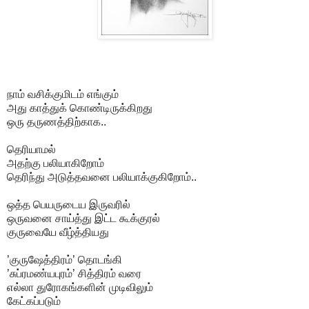
நாம் வசிக்குமிடம் எங்கும்
அது காத்துக் கொண்டிருக்கிறது
ஒரு தருணத்திற்காக..
தெரியாமல்
அதற்கு பலியாகிறோம்
தெரிந்து அடுத்தவனை பலியாக்குகிறோம்..
ஒத்த பெயருடைய இருவரில்
ஒருவனை சாய்த்து இட்ட கூக்குரல்
குருவையே வீழ்த்தியது
’
குருஷேத்திரம்’
தொடங்கி
’சுப்ரமண்யபுரம்’ சித்திரம் வரை
எல்லா துரோகங்களின் முடிவிலும்
கேட்கப்படும்