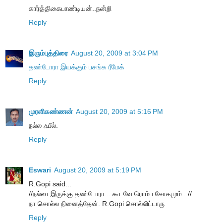
கார்த்திகைபாண்டியன்..நன்றி
Reply
இரும்புத்திரை
August 20, 2009 at 3:04 PM
தண்டோரா இயக்கும் பசங்க ரீமேக்
Reply
முரளிகண்ணன்
August 20, 2009 at 5:16 PM
நல்ல ஃபீல்.
Reply
Eswari
August 20, 2009 at 5:19 PM
R.Gopi said...
//ந‌ல்லா இருக்கு த‌ண்டோரா... கூட‌வே ரொம்ப‌ சோகமும்...//
நா சொல்ல நினைத்தேன். R.Gopi சொல்லிட்டாரு
Reply