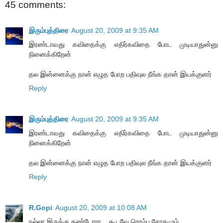
45 comments:
இரும்புத்திரை
August 20, 2009 at 9:35 AM
இரண்டாவது கவிதைக்கு எதிர்கவிதை போட முடியாதுன்னு
நினைக்கிறேன்
தல இன்னைக்கு நான் எழுத போற பதிவுல நீங்க தான் இயக்குனர்
Reply
இரும்புத்திரை
August 20, 2009 at 9:35 AM
இரண்டாவது கவிதைக்கு எதிர்கவிதை போட முடியாதுன்னு
நினைக்கிறேன்
தல இன்னைக்கு நான் எழுத போற பதிவுல நீங்க தான் இயக்குனர்
Reply
R.Gopi
August 20, 2009 at 10:08 AM
ந‌ல்லா இருக்கு த‌ண்டோரா... கூட‌வே ரொம்ப‌ சோகமும்....