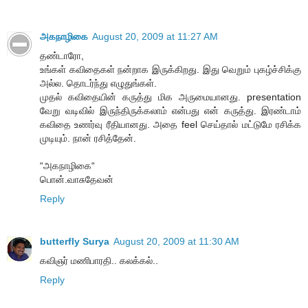
அகநாழிகை
August 20, 2009 at 11:27 AM
தண்டாரோ,
உங்கள் கவிதைகள் நன்றாக இருக்கிறது. இது வெறும் புகழ்ச்சிக்கு
அல்ல. தொடர்ந்து எழுதுங்கள்.
முதல் கவிதையின் கருத்து மிக அருமையானது. presentation
வேறு வடிவில் இருந்திருக்கலாம் என்பது என் கருத்து. இரண்டாம்
கவிதை உணர்வு ரீதியானது. அதை feel செய்தால் மட்டுமே ரசிக்க
முடியும். நான் ரசித்தேன்.
“அகநாழிகை“
பொன்.வாசுதேவன்
Reply
butterfly Surya
August 20, 2009 at 11:30 AM
கவிஞர் மணிபாரதி.. கலக்கல்..
Reply