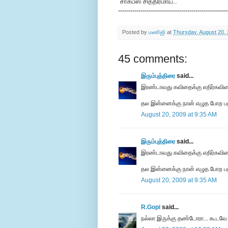
“சாக்பீஸ்”சித்திரமாய்..
------------------------------------------------------
Posted by
மணிஜி
at
Thursday, August 20,
45 comments:
இரும்புத்திரை
said...
இரண்டாவது கவிதைக்கு எதிர்கவித
தல இன்னைக்கு நான் எழுத போற பதி
August 20, 2009 at 9:35 AM
இரும்புத்திரை
said...
இரண்டாவது கவிதைக்கு எதிர்கவித
தல இன்னைக்கு நான் எழுத போற பதி
August 20, 2009 at 9:35 AM
R.Gopi
said...
ந‌ல்லா இருக்கு த‌ண்டோரா... கூட‌வே