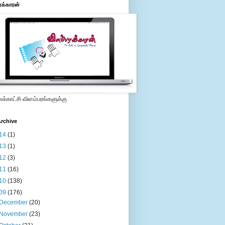
ரக்காரன்
்காட்சி விளம்பரங்களுக்கு
rchive
14
(1)
13
(1)
12
(3)
11
(16)
10
(138)
09
(176)
December
(20)
November
(23)