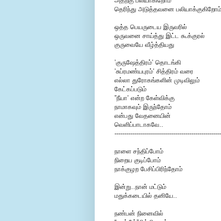
அதற்கு பலியாகிறோம்
தெரிந்து அடுத்தவனை பலியாக்குகிறோம்
ஒத்த பெயருடைய இருவரில்
ஒருவனை சாய்த்து இட்ட கூக்குரல்
குருவையே வீழ்த்தியது
’
குருஷேத்திரம்’
தொடங்கி
’சுப்ரமண்யபுரம்’ சித்திரம் வரை
எல்லா துரோகங்களின் முடிவிலும்
கேட்கப்படும்
”நீயா’ என்ற கேள்விக்கு
நாமாகவும் இருந்தோம்
என்பது வேதனையின்
வெளிப்பாடாகவே..
------------------------------------------------------
நாளை சந்திப்போம்
நிறைய குடிப்போம்
நாக்குழற பேசிப்பிரிந்தோம்
இன்று..நான் மட்டும்
மதுக்கடையில் தனியே..
நண்பன் நினைவில்