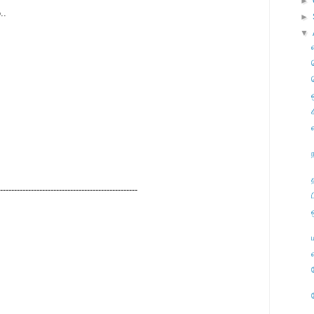
►
..
►
▼
-------------------------------------------------