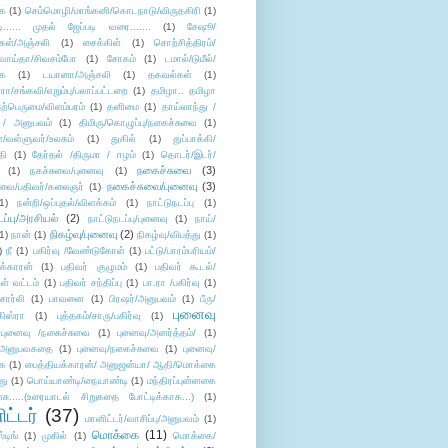
ை
(1)
செம்மொழி/மாங்கனி/கொடநாடு/விருதகிரி
(1)
டி...... முதல் ஜேப்படி வரை.......
(1)
சேஷூ/
கள்/அஞ்சலி
(1)
சைக்கிள்
(1)
சொற்சித்திரம்/
/வாய்தா/சிவசம்போ
(1)
சோகம்
(1)
டமால்/டுமீல்/
ை
(1)
டயானா/அஞ்சலி
(1)
தகவல்கள்
(1)
/சங்கவி/எறும்பு/பலாப்பட்டறை
(1)
தமிழா.. தமிழா
ற்பெருமை/விளம்பரம்
(1)
தனிமை
(1)
தாய்லாந்து /
 / அனுபவம்
(1)
திமிரு/கொழுப்பு/நகைச்சுவை
(1)
கள்/வள்ளுவர்/உலகம்
(1)
துகில்
(1)
துப்பாக்கி/
தி
(1)
தேர்தல் /திருமா / ஈழம்
(1)
தொடர்/இடர்/
நகைச்சுவை
(3)
(1)
நகச்சுவை/புனைவு
(1)
நகைச்சுவை/புனைவு
(3)
ுவை/பதிவர்/கலைஞர்
(1)
1)
நன்றி/ஒப்புதல்/விளக்கம்
(1)
நாட்டுநடப்பு
(1)
டப்பு/அரசியல்
(2)
நாட்டுநடப்பு/புனைவு
(1)
நாய்/
நிகழ்வு/புனைவு
(2)
(1)
நான்
(1)
நிகழ்வு/விபத்து
(1)
)
நீ
(1)
பகிர்வு /வேண்டுகோள்
(1)
பட்டு/பாரம்பரியம்/
க்காரன்
(1)
பதிவர் குழுமம்
(1)
பதிவர் கூடல்/
ள் வட்டம்
(1)
பதிவர் சந்திப்பு
(1)
பா.ரா /பகிர்வு
(1)
சார்லி
(1)
பாவனை
(1)
பிரஷர்/அனுபவம்
(1)
பீரு/
புனைவு
ிஸ்ரா
(1)
புத்தகம்/சாரு/பகிர்வு
(1)
புனைவு /நகைச்சுவை
(1)
புனைவு/அனர்த்தம்/
(1)
ு/அனுபவகதை
(1)
புனைவு/நகைச்சுவை
(1)
புனைவு/
ை
(1)
பைத்தியக்காரன்/ அனுஜன்யா/ ஆதி/மொக்கை
து
(1)
பொய்யாண்டி/நையாண்டி
(1)
மந்திரப்புன்னகை
சு.....(உரையாடல் சிறுகதை போட்டிக்காக...)
(1)
ட்டர்
(37)
மானிட்டர்/வாசிப்பு/அனுபவம்
(1)
மொக்கை
(11)
்டிங்
(1)
முகில்
(1)
மொக்கை/