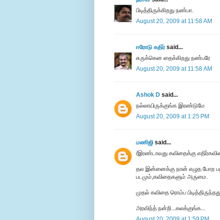
பிடித்திருக்கிறது நண்பா.
August 20, 2009 at 11:58 AM
ஈரோடு கதிர்
said...
சுருக்கென தைக்கிறது நண்பரே
August 20, 2009 at 11:58 AM
Ashok D
said...
நல்லாயிருக்குங்க இரண்டுமே
August 20, 2009 at 1:25 PM
மணிஜி
said...
/இரண்டாவது கவிதைக்கு எதிர்கவி
தல இன்னைக்கு நான் எழுத போற பதி
படமும்,கவிதைகளும் அருமை.
முதல் கவிதை ரொம்ப பிடித்திருந்தது
அரவிந்த் நன்றி...கலக்குங்க...
August 20, 2009 at 1:59 PM