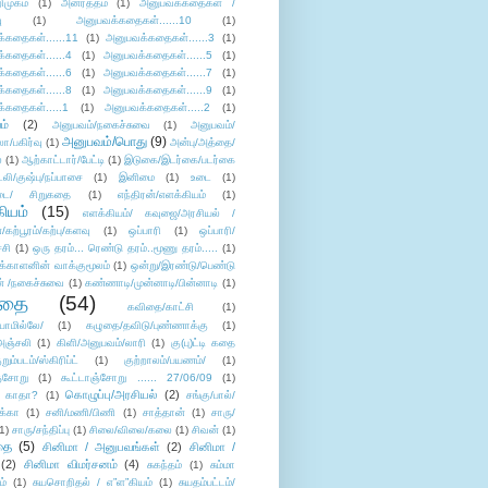
ிமுகம்
(1)
அனர்த்தம்
(1)
அனுபவக்கதைகள் /
ு
(1)
அனுபவக்கதைகள்......10
(1)
்கதைகள்......11
(1)
அனுபவக்கதைகள்......3
(1)
்கதைகள்......4
(1)
அனுபவக்கதைகள்......5
(1)
்கதைகள்......6
(1)
அனுபவக்கதைகள்......7
(1)
்கதைகள்......8
(1)
அனுபவக்கதைகள்......9
(1)
்கதைகள்.....1
(1)
அனுபவக்கதைகள்.....2
(1)
ம்
(2)
அனுபவம்/நகைச்சுவை
(1)
அனுபவம்/
அனுபவம்/பொது
(9)
ா/பகிர்வு
(1)
அன்பு/அத்தை/
்
(1)
ஆற்காட்டார்/பேட்டி
(1)
இடுகை/இடர்கை/படர்கை
்லி/குஷ்பு/நப்பாசை
(1)
இனிமை
(1)
உடை
(1)
டை/ சிறுகதை
(1)
எந்திரன்/எளக்கியம்
(1)
ியம்
(15)
எளக்கியம்/ கவுஜை/அரசியல் /
ற்பூரம்/கற்பு/களவு
(1)
ஒப்பாரி
(1)
ஒப்பாரி/
்சி
(1)
ஒரு தரம்... ரெண்டு தரம்..மூணு தரம்.....
(1)
க்காளனின் வாக்குமூலம்
(1)
ஒன்று/இரண்டு/பெண்டு
் /நகைச்சுவை
(1)
கண்ணாடி/முன்னாடி/பின்னாடி
(1)
ிதை
(54)
கவிதை/காட்சி
(1)
ாமில்லே/
(1)
கழுதை/தவிடு/புண்ணாக்கு
(1)
அஞ்சலி
(1)
கிளி/அனுபவம்/லாரி
(1)
கு(பு)ட்டி கதை
ுறும்படம்/ஸ்கிரிப்ட்
(1)
குற்றாலம்/பயணம்/
(1)
ஞ்சோறு
(1)
கூட்டாஞ்சோறு ...... 27/06/09
(1)
கொழுப்பு/அரசியல்
(2)
 காதா?
(1)
சங்கு/பால்/
க்கா
(1)
சனி/மணி/பிணி
(1)
சாத்தான்
(1)
சாரு/
1)
சாரு/சந்திப்பு
(1)
சிலை/விலை/கலை
(1)
சிவன்
(1)
தை
(5)
சினிமா / அனுபவங்கள்
(2)
சினிமா /
(2)
சினிமா விமர்சனம்
(4)
சுகந்தம்
(1)
சும்மா
ம்
(1)
சுயசொறிதல் / எ”ள”கியம்
(1)
சுயதம்பட்டம்/