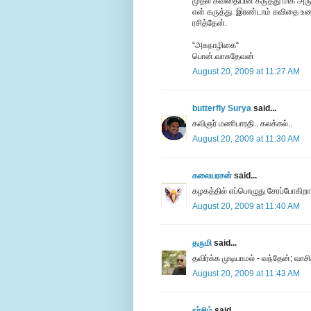
முதல் கவிதையின் கருத்து மிக அரு
என் கருத்து. இரண்டாம் கவிதை உணர்
ரசித்தேன்.
“அகநாழிகை“
பொன்.வாசுதேவன்
August 20, 2009 at 11:27 AM
butterfly Surya
said...
கவிஞர் மணிபாரதி.. கலக்கல்..
August 20, 2009 at 11:30 AM
கலையரசன்
said...
கழகத்தில் எப்பொழுது சேரப்போகிற
August 20, 2009 at 11:40 AM
தருமி
said...
தவிர்க்க முடியாமல் - வந்தேன்; வாசி
August 20, 2009 at 11:43 AM
நர்சிம்
said...