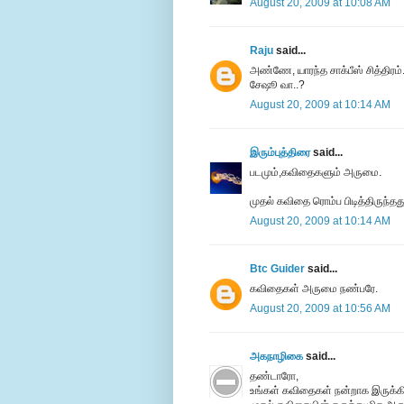
August 20, 2009 at 10:08 AM
Raju
said...
அண்ணே, யாரந்த சாக்பீஸ் சித்திரம்
சேஷூ வா..?
August 20, 2009 at 10:14 AM
இரும்புத்திரை
said...
படமும்,கவிதைகளும் அருமை.
முதல் கவிதை ரொம்ப பிடித்திருந்தத
August 20, 2009 at 10:14 AM
Btc Guider
said...
கவிதைகள் அருமை நண்பரே.
August 20, 2009 at 10:56 AM
அகநாழிகை
said...
தண்டாரோ,
உங்கள் கவிதைகள் நன்றாக இருக்கிறத