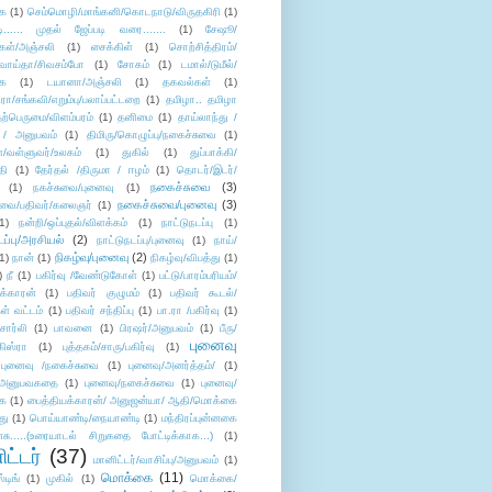
ை
(1)
செம்மொழி/மாங்கனி/கொடநாடு/விருதகிரி
(1)
டி...... முதல் ஜேப்படி வரை.......
(1)
சேஷூ/
கள்/அஞ்சலி
(1)
சைக்கிள்
(1)
சொற்சித்திரம்/
/வாய்தா/சிவசம்போ
(1)
சோகம்
(1)
டமால்/டுமீல்/
ை
(1)
டயானா/அஞ்சலி
(1)
தகவல்கள்
(1)
/சங்கவி/எறும்பு/பலாப்பட்டறை
(1)
தமிழா.. தமிழா
ற்பெருமை/விளம்பரம்
(1)
தனிமை
(1)
தாய்லாந்து /
 / அனுபவம்
(1)
திமிரு/கொழுப்பு/நகைச்சுவை
(1)
கள்/வள்ளுவர்/உலகம்
(1)
துகில்
(1)
துப்பாக்கி/
தி
(1)
தேர்தல் /திருமா / ஈழம்
(1)
தொடர்/இடர்/
நகைச்சுவை
(3)
(1)
நகச்சுவை/புனைவு
(1)
நகைச்சுவை/புனைவு
(3)
ுவை/பதிவர்/கலைஞர்
(1)
1)
நன்றி/ஒப்புதல்/விளக்கம்
(1)
நாட்டுநடப்பு
(1)
டப்பு/அரசியல்
(2)
நாட்டுநடப்பு/புனைவு
(1)
நாய்/
நிகழ்வு/புனைவு
(2)
(1)
நான்
(1)
நிகழ்வு/விபத்து
(1)
)
நீ
(1)
பகிர்வு /வேண்டுகோள்
(1)
பட்டு/பாரம்பரியம்/
க்காரன்
(1)
பதிவர் குழுமம்
(1)
பதிவர் கூடல்/
ள் வட்டம்
(1)
பதிவர் சந்திப்பு
(1)
பா.ரா /பகிர்வு
(1)
சார்லி
(1)
பாவனை
(1)
பிரஷர்/அனுபவம்
(1)
பீரு/
புனைவு
ிஸ்ரா
(1)
புத்தகம்/சாரு/பகிர்வு
(1)
புனைவு /நகைச்சுவை
(1)
புனைவு/அனர்த்தம்/
(1)
ு/அனுபவகதை
(1)
புனைவு/நகைச்சுவை
(1)
புனைவு/
ை
(1)
பைத்தியக்காரன்/ அனுஜன்யா/ ஆதி/மொக்கை
து
(1)
பொய்யாண்டி/நையாண்டி
(1)
மந்திரப்புன்னகை
சு.....(உரையாடல் சிறுகதை போட்டிக்காக...)
(1)
ட்டர்
(37)
மானிட்டர்/வாசிப்பு/அனுபவம்
(1)
மொக்கை
(11)
்டிங்
(1)
முகில்
(1)
மொக்கை/