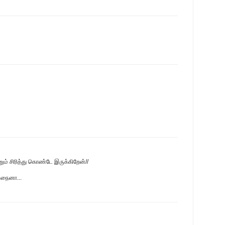
னும் சிரித்து கொண்டே இருக்கிறேன்//
 நைனா...