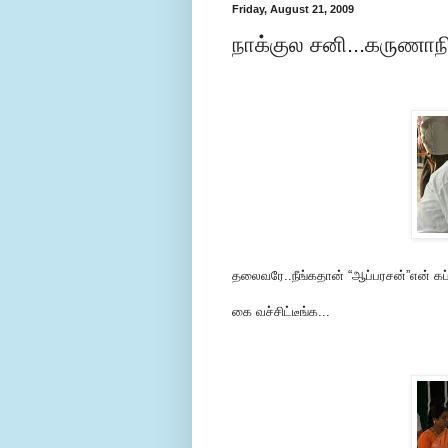
Friday, August 21, 2009
நாக்குல சனி...கருணாநி
தலைவரே..நீங்கதான் “ஆப்பரசன்”என் கப்
கை வச்சிட்டீங்க...