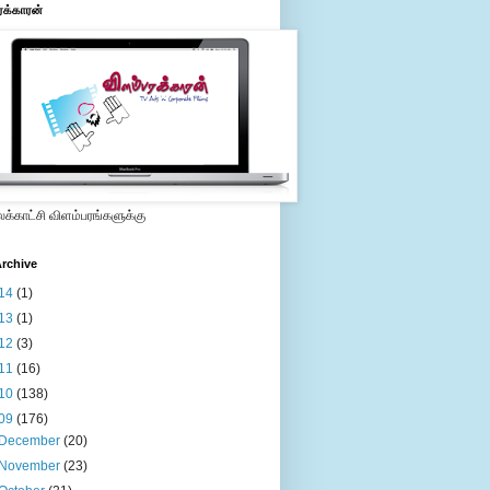
ரக்காரன்
்காட்சி விளம்பரங்களுக்கு
rchive
14
(1)
13
(1)
12
(3)
11
(16)
10
(138)
09
(176)
December
(20)
November
(23)