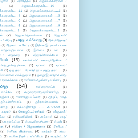
ிமுகம்
(1)
அனர்த்தம்
(1)
அனுபவக்கதைகள் /
ு
(1)
அனுபவக்கதைகள்......10
(1)
்கதைகள்......11
(1)
அனுபவக்கதைகள்......3
(1)
்கதைகள்......4
(1)
அனுபவக்கதைகள்......5
(1)
்கதைகள்......6
(1)
அனுபவக்கதைகள்......7
(1)
்கதைகள்......8
(1)
அனுபவக்கதைகள்......9
(1)
்கதைகள்.....1
(1)
அனுபவக்கதைகள்.....2
(1)
ம்
(2)
அனுபவம்/நகைச்சுவை
(1)
அனுபவம்/
அனுபவம்/பொது
(9)
ா/பகிர்வு
(1)
அன்பு/அத்தை/
்
(1)
ஆற்காட்டார்/பேட்டி
(1)
இடுகை/இடர்கை/படர்கை
்லி/குஷ்பு/நப்பாசை
(1)
இனிமை
(1)
உடை
(1)
டை/ சிறுகதை
(1)
எந்திரன்/எளக்கியம்
(1)
ியம்
(15)
எளக்கியம்/ கவுஜை/அரசியல் /
ற்பூரம்/கற்பு/களவு
(1)
ஒப்பாரி
(1)
ஒப்பாரி/
்சி
(1)
ஒரு தரம்... ரெண்டு தரம்..மூணு தரம்.....
(1)
க்காளனின் வாக்குமூலம்
(1)
ஒன்று/இரண்டு/பெண்டு
் /நகைச்சுவை
(1)
கண்ணாடி/முன்னாடி/பின்னாடி
(1)
ிதை
(54)
கவிதை/காட்சி
(1)
ாமில்லே/
(1)
கழுதை/தவிடு/புண்ணாக்கு
(1)
அஞ்சலி
(1)
கிளி/அனுபவம்/லாரி
(1)
கு(பு)ட்டி கதை
ுறும்படம்/ஸ்கிரிப்ட்
(1)
குற்றாலம்/பயணம்/
(1)
ஞ்சோறு
(1)
கூட்டாஞ்சோறு ...... 27/06/09
(1)
கொழுப்பு/அரசியல்
(2)
 காதா?
(1)
சங்கு/பால்/
க்கா
(1)
சனி/மணி/பிணி
(1)
சாத்தான்
(1)
சாரு/
1)
சாரு/சந்திப்பு
(1)
சிலை/விலை/கலை
(1)
சிவன்
(1)
தை
(5)
சினிமா / அனுபவங்கள்
(2)
சினிமா /
(2)
சினிமா விமர்சனம்
(4)
சுகந்தம்
(1)
சும்மா
ம்
(1)
சுயசொறிதல் / எ”ள”கியம்
(1)
சுயதம்பட்டம்/