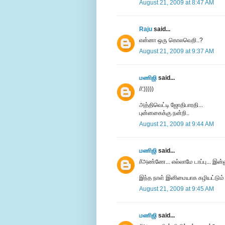
August 21, 2009 at 8:47 AM
Raju
said...
என்னா ஒரு கொலவெறி..?
August 21, 2009 at 9:37 AM
மணிஜி
said...
//:)))))
அத்திவெட்டி ஜோதிபாரதி...
புன்னகைக்கு நன்றி..
August 21, 2009 at 9:44 AM
மணிஜி
said...
//அண்ணே... எல்லாமே டாப்பு... இன்
இந்த நாள் இனிமையாக கழியட்டும்
August 21, 2009 at 9:45 AM
மணிஜி
said...