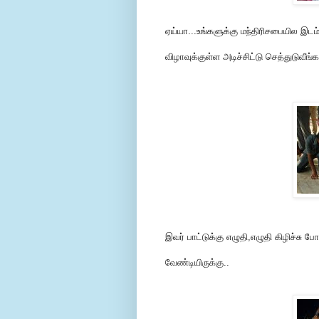
ஏய்யா...உங்களுக்கு மந்திரிசபையில இடம
விழாவுக்குள்ள அடிச்சிட்டு செத்துடுவீங்
இவர் பாட்டுக்கு எழுதி,எழுதி கிழிச்சு
வேண்டியிருக்கு..