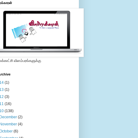
ரக்காரன்
்காட்சி விளம்பரங்களுக்கு
rchive
14
(1)
13
(1)
12
(3)
11
(16)
10
(138)
December
(2)
November
(4)
October
(6)