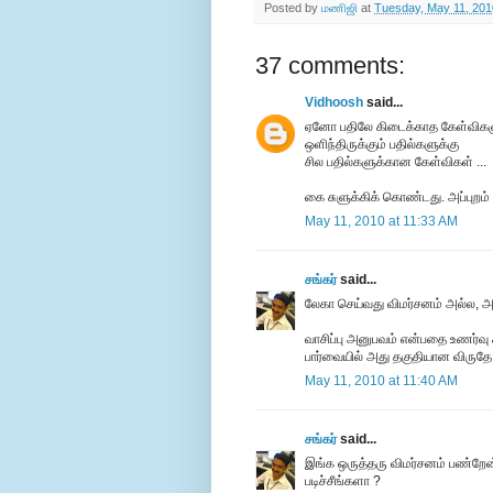
Posted by
மணிஜி
at
Tuesday, May 11, 201
37 comments:
Vidhoosh
said...
ஏனோ பதிலே கிடைக்காத கேள்விகள
ஒளிந்திருக்கும் பதில்களுக்கு
சில பதில்களுக்கான கேள்விகள் ...
கை சுளுக்கிக் கொண்டது. அப்புறம்
May 11, 2010 at 11:33 AM
சங்கர்
said...
லேகா செய்வது விமர்சனம் அல்ல, 
வாசிப்பு அனுபவம் என்பதை உணர்வு ச
பார்வையில் அது தகுதியான விருதே
May 11, 2010 at 11:40 AM
சங்கர்
said...
இங்க ஒருத்தரு விமர்சனம் பண்றேன
படிச்சீங்களா ?