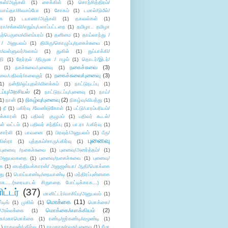
கள்/அஞ்சலி
(1)
சைக்கிள்
(1)
சொற்சித்திரம்/
/வாய்தா/சிவசம்போ
(1)
சோகம்
(1)
டமால்/டுமீல்/
ை
(1)
டயானா/அஞ்சலி
(1)
தகவல்கள்
(1)
/சங்கவி/எறும்பு/பலாப்பட்டறை
(1)
தமிழா.. தமிழா
ற்பெருமை/விளம்பரம்
(1)
தனிமை
(1)
தாய்லாந்து /
 / அனுபவம்
(1)
திமிரு/கொழுப்பு/நகைச்சுவை
(1)
கள்/வள்ளுவர்/உலகம்
(1)
துகில்
(1)
துப்பாக்கி/
தி
(1)
தேர்தல் /திருமா / ஈழம்
(1)
தொடர்/இடர்/
நகைச்சுவை
(3)
(1)
நகச்சுவை/புனைவு
(1)
நகைச்சுவை/புனைவு
(3)
ுவை/பதிவர்/கலைஞர்
(1)
1)
நன்றி/ஒப்புதல்/விளக்கம்
(1)
நாட்டுநடப்பு
(1)
டப்பு/அரசியல்
(2)
நாட்டுநடப்பு/புனைவு
(1)
நாய்/
நிகழ்வு/புனைவு
(2)
(1)
நான்
(1)
நிகழ்வு/விபத்து
(1)
)
நீ
(1)
பகிர்வு /வேண்டுகோள்
(1)
பட்டு/பாரம்பரியம்/
க்காரன்
(1)
பதிவர் குழுமம்
(1)
பதிவர் கூடல்/
ள் வட்டம்
(1)
பதிவர் சந்திப்பு
(1)
பா.ரா /பகிர்வு
(1)
சார்லி
(1)
பாவனை
(1)
பிரஷர்/அனுபவம்
(1)
பீரு/
புனைவு
ிஸ்ரா
(1)
புத்தகம்/சாரு/பகிர்வு
(1)
புனைவு /நகைச்சுவை
(1)
புனைவு/அனர்த்தம்/
(1)
ு/அனுபவகதை
(1)
புனைவு/நகைச்சுவை
(1)
புனைவு/
ை
(1)
பைத்தியக்காரன்/ அனுஜன்யா/ ஆதி/மொக்கை
து
(1)
பொய்யாண்டி/நையாண்டி
(1)
மந்திரப்புன்னகை
சு.....(உரையாடல் சிறுகதை போட்டிக்காக...)
(1)
ட்டர்
(37)
மானிட்டர்/வாசிப்பு/அனுபவம்
(1)
மொக்கை
(11)
்டிங்
(1)
முகில்
(1)
மொக்கை/
மொக்கை/எளக்கியம்
(2)
/அல்லக்கை
(1)
ை/மகாமொக்கை
(1)
ரண்டி/ஜர்கண்டி/ஏமூண்டி
(1)
1)
ராகவன்/பகிர்வு
(1)
ராமதாசு/ரவுசு/புனைவு
(1)
ரீமா