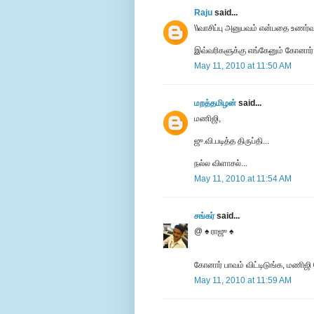
Raju
said...
\\வாசிப்பு அனுபவம் என்பதை உணர்வு 
இவ்வரிகளுக்கு எங்கேனும் கோனார்
May 11, 2010 at 11:50 AM
மறத்தமிழன்
said...
மணிஜி,
ஜு.வி.படித்த திருப்தி...
நல்ல விளாசல்...
May 11, 2010 at 11:54 AM
சங்கர்
said...
@ ♠ ராஜு ♠
கோனார் பாவம் விட்டிடுங்க, மணிஜி
May 11, 2010 at 11:59 AM