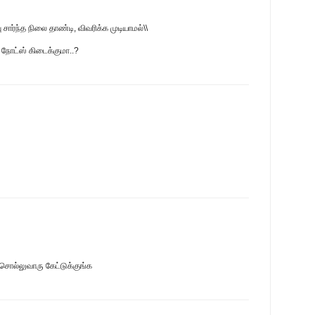
சார்ந்த நிலை தாண்டி, விவரிக்க முடியாமல்\\
 நோட்ஸ் கிடைக்குமா..?
 சொல்லுவாரு கேட்டுக்குங்க