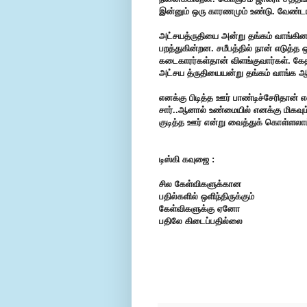
இன்னும் ஒரு காரணமும் உண்டு. வேண்
அட்சயத்ருதியை அன்று தங்கம் வாங்கினால
பறத்துகின்றன. சமீபத்தில் நான் எடுத்த
கடைகாரர்கள்தான் விளங்குவார்கள். கேதா
அட்சய த்ருதியையன்று தங்கம் வாங்க ஆரம
எனக்கு பிடித்த ஊர் பாண்டிச்சேரிதான் 
சார்..ஆனால் உண்மையில் எனக்கு மிகவும்
குடித்த ஊர் என்று வைத்துக் கொள்ளலாம
டிஸ்கி கவுஜை :
சில கேள்விகளுக்கான
பதில்களில் ஒளிந்திருக்கும்
கேள்விகளுக்கு ஏனோ
பதிலே கிடைப்பதில்லை