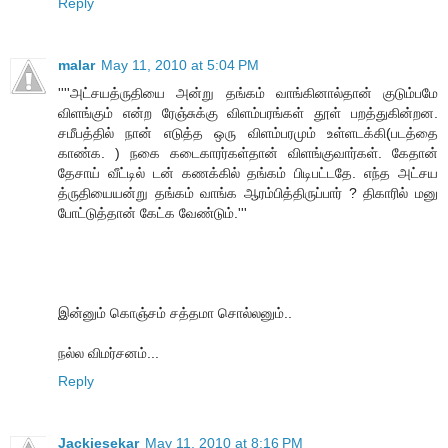
Reply
malar
May 11, 2010 at 5:04 PM
''''அட்சயத்ருதியை அன்று தங்கம் வாங்கினால்தான் குடும்பமே
விளங்கும் என்ற ரேஞ்சுக்கு விளம்பரங்கள் தூள் பறத்துகின்றன.
சமீபத்தில் நான் எடுத்த ஒரு விளம்பரமும் உள்ளடக்கி(படத்தை
காண்க. ) நகை கடைகாரர்கள்தான் விளங்குவார்கள். கேதான்
தேசாய் வீட்டில் டன் கணக்கில் தங்கம் பிடிபட்டதே. எந்த அட்சய
த்ருதியையன்று தங்கம் வாங்க ஆரம்பித்திருப்பார் ? திகாரில் மனு
போட்டுத்தான் கேட்க வேண்டும்.'''
இன்னும் கொஞ்சம் சத்தமா சொல்லனும்..
நல்ல விமர்சனம்...
Reply
Jackiesekar
May 11, 2010 at 8:16 PM