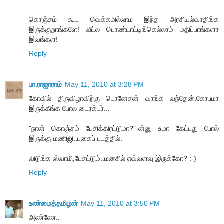
கொஞ்சம் கூட வெக்கமில்லாம இந்த அரசியல்வாதிங்க
இருக்குறாங்களே! வீட்ல பொண்டாட்டிங்கெல்லாம் மதிப்பாங்களா
இவங்கள!
Reply
பா.ராஜாராம்
May 11, 2010 at 3:28 PM
கோவில் திருவிழாவிற்கு டொனேசன் வாங்க வந்தேன்.கோபமா
இருக்கீங்க போல டைரக்டர்...
"நான் கொஞ்சம் பேசிக்கிரட்டுமா?"-ன்னு உமா கேட்பது போல்
இருக்கு மணிஜி..புகைப் படத்தில்.
விடுங்க ஸ்வாமி,பேசட்டும்..மனசில் எவ்வளவு இருக்கோ? :-)
Reply
உண்மைத்தமிழன்
May 11, 2010 at 3:50 PM
அண்ணே..