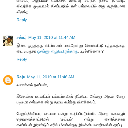
வாசிப்பு அனுபவம் என்பதை உணர்வு சார்ந்த நிலை தாண்டி,
விவரிக்க முடியாமல் திண்டாடும் என் பார்வையில் அது தகுதியான
விருதே
Reply
சங்கர்
May 11, 2010 at 11:44 AM
இங்க ஒருத்தரு விமர்சனம் பண்றேன்னு சொல்லிட்டு புத்தகத்தை
விட பெருசா
ஒண்ணு எழுதியிருக்காரு
, படிச்சீங்களா ?
Reply
Raju
May 11, 2010 at 11:46 AM
வணக்கம் நண்பரே,
இதென்ன மானிட்டர் பக்கங்களின் நீட்சியா அல்லது அதன் வேறு
படிமமா என்பதை சற்று தயை கூர்ந்து விளக்கவும்.
மேலும்,பெரியார் மையம் என்று கூறிப்பிட்டுள்ளீர். அதை கலைஞர்
தொலைக்காட்சியில் ”மய்யம்” என்று விளித்ததாக
கண்டேன்.இரண்டும் சரியே.!என்கிறது இலக்கியவாதிகளின் தரப்பு.