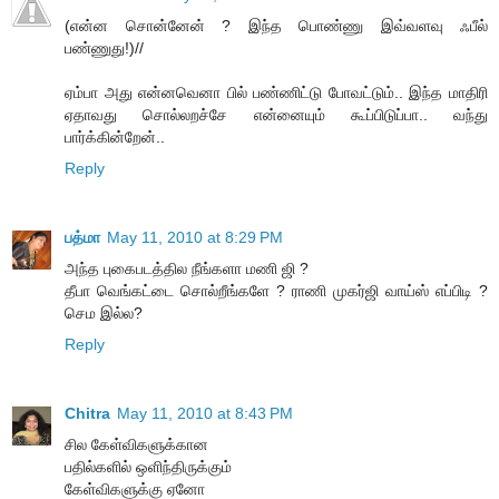
(என்ன சொன்னேன் ? இந்த பொண்ணு இவ்வளவு ஃபீல்
பண்ணுது!)//
ஏம்பா அது என்னவெனா பில் பண்ணிட்டு போவட்டும்.. இந்த மாதிரி
ஏதாவது சொல்லறச்சே என்னையும் கூப்பிடுப்பா.. வந்து
பார்க்கின்றேன்..
Reply
பத்மா
May 11, 2010 at 8:29 PM
அந்த புகைபடத்தில நீங்களா மணி ஜி ?
தீபா வெங்கட்டை சொல்றீங்களே ? ராணி முகர்ஜி வாய்ஸ் எப்பிடி ?
செம இல்ல?
Reply
Chitra
May 11, 2010 at 8:43 PM
சில கேள்விகளுக்கான
பதில்களில் ஒளிந்திருக்கும்
கேள்விகளுக்கு ஏனோ