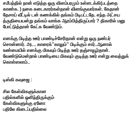
சமீபத்தில் நான் எடுத்த ஒரு விளம்பரமும் உள்ளடக்கி(படத்தை
காண்க. ) நகை கடைகாரர்கள்தான் விளங்குவார்கள். கேதான்
தேசாய் வீட்டில் டன் கணக்கில் தங்கம் பிடிபட்டதே. எந்த அட்சய
த்ருதியையன்று தங்கம் வாங்க ஆரம்பித்திருப்பார் ? திகாரில் மனு
போட்டுத்தான் கேட்க வேண்டும்.
எனக்கு பிடித்த ஊர் பாண்டிச்சேரிதான் என்று ஒரு நண்பர்
சொன்னார். அட.. காரைக்”காலும்” பிடிக்கும் சார்..ஆனால்
உண்மையில் எனக்கு மிகவும் பிடித்த ஊர் தஞ்சாவூர்தான்.
வேண்டுமென்றால் பாண்டியை மிகவும் குடித்த ஊர் என்று வைத்துக்
கொள்ளலாம்..
டிஸ்கி கவுஜை :
சில கேள்விகளுக்கான
பதில்களில் ஒளிந்திருக்கும்
கேள்விகளுக்கு ஏனோ
பதிலே கிடைப்பதில்லை