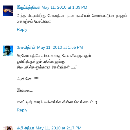
இரும்புத்திரை
May 11, 2010 at 1:39 PM
அந்த விழாவிற்கு போனதின் நான் ரகசியம் சொல்லட்டுமா நானும்
கொஞ்சம் பேசட்டுமா
Reply
நேசமித்ரன்
May 11, 2010 at 1:55 PM
//ஏனோ பதிலே கிடைக்காத கேள்விகளுக்குள்
ஒளிந்திருக்கும் பதில்களுக்கு
சில பதில்களுக்கான கேள்விகள் ...//
அண்ணே !!!!!!
இடுகை...
சைட் டிஷ் காரம் அங்கங்கே சின்ன வெங்காயம் :)
Reply
அபி அப்பா
May 11, 2010 at 2:17 PM