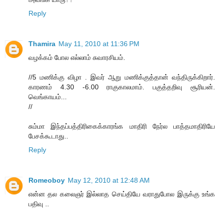
Reply
Thamira
May 11, 2010 at 11:36 PM
வழக்கம் போல எல்லாம் சுவாரசியம்.
//5 மணிக்கு விழா . இவர் ஆறு மணிக்குத்தான் வந்திருக்கிறார்.
காரணம் 4.30 -6.00 ராகுகாலமாம். பகுத்தறிவு சூரியன்.
வெங்காயம்...
//
சும்மா இந்தப்பத்திரிகைக்காரங்க மாதிரி நேர்ல பாத்தமாதிரியே
பேசக்கூடாது..
Reply
Romeoboy
May 12, 2010 at 12:48 AM
என்ன தல கலைஞர் இல்லாத செய்தியே வராதுபோல இருக்கு உங்க
பதிவு ..