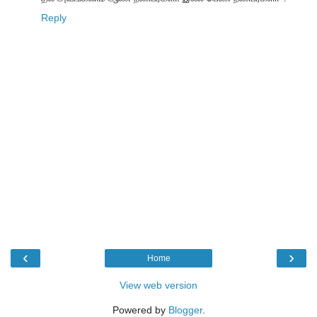
Reply
‹
›
Home
View web version
Powered by
Blogger
.