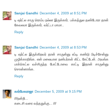
Sanjai Gandhi
December 4, 2009 at 8:51 PM
டி ஷர்ட்ல சாரு ரொம்ப நல்லா இருக்கார். பக்கத்துல தண்டோரா தான்
கேவலமா இருக்கார். வர்ட்டா மாமா..
Reply
Sanjai Gandhi
December 4, 2009 at 8:53 PM
டி ஷர்ட்ல இருக்கிறவர் தான் சாருன்னு எப்டி கண்டு பிடிச்சேன்னு
முழிக்காதிங்க. என் மலையாள நண்பர்கள் கிட்ட கேட்டேன். அவங்க
பாக்கெட்ல வச்சிருந்த போட்டோவை காட்டி இதான் சாருன்னு
சொன்னாங்க.
Reply
கார்மேகராஜா
December 5, 2009 at 9:15 PM
///நன்றி...
கடைசி வரை வந்ததுக்கு... ///