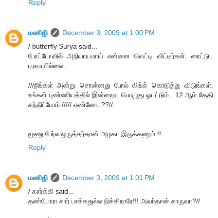
Reply
மணிஜி
December 3, 2009 at 1:00 PM
/ butterfly Surya said...
போட்டோவில் அநியாயமாய் என்னை வெட்டி விட்டீர்கள். ரைட்டு..
பரவாயில்லை..
///நீங்கள் அன்று சொன்னது போல் லிங்க் கொடுத்து விடுங்கள்.
உங்கள் புண்ணியத்தில் இன்றைய பொழுது ஓடட்டும்.. 12 ஆம் தேதி
சந்திப்போம்.///// ஏண்ணே..??//
மூணு பேர்ல ஒருத்தர்தான் அழகா இருக்கணும் !!
Reply
மணிஜி
December 3, 2009 at 1:01 PM
/ கார்க்கி said...
தண்டோரா சார் பாக்கதுல்ல நிக்கிறாரே!!! அவர்தான் சாருவா?//