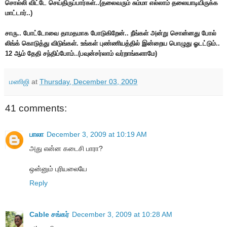
சொல்லி விட்டே செய்திருப்பார்கள்..(தலைவரும் சும்மா எல்லாம் தலையாடியிருக்க
மாட்டார்..)
சாரு.. போட்டோவை தாமதமாக போடுகிறேன்.. நீங்கள் அன்று சொன்னது போல்
லிங்க் கொடுத்து விடுங்கள். உங்கள் புண்ணியத்தில் இன்றைய பொழுது ஓடட்டும்..
12 ஆம் தேதி சந்திப்போம்..(பவுன்சர்லாம் வர்றாங்களாமே)
மணிஜி
at
Thursday, December 03, 2009
41 comments:
பாலா
December 3, 2009 at 10:19 AM
அது என்ன கடைசி பாரா?
ஒன்னும் புரியலையே
Reply
Cable சங்கர்
December 3, 2009 at 10:28 AM