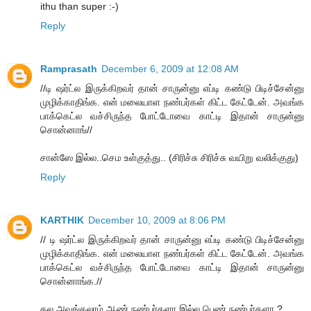
ithu than super :-)
Reply
Ramprasath
December 6, 2009 at 12:08 AM
//டி ஷர்ட்ல இருக்கிறவர் தான் சாருன்னு எப்டி கண்டு பிடிச்சேன்னு
முழிக்காதிங்க. என் மலையாள நண்பர்கள் கிட்ட கேட்டேன். அவங்க
பாக்கெட்ல வச்சிருந்த போட்டோவை காட்டி இதான் சாருன்னு
சொன்னாங்//
சான்ஸே இல்ல..செம உள்குத்து.. (சிரிச்சு சிரிச்சு வயிறு வலிக்குது)
Reply
KARTHIK
December 10, 2009 at 8:06 PM
// டி ஷர்ட்ல இருக்கிறவர் தான் சாருன்னு எப்டி கண்டு பிடிச்சேன்னு
முழிக்காதிங்க. என் மலையாள நண்பர்கள் கிட்ட கேட்டேன். அவங்க
பாக்கெட்ல வச்சிருந்த போட்டோவை காட்டி இதான் சாருன்னு
சொன்னாங்க.//
தல அவங்கலாம் ஆண் நண்பர்களா இல்ல பெண் நண்பர்களா ?