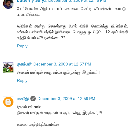
butterfly Surya
December 3, 2009 at 12:45 PM
போட்டோவில் அநியாயமாய் என்னை வெட்டி விட்டீர்கள். ரைட்டு..
பரவாயில்லை..
///நீங்கள் அன்று சொன்னது போல் லிங்க் கொடுத்து விடுங்கள்.
உங்கள் புண்ணியத்தில் இன்றைய பொழுது ஓடட்டும்.. 12 ஆம் தேதி
சந்திப்போம்.///// ஏண்ணே..??
Reply
குசும்பன்
December 3, 2009 at 12:57 PM
நீலகலர் டீசர்டில் சாரு சும்மா கும்முன்னு இருக்கார்!
Reply
மணிஜி
December 3, 2009 at 12:59 PM
/குசும்பன் said...
நீலகலர் டீசர்டில் சாரு சும்மா கும்முன்னு இருக்கார்!//
கலரை மாத்திபுட்டோமில்ல