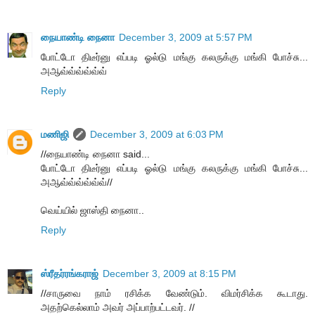
நையாண்டி நைனா
December 3, 2009 at 5:57 PM
போட்டோ திடீர்னு எப்படி ஓல்டு மங்கு கலருக்கு மங்கி போச்சு...
அஆவ்வ்வ்வ்வ்வ்
Reply
மணிஜி
December 3, 2009 at 6:03 PM
//நையாண்டி நைனா said...
போட்டோ திடீர்னு எப்படி ஓல்டு மங்கு கலருக்கு மங்கி போச்சு...
அஆவ்வ்வ்வ்வ்வ்//
வெய்யில் ஜாஸ்தி நைனா..
Reply
ஸ்ரீதர்ரங்கராஜ்
December 3, 2009 at 8:15 PM
//சாருவை நாம் ரசிக்க வேண்டும். விமர்சிக்க கூடாது.
அதற்கெல்லாம் அவர் அப்பாற்பட்டவர். //