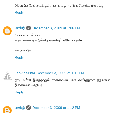
அப்படியே போர்வைக்குள்ள யாராவது..(சரிதா வேண்டாம்)சரக்கு
Reply
மணிஜி
December 3, 2009 at 1:06 PM
/ வால்பையன் said...
சாரு பக்கத்துல நிக்கிற ஹாலிவுட் ஹீரோ யாரு!//
ஸ்டிராங் பீரு
Reply
Jackiesekar
December 3, 2009 at 1:11 PM
தாடி வச்சி இருந்தாலும் சாருவைவிட என் கண்ணுக்கு நீதான்யா
இளமையா தெரியற...
Reply
மணிஜி
December 3, 2009 at 1:12 PM