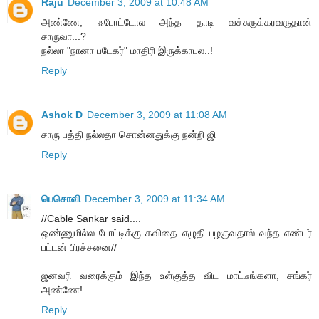
Raju
December 3, 2009 at 10:48 AM
அண்ணே, ஃபோட்டோல அந்த தாடி வச்சுருக்கரவருதான்
சாருவா...?
நல்லா "நானா படேகர்" மாதிரி இருக்காபல..!
Reply
Ashok D
December 3, 2009 at 11:08 AM
சாரு பத்தி நல்லதா சொன்னதுக்கு நன்றி ஜி
Reply
பெசொவி
December 3, 2009 at 11:34 AM
//Cable Sankar said....
ஒண்ணுமில்ல போட்டிக்கு கவிதை எழுதி பழகுவதால் வந்த எண்டர்
பட்டன் பிரச்சனை//
ஜனவரி வரைக்கும் இந்த உள்குத்த விட மாட்டீங்களா, சங்கர்
அண்ணே!
Reply