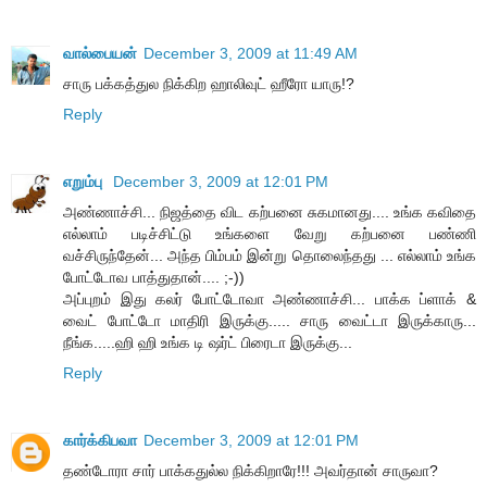
வால்பையன்
December 3, 2009 at 11:49 AM
சாரு பக்கத்துல நிக்கிற ஹாலிவுட் ஹீரோ யாரு!?
Reply
எறும்பு
December 3, 2009 at 12:01 PM
அண்ணாச்சி... நிஜத்தை விட கற்பனை சுகமானது.... உங்க கவிதை
எல்லாம் படிச்சிட்டு உங்களை வேறு கற்பனை பண்ணி
வச்சிருந்தேன்... அந்த பிம்பம் இன்று தொலைந்தது ... எல்லாம் உங்க
போட்டோவ பாத்துதான்.... ;-))
அப்புறம் இது கலர் போட்டோவா அண்ணாச்சி... பாக்க ப்ளாக் &
வைட் போட்டோ மாதிரி இருக்கு..... சாரு வைட்டா இருக்காரு...
நீங்க.....ஹி ஹி உங்க டி ஷர்ட் பிரைடா இருக்கு...
Reply
கார்க்கிபவா
December 3, 2009 at 12:01 PM
தண்டோரா சார் பாக்கதுல்ல நிக்கிறாரே!!! அவர்தான் சாருவா?