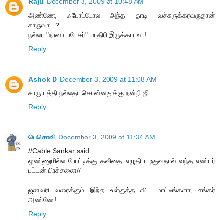
Raju
December 3, 2009 at 10:48 AM
அண்ணே, ஃபோட்டோல அந்த தாடி வச்சுருக்கரவருதான்
சாருவா...?
நல்லா "நானா படேகர்" மாதிரி இருக்காபல..!
Reply
Ashok D
December 3, 2009 at 11:08 AM
சாரு பத்தி நல்லதா சொன்னதுக்கு நன்றி ஜி
Reply
பெசொவி
December 3, 2009 at 11:34 AM
//Cable Sankar said....
ஒண்ணுமில்ல போட்டிக்கு கவிதை எழுதி பழகுவதால் வந்த எண்டர்
பட்டன் பிரச்சனை//
ஜனவரி வரைக்கும் இந்த உள்குத்த விட மாட்டீங்களா, சங்கர்
அண்ணே!
Reply