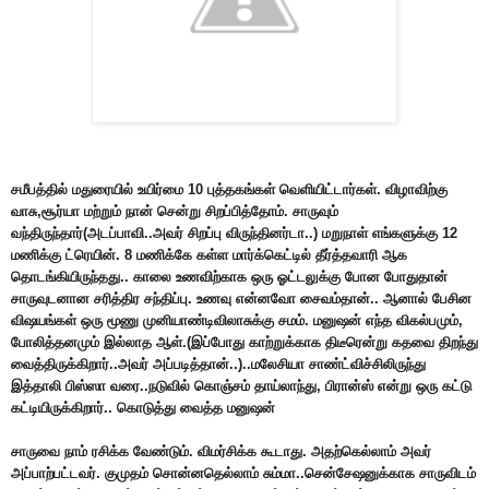
சமீபத்தில் மதுரையில் உயிர்மை 10 புத்தகங்கள் வெளியிட்டார்கள். விழாவிற்கு
வாசு,சூர்யா மற்றும் நான் சென்று சிறப்பித்தோம். சாருவும்
வந்திருந்தார்(அடப்பாவி..அவர் சிறப்பு விருந்தினர்டா..) மறுநாள் எங்களுக்கு 12
மணிக்கு ட்ரெயின். 8 மணிக்கே கள்ள மார்க்கெட்டில் தீர்த்தவாரி ஆக
தொடங்கியிருந்தது.. காலை உணவிற்காக ஒரு ஓட்டலுக்கு போன போதுதான்
சாருவுடனான சரித்திர சந்திப்பு. உணவு என்னவோ சைவம்தான்.. ஆனால் பேசின
விஷயங்கள் ஒரு மூணு முனியாண்டிவிலாசுக்கு சமம். மனுஷன் எந்த விகல்பமும்,
போலித்தனமும் இல்லாத ஆள்.(இப்போது காற்றுக்காக திடீரென்று கதவை திறந்து
வைத்திருக்கிறார்..அவர் அப்படித்தான்..)..மலேசியா சாண்ட்விச்சிலிருந்து
இத்தாலி பிஸ்ஸா வரை..நடுவில் கொஞ்சம் தாய்லாந்து, பிரான்ஸ் என்று ஒரு கட்டு
கட்டியிருக்கிறார்.. கொடுத்து வைத்த மனுஷன்
சாருவை நாம் ரசிக்க வேண்டும். விமர்சிக்க கூடாது. அதற்கெல்லாம் அவர்
அப்பாற்பட்டவர். குமுதம் சொன்னதெல்லாம் சும்மா..சென்சேஷனுக்காக சாருவிடம்