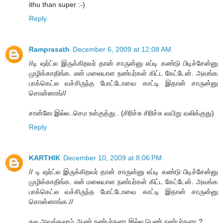
ithu than super :-)
Reply
Ramprasath
December 6, 2009 at 12:08 AM
//டி ஷர்ட்ல இருக்கிறவர் தான் சாருன்னு எப்டி கண்டு பிடிச்சேன்னு
முழிக்காதிங்க. என் மலையாள நண்பர்கள் கிட்ட கேட்டேன். அவங்க
பாக்கெட்ல வச்சிருந்த போட்டோவை காட்டி இதான் சாருன்னு
சொன்னாங்//
சான்ஸே இல்ல..செம உள்குத்து.. (சிரிச்சு சிரிச்சு வயிறு வலிக்குது)
Reply
KARTHIK
December 10, 2009 at 8:06 PM
// டி ஷர்ட்ல இருக்கிறவர் தான் சாருன்னு எப்டி கண்டு பிடிச்சேன்னு
முழிக்காதிங்க. என் மலையாள நண்பர்கள் கிட்ட கேட்டேன். அவங்க
பாக்கெட்ல வச்சிருந்த போட்டோவை காட்டி இதான் சாருன்னு
சொன்னாங்க.//
தல அவங்கலாம் ஆண் நண்பர்களா இல்ல பெண் நண்பர்களா ?