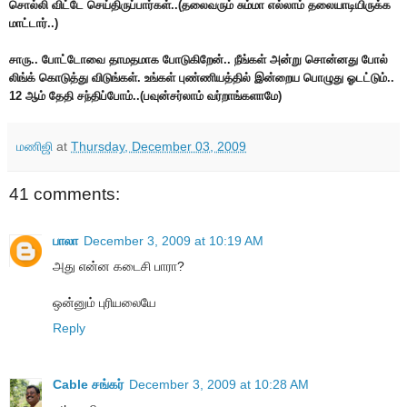
சொல்லி விட்டே செய்திருப்பார்கள்..(தலைவரும் சும்மா எல்லாம் தலையாடியிருக்க
மாட்டார்..)
சாரு.. போட்டோவை தாமதமாக போடுகிறேன்.. நீங்கள் அன்று சொன்னது போல்
லிங்க் கொடுத்து விடுங்கள். உங்கள் புண்ணியத்தில் இன்றைய பொழுது ஓடட்டும்..
12 ஆம் தேதி சந்திப்போம்..(பவுன்சர்லாம் வர்றாங்களாமே)
மணிஜி
at
Thursday, December 03, 2009
41 comments:
பாலா
December 3, 2009 at 10:19 AM
அது என்ன கடைசி பாரா?
ஒன்னும் புரியலையே
Reply
Cable சங்கர்
December 3, 2009 at 10:28 AM