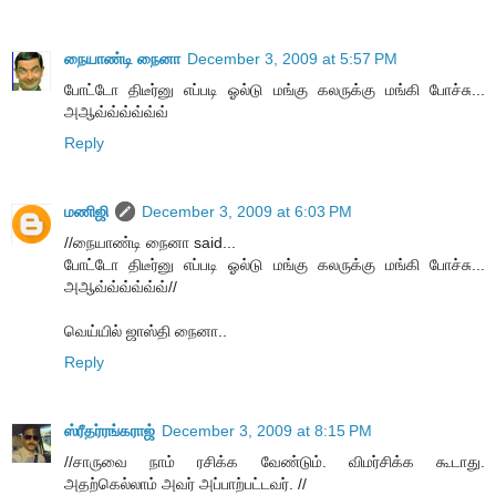
நையாண்டி நைனா
December 3, 2009 at 5:57 PM
போட்டோ திடீர்னு எப்படி ஓல்டு மங்கு கலருக்கு மங்கி போச்சு...
அஆவ்வ்வ்வ்வ்வ்
Reply
மணிஜி
December 3, 2009 at 6:03 PM
//நையாண்டி நைனா said...
போட்டோ திடீர்னு எப்படி ஓல்டு மங்கு கலருக்கு மங்கி போச்சு...
அஆவ்வ்வ்வ்வ்வ்//
வெய்யில் ஜாஸ்தி நைனா..
Reply
ஸ்ரீதர்ரங்கராஜ்
December 3, 2009 at 8:15 PM
//சாருவை நாம் ரசிக்க வேண்டும். விமர்சிக்க கூடாது.
அதற்கெல்லாம் அவர் அப்பாற்பட்டவர். //