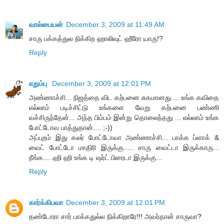
வால்பையன்
December 3, 2009 at 11:49 AM
சாரு பக்கத்துல நிக்கிற ஹாலிவுட் ஹீரோ யாரு!?
Reply
எறும்பு
December 3, 2009 at 12:01 PM
அண்ணாச்சி... நிஜத்தை விட கற்பனை சுகமானது.... உங்க கவிதை
எல்லாம் படிச்சிட்டு உங்களை வேறு கற்பனை பண்ணி
வச்சிருந்தேன்... அந்த பிம்பம் இன்று தொலைந்தது ... எல்லாம் உங்க
போட்டோவ பாத்துதான்.... ;-))
அப்புறம் இது கலர் போட்டோவா அண்ணாச்சி... பாக்க ப்ளாக் &
வைட் போட்டோ மாதிரி இருக்கு..... சாரு வைட்டா இருக்காரு...
நீங்க.....ஹி ஹி உங்க டி ஷர்ட் பிரைடா இருக்கு...
Reply
கார்க்கிபவா
December 3, 2009 at 12:01 PM
தண்டோரா சார் பாக்கதுல்ல நிக்கிறாரே!!! அவர்தான் சாருவா?