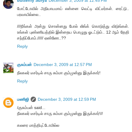
butterfly Surya
December 3, 2009 at 12:45 PM
போட்டோவில் அநியாயமாய் என்னை வெட்டி விட்டீர்கள். ரைட்டு..
பரவாயில்லை..
///நீங்கள் அன்று சொன்னது போல் லிங்க் கொடுத்து விடுங்கள்.
உங்கள் புண்ணியத்தில் இன்றைய பொழுது ஓடட்டும்.. 12 ஆம் தேதி
சந்திப்போம்.///// ஏண்ணே..??
Reply
குசும்பன்
December 3, 2009 at 12:57 PM
நீலகலர் டீசர்டில் சாரு சும்மா கும்முன்னு இருக்கார்!
Reply
மணிஜி
December 3, 2009 at 12:59 PM
/குசும்பன் said...
நீலகலர் டீசர்டில் சாரு சும்மா கும்முன்னு இருக்கார்!//
கலரை மாத்திபுட்டோமில்ல