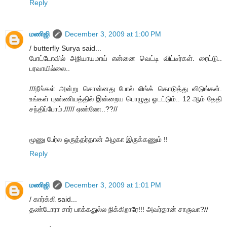
Reply
மணிஜி
December 3, 2009 at 1:00 PM
/ butterfly Surya said...
போட்டோவில் அநியாயமாய் என்னை வெட்டி விட்டீர்கள். ரைட்டு..
பரவாயில்லை..
///நீங்கள் அன்று சொன்னது போல் லிங்க் கொடுத்து விடுங்கள்.
உங்கள் புண்ணியத்தில் இன்றைய பொழுது ஓடட்டும்.. 12 ஆம் தேதி
சந்திப்போம்.///// ஏண்ணே..??//
மூணு பேர்ல ஒருத்தர்தான் அழகா இருக்கணும் !!
Reply
மணிஜி
December 3, 2009 at 1:01 PM
/ கார்க்கி said...
தண்டோரா சார் பாக்கதுல்ல நிக்கிறாரே!!! அவர்தான் சாருவா?//