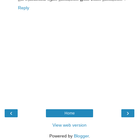
Reply
‹
›
Home
View web version
Powered by
Blogger
.