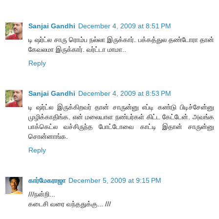
Sanjai Gandhi
December 4, 2009 at 8:51 PM
டி ஷர்ட்ல சாரு ரொம்ப நல்லா இருக்கார். பக்கத்துல தண்டோரா தான்
கேவலமா இருக்கார். வர்ட்டா மாமா..
Reply
Sanjai Gandhi
December 4, 2009 at 8:53 PM
டி ஷர்ட்ல இருக்கிறவர் தான் சாருன்னு எப்டி கண்டு பிடிச்சேன்னு
முழிக்காதிங்க. என் மலையாள நண்பர்கள் கிட்ட கேட்டேன். அவங்க
பாக்கெட்ல வச்சிருந்த போட்டோவை காட்டி இதான் சாருன்னு
சொன்னாங்க.
Reply
கார்மேகராஜா
December 5, 2009 at 9:15 PM
///நன்றி...
கடைசி வரை வந்ததுக்கு... ///