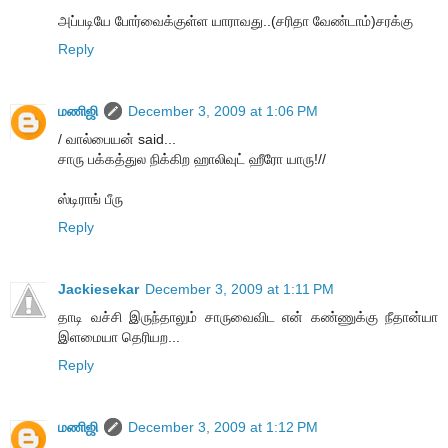
அப்படியே போர்வைக்குள்ள யாராவது..(சரிதா வேண்டாம்)சரக்கு
Reply
மணிஜி
December 3, 2009 at 1:06 PM
/ வால்பையன் said...
சாரு பக்கத்துல நிக்கிற ஹாலிவுட் ஹீரோ யாரு!//
ஸ்டிராங் பீரு
Reply
Jackiesekar
December 3, 2009 at 1:11 PM
தாடி வச்சி இருந்தாலும் சாருவைவிட என் கண்ணுக்கு நீதான்யா
இளமையா தெரியற...
Reply
மணிஜி
December 3, 2009 at 1:12 PM