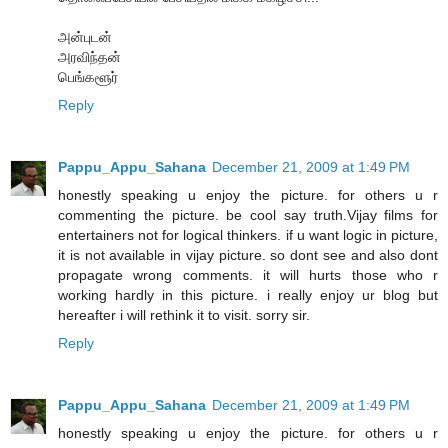
அன்புடன்
அரவிந்தன்
பெங்களூர்
Reply
Pappu_Appu_Sahana
December 21, 2009 at 1:49 PM
honestly speaking u enjoy the picture. for others u r
commenting the picture. be cool say truth.Vijay films for
entertainers not for logical thinkers. if u want logic in picture,
it is not available in vijay picture. so dont see and also dont
propagate wrong comments. it will hurts those who r
working hardly in this picture. i really enjoy ur blog but
hereafter i will rethink it to visit. sorry sir.
Reply
Pappu_Appu_Sahana
December 21, 2009 at 1:49 PM
honestly speaking u enjoy the picture. for others u r