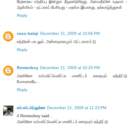
நேற்றைய சந்திப்பு இன்றும் நிழலாடுகிறது. அமைதியின் உருவம் -
ஆன்மீகம் - நட்பாகப் பேசியது - மறக்க இயலாது. நல்வாழ்த்துகள்
Reply
vasu balaji
December 21, 2009 at 10:06 PM
எந்திரன் பாடலும், அன்னதானமும் அட்டகாசம்:))
Reply
Romeoboy
December 21, 2009 at 10:25 PM
அண்ணே கம்பார்ட்மென்ட்ல மானிட்டர் எதையும் ஏத்திட்டு
போகலையே ..
Reply
எம்.எம்.அப்துல்லா
December 21, 2009 at 11:23 PM
// Romeoboy said...
அண்ணே கம்பார்ட்மென்ட்ல மானிட்டர் எதையும் ஏத்திட்டு