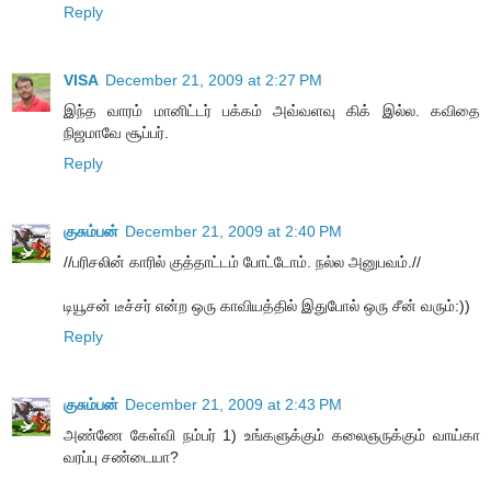
Reply
VISA
December 21, 2009 at 2:27 PM
இந்த வாரம் மானிட்டர் பக்கம் அவ்வளவு கிக் இல்ல. கவிதை
நிஜமாவே சூப்பர்.
Reply
குசும்பன்
December 21, 2009 at 2:40 PM
//பரிசலின் காரில் குத்தாட்டம் போட்டோம். நல்ல அனுபவம்.//
டியூசன் டீச்சர் என்ற ஒரு காவியத்தில் இதுபோல் ஒரு சீன் வரும்:))
Reply
குசும்பன்
December 21, 2009 at 2:43 PM
அண்ணே கேள்வி நம்பர் 1) உங்களுக்கும் கலைஞருக்கும் வாய்கா
வரப்பு சண்டையா?