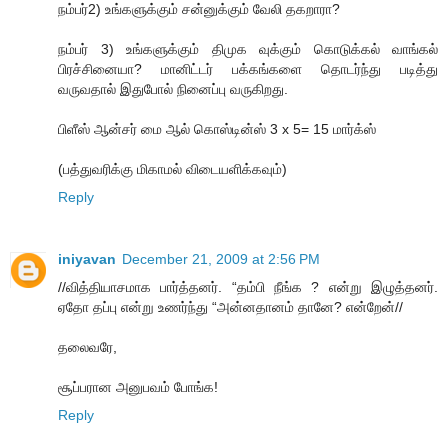
நம்பர்2) உங்களுக்கும் சன்னுக்கும் வேலி தகறாரா?
நம்பர் 3) உங்களுக்கும் திமுக வுக்கும் கொடுக்கல் வாங்கல்
பிரச்சினையா? மானிட்டர் பக்கங்களை தொடர்ந்து படித்து
வருவதால் இதுபோல் நினைப்பு வருகிறது.
பிளீஸ் ஆன்சர் மை ஆல் கொஸ்டின்ஸ் 3 x 5= 15 மார்க்ஸ்
(பத்துவரிக்கு மிகாமல் விடையளிக்கவும்)
Reply
iniyavan
December 21, 2009 at 2:56 PM
//வித்தியாசமாக பார்த்தனர். “தம்பி நீங்க ? என்று இழுத்தனர்.
ஏதோ தப்பு என்று உணர்ந்து “அன்னதானம் தானே? என்றேன்//
தலைவரே,
சூப்பரான அனுபவம் போங்க!
Reply