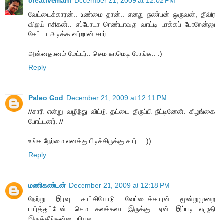
creativemani
December 21, 2009 at 12:02 PM
வேட்டைக்காரன்.. உண்மை தான்.. எனது நண்பன் ஒருவன், தீவிர
விஜய் ரசிகன்.. எப்போடா ரெண்டாவது வாட்டி பாக்கப் போறேன்னு
கேட்டா அடிக்க வர்றான் சார்..
அன்னதானம் மேட்டர்.. செம காமெடி போங்க.. :)
Reply
Paleo God
December 21, 2009 at 12:11 PM
//சாரி என்று வழிந்து விட்டு தட்டை திருப்பி நீட்டினேன். கிழங்கை
போட்டனர். //
உங்க நேர்மை எனக்கு பிடிச்சிருக்கு சார்...::))
Reply
மணிகண்டன்
December 21, 2009 at 12:18 PM
நேற்று இரவு காட்சியோடு வேட்டைக்காரன் மூன்றுமுறை
பார்த்துட்டேன். செம கலக்கலா இருக்கு. ஏன் இப்படி எழுதி
இருக்கீங்கன்னு புரியல.