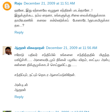
Raju
December 21, 2009 at 11:51 AM
ஹலோ, இது ஏற்கனவே எழுதுன எந்திரன் பாடல்தானே..!
இதுக்குக்கூட நம்ம நைனா, உங்களுக்கு சிலை வைக்கிறதுக்காக
தாமிரபரணிக் கரைல கல்லெடுக்கப் போனாரே..!ஞாபகமிருக்கா
தல...?
Reply
ஆரூரன் விசுவநாதன்
December 21, 2009 at 11:56 AM
ஈரோடு பதிவர் சந்திப்பில் உங்களை சந்தித்ததில் மிகுந்த
மகிழ்ச்சி..... அனைவரிடமும் நீங்கள் பழகிய விதம், காட்டிய அன்பு
என்னை திக்குமுக்காடச் செய்துவிட்டது......
சந்திப்பும், நட்பும் தொடர ஆசைப்படுகிறேன்.
அன்புடன்
ஆரூரன்
Reply