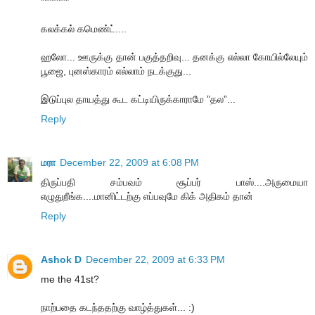
********
கலக்கல் கமெண்ட்....
ஹலோ... ஊருக்கு தான் பகுத்தறிவு... தனக்கு எல்லா கோயில்லேயும்
பூஜை, புனஸ்காரம் எல்லாம் நடக்குது...
இடுப்புல தாயத்து கூட கட்டியிருக்காராமே ”தல”...
Reply
மரா
December 22, 2009 at 6:08 PM
திருப்பதி சம்பவம் சூப்பர் பாஸ்....அருமையா
எழுதுறீங்க....மானிட்டற்கு எப்பவுமே கிக் அதிகம் தான்
Reply
Ashok D
December 22, 2009 at 6:33 PM
me the 41st?
நாற்பதை கடந்ததற்கு வாழ்த்துகள்... :)