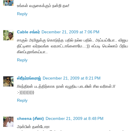
உங்கள் வருகைக்கும் நன்றி தல!
Reply
Cable சங்கர்
December 21, 2009 at 7:06 PM
சாகுல் அமிதுக்கு கொடுத்த பதில் நல்ல பதில்.. அய்யய்யோ.. விஜய
திட்டினா வர்றவங்க வரமாட்டாங்களாமே...:)) எப்படி யெல்லாம் பீதிய
கிளப்புறாங்கய்யா..
Reply
ஸ்ரீதர்ரங்கராஜ்
December 21, 2009 at 8:21 PM
//எந்திரன் படத்திற்காக நான் எழுதிய பாடலின் சில வரிகள்://
:-))))))))))
Reply
cheena (சீனா)
December 21, 2009 at 8:48 PM
அன்பின் தண்டோரா