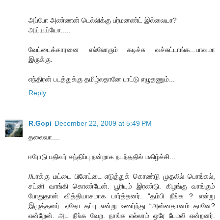
அப்போ அண்ணன் டெல்லிக்கு பர்மனண்ட் இல்லையா?
அய்யய்யோ.....
வேட்டைக்காரனை எல்லோரும் கடிச்சு வச்சுட்டாங்க...பாவமா
இருக்கு.
எந்திரன் படத்துக்கு தமிழ்லதானே பாட்டு எழுதணும்...
Reply
R.Gopi
December 22, 2009 at 5:49 PM
தலைவா....
ஈரோடு பதிவர் சந்திப்பு நன்றாக நடந்ததில் மகிழ்ச்சி...
//பாக்கு மட்டை பிளேட்டை எடுத்துக் கொண்டு முதலில் பொங்கல்,
சட்னி வாங்கி கொண்டேன். பூரியும் இரண்டு. கிழங்கு வாங்கும்
போதுதான் வித்தியாசமாக பார்த்தனர். “தம்பி நீங்க ? என்று
இழுத்தனர். ஏதோ தப்பு என்று உணர்ந்து “அன்னதானம் தானே?
என்றேன். அட நீங்க வேற. நாங்க எல்லாம் ஒரே பேமலி என்றனர்.