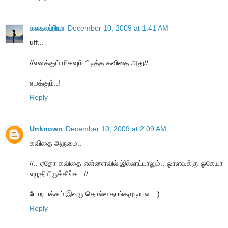
கலகலப்ரியா
December 10, 2009 at 1:41 AM
uff...
//எனக்கும் மிகவும் பிடித்த கவிதை அது//
எமக்கும்..!
Reply
Unknown
December 10, 2009 at 2:09 AM
கவிதை அருமை..
//.. ஏதோ கவிதை என்னளவில் இல்லாட்டாலும்.. ஓரளவுக்கு ஓகேயா
எழுதியிருக்கீங்க ..//
போற பக்கம் இவுரு தொல்ல தாங்கமுடியல.. :)
Reply