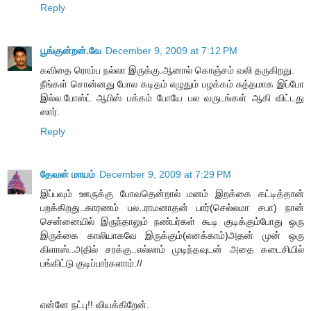
Reply
பூங்குன்றன்.வே
December 9, 2009 at 7:12 PM
கவிதை ரொம்ப நல்லா இருக்கு.ஆனால் கொஞ்சம் வலி தருகிறது.
நீங்கள் சொன்னது போல கடிதம் எழுதும் பழக்கம் சுத்தமாக இப்போ
இல்ல.போஸ்ட் ஆபிஸ் பக்கம் போயே பல வருடங்கள் ஆகி விட்டது
ஸார்.
Reply
தேவன் மாயம்
December 9, 2009 at 7:29 PM
இப்பவும் ஊருக்கு போவதென்றால் மனம் இறக்கை கட்டித்தான்
பறக்கிறது..காரணம் பல..ராமனாதன் பார்(செல்லமா சபா) நான்
சென்னையில் இருந்தாலும் நண்பர்கள் கூடி குடிக்கும்போது ஒரு
இருக்கை காலியாகவே இருக்கும்(எனக்காம்)அதன் முன் ஒரு
கிளாஸ்..அதில் சரக்கு..எல்லாம் முடிந்தவுடன் அதை கடைசியில்
பங்கிட்டு குடிப்பார்களாம்.//
என்னே நட்பு!! வியக்கிறேன்.