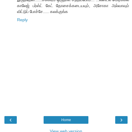
காலேஜ் பர்ஸ்ட் கேட் தோசைக்கடையயும், அசோகா அல்வாவும்
விட்டுப் போச்சே..... கலக்குங்க
Reply
‹
›
Home
View web version