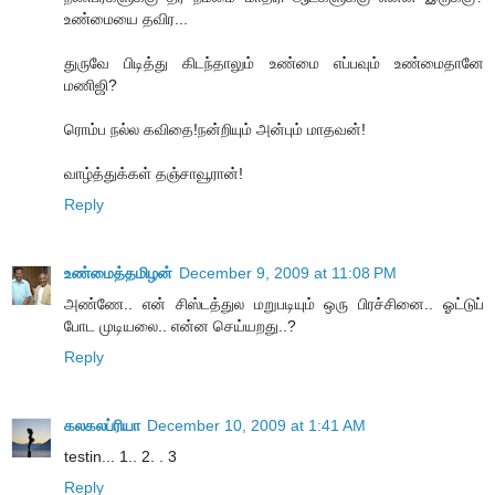
உண்மையை தவிர...
துருவே பிடித்து கிடந்தாலும் உண்மை எப்பவும் உண்மைதானே
மணிஜி?
ரொம்ப நல்ல கவிதை!நன்றியும் அன்பும் மாதவன்!
வாழ்த்துக்கள் தஞ்சாவூரான்!
Reply
உண்மைத்தமிழன்
December 9, 2009 at 11:08 PM
அண்ணே.. என் சிஸ்டத்துல மறுபடியும் ஒரு பிரச்சினை.. ஓட்டுப்
போட முடியலை.. என்ன செய்யறது..?
Reply
கலகலப்ரியா
December 10, 2009 at 1:41 AM
testin... 1.. 2. . 3
Reply