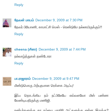
Reply
தேவன் மாயம்
December 9, 2009 at 7:30 PM
தேவர் பிரியாணி, காமாட்சி மெஸ் - ரெண்டுமே நல்லாயிருக்கும்!!
Reply
cheena (சீனா)
December 9, 2009 at 7:44 PM
நல்வாழ்த்துகள் தண்டோரா
Reply
பா.ராஜாராம்
December 9, 2009 at 9:47 PM
மீண்டுமொரு அற்புதமான ரெக்கை அடிப்பு!
இப்ப தொடங்கிய நம் நட்பிலேயே எவ்வளவோ மிஸ் பண்ண
வேண்டியதிருக்கு மணிஜி.
நண்பர்களுக்கு தர நம்மை மாதிரி ஆட்களுக்கு என்ன இருக்கு?