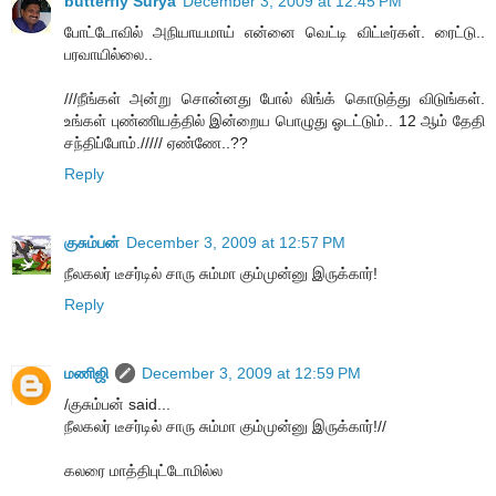
butterfly Surya
December 3, 2009 at 12:45 PM
போட்டோவில் அநியாயமாய் என்னை வெட்டி விட்டீர்கள். ரைட்டு..
பரவாயில்லை..
///நீங்கள் அன்று சொன்னது போல் லிங்க் கொடுத்து விடுங்கள்.
உங்கள் புண்ணியத்தில் இன்றைய பொழுது ஓடட்டும்.. 12 ஆம் தேதி
சந்திப்போம்.///// ஏண்ணே..??
Reply
குசும்பன்
December 3, 2009 at 12:57 PM
நீலகலர் டீசர்டில் சாரு சும்மா கும்முன்னு இருக்கார்!
Reply
மணிஜி
December 3, 2009 at 12:59 PM
/குசும்பன் said...
நீலகலர் டீசர்டில் சாரு சும்மா கும்முன்னு இருக்கார்!//
கலரை மாத்திபுட்டோமில்ல