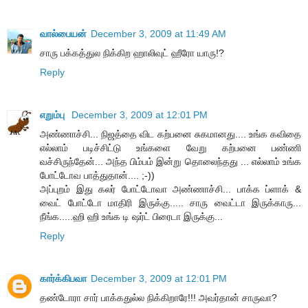
வால்பையன்
December 3, 2009 at 11:49 AM
சாரு பக்கத்துல நிக்கிற ஹாலிவுட் ஹீரோ யாரு!?
Reply
எறும்பு
December 3, 2009 at 12:01 PM
அண்ணாச்சி... நிஜத்தை விட கற்பனை சுகமானது.... உங்க கவிதை
எல்லாம் படிச்சிட்டு உங்களை வேறு கற்பனை பண்ணி
வச்சிருந்தேன்... அந்த பிம்பம் இன்று தொலைந்தது ... எல்லாம் உங்க
போட்டோவ பாத்துதான்.... ;-))
அப்புறம் இது கலர் போட்டோவா அண்ணாச்சி... பாக்க ப்ளாக் &
வைட் போட்டோ மாதிரி இருக்கு..... சாரு வைட்டா இருக்காரு...
நீங்க.....ஹி ஹி உங்க டி ஷர்ட் பிரைடா இருக்கு...
Reply
கார்க்கிபவா
December 3, 2009 at 12:01 PM
தண்டோரா சார் பாக்கதுல்ல நிக்கிறாரே!!! அவர்தான் சாருவா?