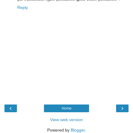
Reply
‹
›
Home
View web version
Powered by
Blogger
.