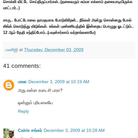
சொல்லி விட்டே செய்திருப்பார்கள்..(தலைவரும் சும்மா எல்லாம் தலையாடியிருக்க
மாட்டார்..)
சாரு.. போட்டோவை தாமதமாக போடுகிறேன்.. நீங்கள் அன்று சொன்னது போல்
லிங்க் கொடுத்து விடுங்கள். உங்கள் புண்ணியத்தில் இன்றைய பொழுது ஓடட்டும்..
12 ஆம் தேதி சந்திப்போம்..(பவுன்சர்லாம் வர்றாங்களாமே)
மணிஜி
at
Thursday, December 03, 2009
41 comments:
பாலா
December 3, 2009 at 10:19 AM
அது என்ன கடைசி பாரா?
ஒன்னும் புரியலையே
Reply
Cable சங்கர்
December 3, 2009 at 10:28 AM