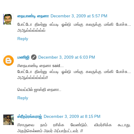
நையாண்டி நைனா
December 3, 2009 at 5:57 PM
போட்டோ திடீர்னு எப்படி ஓல்டு மங்கு கலருக்கு மங்கி போச்சு...
அஆவ்வ்வ்வ்வ்வ்
Reply
மணிஜி
December 3, 2009 at 6:03 PM
//நையாண்டி நைனா said...
போட்டோ திடீர்னு எப்படி ஓல்டு மங்கு கலருக்கு மங்கி போச்சு...
அஆவ்வ்வ்வ்வ்வ்//
வெய்யில் ஜாஸ்தி நைனா..
Reply
ஸ்ரீதர்ரங்கராஜ்
December 3, 2009 at 8:15 PM
//சாருவை நாம் ரசிக்க வேண்டும். விமர்சிக்க கூடாது.
அதற்கெல்லாம் அவர் அப்பாற்பட்டவர். //