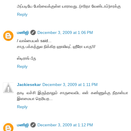
அப்படியே போர்வைக்குள்ள யாராவது..(சரிதா வேண்டாம்)சரக்கு
Reply
மணிஜி
December 3, 2009 at 1:06 PM
/ வால்பையன் said...
சாரு பக்கத்துல நிக்கிற ஹாலிவுட் ஹீரோ யாரு!//
ஸ்டிராங் பீரு
Reply
Jackiesekar
December 3, 2009 at 1:11 PM
தாடி வச்சி இருந்தாலும் சாருவைவிட என் கண்ணுக்கு நீதான்யா
இளமையா தெரியற...
Reply
மணிஜி
December 3, 2009 at 1:12 PM