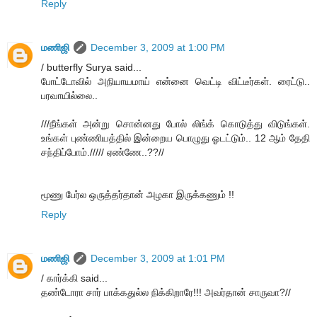
Reply
மணிஜி
December 3, 2009 at 1:00 PM
/ butterfly Surya said...
போட்டோவில் அநியாயமாய் என்னை வெட்டி விட்டீர்கள். ரைட்டு..
பரவாயில்லை..
///நீங்கள் அன்று சொன்னது போல் லிங்க் கொடுத்து விடுங்கள்.
உங்கள் புண்ணியத்தில் இன்றைய பொழுது ஓடட்டும்.. 12 ஆம் தேதி
சந்திப்போம்.///// ஏண்ணே..??//
மூணு பேர்ல ஒருத்தர்தான் அழகா இருக்கணும் !!
Reply
மணிஜி
December 3, 2009 at 1:01 PM
/ கார்க்கி said...
தண்டோரா சார் பாக்கதுல்ல நிக்கிறாரே!!! அவர்தான் சாருவா?//