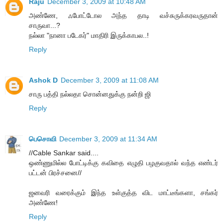
Raju
December 3, 2009 at 10:48 AM
அண்ணே, ஃபோட்டோல அந்த தாடி வச்சுருக்கரவருதான்
சாருவா...?
நல்லா "நானா படேகர்" மாதிரி இருக்காபல..!
Reply
Ashok D
December 3, 2009 at 11:08 AM
சாரு பத்தி நல்லதா சொன்னதுக்கு நன்றி ஜி
Reply
பெசொவி
December 3, 2009 at 11:34 AM
//Cable Sankar said....
ஒண்ணுமில்ல போட்டிக்கு கவிதை எழுதி பழகுவதால் வந்த எண்டர்
பட்டன் பிரச்சனை//
ஜனவரி வரைக்கும் இந்த உள்குத்த விட மாட்டீங்களா, சங்கர்
அண்ணே!
Reply