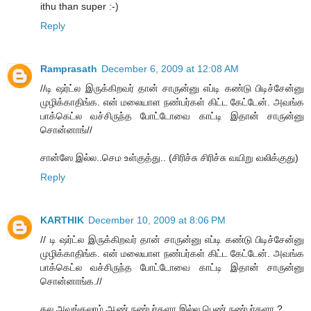
ithu than super :-)
Reply
Ramprasath
December 6, 2009 at 12:08 AM
//டி ஷர்ட்ல இருக்கிறவர் தான் சாருன்னு எப்டி கண்டு பிடிச்சேன்னு
முழிக்காதிங்க. என் மலையாள நண்பர்கள் கிட்ட கேட்டேன். அவங்க
பாக்கெட்ல வச்சிருந்த போட்டோவை காட்டி இதான் சாருன்னு
சொன்னாங்//
சான்ஸே இல்ல..செம உள்குத்து.. (சிரிச்சு சிரிச்சு வயிறு வலிக்குது)
Reply
KARTHIK
December 10, 2009 at 8:06 PM
// டி ஷர்ட்ல இருக்கிறவர் தான் சாருன்னு எப்டி கண்டு பிடிச்சேன்னு
முழிக்காதிங்க. என் மலையாள நண்பர்கள் கிட்ட கேட்டேன். அவங்க
பாக்கெட்ல வச்சிருந்த போட்டோவை காட்டி இதான் சாருன்னு
சொன்னாங்க.//
தல அவங்கலாம் ஆண் நண்பர்களா இல்ல பெண் நண்பர்களா ?