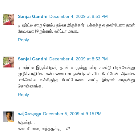
Sanjai Gandhi
December 4, 2009 at 8:51 PM
டி ஷர்ட்ல சாரு ரொம்ப நல்லா இருக்கார். பக்கத்துல தண்டோரா தான்
கேவலமா இருக்கார். வர்ட்டா மாமா..
Reply
Sanjai Gandhi
December 4, 2009 at 8:53 PM
டி ஷர்ட்ல இருக்கிறவர் தான் சாருன்னு எப்டி கண்டு பிடிச்சேன்னு
முழிக்காதிங்க. என் மலையாள நண்பர்கள் கிட்ட கேட்டேன். அவங்க
பாக்கெட்ல வச்சிருந்த போட்டோவை காட்டி இதான் சாருன்னு
சொன்னாங்க.
Reply
கார்மேகராஜா
December 5, 2009 at 9:15 PM
///நன்றி...
கடைசி வரை வந்ததுக்கு... ///