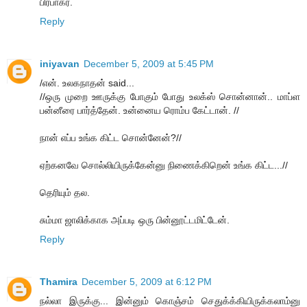
பிரபாகர்.
Reply
iniyavan
December 5, 2009 at 5:45 PM
/என். உலகநாதன் said...
//ஒரு முறை ஊருக்கு போகும் போது உலக்ஸ் சொன்னான்.. மாப்ள
பன்னீரை பார்த்தேன். உன்னைய ரொம்ப கேட்டான். //
நான் எப்ப உங்க கிட்ட சொன்னேன்?//
ஏற்கனவே சொல்லியிருக்கேன்னு நிணைக்கிறென் உங்க கிட்ட...//
தெரியும் தல.
சும்மா ஜாலிக்காக அப்படி ஒரு பின்னூட்டமிட்டேன்.
Reply
Thamira
December 5, 2009 at 6:12 PM
நல்லா இருக்கு... இன்னும் கொஞ்சம் செதுக்க்கியிருக்கலாம்னு