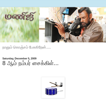
நானும் கொஞ்சம் பேசுகிறேன்.....
Saturday, December 5, 2009
8 ஆம் நம்பர் சைக்கிள்...