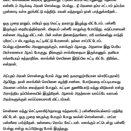
என்னிடம் அடிக்கடி அவன் சொல்வது. பெல்லு.. நீ அவளை நம்ம எட்டாம் நம்பர்ல
முன்னாடி வச்சு தூக்கிட்டு வந்திடு. எவன் வந்தாலும் நான் பாத்துக்கறேன்..
ஒரு முறை நானும், ரவியும் ஒரு வெட்டி தகராறு இழுத்து விட்டோம். பன்னீர்
இருக்கும் தைரியத்தில்தான். விஷயம் பன்னீர் காதுக்கு போயிற்று. கடுப்பானவன்
என்னை அடித்து விட்டான். பின் என்ன நினைத்தானோ, சரி வாங்கன்னு சாந்தி
புரோட்டா ஸ்டாலுக்கு கூட்டிகிட்டு போனான். நல்லா சாப்பிட்டோம்.
பெல்லு.ஏற்கனவே அவனுகளுக்கும், எனக்கும் ஆகாது. அதனால இது பெரிய
பிரச்சனையா ஆகப் போகுது. நீங்களும் சாக்கிரதையா இருக்கணும். தனியா
எங்கயேயும் சுத்தாதீங்க. சைக்கிள் செயினை இடுப்பில கட்டி கிட்டே திரிங்க..
என்றான்.
அப்புறம் அவன் சொன்னது போல் அது ஊர் தகராலு(சரியான உச்சரிப்புதான்)
ஆயிற்று. நான் சைக்கிள் செயினை சுழற்றி சண்டை போடுவதை எப்படியாவது
அவளை பார்க்க வைத்தால் போதும். கட்டின துணியோடு வந்து விடுவாள் என்று
அசாத்திய நம்பிக்கையில் இருந்தேன். ஆனால் அதற்கான வாய்ப்பே வராமல்
அவர்களுக்குள் காம்ப்ரமைசாகி விட்டார்கள்.
சென்னை வந்து செட்டிலாகி(அதாவது கந்தலாகி..) பன்னீரையெல்லாம் மறந்தே
விட்டேன். ஒரு முறை ஊருக்கு போகும் போது உலக்ஸ் சொன்னான்.. மாப்ள
பன்னீரை பார்த்தேன். உன்னைய ரொம்ப கேட்டான். எனக்கும் சட்டென்று பன்னீர்
பெல்லு என்று கூப்பிடுவது போல் இருந்தது.