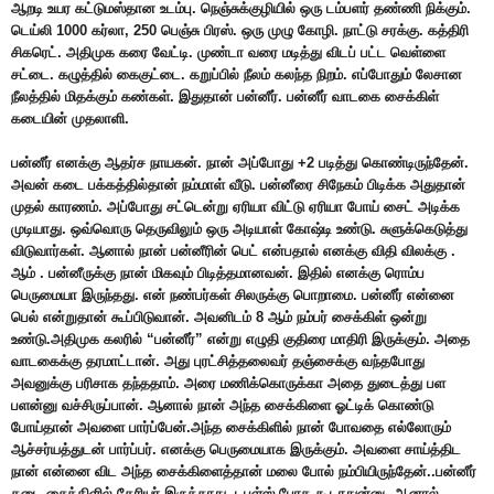
ஆறடி உயர கட்டுமஸ்தான உடம்பு. நெஞ்சுக்குழியில் ஒரு டம்பளர் தண்ணி நிக்கும்.
டெய்லி 1000 கர்லா, 250 பெஞ்சு பிரஸ். ஒரு முழு கோழி. நாட்டு சரக்கு. கத்திரி
சிகரெட். அதிமுக கரை வேட்டி. முண்டா வரை மடித்து விடப் பட்ட வெள்ளை
சட்டை. கழுத்தில் கைகுட்டை. கறுப்பில் நீலம் கலந்த நிறம். எப்போதும் லேசான
நீலத்தில் மிதக்கும் கண்கள். இதுதான் பன்னீர். பன்னீர் வாடகை சைக்கிள்
கடையின் முதலாளி.
பன்னீர் எனக்கு ஆதர்ச நாயகன். நான் அப்போது +2 படித்து கொண்டிருந்தேன்.
அவன் கடை பக்கத்தில்தான் நம்மாள் வீடு. பன்னீரை சிநேகம் பிடிக்க அதுதான்
முதல் காரணம். அப்போது சட்டென்று ஏரியா விட்டு ஏரியா போய் சைட் அடிக்க
முடியாது. ஒவ்வொரு தெருவிலும் ஒரு அடியாள் கோஷ்டி உண்டு. சுளுக்கெடுத்து
விடுவார்கள். ஆனால் நான் பன்னீரின் பெட் என்பதால் எனக்கு விதி விலக்கு .
ஆம் . பன்னீருக்கு நான் மிகவும் பிடித்தமானவன். இதில் எனக்கு ரொம்ப
பெருமையா இருந்தது. என் நண்பர்கள் சிலருக்கு பொறாமை. பன்னீர் என்னை
பெல் என்றுதான் கூப்பிடுவான். அவனிடம் 8 ஆம் நம்பர் சைக்கிள் ஒன்று
உண்டு.அதிமுக கலரில் “பன்னீர்” என்று எழுதி குதிரை மாதிரி இருக்கும். அதை
வாடகைக்கு தரமாட்டான். அது புரட்சித்தலைவர் தஞ்சைக்கு வந்தபோது
அவனுக்கு பரிசாக தந்ததாம். அரை மணிக்கொருக்கா அதை துடைத்து பள
பளன்னு வச்சிருப்பான். ஆனால் நான் அந்த சைக்கிளை ஓட்டிக் கொண்டு
போய்தான் அவளை பார்ப்பேன்.அந்த சைக்கிளில் நான் போவதை எல்லோரும்
ஆச்சர்யத்துடன் பார்ப்பர். எனக்கு பெருமையாக இருக்கும். அவளை சாய்த்திட
நான் என்னை விட அந்த சைக்கிளைத்தான் மலை போல் நம்பியிருந்தேன்..பன்னீர்
கடை சைக்கிளில் கேரியர் இருக்காது. டபுள்ஸ் போக கூடாதுன்னு. ஆனால்