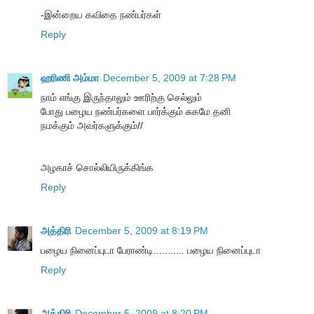
-இன்றைய கவிதை நண்பர்கள்
Reply
ஹரிணி அம்மா
December 5, 2009 at 7:28 PM
நாம் எங்கு இருந்தாலும் ஊரிற்கு செல்லும்
போது பழைய நண்பர்களை பார்க்கும் சுகமே தனி
நமக்கும் அவர்களுக்கும்//
அழகாச் சொல்லியிருக்கிங்க
Reply
அத்திரி
December 5, 2009 at 8:19 PM
பழைய நினைப்புடா பேராண்டி........... பழைய நினைப்புடா
Reply
அத்திரி
December 5, 2009 at 8:20 PM