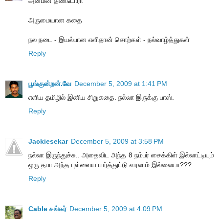
அன்பின் தண்டோரா
அருமையான கதை
நல நடை - இயல்பான எளிதான் சொற்கள் - நல்வாழ்த்துகள்
Reply
பூங்குன்றன்.வே
December 5, 2009 at 1:41 PM
எளிய தமிழில் இனிய சிறுகதை. நல்லா இருக்கு பாஸ்.
Reply
Jackiesekar
December 5, 2009 at 3:58 PM
நல்லா இருந்துச்சு.. அதைவிட அந்த 8 நம்பர் சைக்கிள் இல்லாட்டியும்
ஒரு தபா அந்த புள்ளைய பார்த்துட்டு வரலாம் இல்லையா???
Reply
Cable சங்கர்
December 5, 2009 at 4:09 PM