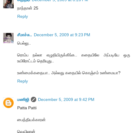
நாந்தான் 25
Reply
சீமாச்சு..
December 5, 2009 at 9:23 PM
பெல்லு..
ரொம்ப நல்லா எழுதியிருக்கீங்க.. கதையிலே அப்படியே ஒரு
உயிரோட்டம் தெரியுது..
உண்மைக்கதையா.. அல்லது கதையில் கொஞ்சம் உண்மையா?
Reply
மணிஜி
December 5, 2009 at 9:42 PM
Patta Patti
பைத்தியக்காரன்
வெயிலான்