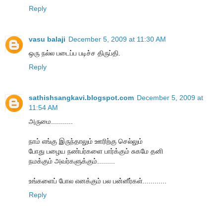
Reply
vasu balaji
December 5, 2009 at 11:30 AM
ஒரு நல்ல படைப்ப படிச்ச திருப்தி.
Reply
sathishsangkavi.blogspot.com
December 5, 2009 at
11:54 AM
அருமை...........
நாம் எங்கு இருந்தாலும் ஊரிற்கு செல்லும்
போது பழைய நண்பர்களை பார்க்கும் சுகமே தனி
நமக்கும் அவர்களுக்கும்.........
உங்களைப் போல எனக்கும் பல பன்னீர்கள்............
Reply