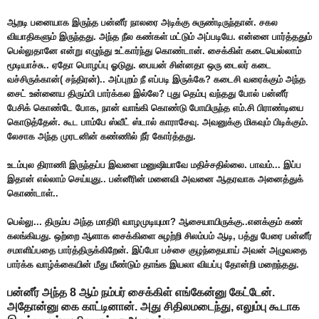
ஆறடி பனையாக இருந்த பன்னீர் நாலரை அடிக்கு சுருண்டிருந்தான். சகல
வியாதிகளும் இருந்தது. அந்த நீல கண்கள் மட்டும் அப்படியே. என்னை பார்த்ததும்
பெல்லுதானே என்று எழுந்து உட்கார்ந்து கொண்டான். சைக்கிள் கடையெல்லாம்
மூடியாச்சு.. ஏதோ பொழப்பு ஓடுது. பையன் சின்னதா ஒரு டைலர் கடை
வச்சிருக்கான்( சந்திரன்).. அப்புறம் நீ எப்படி இருக்கே? கடைசி வரைக்கும் அந்த
சைட் உன்னைய திரும்பி பார்க்கல இல்லே? புது தெம்பு வந்தது போல் பன்னீர்
பேசிக் கொண்டே போக, நான் வாங்கி கொண்டு போயிருந்த எம்.சி பிராண்டியை
கொடுத்தேன். கூட பாம்பே ஸ்வீட் ஸ்டால் காராசேவு. அவனுக்கு மிகவும் பிடிக்கும்.
லேசாக அந்த முரடனின் கண்ணில் நீர் கோர்த்தது.
உடம்புல திராணி இருந்தப்ப இவளை மனுஷியாவே மதிச்சதில்லை. பாவம்... இப்ப
இதான் எல்லாம் செய்யுது.. பன்னீரின் மனைவி அவனை ஆதரவாக அனைத்துக்
கொண்டாள்..
பெல்லு... திரும்ப அந்த மாதிரி வாழமுடியுமா? ஆசையாயிருக்கு..எனக்கும் கண்
கலங்கியது. ஒற்றை ஆளாக சைக்கிளை சுழற்றி சிலம்பம் ஆடி, பத்து பேரை பன்னீர்
சமாளிப்பதை பார்த்திருக்கிறேன். இப்போ பச்சை குழந்தையாய் அவன் அழுவதை
பார்க்க வாழ்க்கையின் மீது மீண்டும் தாங்க இயலா வியப்பு தோன்றி மறைந்தது.
பன்னீர் அந்த 8 ஆம் நம்பர் சைக்கிள் எங்கேன்னு கேட்டேன்.
அதோன்னு கை காட்டினான். அது சிதிலமடைந்து, எலும்பு கூடாக