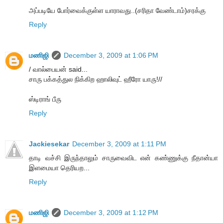
அப்படியே போர்வைக்குள்ள யாராவது..(சரிதா வேண்டாம்)சரக்கு
Reply
மணிஜி
December 3, 2009 at 1:06 PM
/ வால்பையன் said...
சாரு பக்கத்துல நிக்கிற ஹாலிவுட் ஹீரோ யாரு!//
ஸ்டிராங் பீரு
Reply
Jackiesekar
December 3, 2009 at 1:11 PM
தாடி வச்சி இருந்தாலும் சாருவைவிட என் கண்ணுக்கு நீதான்யா
இளமையா தெரியற...
Reply
மணிஜி
December 3, 2009 at 1:12 PM