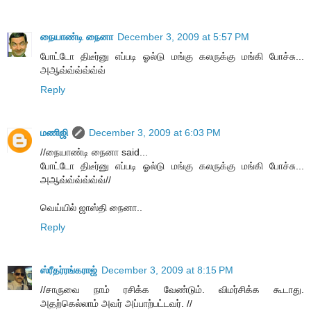
நையாண்டி நைனா
December 3, 2009 at 5:57 PM
போட்டோ திடீர்னு எப்படி ஓல்டு மங்கு கலருக்கு மங்கி போச்சு...
அஆவ்வ்வ்வ்வ்வ்
Reply
மணிஜி
December 3, 2009 at 6:03 PM
//நையாண்டி நைனா said...
போட்டோ திடீர்னு எப்படி ஓல்டு மங்கு கலருக்கு மங்கி போச்சு...
அஆவ்வ்வ்வ்வ்வ்//
வெய்யில் ஜாஸ்தி நைனா..
Reply
ஸ்ரீதர்ரங்கராஜ்
December 3, 2009 at 8:15 PM
//சாருவை நாம் ரசிக்க வேண்டும். விமர்சிக்க கூடாது.
அதற்கெல்லாம் அவர் அப்பாற்பட்டவர். //