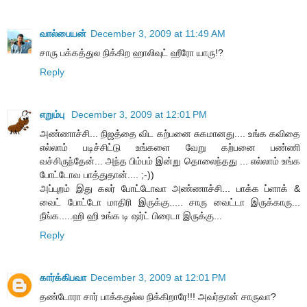
வால்பையன்
December 3, 2009 at 11:49 AM
சாரு பக்கத்துல நிக்கிற ஹாலிவுட் ஹீரோ யாரு!?
Reply
எறும்பு
December 3, 2009 at 12:01 PM
அண்ணாச்சி... நிஜத்தை விட கற்பனை சுகமானது.... உங்க கவிதை
எல்லாம் படிச்சிட்டு உங்களை வேறு கற்பனை பண்ணி
வச்சிருந்தேன்... அந்த பிம்பம் இன்று தொலைந்தது ... எல்லாம் உங்க
போட்டோவ பாத்துதான்.... ;-))
அப்புறம் இது கலர் போட்டோவா அண்ணாச்சி... பாக்க ப்ளாக் &
வைட் போட்டோ மாதிரி இருக்கு..... சாரு வைட்டா இருக்காரு...
நீங்க.....ஹி ஹி உங்க டி ஷர்ட் பிரைடா இருக்கு...
Reply
கார்க்கிபவா
December 3, 2009 at 12:01 PM
தண்டோரா சார் பாக்கதுல்ல நிக்கிறாரே!!! அவர்தான் சாருவா?