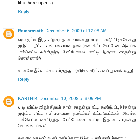
ithu than super :-)
Reply
Ramprasath
December 6, 2009 at 12:08 AM
//டி ஷர்ட்ல இருக்கிறவர் தான் சாருன்னு எப்டி கண்டு பிடிச்சேன்னு
முழிக்காதிங்க. என் மலையாள நண்பர்கள் கிட்ட கேட்டேன். அவங்க
பாக்கெட்ல வச்சிருந்த போட்டோவை காட்டி இதான் சாருன்னு
சொன்னாங்//
சான்ஸே இல்ல..செம உள்குத்து.. (சிரிச்சு சிரிச்சு வயிறு வலிக்குது)
Reply
KARTHIK
December 10, 2009 at 8:06 PM
// டி ஷர்ட்ல இருக்கிறவர் தான் சாருன்னு எப்டி கண்டு பிடிச்சேன்னு
முழிக்காதிங்க. என் மலையாள நண்பர்கள் கிட்ட கேட்டேன். அவங்க
பாக்கெட்ல வச்சிருந்த போட்டோவை காட்டி இதான் சாருன்னு
சொன்னாங்க.//
தல அவங்கலாம் ஆண் நண்பர்களா இல்ல பெண் நண்பர்களா ?