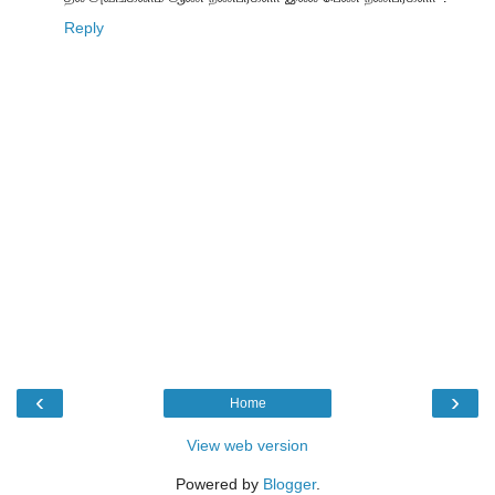
Reply
‹
›
Home
View web version
Powered by
Blogger
.