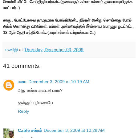
சொல்லி விட்டே செய்திருப்பார்கள்..(தலைவரும் சும்மா எல்லாம் தலையாடியிருக்க
மாட்டார்..)
சாரு.. போட்டோவை தாமதமாக போடுகிறேன்.. நீங்கள் அன்று சொன்னது போல்
லிங்க் கொடுத்து விடுங்கள். உங்கள் புண்ணியத்தில் இன்றைய பொழுது ஓடட்டும்..
12 ஆம் தேதி சந்திப்போம்..(பவுன்சர்லாம் வர்றாங்களாமே)
மணிஜி
at
Thursday, December 03, 2009
41 comments:
பாலா
December 3, 2009 at 10:19 AM
அது என்ன கடைசி பாரா?
ஒன்னும் புரியலையே
Reply
Cable சங்கர்
December 3, 2009 at 10:28 AM