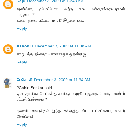
Raju
December 3, 2009 at 10:48 AM
அண்ணே, ஃபோட்டோல அந்த தாடி வச்சுருக்கரவருதான்
சாருவா...?
நல்லா "நானா படேகர்" மாதிரி இருக்காபல..!
Reply
Ashok D
December 3, 2009 at 11:08 AM
சாரு பத்தி நல்லதா சொன்னதுக்கு நன்றி ஜி
Reply
பெசொவி
December 3, 2009 at 11:34 AM
//Cable Sankar said....
ஒண்ணுமில்ல போட்டிக்கு கவிதை எழுதி பழகுவதால் வந்த எண்டர்
பட்டன் பிரச்சனை//
ஜனவரி வரைக்கும் இந்த உள்குத்த விட மாட்டீங்களா, சங்கர்
அண்ணே!
Reply