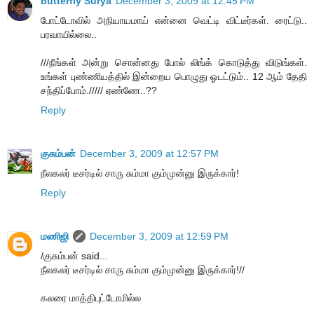
butterfly Surya
December 3, 2009 at 12:45 PM
போட்டோவில் அநியாயமாய் என்னை வெட்டி விட்டீர்கள். ரைட்டு..
பரவாயில்லை..
///நீங்கள் அன்று சொன்னது போல் லிங்க் கொடுத்து விடுங்கள்.
உங்கள் புண்ணியத்தில் இன்றைய பொழுது ஓடட்டும்.. 12 ஆம் தேதி
சந்திப்போம்.///// ஏண்ணே..??
Reply
குசும்பன்
December 3, 2009 at 12:57 PM
நீலகலர் டீசர்டில் சாரு சும்மா கும்முன்னு இருக்கார்!
Reply
மணிஜி
December 3, 2009 at 12:59 PM
/குசும்பன் said...
நீலகலர் டீசர்டில் சாரு சும்மா கும்முன்னு இருக்கார்!//
கலரை மாத்திபுட்டோமில்ல