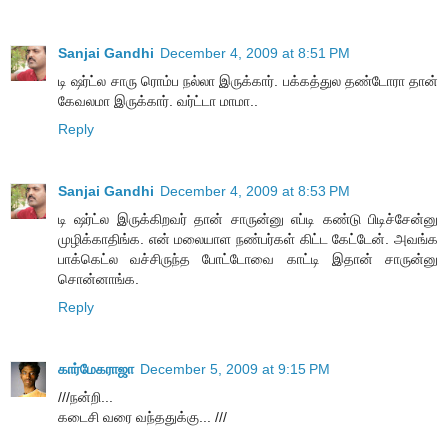
Sanjai Gandhi
December 4, 2009 at 8:51 PM
டி ஷர்ட்ல சாரு ரொம்ப நல்லா இருக்கார். பக்கத்துல தண்டோரா தான்
கேவலமா இருக்கார். வர்ட்டா மாமா..
Reply
Sanjai Gandhi
December 4, 2009 at 8:53 PM
டி ஷர்ட்ல இருக்கிறவர் தான் சாருன்னு எப்டி கண்டு பிடிச்சேன்னு
முழிக்காதிங்க. என் மலையாள நண்பர்கள் கிட்ட கேட்டேன். அவங்க
பாக்கெட்ல வச்சிருந்த போட்டோவை காட்டி இதான் சாருன்னு
சொன்னாங்க.
Reply
கார்மேகராஜா
December 5, 2009 at 9:15 PM
///நன்றி...
கடைசி வரை வந்ததுக்கு... ///