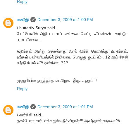
Reply
மணிஜி
December 3, 2009 at 1:00 PM
/ butterfly Surya said...
போட்டோவில் அநியாயமாய் என்னை வெட்டி விட்டீர்கள். ரைட்டு..
பரவாயில்லை..
///நீங்கள் அன்று சொன்னது போல் லிங்க் கொடுத்து விடுங்கள்.
உங்கள் புண்ணியத்தில் இன்றைய பொழுது ஓடட்டும்.. 12 ஆம் தேதி
சந்திப்போம்.///// ஏண்ணே..??//
மூணு பேர்ல ஒருத்தர்தான் அழகா இருக்கணும் !!
Reply
மணிஜி
December 3, 2009 at 1:01 PM
/ கார்க்கி said...
தண்டோரா சார் பாக்கதுல்ல நிக்கிறாரே!!! அவர்தான் சாருவா?//