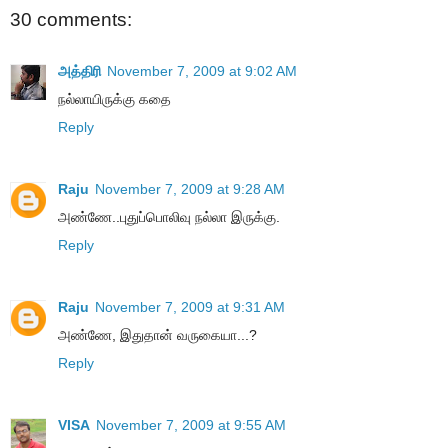
30 comments:
அத்திரி
November 7, 2009 at 9:02 AM
நல்லாயிருக்கு கதை
Reply
Raju
November 7, 2009 at 9:28 AM
அண்ணே..புதுப்பொலிவு நல்லா இருக்கு.
Reply
Raju
November 7, 2009 at 9:31 AM
அண்ணே, இதுதான் வருகையா...?
Reply
VISA
November 7, 2009 at 9:55 AM