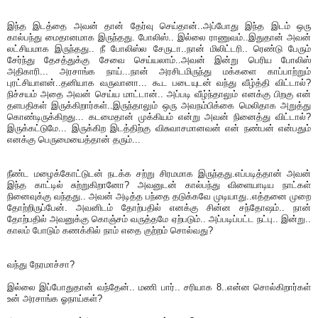
இந்த இடத்தை அவன் தான் தேர்வு செய்தான்..அப்போது இந்த இடம் ஒரு
கால்பந்து மைதானமாக இருந்தது. போலிஸ்.. இல்லை ராணுவம்..இதுதான் அவன்
லட்சியமாக இருந்தது.. நீ போலிஸ்ல சேருடா..நான் மிலிட்டரி.. ரெண்டு பேரும்
சேர்ந்து தேசத்துக்கு சேவை செய்யலாம்..அவன் இன்று பெரிய போலிஸ்
அதிகாரி... அரசாங்க நாய்...நான் அரசிடமிருந்து மக்களை காப்பாற்றும்
புரட்சியாளன்..தனியாக வருவானா... கூட படையுடன் வந்து வீழ்த்தி விட்டால்?
நிச்சயம் அதை அவன் செய்ய மாட்டான்.. அப்படி வீழ்ந்தாலும் எனக்கு பிறகு என்
தளபதிகள் இருக்கிறார்கள்..இருந்தாலும் ஒரு அவநம்பிக்கை மெலிதாக அறுத்து
கொண்டிருக்கிறது... கடமைதான் முக்கியம் என்று அவன் நினைத்து விட்டால்?
இருக்கட்டுமே... இருக்கிற இடத்திற்கு விசுவாசமானவன் என் நண்பன் என்பதும்
எனக்கு பெருமையைத்தான் தரும்...
நீண்ட மழைக்கோட்டுடன் நடக்க சற்று சிரமமாக இருந்தது.எப்படித்தான் அவன்
இந்த காட்டில் சுற்றுகிறானோ? அவனுடன் கால்பந்து விளையாடிய நாட்கள்
நினைவுக்கு வந்தது.. அவன் அடித்த பந்தை தடுக்கவே முடியாது..எத்தனை முறை
தோற்றிருப்பேன். அவனிடம் தோற்பதில் எனக்கு சின்ன சந்தோஷம்.. நான்
தோற்பதில் அவனுக்கு கொஞ்சம் வருத்தமே ஏற்படும்.. அப்படிப்பட்ட நட்பு.. இன்று..
காலம் போடும் கணக்கில் நாம் எதை குற்றம் சொல்வது?
வந்து நேரமாச்சா?
இல்லை இப்போதுதான் வந்தேன்.. மணி பார்.. சரியாக 8..என்ன சொல்கிறார்கள்
உன் அரசாங்க ஓநாய்கள்?