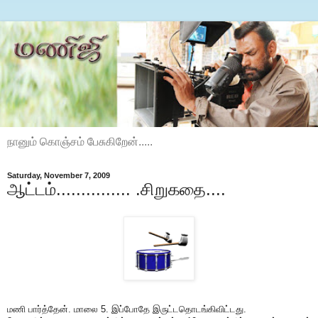
நானும் கொஞ்சம் பேசுகிறேன்.....
Saturday, November 7, 2009
ஆட்டம்............... .சிறுகதை....
மணி பார்த்தேன். மாலை 5. இப்போதே இருட்டதொடங்கிவிட்டது.