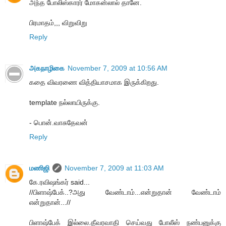
அந்த போலிஸ்காரர் மோகன்லால் தானே.
பிரமாதம்,,, விறுவிறு
Reply
அகநாழிகை
November 7, 2009 at 10:56 AM
கதை விவரணை வித்தியாசமாக இருக்கிறது.
template நல்லாயிருக்கு.
- பொன்.வாசுதேவன்
Reply
மணிஜி
November 7, 2009 at 11:03 AM
கே.ரவிஷங்கர் said...
//பிளாஷ்பேக்..?அது வேண்டாம்...என்றுதான் வேண்டாம்
என்றுதான்...//
பிளாஷ்பேக் இல்லை.தீவரவாதி செய்வது போலீஸ் நண்பனுக்கு