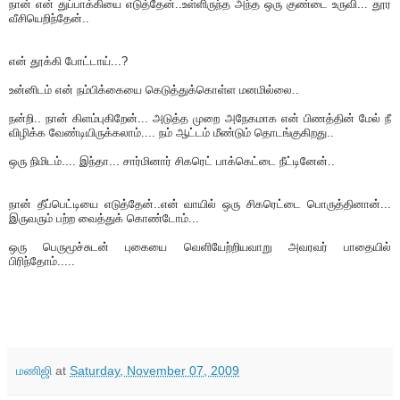
நான் என் துப்பாக்கியை எடுத்தேன்..உள்ளிருந்த அந்த ஒரு குண்டை உருவி... தூர
வீசியெறிந்தேன்..
என் தூக்கி போட்டாய்...?
உன்னிடம் என் நம்பிக்கையை கெடுத்துக்கொள்ள மனமில்லை..
நன்றி.. நான் கிளம்புகிறேன்... அடுத்த முறை அநேகமாக என் பிணத்தின் மேல் நீ
விழிக்க வேண்டியிருக்கலாம்.... நம் ஆட்டம் மீண்டும் தொடங்குகிறது..
ஒரு நிமிடம்.... இந்தா... சார்மினார் சிகரெட் பாக்கெட்டை நீட்டினேன்..
நான் தீப்பெட்டியை எடுத்தேன்..என் வாயில் ஒரு சிகரெட்டை பொருத்தினான்...
இருவரும் பற்ற வைத்துக் கொண்டோம்...
ஒரு பெருமூச்சுடன் புகையை வெளியேற்றியவாறு அவரவர் பாதையில்
பிரிந்தோம்.....
மணிஜி
at
Saturday, November 07, 2009