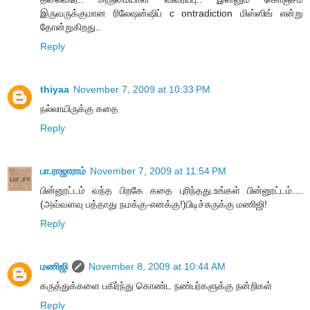
இருவருக்குமான ரிலேஷன்ஷிப் c ontradiction மிஸ்ஸிங் என்று
தோன்றுகிறது..
Reply
thiyaa
November 7, 2009 at 10:33 PM
நல்லாயிருக்கு கதை
Reply
பா.ராஜாராம்
November 7, 2009 at 11:54 PM
பின்னூட்டம் வந்த பிறகே கதை புரிந்தது.உங்கள் பின்னூட்டம்....
(அவ்வளவு பத்தாது நமக்கு-எனக்கு!)பிடிச்சுருக்கு மணிஜி!
Reply
மணிஜி
November 8, 2009 at 10:44 AM
கருத்துக்களை பகிர்ந்து கொண்ட நண்பர்களுக்கு நன்றிகள்
Reply