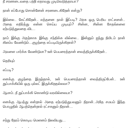
நீ சரணடைவதை பற்றி எதாவது முடிவெடுத்தாயா?
நான் எப்போது சொன்னேன் சரணடைகிறேன் என்று?
இல்லை.. கேட்கிறேன்.. எத்தனை நாள் இப்படி? அரசு ஒரு பெரிய ராட்ஸசன்..
அதை எதிர்த்து என்ன செய்ய முடியும்? சின்ன, சின்ன சேதங்களை
ஏற்படுத்துவதை விட..
நாம் இங்கு அதற்காக இங்கு சந்திக்க வில்லை.. இன்னும் ஐந்து நிமிடம் நான்
கிளம்ப வேண்டும்...குழந்தை எப்படியிருக்கிறாள்?
அவளை பார்க்க வேண்டுமா? உன் பெயரைத்தான் வைத்திருக்கிறேன்..
தெரியும்
எப்படி?
எனக்கு குழந்தை இருந்தால், உன் பெயரைத்தான் வைத்திருப்பேன்.. உன்
துப்பாக்கியில் ஒரு புல்லட் இருக்கிறதல்லவா?
ஆமாம்..நீ துப்பாக்கி கொண்டு வரவில்லையா?
எனக்கு ஆபத்து என்றால் அதை ஏற்படுத்துபவனும் நீதான்..அதே சமயம் இந்த
பொழுதில் ஆபத்தென்றால் ரட்சகனும் நீதான்...
சற்று நேரம் கொடிய மெளனம் நிலவியது...