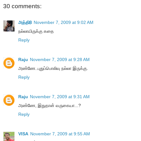
30 comments:
அத்திரி
November 7, 2009 at 9:02 AM
நல்லாயிருக்கு கதை
Reply
Raju
November 7, 2009 at 9:28 AM
அண்ணே..புதுப்பொலிவு நல்லா இருக்கு.
Reply
Raju
November 7, 2009 at 9:31 AM
அண்ணே, இதுதான் வருகையா...?
Reply
VISA
November 7, 2009 at 9:55 AM