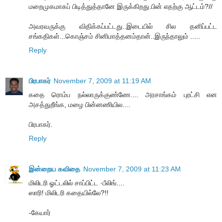
மறைமுகமாகப் பிடித்துத்தானே இருக்கிறது.பின் எதற்கு ஆட்டம்?//
அவரவருக்கு விதிக்கப்பட்டது..இடையில் சில தனிப்பட்ட
சங்கதிகள்...கொஞ்சம் சினிமாத்தனம்தான்..இருந்தாலும் .....
Reply
பிரபாகர்
November 7, 2009 at 11:19 AM
கதை ரொம்ப நல்லாருக்குண்ணே.... அரசாங்கம் புரட்சி என
அசத்துறீங்க, மழை பின்னணியில....
பிரபாகர்.
Reply
இன்றைய கவிதை
November 7, 2009 at 11:23 AM
மிலிடரி ஓட்டலில் சாப்பிட்ட ·பீலிங்....
ஸாரி! மிலிடரி கதையில்லே?!!
-கேயார்