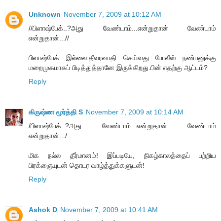
Unknown
November 7, 2009 at 10:12 AM
//பிளாஷ்பேக்..?அது வேண்டாம்...என்றுதான் வேண்டாம்
என்றுதான்...//
பிளாஷ்பேக் இல்லை.தீவரவாதி செய்வது போலீஸ் நண்பனுக்கு
மறைமுகமாகப் பிடித்துத்தானே இருக்கிறது.பின் எதற்கு ஆட்டம்?
Reply
கிருஷ்ண மூர்த்தி S
November 7, 2009 at 10:14 AM
/பிளாஷ்பேக்..?அது வேண்டாம்...என்றுதான் வேண்டாம்
என்றுதான்.../
மிக நல்ல தீர்மானம்! இப்படியே, நிகழ்காலத்தைப் பற்றிய
பிரக்ஞையுடன் தொடர வாழ்த்துக்களுடன்!
Reply
Ashok D
November 7, 2009 at 10:41 AM