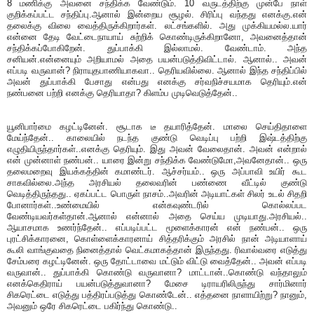
8 மணிக்கு அவனை சந்திக்க வேண்டும். 10 வருடத்திற்கு முன்பே நாள்
குறிக்கப்பட்ட சந்திப்பு.ஆனால் இன்றைய சூழல். சிரிப்பு வந்தது எனக்கு.என்
தலைக்கு விலை வைத்திருக்கிறார்கள். லட்சங்களில். அது முக்கியமல்ல.யார்
என்னை தேடி வேட்டைநாயாய் சுற்றிக் கொண்டிருக்கிறானோ, அவனைத்தான்
சந்திக்கப்போகிறேன். துப்பாக்கி இல்லாமல். வேண்டாம். அந்த
சனியன்.என்னையும் அறியாமல் அதை பயன்படுத்திவிட்டால். ஆனால்.. அவன்
எப்படி வருவான்? நிராயுதபாணியாகவா.. தெரியவில்லை. ஆனால் இந்த சந்திப்பில்
அவன் துப்பாக்கி பேசாது என்பது எனக்கு சர்வநிச்சயமாக தெரியும்.என்
நண்பனை பற்றி எனக்கு தெரியாதா? கிளம்ப முடிவெடுத்தேன்..
யூனிபார்மை கழட்டினேன். சூடாக டீ தயாரித்தேன். மாலை செய்திதாளை
மேய்ந்தேன்.. காலையில் நடந்த குண்டு வெடிப்பு பற்றி இஷ்டத்திற்கு
எழுதியிருந்தார்கள்..எனக்கு தெரியும். இது அவன் வேலைதான். அவன் என்றால்
என் முன்னாள் நண்பன்.. யாரை இன்று சந்திக்க வேண்டுமோ,அவனேதான்.. ஒரு
தலைமறைவு இயக்கத்தின் கமாண்டர். ஆச்சர்யம்.. ஒரு அப்பாவி உயிர் கூட
சாகவில்லை.அந்த அரசியல் தலைவரின் பண்ணை வீட்டில் குண்டு
வெடித்திருந்தது.. ஏகப்பட்ட பொருள் நாசம்..அவரின் அடியாட்கள் சிலர் உடல் சிதறி
போனார்கள்..உண்மையில் என்கவுண்டரில் கொல்லப்பட
வேண்டியவர்கள்தான்.ஆனால் என்னால் அதை செய்ய முடியாது.அரசியல்..
ஆயாசமாக உணர்ந்தேன்.. எப்படிப்பட்ட மூளைக்காரன் என் நண்பன்.. ஒரு
புரட்சிக்காரனை, கொள்ளைக்காரனாய் சித்தரிக்கும் அரசில் நான் அடியாளாய்
கூலி வாங்குவதை நினைத்தால் வெட்கமாகத்தான் இருந்தது. ரிவால்வரை எடுத்து
சேம்பரை கழட்டினேன். ஒரு தோட்டாவை மட்டும் விட்டு வைத்தேன்.. அவன் எப்படி
வருவான்.. துப்பாக்கி கொண்டு வருவானா? மாட்டான்..கொண்டு வந்தாலும்
எனக்கெதிராய் பயன்படுத்துவானா? மேசை டிராயரிலிருந்து சார்மினார்
சிகரெட்டை எடுத்து பத்திரப்படுத்து கொண்டேன்.. எத்தனை நாளாயிற்று? நானும்,
அவனும் ஒரே சிகரெட்டை பகிர்ந்து கொண்டு..