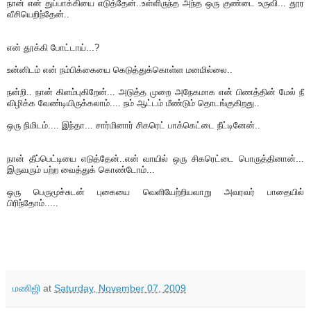
நான் என் துப்பாக்கியை எடுத்தேன்..உள்ளிருந்த அந்த ஒரு குண்டை உருவி... தூர
வீசியெறிந்தேன்..
என் தூக்கி போட்டாய்...?
உன்னிடம் என் நம்பிக்கையை கெடுத்துக்கொள்ள மனமில்லை..
நன்றி.. நான் கிளம்புகிறேன்... அடுத்த முறை அநேகமாக என் பிணத்தின் மேல் நீ
விழிக்க வேண்டியிருக்கலாம்.... நம் ஆட்டம் மீண்டும் தொடங்குகிறது..
ஒரு நிமிடம்.... இந்தா... சார்மினார் சிகரெட் பாக்கெட்டை நீட்டினேன்..
நான் தீப்பெட்டியை எடுத்தேன்..என் வாயில் ஒரு சிகரெட்டை பொருத்தினான்...
இருவரும் பற்ற வைத்துக் கொண்டோம்...
ஒரு பெருமூச்சுடன் புகையை வெளியேற்றியவாறு அவரவர் பாதையில்
பிரிந்தோம்.....
மணிஜி
at
Saturday, November 07, 2009