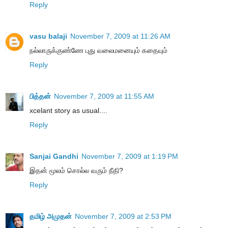
Reply
vasu balaji
November 7, 2009 at 11:26 AM
நல்லாருக்குண்ணே புது வலைமனையும் கதையும்
Reply
பித்தன்
November 7, 2009 at 11:55 AM
xcelant story as usual....
Reply
Sanjai Gandhi
November 7, 2009 at 1:19 PM
இதன் மூலம் சொல்ல வரும் நீதி?
Reply
தமிழ் அமுதன்
November 7, 2009 at 2:53 PM