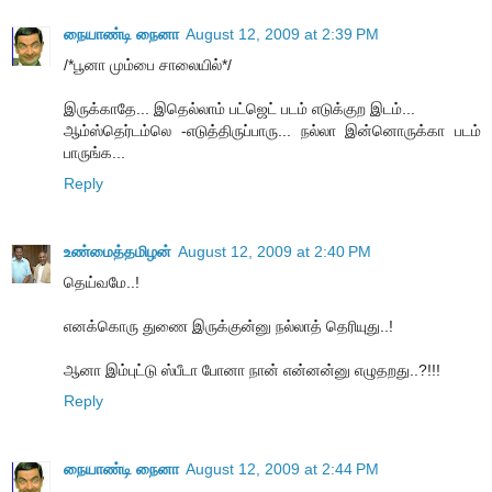
நையாண்டி நைனா
August 12, 2009 at 2:39 PM
/*பூனா மும்பை சாலையில்*/
இருக்காதே... இதெல்லாம் பட்ஜெட் படம் எடுக்குற இடம்...
ஆம்ஸ்தெர்டம்லெ -எடுத்திருப்பாரு... நல்லா இன்னொருக்கா படம்
பாருங்க...
Reply
உண்மைத்தமிழன்
August 12, 2009 at 2:40 PM
தெய்வமே..!
எனக்கொரு துணை இருக்குன்னு நல்லாத் தெரியுது..!
ஆனா இம்புட்டு ஸ்பீடா போனா நான் என்னன்னு எழுதறது..?!!!
Reply
நையாண்டி நைனா
August 12, 2009 at 2:44 PM