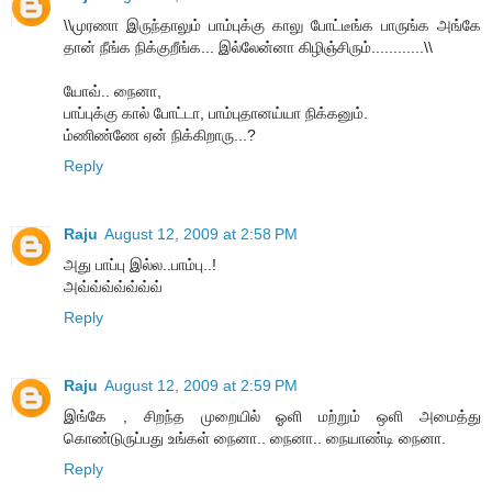
\\முரணா இருந்தாலும் பாம்புக்கு காலு போட்டீங்க பாருங்க அங்கே
தான் நீங்க நிக்குறீங்க... இல்லேன்னா கிழிஞ்சிரும்............\\
யோவ்.. நைனா,
பாப்புக்கு கால் போட்டா, பாம்புதானய்யா நிக்கனும்.
ம்ணிண்ணே ஏன் நிக்கிறாரு...?
Reply
Raju
August 12, 2009 at 2:58 PM
அது பாப்பு இல்ல..பாம்பு..!
அவ்வ்வ்வ்வ்வ்வ்
Reply
Raju
August 12, 2009 at 2:59 PM
இங்கே , சிறந்த முறையில் ஓளி மற்றும் ஒளி அமைத்து
கொண்டுருப்பது உங்கள் நைனா.. நைனா.. நையாண்டி நைனா.
Reply