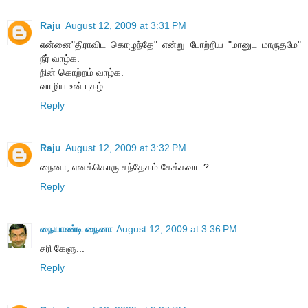
Raju
August 12, 2009 at 3:31 PM
என்னை"திராவிட கொழுந்தே" என்று போற்றிய "மானுட மாருதமே"
நீர் வாழ்க.
நின் கொற்றம் வாழ்க.
வாழிய உன் புகழ்.
Reply
Raju
August 12, 2009 at 3:32 PM
நைனா, எனக்கொரு சந்தேகம் கேக்கவா..?
Reply
நையாண்டி நைனா
August 12, 2009 at 3:36 PM
சரி கேளு...
Reply