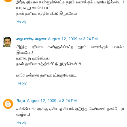
இந்த ஏரியால கண்ணுக்கெட்ற தூரம் வரைக்கும் யாருமே இல்லயே..!
யாராவது வாங்கப்பா.!
நான் தனியா சுத்திக்கிட்டு இருக்கேன்.
Reply
நையாண்டி நைனா
August 12, 2009 at 3:24 PM
/*இந்த ஏரியால கண்ணுக்கெட்ற தூரம் வரைக்கும் யாருமே
இல்லயே..!
யாராவது வாங்கப்பா.!
நான் தனியா சுத்திக்கிட்டு இருக்கேன்.*/
மாப்பி உன்னை தனியா உட்டுருவேனா...
Reply
Raju
August 12, 2009 at 3:24 PM
எஸ்கிமோக்களுக்கு ஏஸிய ஓஸியாக் குடுத்த அண்ணன் தண்டோரா
வாழ்க..!
Reply