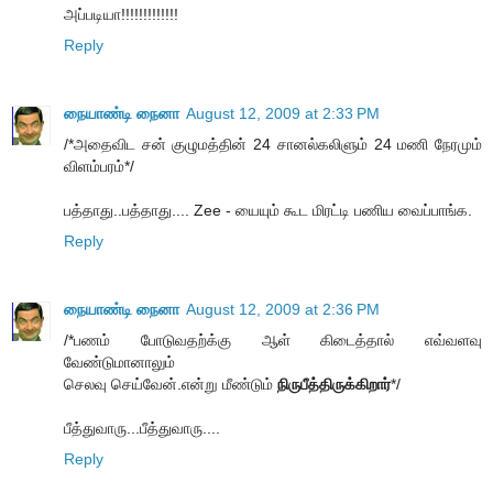
அப்படியா!!!!!!!!!!!!!
Reply
நையாண்டி நைனா
August 12, 2009 at 2:33 PM
/*அதைவிட சன் குழுமத்தின் 24 சானல்கலிளும் 24 மணி நேரமும்
விளம்பரம்*/
பத்தாது..பத்தாது.... Zee - யையும் கூட மிரட்டி பணிய வைப்பாங்க.
Reply
நையாண்டி நைனா
August 12, 2009 at 2:36 PM
/*பணம் போடுவதற்க்கு ஆள் கிடைத்தால் எவ்வளவு
வேண்டுமானாலும்
செலவு செய்வேன்.என்று மீண்டும்
நிருபீத்திருக்கிறார்
*/
பீத்துவாரு...பீத்துவாரு....
Reply