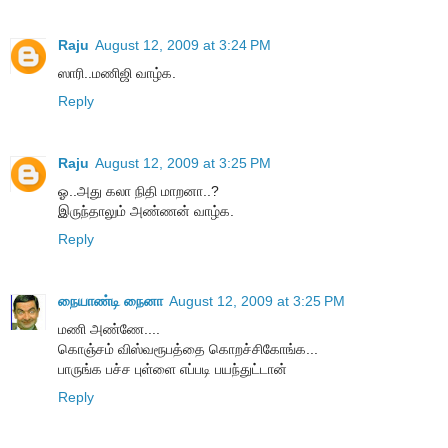
Raju
August 12, 2009 at 3:24 PM
ஸாரி..மணிஜி வாழ்க.
Reply
Raju
August 12, 2009 at 3:25 PM
ஓ..அது கலா நிதி மாறனா..?
இருந்தாலும் அண்ணன் வாழ்க.
Reply
நையாண்டி நைனா
August 12, 2009 at 3:25 PM
மணி அண்ணே....
கொஞ்சம் விஸ்வரூபத்தை கொறச்சிகோங்க...
பாருங்க பச்ச புள்ளை எப்படி பயந்துட்டான்
Reply