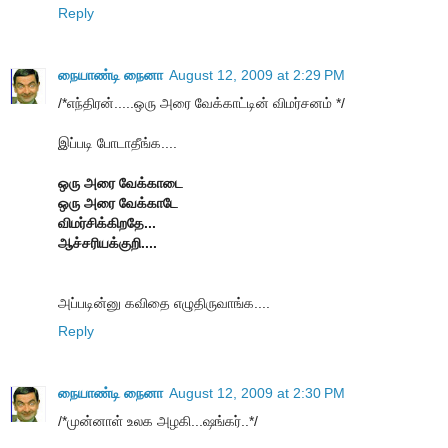
Reply
நையாண்டி நைனா
August 12, 2009 at 2:29 PM
/*எந்திரன்.....ஒரு அரை வேக்காட்டின் விமர்சனம் */
இப்படி போடாதீங்க....
ஒரு அரை வேக்காடை
ஒரு அரை வேக்காடே
விமர்சிக்கிறதே...
ஆச்சரியக்குறி....
அப்படின்னு கவிதை எழுதிருவாங்க....
Reply
நையாண்டி நைனா
August 12, 2009 at 2:30 PM
/*முன்னாள் உலக அழகி...ஷங்கர்..*/