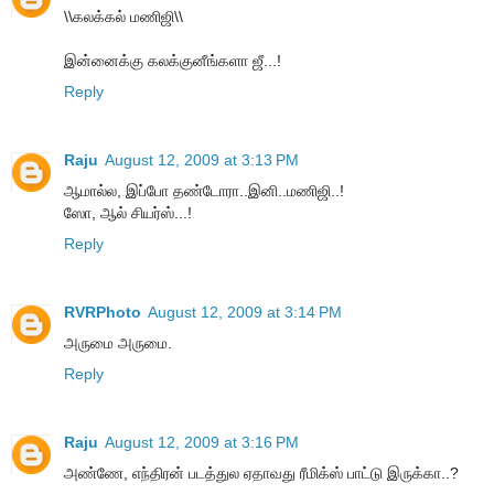
\\கலக்கல் மணிஜி\\
இன்னைக்கு கலக்குனீங்களா ஜீ...!
Reply
Raju
August 12, 2009 at 3:13 PM
ஆமால்ல, இப்போ தண்டோரா..இனி..மணிஜி..!
ஸோ, ஆல் சியர்ஸ்...!
Reply
RVRPhoto
August 12, 2009 at 3:14 PM
அருமை அருமை.
Reply
Raju
August 12, 2009 at 3:16 PM
அண்ணே, எந்திரன் படத்துல ஏதாவது ரீமிக்ஸ் பாட்டு இருக்கா..?