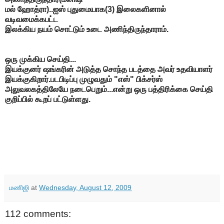
மல் ஹோத்ரா)..ஐஸ் புதுமையாக(3) இலைகளினால்
வடிவமைக்கபட்ட
இலக்கிய நயம் சொட்டும் உடை அணிந்திருந்தாராம்.
ஒரு முக்கிய செய்தி...
இயக்குனர் ஷங்கரின் அடுத்த சொந்த படத்தை அவர் உதவியாளர்
இயக்குகிறார்.படபிடிப்பு முழுவதும் "எஸ்" பிக்சர்ஸ்
அலுவலகத்திலேயே நடைபெறும்...என்று ஒரு பத்திரிக்கை செய்தி
குறிப்பில் கூறப் பட்டுள்ளது.
மணிஜி
at
Wednesday, August 12, 2009
112 comments: