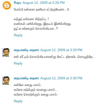
Raju
August 12, 2009 at 3:26 PM
\\மாப்பி உன்னை தனியா உட்டுருவேனா...\\
வந்துட்டீங்களா சித்தப்பு..!
கண்கள் பனிக்கிறது, இதயம் இனிக்கிறது.
வூட்ல எல்லாரும் சௌக்கியமா..?
Reply
நையாண்டி நைனா
August 12, 2009 at 3:29 PM
என் வீட்டில் சௌக்கியமாஎன்று கேட்ட திராவிட கொழுந்தே...
Reply
நையாண்டி நைனா
August 12, 2009 at 3:30 PM
என்னே உனது பாசம்.
உயிரை எடுக்கும் எமனது பாசம்..
உயிரை கொடுக்கும் உனது பாசம்.
Reply