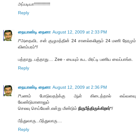
அப்படியா!!!!!!!!!!!!!
Reply
நையாண்டி நைனா
August 12, 2009 at 2:33 PM
/*அதைவிட சன் குழுமத்தின் 24 சானல்கலிளும் 24 மணி நேரமும்
விளம்பரம்*/
பத்தாது..பத்தாது.... Zee - யையும் கூட மிரட்டி பணிய வைப்பாங்க.
Reply
நையாண்டி நைனா
August 12, 2009 at 2:36 PM
/*பணம் போடுவதற்க்கு ஆள் கிடைத்தால் எவ்வளவு
வேண்டுமானாலும்
செலவு செய்வேன்.என்று மீண்டும்
நிருபீத்திருக்கிறார்
*/
பீத்துவாரு...பீத்துவாரு....
Reply