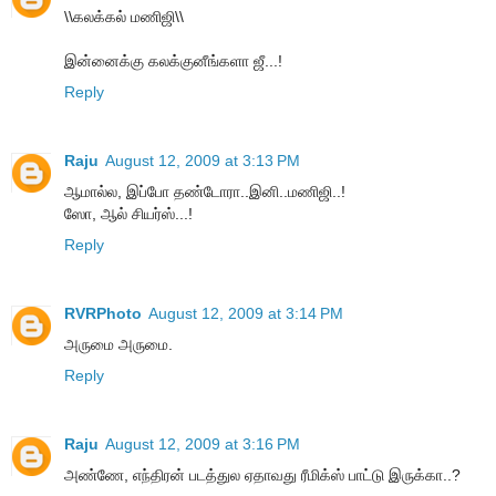
\\கலக்கல் மணிஜி\\
இன்னைக்கு கலக்குனீங்களா ஜீ...!
Reply
Raju
August 12, 2009 at 3:13 PM
ஆமால்ல, இப்போ தண்டோரா..இனி..மணிஜி..!
ஸோ, ஆல் சியர்ஸ்...!
Reply
RVRPhoto
August 12, 2009 at 3:14 PM
அருமை அருமை.
Reply
Raju
August 12, 2009 at 3:16 PM
அண்ணே, எந்திரன் படத்துல ஏதாவது ரீமிக்ஸ் பாட்டு இருக்கா..?