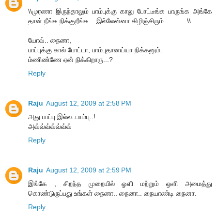
\\முரணா இருந்தாலும் பாம்புக்கு காலு போட்டீங்க பாருங்க அங்கே
தான் நீங்க நிக்குறீங்க... இல்லேன்னா கிழிஞ்சிரும்............\\
யோவ்.. நைனா,
பாப்புக்கு கால் போட்டா, பாம்புதானய்யா நிக்கனும்.
ம்ணிண்ணே ஏன் நிக்கிறாரு...?
Reply
Raju
August 12, 2009 at 2:58 PM
அது பாப்பு இல்ல..பாம்பு..!
அவ்வ்வ்வ்வ்வ்வ்
Reply
Raju
August 12, 2009 at 2:59 PM
இங்கே , சிறந்த முறையில் ஓளி மற்றும் ஒளி அமைத்து
கொண்டுருப்பது உங்கள் நைனா.. நைனா.. நையாண்டி நைனா.
Reply