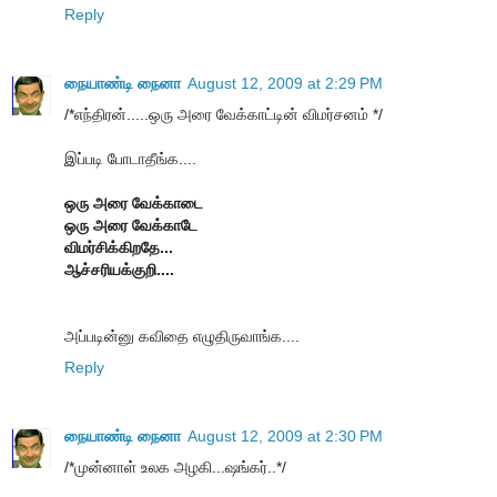
Reply
நையாண்டி நைனா
August 12, 2009 at 2:29 PM
/*எந்திரன்.....ஒரு அரை வேக்காட்டின் விமர்சனம் */
இப்படி போடாதீங்க....
ஒரு அரை வேக்காடை
ஒரு அரை வேக்காடே
விமர்சிக்கிறதே...
ஆச்சரியக்குறி....
அப்படின்னு கவிதை எழுதிருவாங்க....
Reply
நையாண்டி நைனா
August 12, 2009 at 2:30 PM
/*முன்னாள் உலக அழகி...ஷங்கர்..*/