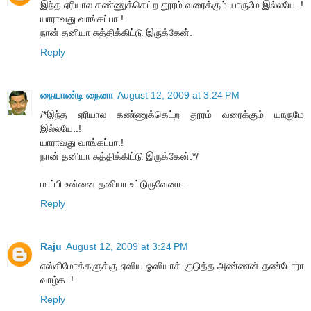
இந்த ஏரியால கண்ணுக்கெட்ற தூரம் வரைக்கும் யாருமே இல்லயே..!
யாராவது வாங்கப்பா.!
நான் தனியா சுத்திக்கிட்டு இருக்கேன்.
Reply
நையாண்டி நைனா
August 12, 2009 at 3:24 PM
/*இந்த ஏரியால கண்ணுக்கெட்ற தூரம் வரைக்கும் யாருமே
இல்லயே..!
யாராவது வாங்கப்பா.!
நான் தனியா சுத்திக்கிட்டு இருக்கேன்.*/
மாப்பி உன்னை தனியா உட்டுருவேனா...
Reply
Raju
August 12, 2009 at 3:24 PM
எஸ்கிமோக்களுக்கு ஏஸிய ஓஸியாக் குடுத்த அண்ணன் தண்டோரா
வாழ்க..!
Reply