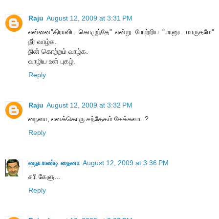
Raju
August 12, 2009 at 3:31 PM
என்னை"திராவிட கொழுந்தே" என்று போற்றிய "மானுட மாருதமே"
நீர் வாழ்க.
நின் கொற்றம் வாழ்க.
வாழிய உன் புகழ்.
Reply
Raju
August 12, 2009 at 3:32 PM
நைனா, எனக்கொரு சந்தேகம் கேக்கவா..?
Reply
நையாண்டி நைனா
August 12, 2009 at 3:36 PM
சரி கேளு...
Reply