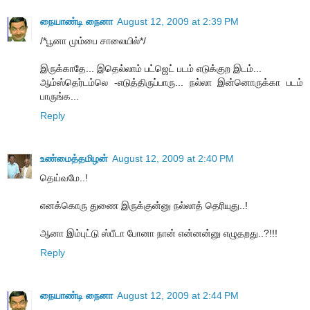
நையாண்டி நைனா
August 12, 2009 at 2:39 PM
/*பூனா மும்பை சாலையில்*/
இருக்காதே... இதெல்லாம் பட்ஜெட் படம் எடுக்குற இடம்...
ஆம்ஸ்தெர்டம்லெ -எடுத்திருப்பாரு... நல்லா இன்னொருக்கா படம்
பாருங்க...
Reply
உண்மைத்தமிழன்
August 12, 2009 at 2:40 PM
தெய்வமே..!
எனக்கொரு துணை இருக்குன்னு நல்லாத் தெரியுது..!
ஆனா இம்புட்டு ஸ்பீடா போனா நான் என்னன்னு எழுதறது..?!!!
Reply
நையாண்டி நைனா
August 12, 2009 at 2:44 PM