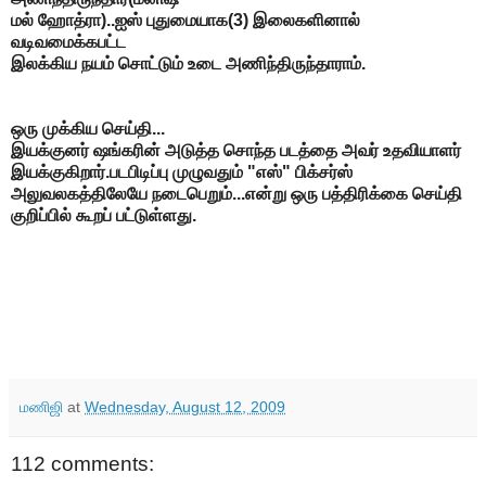
மல் ஹோத்ரா)..ஐஸ் புதுமையாக(3) இலைகளினால்
வடிவமைக்கபட்ட
இலக்கிய நயம் சொட்டும் உடை அணிந்திருந்தாராம்.
ஒரு முக்கிய செய்தி...
இயக்குனர் ஷங்கரின் அடுத்த சொந்த படத்தை அவர் உதவியாளர்
இயக்குகிறார்.படபிடிப்பு முழுவதும் "எஸ்" பிக்சர்ஸ்
அலுவலகத்திலேயே நடைபெறும்...என்று ஒரு பத்திரிக்கை செய்தி
குறிப்பில் கூறப் பட்டுள்ளது.
மணிஜி
at
Wednesday, August 12, 2009
112 comments: