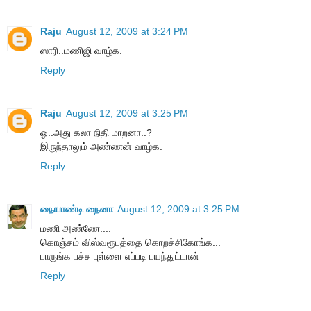
Raju
August 12, 2009 at 3:24 PM
ஸாரி..மணிஜி வாழ்க.
Reply
Raju
August 12, 2009 at 3:25 PM
ஓ..அது கலா நிதி மாறனா..?
இருந்தாலும் அண்ணன் வாழ்க.
Reply
நையாண்டி நைனா
August 12, 2009 at 3:25 PM
மணி அண்ணே....
கொஞ்சம் விஸ்வரூபத்தை கொறச்சிகோங்க...
பாருங்க பச்ச புள்ளை எப்படி பயந்துட்டான்
Reply