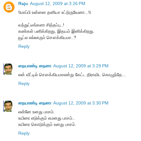
Raju
August 12, 2009 at 3:26 PM
\\மாப்பி உன்னை தனியா உட்டுருவேனா...\\
வந்துட்டீங்களா சித்தப்பு..!
கண்கள் பனிக்கிறது, இதயம் இனிக்கிறது.
வூட்ல எல்லாரும் சௌக்கியமா..?
Reply
நையாண்டி நைனா
August 12, 2009 at 3:29 PM
என் வீட்டில் சௌக்கியமாஎன்று கேட்ட திராவிட கொழுந்தே...
Reply
நையாண்டி நைனா
August 12, 2009 at 3:30 PM
என்னே உனது பாசம்.
உயிரை எடுக்கும் எமனது பாசம்..
உயிரை கொடுக்கும் உனது பாசம்.
Reply