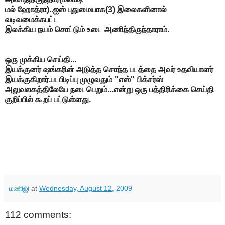
மல் ஹோத்ரா)..ஐஸ் புதுமையாக(3) இலைகளினால்
வடிவமைக்கபட்ட
இலக்கிய நயம் சொட்டும் உடை அணிந்திருந்தாராம்.
ஒரு முக்கிய செய்தி...
இயக்குனர் ஷங்கரின் அடுத்த சொந்த படத்தை அவர் உதவியாளர்
இயக்குகிறார்.படபிடிப்பு முழுவதும் "எஸ்" பிக்சர்ஸ்
அலுவலகத்திலேயே நடைபெறும்...என்று ஒரு பத்திரிக்கை செய்தி
குறிப்பில் கூறப் பட்டுள்ளது.
மணிஜி
at
Wednesday, August 12, 2009
112 comments: