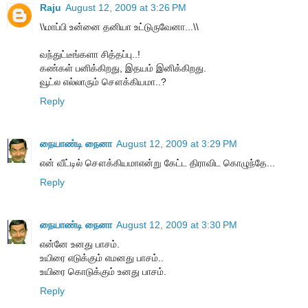
Raju
August 12, 2009 at 3:26 PM
\\மாப்பி உன்னை தனியா உட்டுருவேனா...\\
வந்துட்டீங்களா சித்தப்பு..!
கண்கள் பனிக்கிறது, இதயம் இனிக்கிறது.
வூட்ல எல்லாரும் சௌக்கியமா..?
Reply
நையாண்டி நைனா
August 12, 2009 at 3:29 PM
என் வீட்டில் சௌக்கியமாஎன்று கேட்ட திராவிட கொழுந்தே...
Reply
நையாண்டி நைனா
August 12, 2009 at 3:30 PM
என்னே உனது பாசம்.
உயிரை எடுக்கும் எமனது பாசம்..
உயிரை கொடுக்கும் உனது பாசம்.
Reply