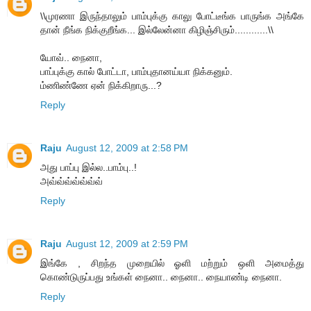
\\முரணா இருந்தாலும் பாம்புக்கு காலு போட்டீங்க பாருங்க அங்கே
தான் நீங்க நிக்குறீங்க... இல்லேன்னா கிழிஞ்சிரும்............\\
யோவ்.. நைனா,
பாப்புக்கு கால் போட்டா, பாம்புதானய்யா நிக்கனும்.
ம்ணிண்ணே ஏன் நிக்கிறாரு...?
Reply
Raju
August 12, 2009 at 2:58 PM
அது பாப்பு இல்ல..பாம்பு..!
அவ்வ்வ்வ்வ்வ்வ்
Reply
Raju
August 12, 2009 at 2:59 PM
இங்கே , சிறந்த முறையில் ஓளி மற்றும் ஒளி அமைத்து
கொண்டுருப்பது உங்கள் நைனா.. நைனா.. நையாண்டி நைனா.
Reply