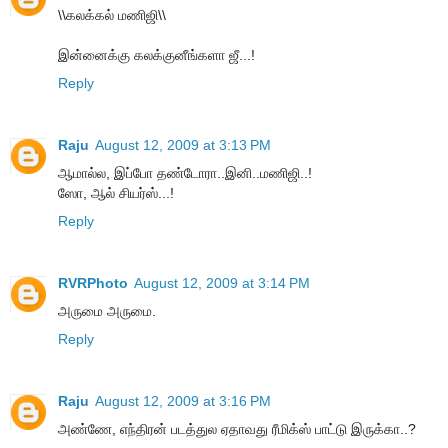
\\கலக்கல் மணிஜி\\
இன்னைக்கு கலக்குனீங்களா ஜீ...!
Reply
Raju
August 12, 2009 at 3:13 PM
ஆமால்ல, இப்போ தண்டோரா..இனி..மணிஜி..!
ஸோ, ஆல் சியர்ஸ்...!
Reply
RVRPhoto
August 12, 2009 at 3:14 PM
அருமை அருமை.
Reply
Raju
August 12, 2009 at 3:16 PM
அண்ணே, எந்திரன் படத்துல ஏதாவது ரீமிக்ஸ் பாட்டு இருக்கா..?