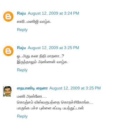
Raju
August 12, 2009 at 3:24 PM
ஸாரி..மணிஜி வாழ்க.
Reply
Raju
August 12, 2009 at 3:25 PM
ஓ..அது கலா நிதி மாறனா..?
இருந்தாலும் அண்ணன் வாழ்க.
Reply
நையாண்டி நைனா
August 12, 2009 at 3:25 PM
மணி அண்ணே....
கொஞ்சம் விஸ்வரூபத்தை கொறச்சிகோங்க...
பாருங்க பச்ச புள்ளை எப்படி பயந்துட்டான்
Reply