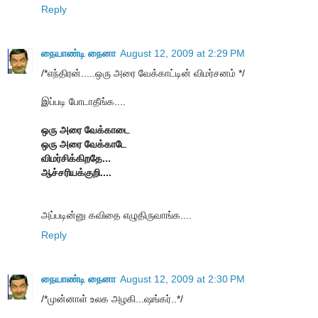
Reply
நையாண்டி நைனா
August 12, 2009 at 2:29 PM
/*எந்திரன்.....ஒரு அரை வேக்காட்டின் விமர்சனம் */
இப்படி போடாதீங்க....
ஒரு அரை வேக்காடை
ஒரு அரை வேக்காடே
விமர்சிக்கிறதே...
ஆச்சரியக்குறி....
அப்படின்னு கவிதை எழுதிருவாங்க....
Reply
நையாண்டி நைனா
August 12, 2009 at 2:30 PM
/*முன்னாள் உலக அழகி...ஷங்கர்..*/