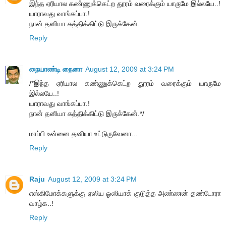
இந்த ஏரியால கண்ணுக்கெட்ற தூரம் வரைக்கும் யாருமே இல்லயே..!
யாராவது வாங்கப்பா.!
நான் தனியா சுத்திக்கிட்டு இருக்கேன்.
Reply
நையாண்டி நைனா
August 12, 2009 at 3:24 PM
/*இந்த ஏரியால கண்ணுக்கெட்ற தூரம் வரைக்கும் யாருமே
இல்லயே..!
யாராவது வாங்கப்பா.!
நான் தனியா சுத்திக்கிட்டு இருக்கேன்.*/
மாப்பி உன்னை தனியா உட்டுருவேனா...
Reply
Raju
August 12, 2009 at 3:24 PM
எஸ்கிமோக்களுக்கு ஏஸிய ஓஸியாக் குடுத்த அண்ணன் தண்டோரா
வாழ்க..!
Reply