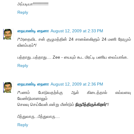
அப்படியா!!!!!!!!!!!!!
Reply
நையாண்டி நைனா
August 12, 2009 at 2:33 PM
/*அதைவிட சன் குழுமத்தின் 24 சானல்கலிளும் 24 மணி நேரமும்
விளம்பரம்*/
பத்தாது..பத்தாது.... Zee - யையும் கூட மிரட்டி பணிய வைப்பாங்க.
Reply
நையாண்டி நைனா
August 12, 2009 at 2:36 PM
/*பணம் போடுவதற்க்கு ஆள் கிடைத்தால் எவ்வளவு
வேண்டுமானாலும்
செலவு செய்வேன்.என்று மீண்டும்
நிருபீத்திருக்கிறார்
*/
பீத்துவாரு...பீத்துவாரு....
Reply