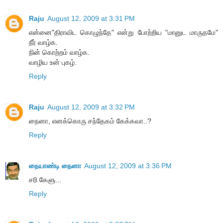
Raju
August 12, 2009 at 3:31 PM
என்னை"திராவிட கொழுந்தே" என்று போற்றிய "மானுட மாருதமே"
நீர் வாழ்க.
நின் கொற்றம் வாழ்க.
வாழிய உன் புகழ்.
Reply
Raju
August 12, 2009 at 3:32 PM
நைனா, எனக்கொரு சந்தேகம் கேக்கவா..?
Reply
நையாண்டி நைனா
August 12, 2009 at 3:36 PM
சரி கேளு...
Reply