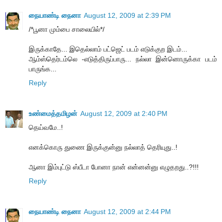
நையாண்டி நைனா
August 12, 2009 at 2:39 PM
/*பூனா மும்பை சாலையில்*/
இருக்காதே... இதெல்லாம் பட்ஜெட் படம் எடுக்குற இடம்...
ஆம்ஸ்தெர்டம்லெ -எடுத்திருப்பாரு... நல்லா இன்னொருக்கா படம்
பாருங்க...
Reply
உண்மைத்தமிழன்
August 12, 2009 at 2:40 PM
தெய்வமே..!
எனக்கொரு துணை இருக்குன்னு நல்லாத் தெரியுது..!
ஆனா இம்புட்டு ஸ்பீடா போனா நான் என்னன்னு எழுதறது..?!!!
Reply
நையாண்டி நைனா
August 12, 2009 at 2:44 PM