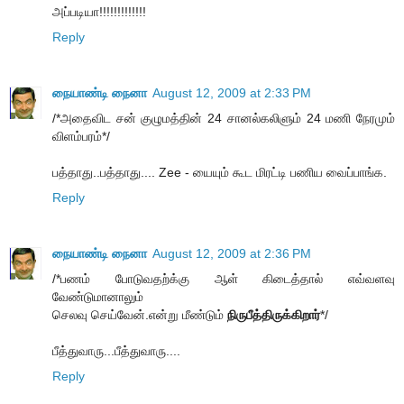
அப்படியா!!!!!!!!!!!!!
Reply
நையாண்டி நைனா
August 12, 2009 at 2:33 PM
/*அதைவிட சன் குழுமத்தின் 24 சானல்கலிளும் 24 மணி நேரமும்
விளம்பரம்*/
பத்தாது..பத்தாது.... Zee - யையும் கூட மிரட்டி பணிய வைப்பாங்க.
Reply
நையாண்டி நைனா
August 12, 2009 at 2:36 PM
/*பணம் போடுவதற்க்கு ஆள் கிடைத்தால் எவ்வளவு
வேண்டுமானாலும்
செலவு செய்வேன்.என்று மீண்டும்
நிருபீத்திருக்கிறார்
*/
பீத்துவாரு...பீத்துவாரு....
Reply