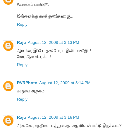
\\கலக்கல் மணிஜி\\
இன்னைக்கு கலக்குனீங்களா ஜீ...!
Reply
Raju
August 12, 2009 at 3:13 PM
ஆமால்ல, இப்போ தண்டோரா..இனி..மணிஜி..!
ஸோ, ஆல் சியர்ஸ்...!
Reply
RVRPhoto
August 12, 2009 at 3:14 PM
அருமை அருமை.
Reply
Raju
August 12, 2009 at 3:16 PM
அண்ணே, எந்திரன் படத்துல ஏதாவது ரீமிக்ஸ் பாட்டு இருக்கா..?