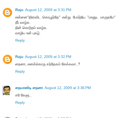
Raju
August 12, 2009 at 3:31 PM
என்னை"திராவிட கொழுந்தே" என்று போற்றிய "மானுட மாருதமே"
நீர் வாழ்க.
நின் கொற்றம் வாழ்க.
வாழிய உன் புகழ்.
Reply
Raju
August 12, 2009 at 3:32 PM
நைனா, எனக்கொரு சந்தேகம் கேக்கவா..?
Reply
நையாண்டி நைனா
August 12, 2009 at 3:36 PM
சரி கேளு...
Reply