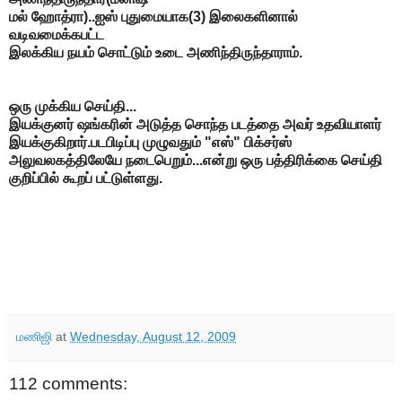
மல் ஹோத்ரா)..ஐஸ் புதுமையாக(3) இலைகளினால்
வடிவமைக்கபட்ட
இலக்கிய நயம் சொட்டும் உடை அணிந்திருந்தாராம்.
ஒரு முக்கிய செய்தி...
இயக்குனர் ஷங்கரின் அடுத்த சொந்த படத்தை அவர் உதவியாளர்
இயக்குகிறார்.படபிடிப்பு முழுவதும் "எஸ்" பிக்சர்ஸ்
அலுவலகத்திலேயே நடைபெறும்...என்று ஒரு பத்திரிக்கை செய்தி
குறிப்பில் கூறப் பட்டுள்ளது.
மணிஜி
at
Wednesday, August 12, 2009
112 comments: