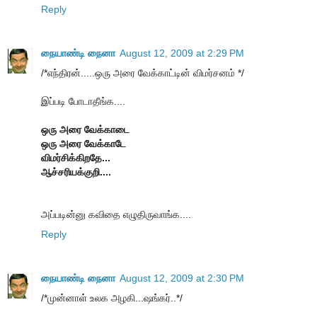
Reply
நையாண்டி நைனா
August 12, 2009 at 2:29 PM
/*எந்திரன்.....ஒரு அரை வேக்காட்டின் விமர்சனம் */
இப்படி போடாதீங்க....
ஒரு அரை வேக்காடை
ஒரு அரை வேக்காடே
விமர்சிக்கிறதே...
ஆச்சரியக்குறி....
அப்படின்னு கவிதை எழுதிருவாங்க....
Reply
நையாண்டி நைனா
August 12, 2009 at 2:30 PM
/*முன்னாள் உலக அழகி...ஷங்கர்..*/