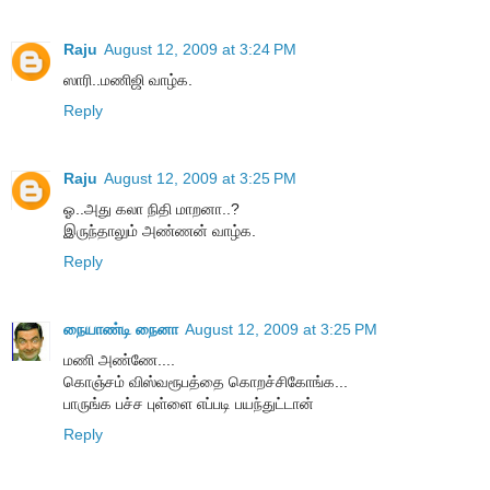
Raju
August 12, 2009 at 3:24 PM
ஸாரி..மணிஜி வாழ்க.
Reply
Raju
August 12, 2009 at 3:25 PM
ஓ..அது கலா நிதி மாறனா..?
இருந்தாலும் அண்ணன் வாழ்க.
Reply
நையாண்டி நைனா
August 12, 2009 at 3:25 PM
மணி அண்ணே....
கொஞ்சம் விஸ்வரூபத்தை கொறச்சிகோங்க...
பாருங்க பச்ச புள்ளை எப்படி பயந்துட்டான்
Reply