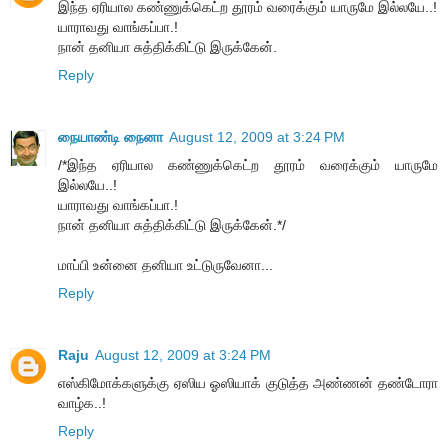
இந்த ஏரியால கண்ணுக்கெட்ற தூரம் வரைக்கும் யாருமே இல்லயே..!
யாராவது வாங்கப்பா.!
நான் தனியா சுத்திக்கிட்டு இருக்கேன்.
Reply
நையாண்டி நைனா
August 12, 2009 at 3:24 PM
/*இந்த ஏரியால கண்ணுக்கெட்ற தூரம் வரைக்கும் யாருமே
இல்லயே..!
யாராவது வாங்கப்பா.!
நான் தனியா சுத்திக்கிட்டு இருக்கேன்.*/
மாப்பி உன்னை தனியா உட்டுருவேனா...
Reply
Raju
August 12, 2009 at 3:24 PM
எஸ்கிமோக்களுக்கு ஏஸிய ஓஸியாக் குடுத்த அண்ணன் தண்டோரா
வாழ்க..!
Reply