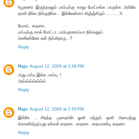
\\முரணா இருந்தாலும் பாம்புக்கு காலு போட்டீங்க பாருங்க அங்கே
தான் நீங்க நிக்குறீங்க... இல்லேன்னா கிழிஞ்சிரும்............\\
யோவ்.. நைனா,
பாப்புக்கு கால் போட்டா, பாம்புதானய்யா நிக்கனும்.
ம்ணிண்ணே ஏன் நிக்கிறாரு...?
Reply
Raju
August 12, 2009 at 2:58 PM
அது பாப்பு இல்ல..பாம்பு..!
அவ்வ்வ்வ்வ்வ்வ்
Reply
Raju
August 12, 2009 at 2:59 PM
இங்கே , சிறந்த முறையில் ஓளி மற்றும் ஒளி அமைத்து
கொண்டுருப்பது உங்கள் நைனா.. நைனா.. நையாண்டி நைனா.
Reply