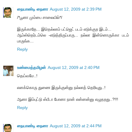
நையாண்டி நைனா
August 12, 2009 at 2:39 PM
/*பூனா மும்பை சாலையில்*/
இருக்காதே... இதெல்லாம் பட்ஜெட் படம் எடுக்குற இடம்...
ஆம்ஸ்தெர்டம்லெ -எடுத்திருப்பாரு... நல்லா இன்னொருக்கா படம்
பாருங்க...
Reply
உண்மைத்தமிழன்
August 12, 2009 at 2:40 PM
தெய்வமே..!
எனக்கொரு துணை இருக்குன்னு நல்லாத் தெரியுது..!
ஆனா இம்புட்டு ஸ்பீடா போனா நான் என்னன்னு எழுதறது..?!!!
Reply
நையாண்டி நைனா
August 12, 2009 at 2:44 PM