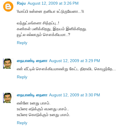
Raju
August 12, 2009 at 3:26 PM
\\மாப்பி உன்னை தனியா உட்டுருவேனா...\\
வந்துட்டீங்களா சித்தப்பு..!
கண்கள் பனிக்கிறது, இதயம் இனிக்கிறது.
வூட்ல எல்லாரும் சௌக்கியமா..?
Reply
நையாண்டி நைனா
August 12, 2009 at 3:29 PM
என் வீட்டில் சௌக்கியமாஎன்று கேட்ட திராவிட கொழுந்தே...
Reply
நையாண்டி நைனா
August 12, 2009 at 3:30 PM
என்னே உனது பாசம்.
உயிரை எடுக்கும் எமனது பாசம்..
உயிரை கொடுக்கும் உனது பாசம்.
Reply