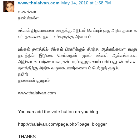
www.thalaivan.com
May 14, 2010 at 1:58 PM
வணக்கம்
நண்பர்களே
உங்கள் திறமைகளை உலகுக்கு அறியச் செய்யும் ஒரு அரிய தளமாக
எம் தலைவன் தளம் உங்களுக்கு அமையும்.
உங்கள் தளத்தில் நீங்கள் பிரசுரிக்கும் சிறந்த ஆக்கங்களை எமது
தளத்தில் இடுகை செய்வதன் மூலம் உங்கள் ஆக்கங்களை
அதிகமான பார்வையாளர்கள் பார்ப்பதற்கு வாய்ப்பளிப்பதுடன் உங்கள்
தளத்திற்கு அதிக வருகையாளர்களையும் பெற்றுத் தரும்.
நன்றி
தலைவன் குழுமம்
www.thalaivan.com
You can add the vote button on you blog:
http://thalaivan.com/page.php?page=blogger
THANKS