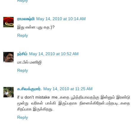
Reply
ராமலக்ஷ்மி
May 14, 2010 at 10:14 AM
இது என்ன புது கத:)?
Reply
நர்சிம்
May 14, 2010 at 10:52 AM
மா.பீஸ் மணிஜி
Reply
சு.சிவக்குமார்.
May 14, 2010 at 11:25 AM
if u don't mistake me..கதை பூர்த்தியாவதற்கு இன்னும் இரண்டு
மூன்று வரிகள் பாக்கி இருப்பதாக நினைக்கிறேன்.மற்றபடி..கதை
சிறப்பாக இருக்கிறது.
Reply