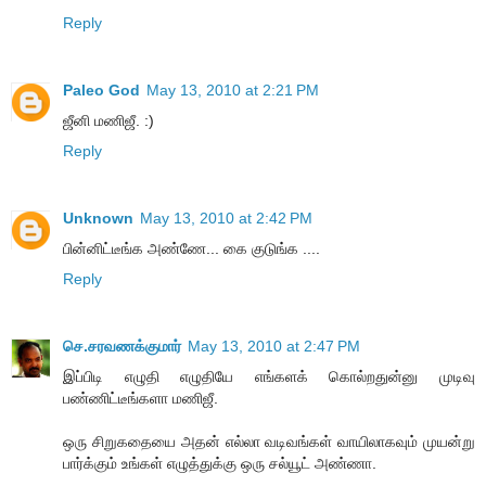
Reply
Paleo God
May 13, 2010 at 2:21 PM
ஜீனி மணிஜீ. :)
Reply
Unknown
May 13, 2010 at 2:42 PM
பின்னிட்டீங்க அண்ணே... கை குடுங்க ....
Reply
செ.சரவணக்குமார்
May 13, 2010 at 2:47 PM
இப்பிடி எழுதி எழுதியே எங்களக் கொல்றதுன்னு முடிவு
பண்ணிட்டீங்களா மணிஜீ.
ஒரு சிறுகதையை அதன் எல்லா வடிவங்கள் வாயிலாகவும் முயன்று
பார்க்கும் உங்கள் எழுத்துக்கு ஒரு சல்யூட் அண்ணா.