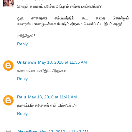
பிரவுன் கவரைப் பிரிச்சு அப்புறம் என்ன பண்ணீங்க?
ஒரு சாதாரண சம்பவத்தில் கூட கதை சொல்லும்
சுவாரசியமானமுடிச்சை போடும் திறமை வெளிப்பட்ட இடம் அது!
ரசித்தேன்!
Reply
Unknown
May 13, 2010 at 11:35 AM
கலக்கல்ஸ் மணிஜி....அருமை
Reply
Raju
May 13, 2010 at 11:41 AM
தலைப்பில் சசிதரன் ஏன் மிஸ்ஸிங்..?!
Reply
அகநாழிகை
May 13, 2010 at 11:43 AM