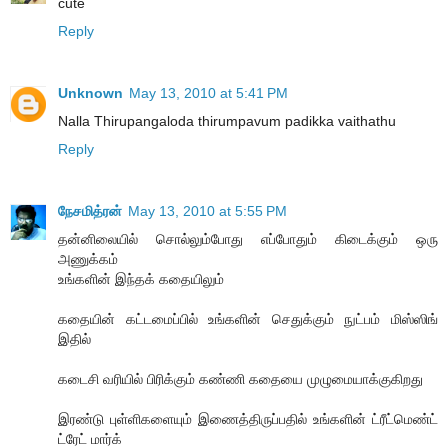
cute
Reply
Unknown
May 13, 2010 at 5:41 PM
Nalla Thirupangaloda thirumpavum padikka vaithathu
Reply
நேசமித்ரன்
May 13, 2010 at 5:55 PM
தன்னிலையில் சொல்லும்போது எப்போதும் கிடைக்கும் ஒரு
அணுக்கம்
உங்களின் இந்தக் கதையிலும்
கதையின் கட்டமைப்பில் உங்களின் செதுக்கும் நுட்பம் மிஸ்ஸிங்
இதில்
கடைசி வரியில் பிரிக்கும் கண்ணி கதையை முழுமையாக்குகிறது
இரண்டு புள்ளிகளையும் இணைத்திருப்பதில் உங்களின் ட்ரீட்மெண்ட்
ட்ரேட் மார்க்