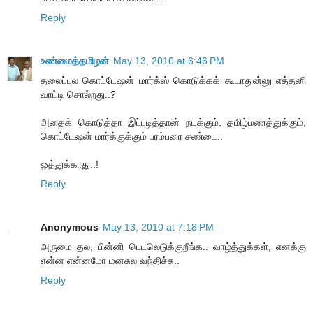
Reply
உண்மைத்தமிழன்
May 13, 2010 at 6:46 PM
தலைப்புல கொட்டேஷன் மார்க்ஸ் கொடுக்கக் கூடாதுன்னு எத்தனி
வாட்டி சொல்றது..?
அதைக் கொடுத்தா இப்படித்தான் நடக்கும். தமிழ்மணத்துக்கும்,
கொட்டேஷன் மார்க்குக்கும் பரம்பரை சண்டை..
ஒத்துக்காது..!
Reply
Anonymous
May 13, 2010 at 7:18 PM
அருமை தல, பின்னி பெடலெடுக்குறீங்க.. வாழ்த்துக்கள், எனக்கு
என்ன என்னமோ மனசுல வந்திச்சு..
Reply