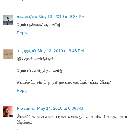
கலகலப்ரியா
May 13, 2010 at 9:38 PM
ரொம்ப நல்லாருக்கு மணிஜி..
Reply
பா.ராஜாராம்
May 13, 2010 at 9:43 PM
இப்பதான் வாசித்தேன்.
ரொம்ப பிடிச்சிருக்கு மணிஜி. :-)
கிட்டத்தட்ட தினம் ஒரு சிறுகதை, ஷூட்டிங், எப்படி இப்படி?
Reply
Prasanna
May 14, 2010 at 6:36 AM
இரண்டு தடவை கதை படிக்க வைக்கும் டெக்னிக் ;) கதை நல்லா
இருக்கு..