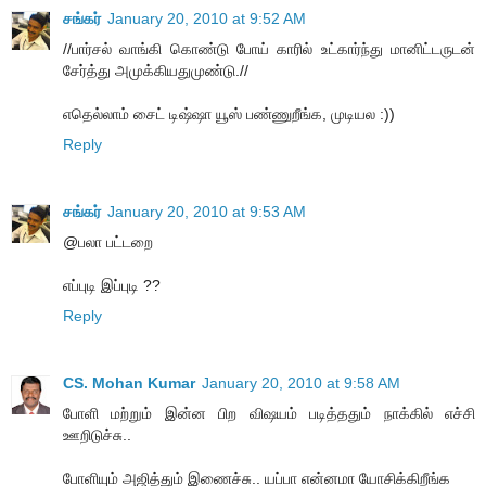
சங்கர்
January 20, 2010 at 9:52 AM
//பார்சல் வாங்கி கொண்டு போய் காரில் உட்கார்ந்து மானிட்டருடன்
சேர்த்து அமுக்கியதுமுண்டு.//
எதெல்லாம் சைட் டிஷ்ஷா யூஸ் பண்ணுறீங்க, முடியல :))
Reply
சங்கர்
January 20, 2010 at 9:53 AM
@பலா பட்டறை
எப்புடி இப்புடி ??
Reply
CS. Mohan Kumar
January 20, 2010 at 9:58 AM
போளி மற்றும் இன்ன பிற விஷயம் படித்ததும் நாக்கில் எச்சி
ஊறிடுச்சு..
போளியும் அஜித்தும் இணைச்சு.. யப்பா என்னமா யோசிக்கிறீங்க