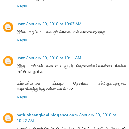
Reply
பாலா
January 20, 2010 at 10:07 AM
இங்க பாருய்யா... கவிஞர் ஸ்லேடையில் விளையாடுறாரு.
Reply
பாலா
January 20, 2010 at 10:11 AM
இந்த டாஸ்மாக் கடையை மூடித் தொலைங்கய்யான்னா கேக்க
மாட்டேங்கறாங்க.
எங்கண்ணனை எப்பவும் தெளிவா வச்சிருக்கறதுல..
அரசாங்கத்துக்கு என்ன லாபம்???
Reply
sathishsangkavi.blogspot.com
January 20, 2010 at
10:22 AM
தலைக்கு போளி ரொம்ப பிடிக்குமோ...? (பருப்பு போளியும், தேங்காய்