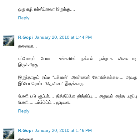
ஒரு சுழி எக்ஸ்ட்ராவா இருக்கு....
Reply
R.Gopi
January 20, 2010 at 1:44 PM
தலைவா...
எப்போவும் போல... உங்களின் நக்கல் நன்றாக விளைடாடி
இருக்கிறது...
இருந்தாலும் நம்ம “டக்ளஸ்” அண்ணன் கோவிச்சுக்கல.... அவரு
இப்போ ரொம்ப “தெளிவா” இருக்காரு..
போளி படு சூப்பர்.... தித்திப்போ தித்திப்பு.... அதுவும் அந்த பருப்பு
போளி.......ம்ம்ம்ம்ம்... முடியல..
Reply
R.Gopi
January 20, 2010 at 1:46 PM
தலைவா...