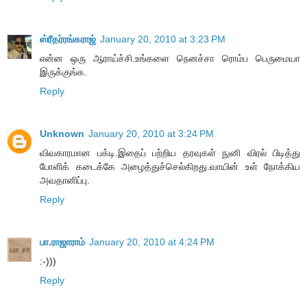
ஸ்ரீதர்ரங்கராஜ்
January 20, 2010 at 3:23 PM
என்ன ஒரு ஆராய்ச்சி.உங்களை நெனச்சா ரொம்ப பெருமையா
இருக்குங்க.
Reply
Unknown
January 20, 2010 at 3:24 PM
விவகாரமான பக்டி.இதைப் பற்றிய தரவுகள் நுனி விரல் பிடித்து
போளிக் கடைக்கே அழைத்துச்செல்கிறது.வாயின் உள் நோக்கிய
அவதானிப்பு.
Reply
பா.ராஜாராம்
January 20, 2010 at 4:24 PM
:-)))
Reply