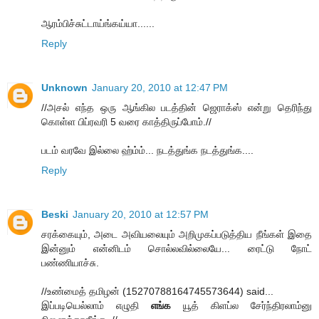
ஆரம்பிச்சுட்டாய்ங்கய்யா......
Reply
Unknown
January 20, 2010 at 12:47 PM
//அசல் எந்த ஒரு ஆங்கில படத்தின் ஜெராக்ஸ் என்று தெரிந்து
கொள்ள பிப்ரவரி 5 வரை காத்திருப்போம்.//
படம் வரவே இல்லை ஹ்ம்ம்... நடத்துங்க நடத்துங்க....
Reply
Beski
January 20, 2010 at 12:57 PM
சரக்கையும், அடை அவியலையும் அறிமுகப்படுத்திய நீங்கள் இதை
இன்னும் என்னிடம் சொல்லவில்லையே... ரைட்டு நோட்
பண்ணியாச்சு.
//உண்மைத் தமிழன் (15270788164745573644) said...
இப்படியெல்லாம் எழுதி
எங்க
யூத் கிளப்ல சேர்ந்திரலாம்னு