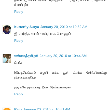
போளியும்)
Reply
butterfly Surya
January 20, 2010 at 10:32 AM
ஜி, அடுத்த வாரம் கண்டிப்பாக போகணும்.
Reply
உண்மைத்தமிழன்
January 20, 2010 at 10:44 AM
பெரிசு..
இப்படியெல்லாம் எழுதி எங்க யூத் கிளப்ல சேர்ந்திரலாம்னு
நினைக்காதீங்க..
முடியவே முடியாது. நீங்க அண்ணன்தான்..!
Reply
Raju
January 20, 2010 at 10:51 AM