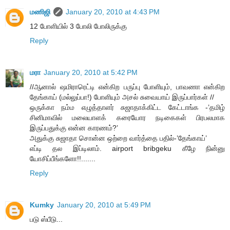
மணிஜி
January 20, 2010 at 4:43 PM
12 போளியில் 3 போலி போலிருக்கு
Reply
மரா
January 20, 2010 at 5:42 PM
//ஆனால் ஷமிராரெட்டி என்கிற பருப்பு போளியும், பாவணா என்கிற
தேங்காய் (மல்லுப்பா!) போளியும் அசல் சுவையாய் இருப்பார்கள் //
ஒருக்கா நம்ம எழுத்தாளர் சுஜாதாக்கிட்ட கேட்டாங்க -’தமிழ்
சினிமாவில் மலையாளக் கரையோர நடிகைகள் பிரபலமாக
இருப்பதுக்கு என்ன காரணம்?’
அதுக்கு சுஜாதா சொன்ன ஒற்றை வார்த்தை பதில்-’தேங்காய்’
எப்டி தல இப்டிலாம். airport bribgeku கீழே நின்னு
யோசிப்பீங்களோ!!.......
Reply
Kumky
January 20, 2010 at 5:49 PM
படு ஸ்பீடு...