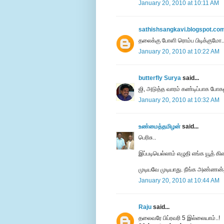
January 20, 2010 at 10:11 AM
sathishsangkavi.blogspot.co
தலைக்கு போளி ரொம்ப பிடிக்குமோ...
January 20, 2010 at 10:22 AM
butterfly Surya
said...
ஜி, அடுத்த வாரம் கண்டிப்பாக போக
January 20, 2010 at 10:32 AM
உண்மைத்தமிழன்
said...
பெரிசு..
இப்படியெல்லாம் எழுதி எங்க யூத் கி
முடியவே முடியாது. நீங்க அண்ணன்த
January 20, 2010 at 10:44 AM
Raju
said...
தலைவரே பிப்ரவரி 5 இல்லையாம்..!