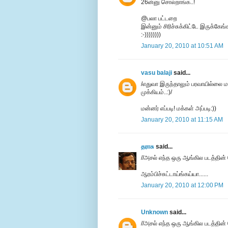
26ன்னு சொல்றாங்க..!
@பலா பட்டறை
இன்னும் சிரிச்சுக்கிட்டே இருக்கேங்க
:-))))))))
January 20, 2010 at 10:51 AM
vasu balaji
said...
/எதுவா இருந்தாலும் பரவாயில்லை ம
முக்கியம்..:)/
மன்னர் எப்படி! மக்கள் அப்படி:))
January 20, 2010 at 11:15 AM
தராசு
said...
//அசல் எந்த ஒரு ஆங்கில படத்தின் 
ஆரம்பிச்சுட்டாய்ங்கய்யா......
January 20, 2010 at 12:00 PM
Unknown
said...
//அசல் எந்த ஒரு ஆங்கில படத்தின் 