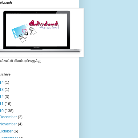
ரக்காரன்
்காட்சி விளம்பரங்களுக்கு
rchive
14
(1)
13
(1)
12
(3)
11
(16)
10
(138)
December
(2)
November
(4)
October
(6)