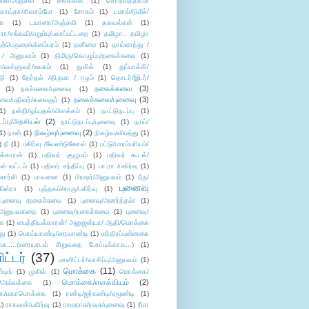
கள்/அஞ்சலி
(1)
சைக்கிள்
(1)
சொற்சித்திரம்/
/வாய்தா/சிவசம்போ
(1)
சோகம்
(1)
டமால்/டுமீல்/
ை
(1)
டயானா/அஞ்சலி
(1)
தகவல்கள்
(1)
/சங்கவி/எறும்பு/பலாப்பட்டறை
(1)
தமிழா.. தமிழா
ற்பெருமை/விளம்பரம்
(1)
தனிமை
(1)
தாய்லாந்து /
 / அனுபவம்
(1)
திமிரு/கொழுப்பு/நகைச்சுவை
(1)
கள்/வள்ளுவர்/உலகம்
(1)
துகில்
(1)
துப்பாக்கி/
தி
(1)
தேர்தல் /திருமா / ஈழம்
(1)
தொடர்/இடர்/
நகைச்சுவை
(3)
(1)
நகச்சுவை/புனைவு
(1)
நகைச்சுவை/புனைவு
(3)
ுவை/பதிவர்/கலைஞர்
(1)
1)
நன்றி/ஒப்புதல்/விளக்கம்
(1)
நாட்டுநடப்பு
(1)
டப்பு/அரசியல்
(2)
நாட்டுநடப்பு/புனைவு
(1)
நாய்/
நிகழ்வு/புனைவு
(2)
(1)
நான்
(1)
நிகழ்வு/விபத்து
(1)
)
நீ
(1)
பகிர்வு /வேண்டுகோள்
(1)
பட்டு/பாரம்பரியம்/
க்காரன்
(1)
பதிவர் குழுமம்
(1)
பதிவர் கூடல்/
ள் வட்டம்
(1)
பதிவர் சந்திப்பு
(1)
பா.ரா /பகிர்வு
(1)
சார்லி
(1)
பாவனை
(1)
பிரஷர்/அனுபவம்
(1)
பீரு/
புனைவு
ிஸ்ரா
(1)
புத்தகம்/சாரு/பகிர்வு
(1)
புனைவு /நகைச்சுவை
(1)
புனைவு/அனர்த்தம்/
(1)
ு/அனுபவகதை
(1)
புனைவு/நகைச்சுவை
(1)
புனைவு/
ை
(1)
பைத்தியக்காரன்/ அனுஜன்யா/ ஆதி/மொக்கை
து
(1)
பொய்யாண்டி/நையாண்டி
(1)
மந்திரப்புன்னகை
சு.....(உரையாடல் சிறுகதை போட்டிக்காக...)
(1)
ட்டர்
(37)
மானிட்டர்/வாசிப்பு/அனுபவம்
(1)
மொக்கை
(11)
்டிங்
(1)
முகில்
(1)
மொக்கை/
மொக்கை/எளக்கியம்
(2)
/அல்லக்கை
(1)
ை/மகாமொக்கை
(1)
ரண்டி/ஜர்கண்டி/ஏமூண்டி
(1)
1)
ராகவன்/பகிர்வு
(1)
ராமதாசு/ரவுசு/புனைவு
(1)
ரீமா