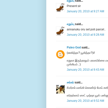
எறும்பு
said...
Present sir
January 20, 2010 at 9:27 AM
எறும்பு
said...
annanuku oru set poli parcel..
January 20, 2010 at 9:28 AM
Paleo God
said...
(ஊகித்தா? யூகித்தா?)//
எதுவா இருந்தாலும் பரவாயில்லை மன
முக்கியம்..:)
January 20, 2010 at 9:43 AM
சங்கர்
said...
//பார்சல் வாங்கி கொண்டு போய் காரி
எதெல்லாம் சைட் டிஷ்ஷா யூஸ் பண்ணு
January 20, 2010 at 9:52 AM