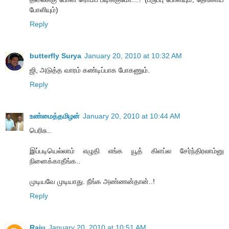
போளியும்)
Reply
butterfly Surya
January 20, 2010 at 10:32 AM
ஜி, அடுத்த வாரம் கண்டிப்பாக போகணும்.
Reply
உண்மைத்தமிழன்
January 20, 2010 at 10:44 AM
பெரிசு..
இப்படியெல்லாம் எழுதி எங்க யூத் கிளப்ல சேர்ந்திரலாம்னு
நினைக்காதீங்க..
முடியவே முடியாது. நீங்க அண்ணன்தான்..!
Reply
Raju
January 20, 2010 at 10:51 AM