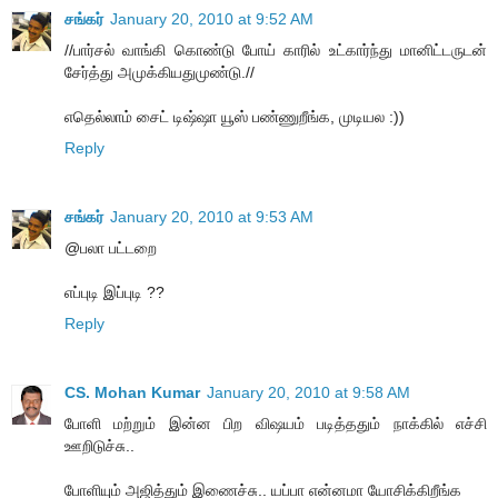
சங்கர்
January 20, 2010 at 9:52 AM
//பார்சல் வாங்கி கொண்டு போய் காரில் உட்கார்ந்து மானிட்டருடன்
சேர்த்து அமுக்கியதுமுண்டு.//
எதெல்லாம் சைட் டிஷ்ஷா யூஸ் பண்ணுறீங்க, முடியல :))
Reply
சங்கர்
January 20, 2010 at 9:53 AM
@பலா பட்டறை
எப்புடி இப்புடி ??
Reply
CS. Mohan Kumar
January 20, 2010 at 9:58 AM
போளி மற்றும் இன்ன பிற விஷயம் படித்ததும் நாக்கில் எச்சி
ஊறிடுச்சு..
போளியும் அஜித்தும் இணைச்சு.. யப்பா என்னமா யோசிக்கிறீங்க