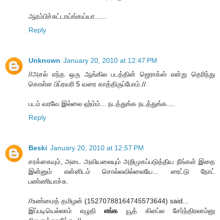
ஆரம்பிச்சுட்டாய்ங்கய்யா......
Reply
Unknown
January 20, 2010 at 12:47 PM
//அசல் எந்த ஒரு ஆங்கில படத்தின் ஜெராக்ஸ் என்று தெரிந்து
கொள்ள பிப்ரவரி 5 வரை காத்திருப்போம்.//
படம் வரவே இல்லை ஹ்ம்ம்... நடத்துங்க நடத்துங்க....
Reply
Beski
January 20, 2010 at 12:57 PM
சரக்கையும், அடை அவியலையும் அறிமுகப்படுத்திய நீங்கள் இதை
இன்னும் என்னிடம் சொல்லவில்லையே... ரைட்டு நோட்
பண்ணியாச்சு.
//உண்மைத் தமிழன் (15270788164745573644) said...
இப்படியெல்லாம் எழுதி
எங்க
யூத் கிளப்ல சேர்ந்திரலாம்னு