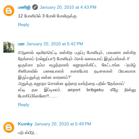
மணிஜி
January 20, 2010 at 4:43 PM
12 போளியில் 3 போலி போலிருக்கு
Reply
மரா
January 20, 2010 at 5:42 PM
//ஆனால் ஷமிராரெட்டி என்கிற பருப்பு போளியும், பாவணா என்கிற
தேங்காய் (மல்லுப்பா!) போளியும் அசல் சுவையாய் இருப்பார்கள் //
ஒருக்கா நம்ம எழுத்தாளர் சுஜாதாக்கிட்ட கேட்டாங்க -’தமிழ்
சினிமாவில் மலையாளக் கரையோர நடிகைகள் பிரபலமாக
இருப்பதுக்கு என்ன காரணம்?’
அதுக்கு சுஜாதா சொன்ன ஒற்றை வார்த்தை பதில்-’தேங்காய்’
எப்டி தல இப்டிலாம். airport bribgeku கீழே நின்னு
யோசிப்பீங்களோ!!.......
Reply
Kumky
January 20, 2010 at 5:49 PM
படு ஸ்பீடு...