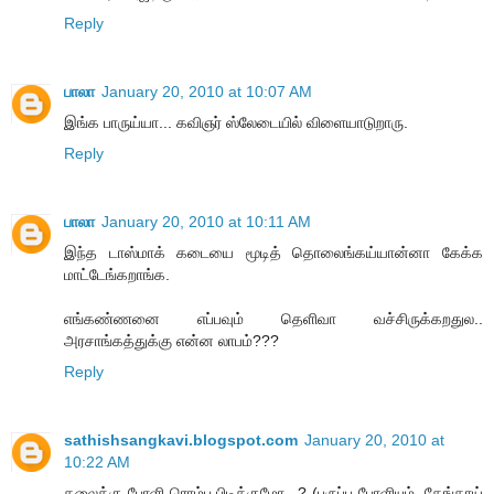
Reply
பாலா
January 20, 2010 at 10:07 AM
இங்க பாருய்யா... கவிஞர் ஸ்லேடையில் விளையாடுறாரு.
Reply
பாலா
January 20, 2010 at 10:11 AM
இந்த டாஸ்மாக் கடையை மூடித் தொலைங்கய்யான்னா கேக்க
மாட்டேங்கறாங்க.
எங்கண்ணனை எப்பவும் தெளிவா வச்சிருக்கறதுல..
அரசாங்கத்துக்கு என்ன லாபம்???
Reply
sathishsangkavi.blogspot.com
January 20, 2010 at
10:22 AM
தலைக்கு போளி ரொம்ப பிடிக்குமோ...? (பருப்பு போளியும், தேங்காய்