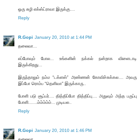
ஒரு சுழி எக்ஸ்ட்ராவா இருக்கு....
Reply
R.Gopi
January 20, 2010 at 1:44 PM
தலைவா...
எப்போவும் போல... உங்களின் நக்கல் நன்றாக விளைடாடி
இருக்கிறது...
இருந்தாலும் நம்ம “டக்ளஸ்” அண்ணன் கோவிச்சுக்கல.... அவரு
இப்போ ரொம்ப “தெளிவா” இருக்காரு..
போளி படு சூப்பர்.... தித்திப்போ தித்திப்பு.... அதுவும் அந்த பருப்பு
போளி.......ம்ம்ம்ம்ம்... முடியல..
Reply
R.Gopi
January 20, 2010 at 1:46 PM
தலைவா...