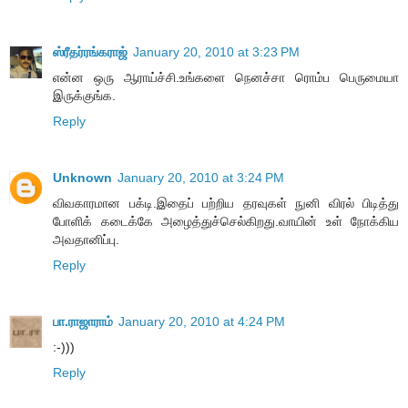
ஸ்ரீதர்ரங்கராஜ்
January 20, 2010 at 3:23 PM
என்ன ஒரு ஆராய்ச்சி.உங்களை நெனச்சா ரொம்ப பெருமையா
இருக்குங்க.
Reply
Unknown
January 20, 2010 at 3:24 PM
விவகாரமான பக்டி.இதைப் பற்றிய தரவுகள் நுனி விரல் பிடித்து
போளிக் கடைக்கே அழைத்துச்செல்கிறது.வாயின் உள் நோக்கிய
அவதானிப்பு.
Reply
பா.ராஜாராம்
January 20, 2010 at 4:24 PM
:-)))
Reply