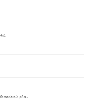
ய்தி.
் கடிதங்களும் ஒன்று...