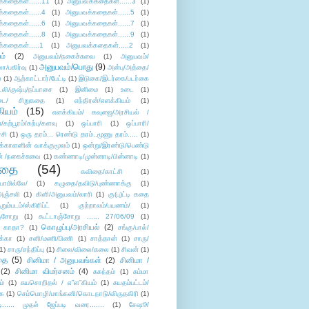
்கதைகள்......11
(1)
அனுபவக்கதைகள்......3
(1)
்கதைகள்......4
(1)
அனுபவக்கதைகள்......5
(1)
்கதைகள்......6
(1)
அனுபவக்கதைகள்......7
(1)
்கதைகள்......8
(1)
அனுபவக்கதைகள்......9
(1)
்கதைகள்.....1
(1)
அனுபவக்கதைகள்.....2
(1)
ம்
(2)
அனுபவம்/நகைச்சுவை
(1)
அனுபவம்/
அனுபவம்/பொது
(9)
ா/பகிர்வு
(1)
அன்பு/அத்தை/
்
(1)
ஆற்காட்டார்/பேட்டி
(1)
இடுகை/இடர்கை/படர்கை
்லி/குஷ்பு/நப்பாசை
(1)
இனிமை
(1)
உடை
(1)
டை/ சிறுகதை
(1)
எந்திரன்/எளக்கியம்
(1)
ியம்
(15)
எளக்கியம்/ கவுஜை/அரசியல் /
ற்பூரம்/கற்பு/களவு
(1)
ஒப்பாரி
(1)
ஒப்பாரி/
்சி
(1)
ஒரு தரம்... ரெண்டு தரம்..மூணு தரம்.....
(1)
க்காளனின் வாக்குமூலம்
(1)
ஒன்று/இரண்டு/பெண்டு
் /நகைச்சுவை
(1)
கண்ணாடி/முன்னாடி/பின்னாடி
(1)
ிதை
(54)
கவிதை/காட்சி
(1)
ாமில்லே/
(1)
கழுதை/தவிடு/புண்ணாக்கு
(1)
அஞ்சலி
(1)
கிளி/அனுபவம்/லாரி
(1)
கு(பு)ட்டி கதை
ுறும்படம்/ஸ்கிரிப்ட்
(1)
குற்றாலம்/பயணம்/
(1)
ஞ்சோறு
(1)
கூட்டாஞ்சோறு ...... 27/06/09
(1)
கொழுப்பு/அரசியல்
(2)
 காதா?
(1)
சங்கு/பால்/
க்கா
(1)
சனி/மணி/பிணி
(1)
சாத்தான்
(1)
சாரு/
1)
சாரு/சந்திப்பு
(1)
சிலை/விலை/கலை
(1)
சிவன்
(1)
தை
(5)
சினிமா / அனுபவங்கள்
(2)
சினிமா /
(2)
சினிமா விமர்சனம்
(4)
சுகந்தம்
(1)
சும்மா
ம்
(1)
சுயசொறிதல் / எ”ள”கியம்
(1)
சுயதம்பட்டம்/
ை
(1)
செம்மொழி/மாங்கனி/கொடநாடு/விருதகிரி
(1)
டி...... முதல் ஜேப்படி வரை.......
(1)
சேஷூ/