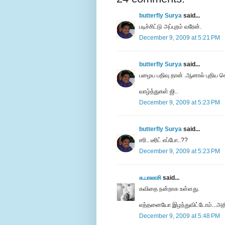
butterfly Surya
said...
படிச்சிட்டு அப்புறம் வரேன்.
December 9, 2009 at 5:21 PM
butterfly Surya
said...
பழைய பதிவு தான் .ஆனால் புதிய செ
வாழ்த்துகள் ஜி..
December 9, 2009 at 5:23 PM
butterfly Surya
said...
சரி.. டீரிட் எப்போ..??
December 9, 2009 at 5:23 PM
க.பாலாசி
said...
கவிதை நன்றாக உள்ளது.
எத்தனையோ இழந்துவிட்டோம்...அதில
December 9, 2009 at 5:48 PM