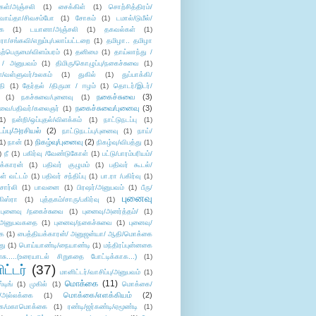
கள்/அஞ்சலி
(1)
சைக்கிள்
(1)
சொற்சித்திரம்/
/வாய்தா/சிவசம்போ
(1)
சோகம்
(1)
டமால்/டுமீல்/
ை
(1)
டயானா/அஞ்சலி
(1)
தகவல்கள்
(1)
/சங்கவி/எறும்பு/பலாப்பட்டறை
(1)
தமிழா.. தமிழா
ற்பெருமை/விளம்பரம்
(1)
தனிமை
(1)
தாய்லாந்து /
 / அனுபவம்
(1)
திமிரு/கொழுப்பு/நகைச்சுவை
(1)
கள்/வள்ளுவர்/உலகம்
(1)
துகில்
(1)
துப்பாக்கி/
தி
(1)
தேர்தல் /திருமா / ஈழம்
(1)
தொடர்/இடர்/
நகைச்சுவை
(3)
(1)
நகச்சுவை/புனைவு
(1)
நகைச்சுவை/புனைவு
(3)
ுவை/பதிவர்/கலைஞர்
(1)
1)
நன்றி/ஒப்புதல்/விளக்கம்
(1)
நாட்டுநடப்பு
(1)
டப்பு/அரசியல்
(2)
நாட்டுநடப்பு/புனைவு
(1)
நாய்/
நிகழ்வு/புனைவு
(2)
(1)
நான்
(1)
நிகழ்வு/விபத்து
(1)
)
நீ
(1)
பகிர்வு /வேண்டுகோள்
(1)
பட்டு/பாரம்பரியம்/
க்காரன்
(1)
பதிவர் குழுமம்
(1)
பதிவர் கூடல்/
ள் வட்டம்
(1)
பதிவர் சந்திப்பு
(1)
பா.ரா /பகிர்வு
(1)
சார்லி
(1)
பாவனை
(1)
பிரஷர்/அனுபவம்
(1)
பீரு/
புனைவு
ிஸ்ரா
(1)
புத்தகம்/சாரு/பகிர்வு
(1)
புனைவு /நகைச்சுவை
(1)
புனைவு/அனர்த்தம்/
(1)
ு/அனுபவகதை
(1)
புனைவு/நகைச்சுவை
(1)
புனைவு/
ை
(1)
பைத்தியக்காரன்/ அனுஜன்யா/ ஆதி/மொக்கை
து
(1)
பொய்யாண்டி/நையாண்டி
(1)
மந்திரப்புன்னகை
சு.....(உரையாடல் சிறுகதை போட்டிக்காக...)
(1)
ட்டர்
(37)
மானிட்டர்/வாசிப்பு/அனுபவம்
(1)
மொக்கை
(11)
்டிங்
(1)
முகில்
(1)
மொக்கை/
மொக்கை/எளக்கியம்
(2)
/அல்லக்கை
(1)
ை/மகாமொக்கை
(1)
ரண்டி/ஜர்கண்டி/ஏமூண்டி
(1)