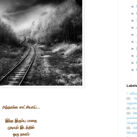
►
►
►
►
►
►
►
►
►
►
Label
/ பகிர்வ
(1)
அ
அஞ்சலி
அந்தரங்க சாட்சியாய்...
(1)
அப்ப
அர
(1)
நகைச்ச
இந்த இரும்பு பாதை
அப்துல்
முடியும் இடத்தில்
(1)
அற
மீள்பதிவ
ஒரு நகரம்