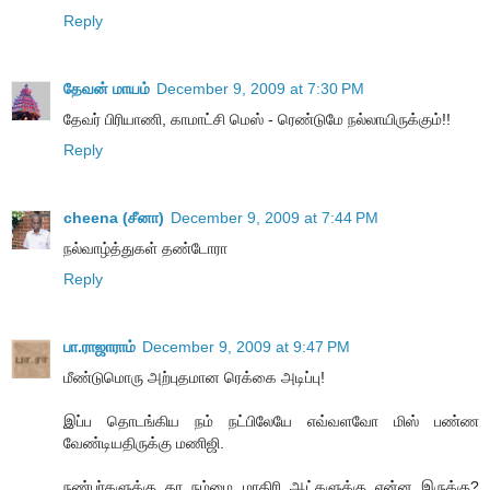
Reply
தேவன் மாயம்
December 9, 2009 at 7:30 PM
தேவர் பிரியாணி, காமாட்சி மெஸ் - ரெண்டுமே நல்லாயிருக்கும்!!
Reply
cheena (சீனா)
December 9, 2009 at 7:44 PM
நல்வாழ்த்துகள் தண்டோரா
Reply
பா.ராஜாராம்
December 9, 2009 at 9:47 PM
மீண்டுமொரு அற்புதமான ரெக்கை அடிப்பு!
இப்ப தொடங்கிய நம் நட்பிலேயே எவ்வளவோ மிஸ் பண்ண
வேண்டியதிருக்கு மணிஜி.
நண்பர்களுக்கு தர நம்மை மாதிரி ஆட்களுக்கு என்ன இருக்கு?