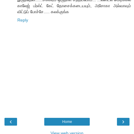
காலேஜ் பர்ஸ்ட் கேட் தோசைக்கடையயும், அசோகா அல்வாவும்
விட்டுப் போச்சே..... கலக்குங்க
Reply
‹
›
Home
View web version