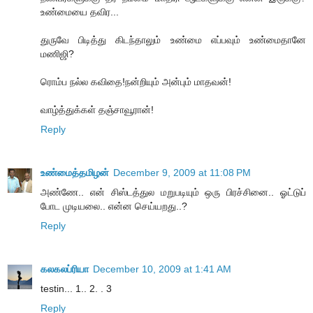
உண்மையை தவிர...
துருவே பிடித்து கிடந்தாலும் உண்மை எப்பவும் உண்மைதானே
மணிஜி?
ரொம்ப நல்ல கவிதை!நன்றியும் அன்பும் மாதவன்!
வாழ்த்துக்கள் தஞ்சாவூரான்!
Reply
உண்மைத்தமிழன்
December 9, 2009 at 11:08 PM
அண்ணே.. என் சிஸ்டத்துல மறுபடியும் ஒரு பிரச்சினை.. ஓட்டுப்
போட முடியலை.. என்ன செய்யறது..?
Reply
கலகலப்ரியா
December 10, 2009 at 1:41 AM
testin... 1.. 2. . 3
Reply