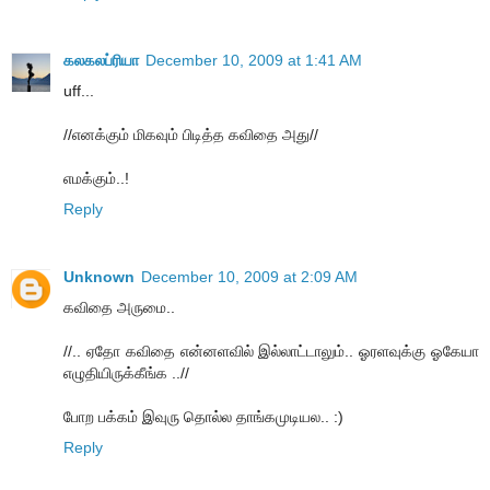
கலகலப்ரியா
December 10, 2009 at 1:41 AM
uff...
//எனக்கும் மிகவும் பிடித்த கவிதை அது//
எமக்கும்..!
Reply
Unknown
December 10, 2009 at 2:09 AM
கவிதை அருமை..
//.. ஏதோ கவிதை என்னளவில் இல்லாட்டாலும்.. ஓரளவுக்கு ஓகேயா
எழுதியிருக்கீங்க ..//
போற பக்கம் இவுரு தொல்ல தாங்கமுடியல.. :)
Reply