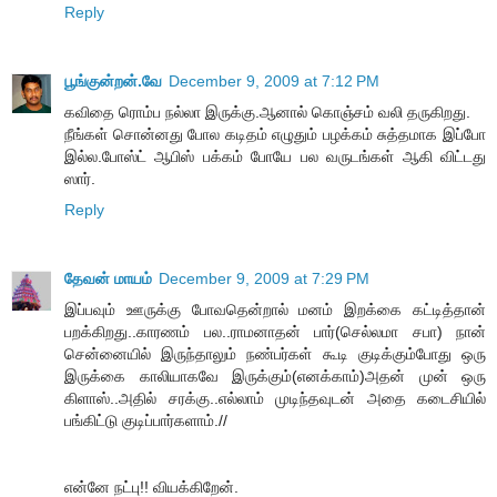
Reply
பூங்குன்றன்.வே
December 9, 2009 at 7:12 PM
கவிதை ரொம்ப நல்லா இருக்கு.ஆனால் கொஞ்சம் வலி தருகிறது.
நீங்கள் சொன்னது போல கடிதம் எழுதும் பழக்கம் சுத்தமாக இப்போ
இல்ல.போஸ்ட் ஆபிஸ் பக்கம் போயே பல வருடங்கள் ஆகி விட்டது
ஸார்.
Reply
தேவன் மாயம்
December 9, 2009 at 7:29 PM
இப்பவும் ஊருக்கு போவதென்றால் மனம் இறக்கை கட்டித்தான்
பறக்கிறது..காரணம் பல..ராமனாதன் பார்(செல்லமா சபா) நான்
சென்னையில் இருந்தாலும் நண்பர்கள் கூடி குடிக்கும்போது ஒரு
இருக்கை காலியாகவே இருக்கும்(எனக்காம்)அதன் முன் ஒரு
கிளாஸ்..அதில் சரக்கு..எல்லாம் முடிந்தவுடன் அதை கடைசியில்
பங்கிட்டு குடிப்பார்களாம்.//
என்னே நட்பு!! வியக்கிறேன்.