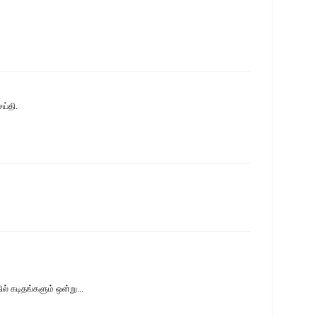
ய்தி.
் கடிதங்களும் ஒன்று...