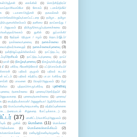
கள்/அஞ்சலி
(1)
சைக்கிள்
(1)
சொற்சித்திரம்/
/வாய்தா/சிவசம்போ
(1)
சோகம்
(1)
டமால்/டுமீல்/
ை
(1)
டயானா/அஞ்சலி
(1)
தகவல்கள்
(1)
/சங்கவி/எறும்பு/பலாப்பட்டறை
(1)
தமிழா.. தமிழா
ற்பெருமை/விளம்பரம்
(1)
தனிமை
(1)
தாய்லாந்து /
 / அனுபவம்
(1)
திமிரு/கொழுப்பு/நகைச்சுவை
(1)
கள்/வள்ளுவர்/உலகம்
(1)
துகில்
(1)
துப்பாக்கி/
தி
(1)
தேர்தல் /திருமா / ஈழம்
(1)
தொடர்/இடர்/
நகைச்சுவை
(3)
(1)
நகச்சுவை/புனைவு
(1)
நகைச்சுவை/புனைவு
(3)
ுவை/பதிவர்/கலைஞர்
(1)
1)
நன்றி/ஒப்புதல்/விளக்கம்
(1)
நாட்டுநடப்பு
(1)
டப்பு/அரசியல்
(2)
நாட்டுநடப்பு/புனைவு
(1)
நாய்/
நிகழ்வு/புனைவு
(2)
(1)
நான்
(1)
நிகழ்வு/விபத்து
(1)
)
நீ
(1)
பகிர்வு /வேண்டுகோள்
(1)
பட்டு/பாரம்பரியம்/
க்காரன்
(1)
பதிவர் குழுமம்
(1)
பதிவர் கூடல்/
ள் வட்டம்
(1)
பதிவர் சந்திப்பு
(1)
பா.ரா /பகிர்வு
(1)
சார்லி
(1)
பாவனை
(1)
பிரஷர்/அனுபவம்
(1)
பீரு/
புனைவு
ிஸ்ரா
(1)
புத்தகம்/சாரு/பகிர்வு
(1)
புனைவு /நகைச்சுவை
(1)
புனைவு/அனர்த்தம்/
(1)
ு/அனுபவகதை
(1)
புனைவு/நகைச்சுவை
(1)
புனைவு/
ை
(1)
பைத்தியக்காரன்/ அனுஜன்யா/ ஆதி/மொக்கை
து
(1)
பொய்யாண்டி/நையாண்டி
(1)
மந்திரப்புன்னகை
சு.....(உரையாடல் சிறுகதை போட்டிக்காக...)
(1)
ட்டர்
(37)
மானிட்டர்/வாசிப்பு/அனுபவம்
(1)
மொக்கை
(11)
்டிங்
(1)
முகில்
(1)
மொக்கை/
மொக்கை/எளக்கியம்
(2)
/அல்லக்கை
(1)
ை/மகாமொக்கை
(1)
ரண்டி/ஜர்கண்டி/ஏமூண்டி
(1)