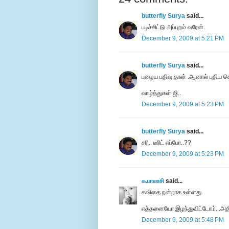
butterfly Surya
said...
படிச்சிட்டு அப்புறம் வரேன்.
December 9, 2009 at 5:21 PM
butterfly Surya
said...
பழைய பதிவு தான் .ஆனால் புதிய செ
வாழ்த்துகள் ஜி..
December 9, 2009 at 5:23 PM
butterfly Surya
said...
சரி.. டீரிட் எப்போ..??
December 9, 2009 at 5:23 PM
க.பாலாசி
said...
கவிதை நன்றாக உள்ளது.
எத்தனையோ இழந்துவிட்டோம்...அதில
December 9, 2009 at 5:48 PM