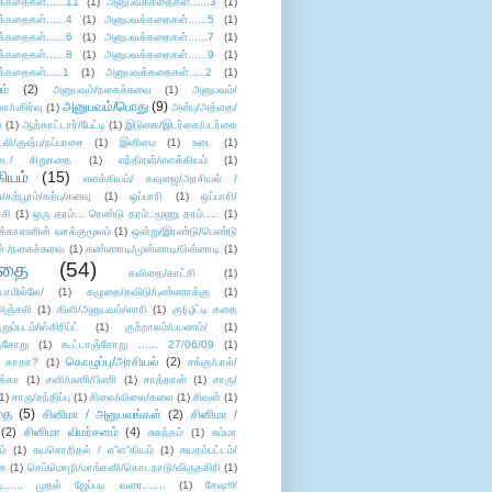
்கதைகள்......11
(1)
அனுபவக்கதைகள்......3
(1)
்கதைகள்......4
(1)
அனுபவக்கதைகள்......5
(1)
்கதைகள்......6
(1)
அனுபவக்கதைகள்......7
(1)
்கதைகள்......8
(1)
அனுபவக்கதைகள்......9
(1)
்கதைகள்.....1
(1)
அனுபவக்கதைகள்.....2
(1)
ம்
(2)
அனுபவம்/நகைச்சுவை
(1)
அனுபவம்/
அனுபவம்/பொது
(9)
ா/பகிர்வு
(1)
அன்பு/அத்தை/
்
(1)
ஆற்காட்டார்/பேட்டி
(1)
இடுகை/இடர்கை/படர்கை
்லி/குஷ்பு/நப்பாசை
(1)
இனிமை
(1)
உடை
(1)
டை/ சிறுகதை
(1)
எந்திரன்/எளக்கியம்
(1)
ியம்
(15)
எளக்கியம்/ கவுஜை/அரசியல் /
ற்பூரம்/கற்பு/களவு
(1)
ஒப்பாரி
(1)
ஒப்பாரி/
்சி
(1)
ஒரு தரம்... ரெண்டு தரம்..மூணு தரம்.....
(1)
க்காளனின் வாக்குமூலம்
(1)
ஒன்று/இரண்டு/பெண்டு
் /நகைச்சுவை
(1)
கண்ணாடி/முன்னாடி/பின்னாடி
(1)
ிதை
(54)
கவிதை/காட்சி
(1)
ாமில்லே/
(1)
கழுதை/தவிடு/புண்ணாக்கு
(1)
அஞ்சலி
(1)
கிளி/அனுபவம்/லாரி
(1)
கு(பு)ட்டி கதை
ுறும்படம்/ஸ்கிரிப்ட்
(1)
குற்றாலம்/பயணம்/
(1)
ஞ்சோறு
(1)
கூட்டாஞ்சோறு ...... 27/06/09
(1)
கொழுப்பு/அரசியல்
(2)
 காதா?
(1)
சங்கு/பால்/
க்கா
(1)
சனி/மணி/பிணி
(1)
சாத்தான்
(1)
சாரு/
1)
சாரு/சந்திப்பு
(1)
சிலை/விலை/கலை
(1)
சிவன்
(1)
தை
(5)
சினிமா / அனுபவங்கள்
(2)
சினிமா /
(2)
சினிமா விமர்சனம்
(4)
சுகந்தம்
(1)
சும்மா
ம்
(1)
சுயசொறிதல் / எ”ள”கியம்
(1)
சுயதம்பட்டம்/
ை
(1)
செம்மொழி/மாங்கனி/கொடநாடு/விருதகிரி
(1)
டி...... முதல் ஜேப்படி வரை.......
(1)
சேஷூ/