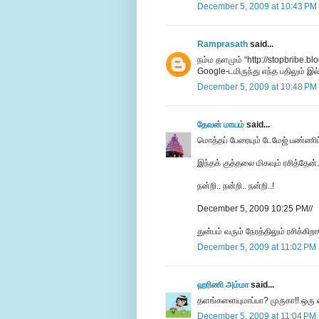
December 5, 2009 at 10:43 PM
Ramprasath
said...
நம்ம தளமும் “http://stopbribe.blo
Google-டமிருந்து எந்த பதிலும் 
December 5, 2009 at 10:48 PM
தேவன் மாயம்
said...
மொத்தப் பேரையும் டேமேஜ் பண்ணி
இந்தக் குத்தலை மிகவும் ரசித்தேன்.
நன்றி.. நன்றி.. நன்றி..!
December 5, 2009 10:25 PM//
துன்பம் வரும் நேரத்திலும் ரசிக்கி
December 5, 2009 at 11:02 PM
ஹரிணி அம்மா
said...
தளங்களையுமாப்பா? முருகா!! ஒரு வ
December 5, 2009 at 11:04 PM