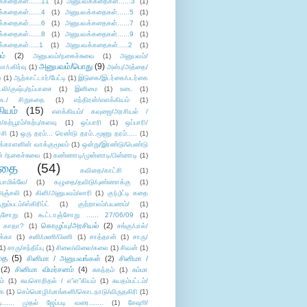
்கதைகள்......11
(1)
அனுபவக்கதைகள்......3
(1)
்கதைகள்......4
(1)
அனுபவக்கதைகள்......5
(1)
்கதைகள்......6
(1)
அனுபவக்கதைகள்......7
(1)
்கதைகள்......8
(1)
அனுபவக்கதைகள்......9
(1)
்கதைகள்.....1
(1)
அனுபவக்கதைகள்.....2
(1)
ம்
(2)
அனுபவம்/நகைச்சுவை
(1)
அனுபவம்/
அனுபவம்/பொது
(9)
ா/பகிர்வு
(1)
அன்பு/அத்தை/
்
(1)
ஆற்காட்டார்/பேட்டி
(1)
இடுகை/இடர்கை/படர்கை
்லி/குஷ்பு/நப்பாசை
(1)
இனிமை
(1)
உடை
(1)
டை/ சிறுகதை
(1)
எந்திரன்/எளக்கியம்
(1)
ியம்
(15)
எளக்கியம்/ கவுஜை/அரசியல் /
ற்பூரம்/கற்பு/களவு
(1)
ஒப்பாரி
(1)
ஒப்பாரி/
்சி
(1)
ஒரு தரம்... ரெண்டு தரம்..மூணு தரம்.....
(1)
க்காளனின் வாக்குமூலம்
(1)
ஒன்று/இரண்டு/பெண்டு
் /நகைச்சுவை
(1)
கண்ணாடி/முன்னாடி/பின்னாடி
(1)
ிதை
(54)
கவிதை/காட்சி
(1)
ாமில்லே/
(1)
கழுதை/தவிடு/புண்ணாக்கு
(1)
அஞ்சலி
(1)
கிளி/அனுபவம்/லாரி
(1)
கு(பு)ட்டி கதை
ுறும்படம்/ஸ்கிரிப்ட்
(1)
குற்றாலம்/பயணம்/
(1)
ஞ்சோறு
(1)
கூட்டாஞ்சோறு ...... 27/06/09
(1)
கொழுப்பு/அரசியல்
(2)
 காதா?
(1)
சங்கு/பால்/
க்கா
(1)
சனி/மணி/பிணி
(1)
சாத்தான்
(1)
சாரு/
1)
சாரு/சந்திப்பு
(1)
சிலை/விலை/கலை
(1)
சிவன்
(1)
தை
(5)
சினிமா / அனுபவங்கள்
(2)
சினிமா /
(2)
சினிமா விமர்சனம்
(4)
சுகந்தம்
(1)
சும்மா
ம்
(1)
சுயசொறிதல் / எ”ள”கியம்
(1)
சுயதம்பட்டம்/
ை
(1)
செம்மொழி/மாங்கனி/கொடநாடு/விருதகிரி
(1)
டி...... முதல் ஜேப்படி வரை.......
(1)
சேஷூ/