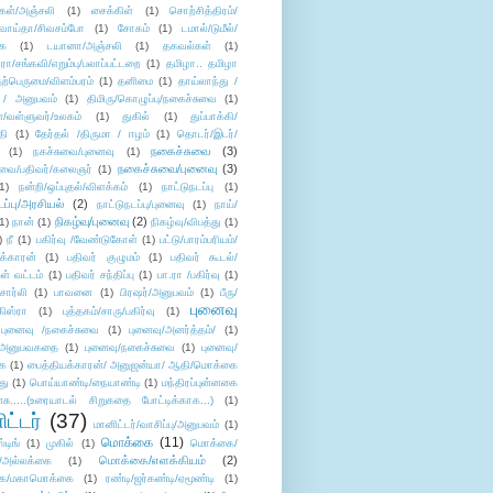
கள்/அஞ்சலி
(1)
சைக்கிள்
(1)
சொற்சித்திரம்/
/வாய்தா/சிவசம்போ
(1)
சோகம்
(1)
டமால்/டுமீல்/
ை
(1)
டயானா/அஞ்சலி
(1)
தகவல்கள்
(1)
/சங்கவி/எறும்பு/பலாப்பட்டறை
(1)
தமிழா.. தமிழா
ற்பெருமை/விளம்பரம்
(1)
தனிமை
(1)
தாய்லாந்து /
 / அனுபவம்
(1)
திமிரு/கொழுப்பு/நகைச்சுவை
(1)
கள்/வள்ளுவர்/உலகம்
(1)
துகில்
(1)
துப்பாக்கி/
தி
(1)
தேர்தல் /திருமா / ஈழம்
(1)
தொடர்/இடர்/
நகைச்சுவை
(3)
(1)
நகச்சுவை/புனைவு
(1)
நகைச்சுவை/புனைவு
(3)
ுவை/பதிவர்/கலைஞர்
(1)
1)
நன்றி/ஒப்புதல்/விளக்கம்
(1)
நாட்டுநடப்பு
(1)
டப்பு/அரசியல்
(2)
நாட்டுநடப்பு/புனைவு
(1)
நாய்/
நிகழ்வு/புனைவு
(2)
(1)
நான்
(1)
நிகழ்வு/விபத்து
(1)
)
நீ
(1)
பகிர்வு /வேண்டுகோள்
(1)
பட்டு/பாரம்பரியம்/
க்காரன்
(1)
பதிவர் குழுமம்
(1)
பதிவர் கூடல்/
ள் வட்டம்
(1)
பதிவர் சந்திப்பு
(1)
பா.ரா /பகிர்வு
(1)
சார்லி
(1)
பாவனை
(1)
பிரஷர்/அனுபவம்
(1)
பீரு/
புனைவு
ிஸ்ரா
(1)
புத்தகம்/சாரு/பகிர்வு
(1)
புனைவு /நகைச்சுவை
(1)
புனைவு/அனர்த்தம்/
(1)
ு/அனுபவகதை
(1)
புனைவு/நகைச்சுவை
(1)
புனைவு/
ை
(1)
பைத்தியக்காரன்/ அனுஜன்யா/ ஆதி/மொக்கை
து
(1)
பொய்யாண்டி/நையாண்டி
(1)
மந்திரப்புன்னகை
சு.....(உரையாடல் சிறுகதை போட்டிக்காக...)
(1)
ட்டர்
(37)
மானிட்டர்/வாசிப்பு/அனுபவம்
(1)
மொக்கை
(11)
்டிங்
(1)
முகில்
(1)
மொக்கை/
மொக்கை/எளக்கியம்
(2)
/அல்லக்கை
(1)
ை/மகாமொக்கை
(1)
ரண்டி/ஜர்கண்டி/ஏமூண்டி
(1)