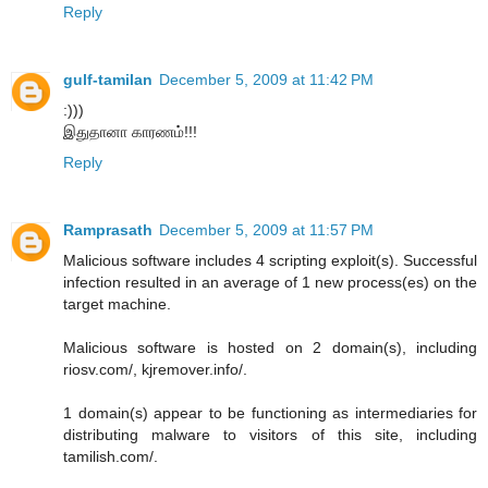
Reply
gulf-tamilan
December 5, 2009 at 11:42 PM
:)))
இதுதானா காரணம்!!!
Reply
Ramprasath
December 5, 2009 at 11:57 PM
Malicious software includes 4 scripting exploit(s). Successful
infection resulted in an average of 1 new process(es) on the
target machine.
Malicious software is hosted on 2 domain(s), including
riosv.com/, kjremover.info/.
1 domain(s) appear to be functioning as intermediaries for
distributing malware to visitors of this site, including
tamilish.com/.