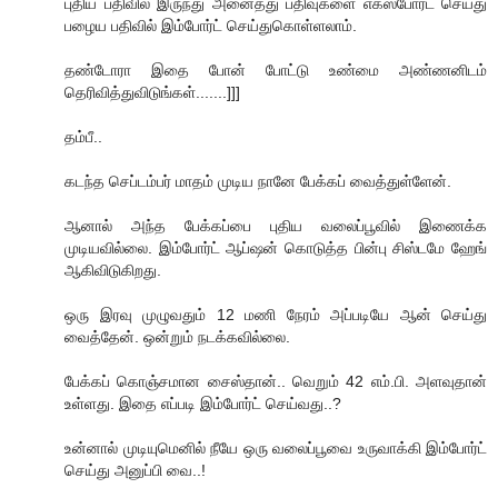
புதிய பதிவில் இருந்து அனைத்து பதிவுகளை எக்ஸ்போர்ட் செய்து
பழைய பதிவில் இம்போர்ட் செய்துகொள்ளலாம்.
தண்டோரா இதை போன் போட்டு உண்மை அண்ணனிடம்
தெரிவித்துவிடுங்கள்.......]]]
தம்பீ..
கடந்த செப்டம்பர் மாதம் முடிய நானே பேக்கப் வைத்துள்ளேன்.
ஆனால் அந்த பேக்கப்பை புதிய வலைப்பூவில் இணைக்க
முடியவில்லை. இம்போர்ட் ஆப்ஷன் கொடுத்த பின்பு சிஸ்டமே ஹேங்
ஆகிவிடுகிறது.
ஒரு இரவு முழுவதும் 12 மணி நேரம் அப்படியே ஆன் செய்து
வைத்தேன். ஒன்றும் நடக்கவில்லை.
பேக்கப் கொஞ்சமான சைஸ்தான்.. வெறும் 42 எம்.பி. அளவுதான்
உள்ளது. இதை எப்படி இம்போர்ட் செய்வது..?
உன்னால் முடியுமெனில் நீயே ஒரு வலைப்பூவை உருவாக்கி இம்போர்ட்
செய்து அனுப்பி வை..!