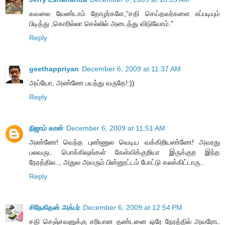
கவலை வேண்டாம் தோழர்களே,"சதி செய்தவர்களை எப்படியும்
பிடித்து ,கொரில்லா செல்லில் அடைத்து விடுவோம்."
Reply
geethappriyan
December 6, 2009 at 11:37 AM
அய்யோ, அண்ணே பயந்து வருதே!:))
Reply
நிஜாம் கான்
December 6, 2009 at 11:51 AM
அண்ணே! வெந்த புண்ணுல வெடிய வக்கிறியண்ணே! அவரது
பலவருட பொக்கிஷங்கள் கேள்விக்குறியா இருக்குற இந்த
நேரத்தில.., அதுல அவரும் பின்னூட்டம் போட்டு கலக்கிட்டாரு..
Reply
சிநேகிதன் அக்பர்
December 6, 2009 at 12:54 PM
சதி செஞ்சவனுக்கு சரியான தண்டனை ஒரே நேரத்தில் அவரோட