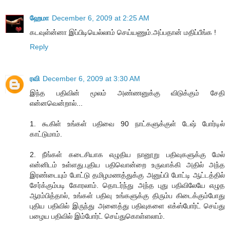
ஹேமா
December 6, 2009 at 2:25 AM
கடவுள்ன்னா இப்பிடியெல்லாம் செய்யணும்.அப்பதான் மதிப்பீங்க !
Reply
ரவி
December 6, 2009 at 3:30 AM
இந்த பதிவின் மூலம் அண்ணனுக்கு விடுக்கும் சேதி
என்னவென்றால்...
1. கூகிள் உங்கள் பதிவை 90 நாட்களுக்குள் டேஷ் போர்டில்
காட்டுமாம்.
2. நீங்கள் கடைசியாக எழுதிய நானூறு பதிவுகளுக்கு மேல்
என்னிடம் உள்ளது.புதிய பதிவொன்றை உருவாக்கி அதில் அந்த
இரண்டையும் போட்டு தமிழமணத்துக்கு அனுப்பி போட்டி ஆட்டத்தில்
சேர்க்கும்படி கோரலாம். தொடர்ந்து அந்த புது பதிவிலேயே எழுத
ஆரம்பித்தால், உங்கள் பதிவு உங்களுக்கு திரும்ப கிடைக்கும்போது
புதிய பதிவில் இருந்து அனைத்து பதிவுகளை எக்ஸ்போர்ட் செய்து
பழைய பதிவில் இம்போர்ட் செய்துகொள்ளலாம்.