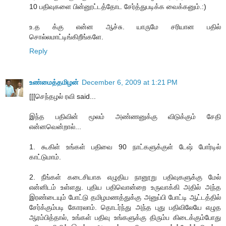
10 பதிவுகளை பின்னூட்டத்தோட சேர்த்துபடிக்க வைக்கனும்.:)
உ.த க்கு என்ன ஆச்சு. யாருமே சரியான பதில்
சொல்லமாட்டிங்கிறீங்களே.
Reply
உண்மைத்தமிழன்
December 6, 2009 at 1:21 PM
[[[செந்தழல் ரவி said...
இந்த பதிவின் மூலம் அண்ணனுக்கு விடுக்கும் சேதி
என்னவென்றால்...
1. கூகிள் உங்கள் பதிவை 90 நாட்களுக்குள் டேஷ் போர்டில்
காட்டுமாம்.
2. நீங்கள் கடைசியாக எழுதிய நானூறு பதிவுகளுக்கு மேல்
என்னிடம் உள்ளது. புதிய பதிவொன்றை உருவாக்கி அதில் அந்த
இரண்டையும் போட்டு தமிழமணத்துக்கு அனுப்பி போட்டி ஆட்டத்தில்
சேர்க்கும்படி கோரலாம். தொடர்ந்து அந்த புது பதிவிலேயே எழுத
ஆரம்பித்தால், உங்கள் பதிவு உங்களுக்கு திரும்ப கிடைக்கும்போது