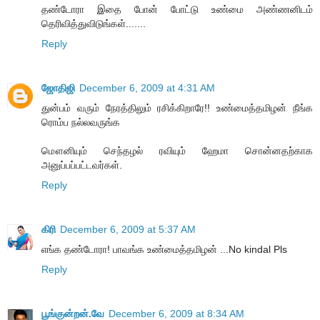
தண்டோரா இதை போன் போட்டு உண்மை அண்ணனிடம்
தெரிவித்துவிடுங்கள்.......
Reply
ஜோதிஜி
December 6, 2009 at 4:31 AM
துன்பம் வரும் நேரத்திலும் ரசிக்கிறாரே!! உண்மைத்தமிழன் நீங்க
ரொம்ப நல்லவருங்க
மௌனியும் செந்தழல் ரவியும் ஹேமா சொன்னதற்காக
அனுப்பப்பட்டவர்கள்.
Reply
கிரி
December 6, 2009 at 5:37 AM
எங்க தண்டோரா! பாவங்க உண்மைத்தமிழன் ...No kindal Pls
Reply
பூங்குன்றன்.வே
December 6, 2009 at 8:34 AM