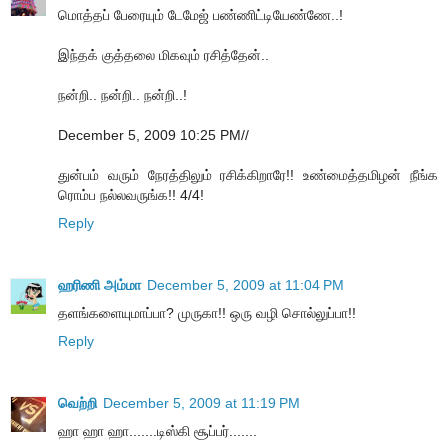
மொத்தப் பேரையும் டேமேஜ் பண்ணிட்டியேண்ணே..!
இந்தக் குத்தலை மிகவும் ரசித்தேன்..
நன்றி.. நன்றி.. நன்றி..!
December 5, 2009 10:25 PM//
துன்பம் வரும் நேரத்திலும் ரசிக்கிறாரே!! உண்மைத்தமிழன் நீங்க
ரொம்ப நல்லவருங்க!! 4/4!
Reply
ஹரிணி அம்மா
December 5, 2009 at 11:04 PM
தளங்களையுமாப்பா? முருகா!! ஒரு வழி சொல்லுப்பா!!
Reply
வெற்றி
December 5, 2009 at 11:19 PM
ஹா ஹா ஹா.......டிஸ்கி சூப்பர்.......