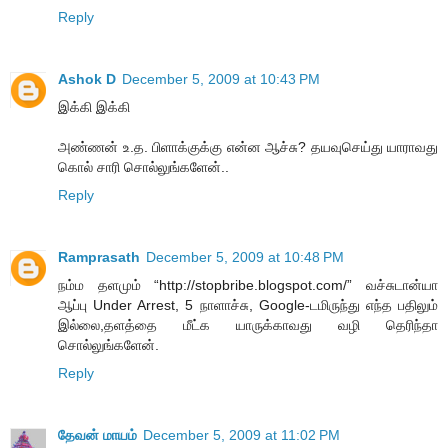
Reply
Ashok D
December 5, 2009 at 10:43 PM
இக்கி இக்கி
அண்ணன் உ.த. பிளாக்குக்கு என்ன ஆச்சு? தயவுசெய்து யாராவது
கொல் சாரி சொல்லுங்களேன்..
Reply
Ramprasath
December 5, 2009 at 10:48 PM
நம்ம தளமும் “http://stopbribe.blogspot.com/” வச்சுடான்யா
ஆப்பு Under Arrest, 5 நாளாச்சு, Google-டமிருந்து எந்த பதிலும்
இல்லை,தளத்தை மீட்க யாருக்காவது வழி தெரிந்தா
சொல்லுங்களேன்.
Reply
தேவன் மாயம்
December 5, 2009 at 11:02 PM