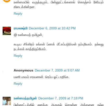
உண்மையில் வருத்தமும், பின்னூட்டங்களால் கொஞ்சம் ரிலீஃபும்
கிடைக்கின்றன.
Reply
ராமலக்ஷ்மி
December 6, 2009 at 10:42 PM
@ உண்மைத் தமிழன்,
கூடிய சீக்கிரம் உங்கள் ப்ளாக் மீட்கப்படுமென் நம்புவோம். நல்லது
நடக்கக் காத்திருப்போம்.
Reply
Anonymous
December 7, 2009 at 9:07 AM
மணி பாவம் சரவணன். ரெம்ப ஓட்டாதீங்க.
Reply
உண்மைத்தமிழன்
December 7, 2009 at 7:18 PM
பின்னூட்டத்தில் எனக்கு ஆறுதல் சொன்ன அத்தனை நல்ல