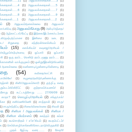
்கதைகள்......11
(1)
அனுபவக்கதைகள்......3
(1)
்கதைகள்......4
(1)
அனுபவக்கதைகள்......5
(1)
்கதைகள்......6
(1)
அனுபவக்கதைகள்......7
(1)
்கதைகள்......8
(1)
அனுபவக்கதைகள்......9
(1)
்கதைகள்.....1
(1)
அனுபவக்கதைகள்.....2
(1)
ம்
(2)
அனுபவம்/நகைச்சுவை
(1)
அனுபவம்/
அனுபவம்/பொது
(9)
ா/பகிர்வு
(1)
அன்பு/அத்தை/
்
(1)
ஆற்காட்டார்/பேட்டி
(1)
இடுகை/இடர்கை/படர்கை
்லி/குஷ்பு/நப்பாசை
(1)
இனிமை
(1)
உடை
(1)
டை/ சிறுகதை
(1)
எந்திரன்/எளக்கியம்
(1)
ியம்
(15)
எளக்கியம்/ கவுஜை/அரசியல் /
ற்பூரம்/கற்பு/களவு
(1)
ஒப்பாரி
(1)
ஒப்பாரி/
்சி
(1)
ஒரு தரம்... ரெண்டு தரம்..மூணு தரம்.....
(1)
க்காளனின் வாக்குமூலம்
(1)
ஒன்று/இரண்டு/பெண்டு
் /நகைச்சுவை
(1)
கண்ணாடி/முன்னாடி/பின்னாடி
(1)
ிதை
(54)
கவிதை/காட்சி
(1)
ாமில்லே/
(1)
கழுதை/தவிடு/புண்ணாக்கு
(1)
அஞ்சலி
(1)
கிளி/அனுபவம்/லாரி
(1)
கு(பு)ட்டி கதை
ுறும்படம்/ஸ்கிரிப்ட்
(1)
குற்றாலம்/பயணம்/
(1)
ஞ்சோறு
(1)
கூட்டாஞ்சோறு ...... 27/06/09
(1)
கொழுப்பு/அரசியல்
(2)
 காதா?
(1)
சங்கு/பால்/
க்கா
(1)
சனி/மணி/பிணி
(1)
சாத்தான்
(1)
சாரு/
1)
சாரு/சந்திப்பு
(1)
சிலை/விலை/கலை
(1)
சிவன்
(1)
தை
(5)
சினிமா / அனுபவங்கள்
(2)
சினிமா /
(2)
சினிமா விமர்சனம்
(4)
சுகந்தம்
(1)
சும்மா
ம்
(1)
சுயசொறிதல் / எ”ள”கியம்
(1)
சுயதம்பட்டம்/
ை
(1)
செம்மொழி/மாங்கனி/கொடநாடு/விருதகிரி
(1)
டி...... முதல் ஜேப்படி வரை.......
(1)
சேஷூ/