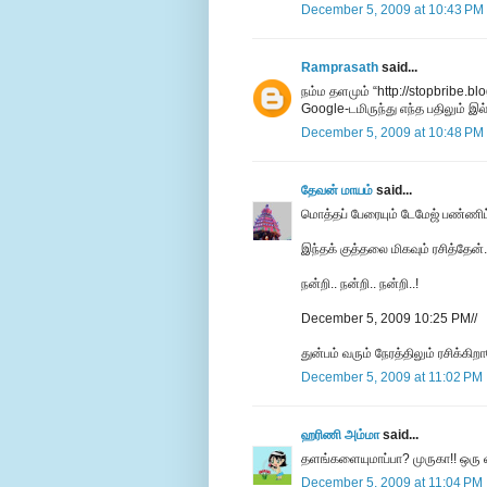
December 5, 2009 at 10:43 PM
Ramprasath
said...
நம்ம தளமும் “http://stopbribe.blo
Google-டமிருந்து எந்த பதிலும் 
December 5, 2009 at 10:48 PM
தேவன் மாயம்
said...
மொத்தப் பேரையும் டேமேஜ் பண்ணி
இந்தக் குத்தலை மிகவும் ரசித்தேன்.
நன்றி.. நன்றி.. நன்றி..!
December 5, 2009 10:25 PM//
துன்பம் வரும் நேரத்திலும் ரசிக்கி
December 5, 2009 at 11:02 PM
ஹரிணி அம்மா
said...
தளங்களையுமாப்பா? முருகா!! ஒரு வ
December 5, 2009 at 11:04 PM