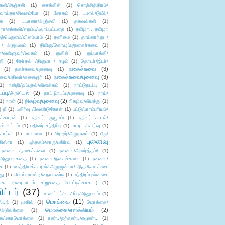
கள்/அஞ்சலி
(1)
சைக்கிள்
(1)
சொற்சித்திரம்/
/வாய்தா/சிவசம்போ
(1)
சோகம்
(1)
டமால்/டுமீல்/
ை
(1)
டயானா/அஞ்சலி
(1)
தகவல்கள்
(1)
/சங்கவி/எறும்பு/பலாப்பட்டறை
(1)
தமிழா.. தமிழா
ற்பெருமை/விளம்பரம்
(1)
தனிமை
(1)
தாய்லாந்து /
 / அனுபவம்
(1)
திமிரு/கொழுப்பு/நகைச்சுவை
(1)
கள்/வள்ளுவர்/உலகம்
(1)
துகில்
(1)
துப்பாக்கி/
தி
(1)
தேர்தல் /திருமா / ஈழம்
(1)
தொடர்/இடர்/
நகைச்சுவை
(3)
(1)
நகச்சுவை/புனைவு
(1)
நகைச்சுவை/புனைவு
(3)
ுவை/பதிவர்/கலைஞர்
(1)
1)
நன்றி/ஒப்புதல்/விளக்கம்
(1)
நாட்டுநடப்பு
(1)
டப்பு/அரசியல்
(2)
நாட்டுநடப்பு/புனைவு
(1)
நாய்/
நிகழ்வு/புனைவு
(2)
(1)
நான்
(1)
நிகழ்வு/விபத்து
(1)
)
நீ
(1)
பகிர்வு /வேண்டுகோள்
(1)
பட்டு/பாரம்பரியம்/
க்காரன்
(1)
பதிவர் குழுமம்
(1)
பதிவர் கூடல்/
ள் வட்டம்
(1)
பதிவர் சந்திப்பு
(1)
பா.ரா /பகிர்வு
(1)
சார்லி
(1)
பாவனை
(1)
பிரஷர்/அனுபவம்
(1)
பீரு/
புனைவு
ிஸ்ரா
(1)
புத்தகம்/சாரு/பகிர்வு
(1)
புனைவு /நகைச்சுவை
(1)
புனைவு/அனர்த்தம்/
(1)
ு/அனுபவகதை
(1)
புனைவு/நகைச்சுவை
(1)
புனைவு/
ை
(1)
பைத்தியக்காரன்/ அனுஜன்யா/ ஆதி/மொக்கை
து
(1)
பொய்யாண்டி/நையாண்டி
(1)
மந்திரப்புன்னகை
சு.....(உரையாடல் சிறுகதை போட்டிக்காக...)
(1)
ட்டர்
(37)
மானிட்டர்/வாசிப்பு/அனுபவம்
(1)
மொக்கை
(11)
்டிங்
(1)
முகில்
(1)
மொக்கை/
மொக்கை/எளக்கியம்
(2)
/அல்லக்கை
(1)
ை/மகாமொக்கை
(1)
ரண்டி/ஜர்கண்டி/ஏமூண்டி
(1)