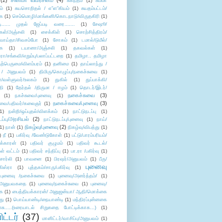
(2)
சினிமா விமர்சனம்
(4)
சுகந்தம்
(1)
சும்மா
ம்
(1)
சுயசொறிதல் / எ”ள”கியம்
(1)
சுயதம்பட்டம்/
ை
(1)
செம்மொழி/மாங்கனி/கொடநாடு/விருதகிரி
(1)
டி...... முதல் ஜேப்படி வரை.......
(1)
சேஷூ/
கள்/அஞ்சலி
(1)
சைக்கிள்
(1)
சொற்சித்திரம்/
/வாய்தா/சிவசம்போ
(1)
சோகம்
(1)
டமால்/டுமீல்/
ை
(1)
டயானா/அஞ்சலி
(1)
தகவல்கள்
(1)
/சங்கவி/எறும்பு/பலாப்பட்டறை
(1)
தமிழா.. தமிழா
ற்பெருமை/விளம்பரம்
(1)
தனிமை
(1)
தாய்லாந்து /
 / அனுபவம்
(1)
திமிரு/கொழுப்பு/நகைச்சுவை
(1)
கள்/வள்ளுவர்/உலகம்
(1)
துகில்
(1)
துப்பாக்கி/
தி
(1)
தேர்தல் /திருமா / ஈழம்
(1)
தொடர்/இடர்/
நகைச்சுவை
(3)
(1)
நகச்சுவை/புனைவு
(1)
நகைச்சுவை/புனைவு
(3)
ுவை/பதிவர்/கலைஞர்
(1)
1)
நன்றி/ஒப்புதல்/விளக்கம்
(1)
நாட்டுநடப்பு
(1)
டப்பு/அரசியல்
(2)
நாட்டுநடப்பு/புனைவு
(1)
நாய்/
நிகழ்வு/புனைவு
(2)
(1)
நான்
(1)
நிகழ்வு/விபத்து
(1)
)
நீ
(1)
பகிர்வு /வேண்டுகோள்
(1)
பட்டு/பாரம்பரியம்/
க்காரன்
(1)
பதிவர் குழுமம்
(1)
பதிவர் கூடல்/
ள் வட்டம்
(1)
பதிவர் சந்திப்பு
(1)
பா.ரா /பகிர்வு
(1)
சார்லி
(1)
பாவனை
(1)
பிரஷர்/அனுபவம்
(1)
பீரு/
புனைவு
ிஸ்ரா
(1)
புத்தகம்/சாரு/பகிர்வு
(1)
புனைவு /நகைச்சுவை
(1)
புனைவு/அனர்த்தம்/
(1)
ு/அனுபவகதை
(1)
புனைவு/நகைச்சுவை
(1)
புனைவு/
ை
(1)
பைத்தியக்காரன்/ அனுஜன்யா/ ஆதி/மொக்கை
து
(1)
பொய்யாண்டி/நையாண்டி
(1)
மந்திரப்புன்னகை
சு.....(உரையாடல் சிறுகதை போட்டிக்காக...)
(1)
ட்டர்
(37)
மானிட்டர்/வாசிப்பு/அனுபவம்
(1)