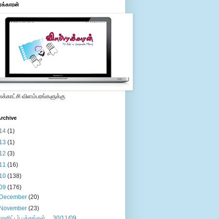
ரக்காரன்
்காட்சி விளம்பரங்களுக்கு
rchive
14
(1)
13
(1)
12
(3)
11
(16)
10
(138)
09
(176)
December
(20)
November
(23)
மானிட்டர் பக்கங்கள்.....30/11/09