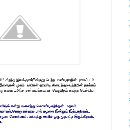
“ சிறந்த இயக்குனர்”விருது பெற்ற பாண்டிராஜின் புகைப்படம்
 இளைஞன் முகம். வலிகள் தாண்டி கிடைத்தவெற்றியின் தாக்கம்
ொரு களை ..அந்த தன்னடக்கமான ,பெருமிதம் கலந்த மெல்லிய
ும் என்று அலைந்து கொண்டிருந்தேன்.. உதயம்,
பெண்கள்,கொலுசுக்கால்,பால் மழலை இன்னும் இத்யாதிகள்..
ுவர் சொன்னார். பக்கத்து ஊரில் ஒரு மூதாட்டி இருக்கிறாள்.
ா..