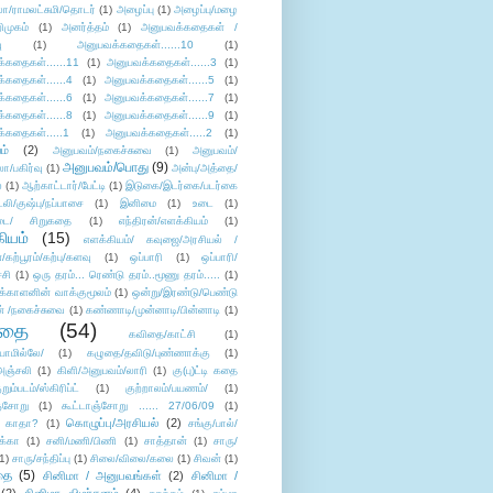
லா/ராமலட்சுமி/தொடர்
(1)
அழைப்பு
(1)
அழைப்பு/மழை
ிமுகம்
(1)
அனர்த்தம்
(1)
அனுபவக்கதைகள் /
ு
(1)
அனுபவக்கதைகள்......10
(1)
்கதைகள்......11
(1)
அனுபவக்கதைகள்......3
(1)
்கதைகள்......4
(1)
அனுபவக்கதைகள்......5
(1)
்கதைகள்......6
(1)
அனுபவக்கதைகள்......7
(1)
்கதைகள்......8
(1)
அனுபவக்கதைகள்......9
(1)
்கதைகள்.....1
(1)
அனுபவக்கதைகள்.....2
(1)
ம்
(2)
அனுபவம்/நகைச்சுவை
(1)
அனுபவம்/
அனுபவம்/பொது
(9)
ா/பகிர்வு
(1)
அன்பு/அத்தை/
்
(1)
ஆற்காட்டார்/பேட்டி
(1)
இடுகை/இடர்கை/படர்கை
்லி/குஷ்பு/நப்பாசை
(1)
இனிமை
(1)
உடை
(1)
டை/ சிறுகதை
(1)
எந்திரன்/எளக்கியம்
(1)
ியம்
(15)
எளக்கியம்/ கவுஜை/அரசியல் /
ற்பூரம்/கற்பு/களவு
(1)
ஒப்பாரி
(1)
ஒப்பாரி/
்சி
(1)
ஒரு தரம்... ரெண்டு தரம்..மூணு தரம்.....
(1)
க்காளனின் வாக்குமூலம்
(1)
ஒன்று/இரண்டு/பெண்டு
் /நகைச்சுவை
(1)
கண்ணாடி/முன்னாடி/பின்னாடி
(1)
ிதை
(54)
கவிதை/காட்சி
(1)
ாமில்லே/
(1)
கழுதை/தவிடு/புண்ணாக்கு
(1)
அஞ்சலி
(1)
கிளி/அனுபவம்/லாரி
(1)
கு(பு)ட்டி கதை
ுறும்படம்/ஸ்கிரிப்ட்
(1)
குற்றாலம்/பயணம்/
(1)
ஞ்சோறு
(1)
கூட்டாஞ்சோறு ...... 27/06/09
(1)
கொழுப்பு/அரசியல்
(2)
 காதா?
(1)
சங்கு/பால்/
க்கா
(1)
சனி/மணி/பிணி
(1)
சாத்தான்
(1)
சாரு/
1)
சாரு/சந்திப்பு
(1)
சிலை/விலை/கலை
(1)
சிவன்
(1)
தை
(5)
சினிமா / அனுபவங்கள்
(2)
சினிமா /