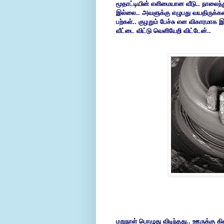
மூதாட்டியின் எளிமையான வீடு.. நாலைந்த
இல்லை.. அவளுக்கு எழுபது வயதிருக்கல
பற்கள்.. குழறும் பேச்சு என விகாரமா
வீட்டை விட்டு வெளியேறி விட்டேன்..
மறுநாள் பொழுது விடிந்தது.. ஊருக்கு க