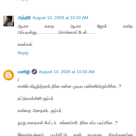
அத்திரி
August 14, 2009 at 10:02 AM
ஆபாச கதை ஆபாச ஜோக் கவித
அப்படின்னு..................சொல்லமாட்டேன்.......
கலக்கல்
Reply
மணிஜி
August 14, 2009 at 10:04 AM
/
காலில் விழுந்த்தால் நீங்க என்ன முடிவு பண்ணியிருக்கீங்க..?
நட்டுவாக்கிளி சூப்பர்
கவிதை அதைவிட சூப்பர்.
நூறு கதைகள் மேட்டர்.. எல்லாம்சரி. நீங்க எப்ப படிப்பீங்க..?
இதையெல்லாம் படிச்சிட்டு நான் எழுதறத நிறுத்தலாம்னு