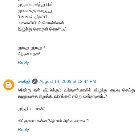
முழுக்க ரசித்து பின்
மூளைக்கு உறைத்து
பின்னால் திரும்பி
மனைவியிடம் சொன்னேன்
இழுத்து சொருகி கொள்..//
ஹாஹாஹாஹா!
அருமை தல!
Reply
மணிஜி
August 14, 2009 at 12:44 PM
//நேற்று என் வீட்டுக்கும் வந்தனர்.காலில் விழுந்து தயவு செய்து
எழுதுவதை நிறுத்தி விடுங்கள் என்று மன்றாடினர்.//
முந்திட்டாங்க!//
விட்ருவமா என்ன?ஆமாம் அங்க வரலை?
Reply