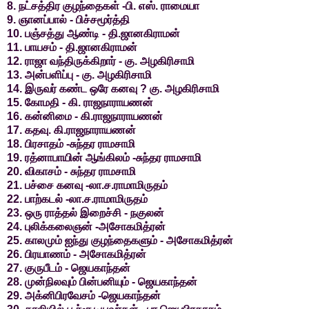
8. நட்சத்திர குழந்தைகள் -பி. எஸ். ராமையா
9. ஞானப்பால் - பிச்சமூர்த்தி
10. பஞ்சத்து ஆண்டி - தி.ஜானகிராமன்
11. பாயசம் - தி.ஜானகிராமன்
12. ராஜா வந்திருக்கிறார் - கு. அழகிரிசாமி
13. அன்பளிப்பு - கு. அழகிரிசாமி
14. இருவர் கண்ட ஒரே கனவு ? கு. அழகிரிசாமி
15. கோமதி - கி. ராஜநாராயணன்
16. கன்னிமை - கி.ராஜநாராயணன்
17. கதவு. கி.ராஜநாராயணன்
18. பிரசாதம் -சுந்தர ராமசாமி
19. ரத்னாபாயின் ஆங்கிலம் -சுந்தர ராமசாமி
20. விகாசம் - சுந்தர ராமசாமி
21. பச்சை கனவு -லா.ச.ராமாமிருதம்
22. பாற்கடல் -லா.ச.ராமாமிருதம்
23. ஒரு ராத்தல் இறைச்சி - நகுலன்
24. புலிக்கலைஞன் -அசோகமித்ரன்
25. காலமும் ஐந்து குழந்தைகளும் - அசோகமித்ரன்
26. பிரயாணம் - அசோகமித்ரன்
27. குருபீடம் - ஜெயகாந்தன்
28. முன்நிலவும் பின்பனியும் - ஜெயகாந்தன்
29. அக்னிபிரவேசம் -ஜெயகாந்தன்