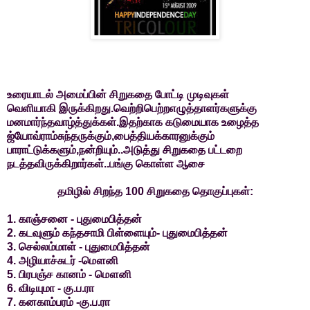
உரையாடல் அமைப்பின் சிறுகதை போட்டி முடிவுகள்
வெளியாகி இருக்கிறது.வெற்றிபெற்றஎழுத்தாளர்களுக்கு
மனமார்ந்தவாழ்த்துக்கள்.இதற்காக கடுமையாக உழைத்த
ஜ்யோவ்ராம்சுந்தருக்கும்,பைத்தியக்காரனுக்கும்
பாராட்டுக்களும்,நன்றியும்..அடுத்து சிறுகதை பட்டறை
நடத்தவிருக்கிறார்கள்..பங்கு கொள்ள ஆசை
தமிழில் சிறந்த 100 சிறுகதை தொகுப்புகள்:
1. காஞ்சனை - புதுமைபித்தன்
2. கடவுளும் கந்தசாமி பிள்ளையும்- புதுமைபித்தன்
3. செல்லம்மாள் - புதுமைபித்தன்
4. அழியாச்சுடர் -மௌனி
5. பிரபஞ்ச கானம் - மௌனி
6. விடியுமா - கு.ப.ரா
7. கனகாம்பரம் -கு.ப.ரா