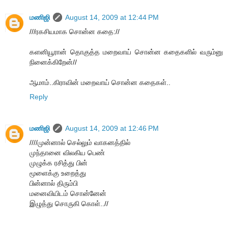
மணிஜி
August 14, 2009 at 12:44 PM
///ரகசியமாக சொன்ன கதை://
களனியூரான் தொகுத்த மறைவாய் சொன்ன கதைகளில் வரும்னு
நினைக்கிறேன்//
ஆமாம்..கிராவின் மறைவாய் சொன்ன கதைகள்..
Reply
மணிஜி
August 14, 2009 at 12:46 PM
////முன்னால் செல்லும் வாகனத்தில்
முந்தானை விலகிய பெண்
முழுக்க ரசித்து பின்
மூளைக்கு உறைத்து
பின்னால் திரும்பி
மனைவியிடம் சொன்னேன்
இழுத்து சொருகி கொள்..//