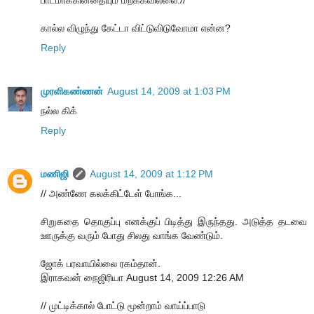
கால்ல விழுந்து கேட்டா விட்டுவிடுவோமா என்ன?
Reply
முரளிகண்ணன்
August 14, 2009 at 1:03 PM
நல்ல கிக்
Reply
மணிஜி
August 14, 2009 at 1:12 PM
// அண்ணே கலக்கிட்டேள் போங்க...
சிறுகதை தொகுப்பு எனக்குப் பிடித்து இருந்தது. அடுத்த தடவை
ஊருக்கு வரும் போது சிலது வாங்க வேண்டும்.
ஜோக் பரவாயில்லை ரகம்தான்.
இராகவன் நைஜிரியா August 14, 2009 12:26 AM
// முட்டிக்கால் போட்டு மூன்றாம் வாய்ப்பாடு