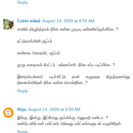
Reply
Cable சங்கர்
August 14, 2009 at 9:50 AM
காலில் விழுந்த்தால் நீங்க என்ன முடிவு பண்ணியிருக்கீங்க..?
நட்டுவாக்கிளி சூப்பர்
கவிதை அதைவிட சூப்பர்.
நூறு கதைகள் மேட்டர்.. எல்லாம்சரி. நீங்க எப்ப படிப்பீங்க..?
இதையெல்லாம் படிச்சிட்டு நான் எழுதறத நிறுத்தலாம்னு
நினைக்கிறேன் நீங்க என்ன சொல்றீங்க..?
Reply
Raju
August 14, 2009 at 9:59 AM
இங்கு, இன்று, இப்போது கும்மிக்கு அனுமதி உண்டா..?
உண்டெனில் என் பார்ட்னர் அல்லது பார்ட்னர்களுடன் வருகிறேன்.
Reply