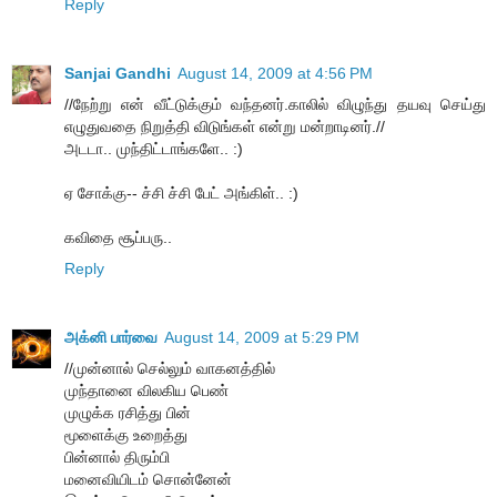
Reply
Sanjai Gandhi
August 14, 2009 at 4:56 PM
//நேற்று என் வீட்டுக்கும் வந்தனர்.காலில் விழுந்து தயவு செய்து
எழுதுவதை நிறுத்தி விடுங்கள் என்று மன்றாடினர்.//
அடடா.. முந்திட்டாங்களே.. :)
ஏ சோக்கு-- ச்சி ச்சி பேட் அங்கிள்.. :)
கவிதை சூப்பரு..
Reply
அக்னி பார்வை
August 14, 2009 at 5:29 PM
//முன்னால் செல்லும் வாகனத்தில்
முந்தானை விலகிய பெண்
முழுக்க ரசித்து பின்
மூளைக்கு உறைத்து
பின்னால் திரும்பி
மனைவியிடம் சொன்னேன்