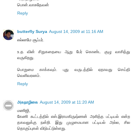
பொன்.வாசுதேவன்
Reply
butterfly Surya
August 14, 2009 at 11:16 AM
எல்லாமே சூப்பர்.
உ.த வின் சிறுகதையை ஆறு பேர் கொண்ட குழு வாசித்து
வருகிறது.
பொறுமை காக்கவும். புது வருடத்தில் ஏதாவது செய்தி
வெளிவரலாம்.
Reply
அகநாழிகை
August 14, 2009 at 11:20 AM
மணிஜி,
கேணி கூட்டத்தில் எஸ்.இராமகிருஷ்ணன் அளித்த பட்டியல் என்ற
தகவலுக்கு நன்றி. இது முழுமையான பட்டியல் அல்ல, சில
தொகுப்புகள் விடுபட்டுள்ளது.