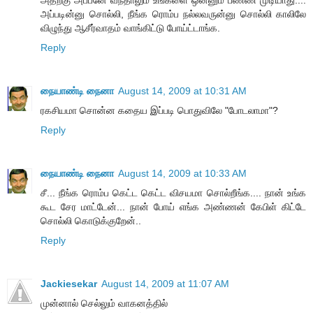
அப்படின்னு சொல்லி, நீங்க ரொம்ப நல்லவருன்னு சொல்லி காலிலே
விழுந்து ஆசீர்வாதம் வாங்கிட்டு போய்ட்டாங்க.
Reply
நையாண்டி நைனா
August 14, 2009 at 10:31 AM
ரகசியமா சொன்ன கதைய இப்படி பொதுவிலே "போடலாமா"?
Reply
நையாண்டி நைனா
August 14, 2009 at 10:33 AM
சீ... நீங்க ரொம்ப கெட்ட கெட்ட விசயமா சொல்றீங்க.... நான் உங்க
கூட சேர மாட்டேன்... நான் போய் எங்க அண்ணன் கேபிள் கிட்டே
சொல்லி கொடுக்குறேன்..
Reply
Jackiesekar
August 14, 2009 at 11:07 AM
முன்னால் செல்லும் வாகனத்தில்