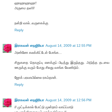
ஹாஹாஹாஹா!
அருமை தல!//
நன்றி வால்..வருகைக்கு
Reply
இராகவன் நைஜிரியா
August 14, 2009 at 12:55 PM
அண்ணே கலக்கிட்டேள் போங்க...
சிறுகதை தொகுப்பு எனக்குப் பிடித்து இருந்தது. அடுத்த தடவை
ஊருக்கு வரும் போது சிலது வாங்க வேண்டும்.
ஜோக் பரவாயில்லை ரகம்தான்.
Reply
இராகவன் நைஜிரியா
August 14, 2009 at 12:56 PM
// முட்டிக்கால் போட்டு மூன்றாம் வாய்ப்பாடு
பாடமாக்கினதையும் மறக்கவில்லை.//