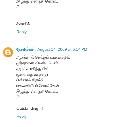
இழுத்து சொருகி கொள்..
//
க்ளாசிக்
Reply
நேசமித்ரன்.
August 14, 2009 at 6:14 PM
//முன்னால் செல்லும் வாகனத்தில்
முந்தானை விலகிய பெண்
முழுக்க ரசித்து பின்
மூளைக்கு உறைத்து
பின்னால் திரும்பி
மனைவியிடம் சொன்னேன்
இழுத்து சொருகி கொள்..
//
Outstanding !!!
Reply