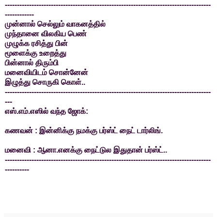
-------------------------------------------------------------------------------------
------------
முன்னால் செல்லும் வாகனத்தில்
முந்தானை விலகிய பெண்
முழுக்க ரசித்து பின்
மூளைக்கு உறைத்து
பின்னால் திரும்பி
மனைவியிடம் சொன்னேன்
இழுத்து சொருகி கொள்..
-------------------------------------------------------------------------------------
---
எஸ்.எம்.எஸில் வந்த ஜோக்:
கணவன் : இன்னிக்கு நமக்கு பர்ஸ்ட் நைட் டார்லிங்.
மனைவி : ஆனா.எனக்கு நைட்டுல இதுதான் பர்ஸ்ட்..
-------------------------------------------------------------------------------------
----------