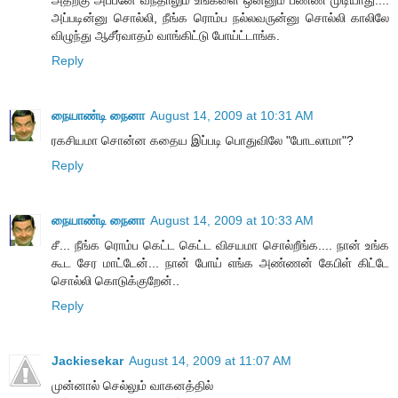
அப்படின்னு சொல்லி, நீங்க ரொம்ப நல்லவருன்னு சொல்லி காலிலே
விழுந்து ஆசீர்வாதம் வாங்கிட்டு போய்ட்டாங்க.
Reply
நையாண்டி நைனா
August 14, 2009 at 10:31 AM
ரகசியமா சொன்ன கதைய இப்படி பொதுவிலே "போடலாமா"?
Reply
நையாண்டி நைனா
August 14, 2009 at 10:33 AM
சீ... நீங்க ரொம்ப கெட்ட கெட்ட விசயமா சொல்றீங்க.... நான் உங்க
கூட சேர மாட்டேன்... நான் போய் எங்க அண்ணன் கேபிள் கிட்டே
சொல்லி கொடுக்குறேன்..
Reply
Jackiesekar
August 14, 2009 at 11:07 AM
முன்னால் செல்லும் வாகனத்தில்