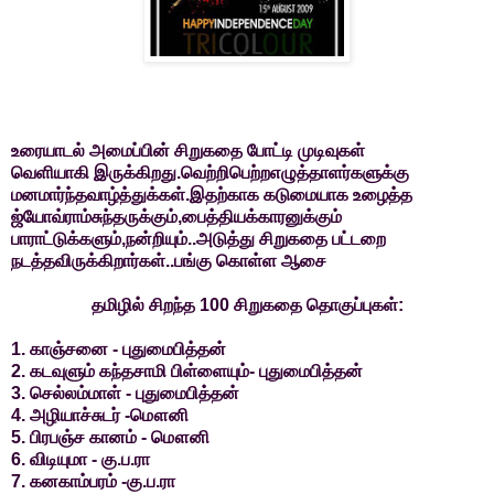
உரையாடல் அமைப்பின் சிறுகதை போட்டி முடிவுகள்
வெளியாகி இருக்கிறது.வெற்றிபெற்றஎழுத்தாளர்களுக்கு
மனமார்ந்தவாழ்த்துக்கள்.இதற்காக கடுமையாக உழைத்த
ஜ்யோவ்ராம்சுந்தருக்கும்,பைத்தியக்காரனுக்கும்
பாராட்டுக்களும்,நன்றியும்..அடுத்து சிறுகதை பட்டறை
நடத்தவிருக்கிறார்கள்..பங்கு கொள்ள ஆசை
தமிழில் சிறந்த 100 சிறுகதை தொகுப்புகள்:
1. காஞ்சனை - புதுமைபித்தன்
2. கடவுளும் கந்தசாமி பிள்ளையும்- புதுமைபித்தன்
3. செல்லம்மாள் - புதுமைபித்தன்
4. அழியாச்சுடர் -மௌனி
5. பிரபஞ்ச கானம் - மௌனி
6. விடியுமா - கு.ப.ரா
7. கனகாம்பரம் -கு.ப.ரா