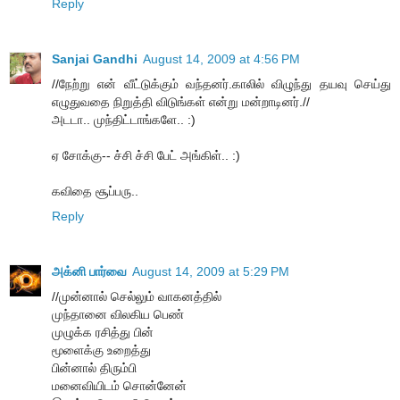
Reply
Sanjai Gandhi
August 14, 2009 at 4:56 PM
//நேற்று என் வீட்டுக்கும் வந்தனர்.காலில் விழுந்து தயவு செய்து
எழுதுவதை நிறுத்தி விடுங்கள் என்று மன்றாடினர்.//
அடடா.. முந்திட்டாங்களே.. :)
ஏ சோக்கு-- ச்சி ச்சி பேட் அங்கிள்.. :)
கவிதை சூப்பரு..
Reply
அக்னி பார்வை
August 14, 2009 at 5:29 PM
//முன்னால் செல்லும் வாகனத்தில்
முந்தானை விலகிய பெண்
முழுக்க ரசித்து பின்
மூளைக்கு உறைத்து
பின்னால் திரும்பி
மனைவியிடம் சொன்னேன்