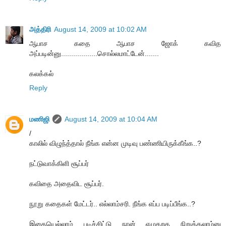
அத்திரி
August 14, 2009 at 10:02 AM
ஆபாச கதை ஆபாச ஜோக் கவித
அப்படின்னு..................சொல்லமாட்டேன்.......
கலக்கல்
Reply
மணிஜி
August 14, 2009 at 10:04 AM
/
காலில் விழுந்த்தால் நீங்க என்ன முடிவு பண்ணியிருக்கீங்க..?
நட்டுவாக்கிளி சூப்பர்
கவிதை அதைவிட சூப்பர்.
நூறு கதைகள் மேட்டர்.. எல்லாம்சரி. நீங்க எப்ப படிப்பீங்க..?
இதையெல்லாம் படிச்சிட்டு நான் எழுதறத நிறுத்தலாம்னு