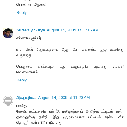
பொன்.வாசுதேவன்
Reply
butterfly Surya
August 14, 2009 at 11:16 AM
எல்லாமே சூப்பர்.
உ.த வின் சிறுகதையை ஆறு பேர் கொண்ட குழு வாசித்து
வருகிறது.
பொறுமை காக்கவும். புது வருடத்தில் ஏதாவது செய்தி
வெளிவரலாம்.
Reply
அகநாழிகை
August 14, 2009 at 11:20 AM
மணிஜி,
கேணி கூட்டத்தில் எஸ்.இராமகிருஷ்ணன் அளித்த பட்டியல் என்ற
தகவலுக்கு நன்றி. இது முழுமையான பட்டியல் அல்ல, சில
தொகுப்புகள் விடுபட்டுள்ளது.