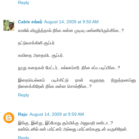
Reply
Cable சங்கர்
August 14, 2009 at 9:50 AM
காலில் விழுந்த்தால் நீங்க என்ன முடிவு பண்ணியிருக்கீங்க..?
நட்டுவாக்கிளி சூப்பர்
கவிதை அதைவிட சூப்பர்.
நூறு கதைகள் மேட்டர்.. எல்லாம்சரி. நீங்க எப்ப படிப்பீங்க..?
இதையெல்லாம் படிச்சிட்டு நான் எழுதறத நிறுத்தலாம்னு
நினைக்கிறேன் நீங்க என்ன சொல்றீங்க..?
Reply
Raju
August 14, 2009 at 9:59 AM
இங்கு, இன்று, இப்போது கும்மிக்கு அனுமதி உண்டா..?
உண்டெனில் என் பார்ட்னர் அல்லது பார்ட்னர்களுடன் வருகிறேன்.
Reply