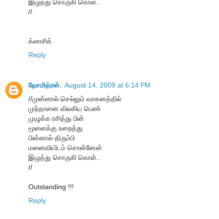
இழுத்து சொருகி கொள்..
//
க்ளாசிக்
Reply
நேசமித்ரன்.
August 14, 2009 at 6:14 PM
//முன்னால் செல்லும் வாகனத்தில்
முந்தானை விலகிய பெண்
முழுக்க ரசித்து பின்
மூளைக்கு உறைத்து
பின்னால் திரும்பி
மனைவியிடம் சொன்னேன்
இழுத்து சொருகி கொள்..
//
Outstanding !!!
Reply