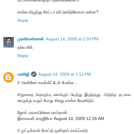
கால்ல விழுந்து கேட்டா விட்டுவிடுவோமா என்ன?
Reply
முரளிகண்ணன்
August 14, 2009 at 1:03 PM
நல்ல கிக்
Reply
மணிஜி
August 14, 2009 at 1:12 PM
// அண்ணே கலக்கிட்டேள் போங்க...
சிறுகதை தொகுப்பு எனக்குப் பிடித்து இருந்தது. அடுத்த தடவை
ஊருக்கு வரும் போது சிலது வாங்க வேண்டும்.
ஜோக் பரவாயில்லை ரகம்தான்.
இராகவன் நைஜிரியா August 14, 2009 12:26 AM
// முட்டிக்கால் போட்டு மூன்றாம் வாய்ப்பாடு