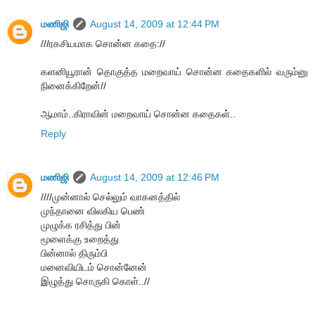
மணிஜி
August 14, 2009 at 12:44 PM
///ரகசியமாக சொன்ன கதை://
களனியூரான் தொகுத்த மறைவாய் சொன்ன கதைகளில் வரும்னு
நினைக்கிறேன்//
ஆமாம்..கிராவின் மறைவாய் சொன்ன கதைகள்..
Reply
மணிஜி
August 14, 2009 at 12:46 PM
////முன்னால் செல்லும் வாகனத்தில்
முந்தானை விலகிய பெண்
முழுக்க ரசித்து பின்
மூளைக்கு உறைத்து
பின்னால் திரும்பி
மனைவியிடம் சொன்னேன்
இழுத்து சொருகி கொள்..//