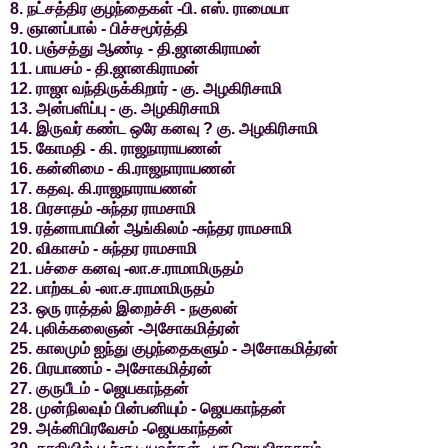
8. நட்சத்திர குழந்தைகள் -பி. எஸ். ராமையா
9. ஞானப்பால் - பிச்சமூர்த்தி
10. பஞ்சத்து ஆண்டி - தி.ஜானகிராமன்
11. பாயசம் - தி.ஜானகிராமன்
12. ராஜா வந்திருக்கிறார் - கு. அழகிரிசாமி
13. அன்பளிப்பு - கு. அழகிரிசாமி
14. இருவர் கண்ட ஒரே கனவு ? கு. அழகிரிசாமி
15. கோமதி - கி. ராஜநாராயணன்
16. கன்னிமை - கி.ராஜநாராயணன்
17. கதவு. கி.ராஜநாராயணன்
18. பிரசாதம் -சுந்தர ராமசாமி
19. ரத்னாபாயின் ஆங்கிலம் -சுந்தர ராமசாமி
20. விகாசம் - சுந்தர ராமசாமி
21. பச்சை கனவு -லா.ச.ராமாமிருதம்
22. பாற்கடல் -லா.ச.ராமாமிருதம்
23. ஒரு ராத்தல் இறைச்சி - நகுலன்
24. புலிக்கலைஞன் -அசோகமித்ரன்
25. காலமும் ஐந்து குழந்தைகளும் - அசோகமித்ரன்
26. பிரயாணம் - அசோகமித்ரன்
27. குருபீடம் - ஜெயகாந்தன்
28. முன்நிலவும் பின்பனியும் - ஜெயகாந்தன்
29. அக்னிபிரவேசம் -ஜெயகாந்தன்