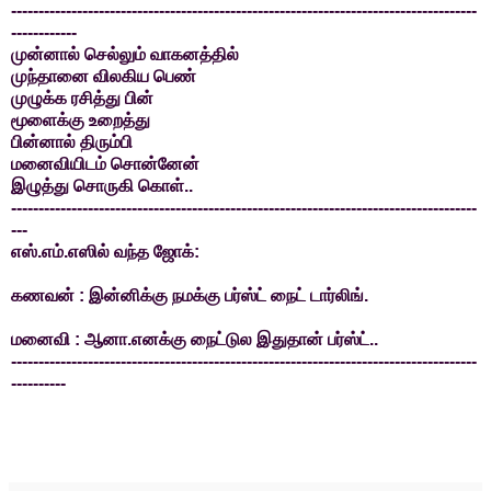
-------------------------------------------------------------------------------------
------------
முன்னால் செல்லும் வாகனத்தில்
முந்தானை விலகிய பெண்
முழுக்க ரசித்து பின்
மூளைக்கு உறைத்து
பின்னால் திரும்பி
மனைவியிடம் சொன்னேன்
இழுத்து சொருகி கொள்..
-------------------------------------------------------------------------------------
---
எஸ்.எம்.எஸில் வந்த ஜோக்:
கணவன் : இன்னிக்கு நமக்கு பர்ஸ்ட் நைட் டார்லிங்.
மனைவி : ஆனா.எனக்கு நைட்டுல இதுதான் பர்ஸ்ட்..
-------------------------------------------------------------------------------------
----------