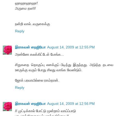
ஹாஹாஹாஹா!
அருமை தல!//
நன்றி வால்..வருகைக்கு
Reply
இராகவன் நைஜிரியா
August 14, 2009 at 12:55 PM
அண்ணே கலக்கிட்டேள் போங்க...
சிறுகதை தொகுப்பு எனக்குப் பிடித்து இருந்தது. அடுத்த தடவை
ஊருக்கு வரும் போது சிலது வாங்க வேண்டும்.
ஜோக் பரவாயில்லை ரகம்தான்.
Reply
இராகவன் நைஜிரியா
August 14, 2009 at 12:56 PM
// முட்டிக்கால் போட்டு மூன்றாம் வாய்ப்பாடு
பாடமாக்கினதையும் மறக்கவில்லை.//