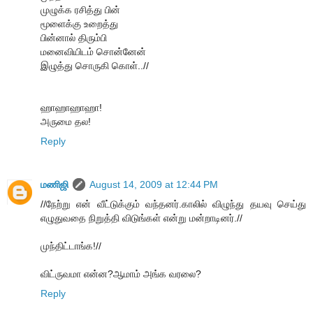
முழுக்க ரசித்து பின்
மூளைக்கு உறைத்து
பின்னால் திரும்பி
மனைவியிடம் சொன்னேன்
இழுத்து சொருகி கொள்..//
ஹாஹாஹாஹா!
அருமை தல!
Reply
மணிஜி
August 14, 2009 at 12:44 PM
//நேற்று என் வீட்டுக்கும் வந்தனர்.காலில் விழுந்து தயவு செய்து
எழுதுவதை நிறுத்தி விடுங்கள் என்று மன்றாடினர்.//
முந்திட்டாங்க!//
விட்ருவமா என்ன?ஆமாம் அங்க வரலை?
Reply