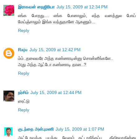
இராகவன் நைஜிரியா
July 15, 2009 at 12:34 PM
எங்க போறது.... எங்க போனாலும், எந்த வனத்துல போய்
மேய்ஞ்சாலும் இங்க வந்துதானே ஆகணும்...
Reply
Raju
July 15, 2009 at 12:42 PM
ம்ம்..தலைவரே அந்த கண்ணாடின்னு சொன்னீங்களே..
அது அந்த ஆட்டோ கண்ணாடி தான..?
Reply
நர்சிம்
July 15, 2009 at 12:44 PM
ரைட்டு
Reply
குடந்தை அன்புமணி
July 15, 2009 at 1:07 PM
ஆட்டோவுக்கு பயந்து, வேஷம் கட்டாதீங்கப்பு... தீவிரவாதின்னு