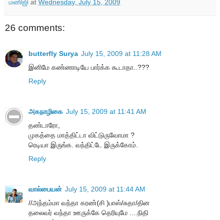
மணிஜி
at
Wednesday, July 15, 2009
26 comments:
butterfly Surya
July 15, 2009 at 11:28 AM
இனிமே கண்ணாடியே பார்க்க கூடாதா..???
Reply
அகநாழிகை
July 15, 2009 at 11:41 AM
தண்டாரோ,
முகத்தை மாத்திட்டா விட்டுருவோமா ?
ரெடியா இருங்க. வந்திட்டே இருக்கோம்.
Reply
வால்பையன்
July 15, 2009 at 11:44 AM
//அந்தம்மா வந்தா கரண்(சி )பாஸ்/சுதா/தின
தலைவர் வந்தா ஊருக்கே தெரியுமே ....நிதி