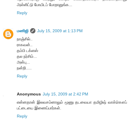
அள்ளிட்டு போயிடப் போறானுங்க...
Reply
மணிஜி
July 15, 2009 at 1:13 PM
நாஞ்சில்..
ராகவன்..
தம்பி டக்ளஸ்
தல நர்சிம்...
அன்பு...
நன்றி.....
Reply
Anonymous
July 15, 2009 at 2:42 PM
என்னதான் இலவசம்னாலும் மூணு தடவையா தமிழிஷ் வாக்கௌப்
பட்டையை இணைப்பார்கள்.
Reply