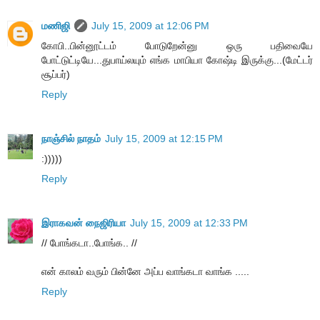
மணிஜி
July 15, 2009 at 12:06 PM
கோபி..பின்னூட்டம் போடுறேன்னு ஒரு பதிவையே
போட்டுட்டியே...துபாய்லயும் எங்க மாபியா கோஷ்டி இருக்கு...(மேட்டர்
சூப்பர்)
Reply
நாஞ்சில் நாதம்
July 15, 2009 at 12:15 PM
:)))))
Reply
இராகவன் நைஜிரியா
July 15, 2009 at 12:33 PM
// போங்கடா..போங்க.. //
என் காலம் வரும் பின்னே அப்ப வாங்கடா வாங்க .....
Reply