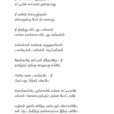
சட்டியில் சாப்பாடு குறையாது
நீ உண்டு கொழுத்தால்
எங்களுக்கு போட்டு மாளாது
நீ திறந்து விட்டது டாஸ்மாக்
பசங்க வாங்காம விட்டது பாஸ்மார்க்
கள்வர்கள் கவிதை எழுதுவார்கள்
டகால்டிகள் டாஸ்மாக் அடிப்பார்கள்
தேன்தமிழ் நாட்டின் தீந்தமிழே - நீ
தமிழ்நாட்டுக்கு ஊதுவது சங்கே
அகில உலக டகால்டியே - நீ
அடிப்பது அந்தர் பல்டியே
தொல்காப்பிய பூங்காவில் கல்லா கட்டியவரே
மக்கள் அனைவருக்கும் குல்லா போட்டவரே
மஞ்சள் துண்டணிந்த மாபெரும் விரசகவியே
உன் ஆட்டத்திற்கு தாங்காதப்பா இந்த புவியே