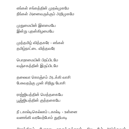
எங்கள் சங்கத்தின் முதல்முகமே
நீங்கள் அனைவருக்கும் அறிமுகமே
முதுமையின் இளமையே
இன்று புதன்கிழமையே
முத்தமிழ் வித்தகரே - எங்கள்
தமிழ்நாட்டை வித்தவரே
பொறாமையின் பிறப்பிடமே
வஞ்சகத்தின் இருப்பிடமே
தலைவா கொஞ்சம் அடக்கி வாசி
பேசுவதற்கு முன் சிறிது யோசி
ராஜ்ஜியத்தின் மெத்தகையே
பூஜ்ஜியத்தின் குத்தகையே
நீ டகால்டிகெல்லாம் டகால்டி - உன்னை
வணங்கி வரவேற்போம் துதிபாடி