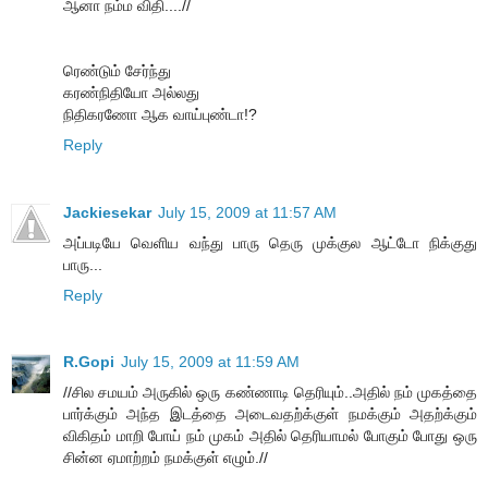
ஆனா நம்ம விதி....//
ரெண்டும் சேர்ந்து
கரண்நிதியோ அல்லது
நிதிகரணோ ஆக வாய்புண்டா!?
Reply
Jackiesekar
July 15, 2009 at 11:57 AM
அப்படியே வெளிய வந்து பாரு தெரு முக்குல ஆட்டோ நிக்குது
பாரு...
Reply
R.Gopi
July 15, 2009 at 11:59 AM
//சில சமயம் அருகில் ஒரு கண்ணாடி தெரியும்..அதில் நம் முகத்தை
பார்க்கும் அந்த இடத்தை அடைவதற்க்குள் நமக்கும் அதற்க்கும்
விகிதம் மாறி போய் நம் முகம் அதில் தெரியாமல் போகும் போது ஒரு
சின்ன ஏமாற்றம் நமக்குள் எழும்.//