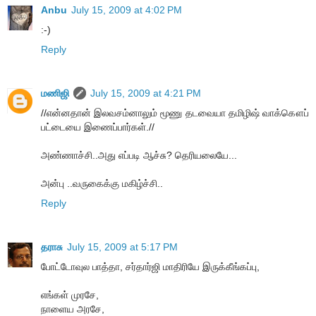
Anbu
July 15, 2009 at 4:02 PM
:-)
Reply
மணிஜி
July 15, 2009 at 4:21 PM
//என்னதான் இலவசம்னாலும் மூணு தடவையா தமிழிஷ் வாக்கௌப்
பட்டையை இணைப்பார்கள்.//
அண்ணாச்சி..அது எப்படி ஆச்சு? தெரியலையே...
அன்பு ..வருகைக்கு மகிழ்ச்சி..
Reply
தராசு
July 15, 2009 at 5:17 PM
போட்டோவுல பாத்தா, சர்தார்ஜி மாதிரியே இருக்கீங்கப்பு,
எங்கள் முரசே,
நாளைய அரசே,