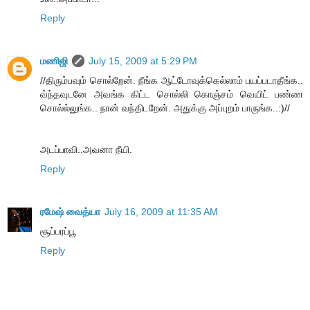
Reply
மணிஜி
July 15, 2009 at 5:29 PM
//திரும்பவும் சொல்றேன். நீங்க ஆட்டோவுக்கெல்லாம் பயப்படாதீங்க..
வ்ந்தவுடனே அவங்க கிட்ட சொல்லி கொஞ்சம் வெயிட் பண்ண
சொல்ல்லுங்க.. நான் வந்திடறேன். அதுக்கு அப்புறம் பாருங்க..:)//
அடப்பாவி..அவனா நீயி.
Reply
ரமேஷ் வைத்யா
July 16, 2009 at 11:35 AM
சூப்பரப்பூ
Reply