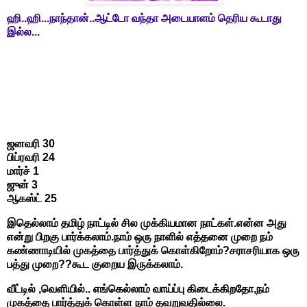
ஹி..ஹி...நாந்தான்..ஆட்டோ வந்தா அடையாளம் தெரிய கூடாது
இல்ல...
ஜனவரி 30
பிப்ரவரி 24
மார்ச் 1
ஜுன் 3
ஆகஸ்ட் 25
இதெல்லாம் தமிழ் நாட்டில் சில முக்கியமான நாட்கள்.என்ன அது
என்று பிறகு பார்க்கலாம்.நாம் ஒரு நாளில் எத்தனை முறை நம்
கண்ணாடியில் முகத்தை பார்த்துக் கொள்கிறோம்?சராசரியாக ஒரு
பத்து முறை??கூட குறைய இருக்கலாம்.
வீட்டில் ,வெளியில்.. எங்கெல்லாம் வாய்ப்பு கிடைக்கிறதோ,நம்
முகத்தை பார்த்துக் கொள்ள நாம் தவறுவதில்லை.