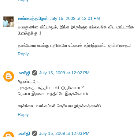
உண்மைத்தமிழன்
July 15, 2009 at 12:01 PM
அவனுகளே விட்டாலும், இங்க இருக்குற நல்லவங்க விட மாட்டாங்க
போலிருக்கு..!
தண்டோரா உமக்கு எதிரிகளே உம்மைச் சுற்றித்தான்.. ஜாக்கிரதை..!
Reply
மணிஜி
July 15, 2009 at 12:02 PM
//தண்டாரோ,
முகத்தை மாத்திட்டா விட்டுருவோமா ?
ரெடியா இருங்க. வந்திட்டே இருக்கோம்.//
சரக்கோட வாங்க(வலி தெரியாம இருக்கத்தான்)
Reply
மணிஜி
July 15, 2009 at 12:03 PM